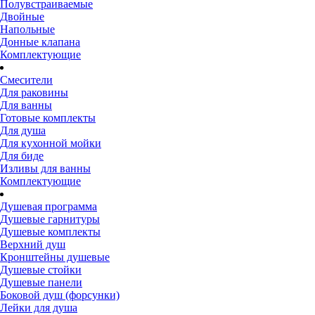
Полувстраиваемые
Двойные
Напольные
Донные клапана
Комплектующие
Смесители
Для раковины
Для ванны
Готовые комплекты
Для душа
Для кухонной мойки
Для биде
Изливы для ванны
Комплектующие
Душевая программа
Душевые гарнитуры
Душевые комплекты
Верхний душ
Кронштейны душевые
Душевые стойки
Душевые панели
Боковой душ (форсунки)
Лейки для душа