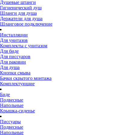
Душевые штанги
Гигиенический душ
Шланги для душа
Держатели для душа
Шланговое подключение
Инсталляции
Для унитазов
Комплекты с унитазом
Для биде
Для писсуаров
Для раковин
Для душа
Кнопки смыва
Бачки скрытого монтажа
Комплектующие
Биде
Подвесные
Напольные
Крышка-сиденье
Писсуары
Подвесные
Напольные