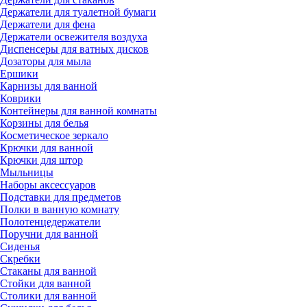
Держатели для туалетной бумаги
Держатели для фена
Держатели освежителя воздуха
Диспенсеры для ватных дисков
Дозаторы для мыла
Ершики
Карнизы для ванной
Коврики
Контейнеры для ванной комнаты
Корзины для белья
Косметическое зеркало
Крючки для ванной
Крючки для штор
Мыльницы
Наборы аксессуаров
Подставки для предметов
Полки в ванную комнату
Полотенцедержатели
Поручни для ванной
Сиденья
Скребки
Стаканы для ванной
Стойки для ванной
Столики для ванной