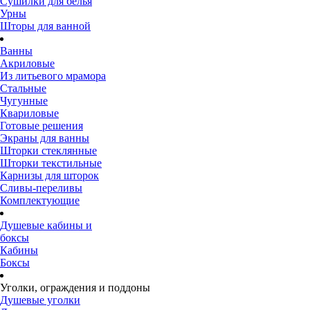
Сушилки для белья
Урны
Шторы для ванной
Ванны
Акриловые
Из литьевого мрамора
Стальные
Чугунные
Квариловые
Готовые решения
Экраны для ванны
Шторки стеклянные
Шторки текстильные
Карнизы для шторок
Сливы-переливы
Комплектующие
Душевые кабины и
боксы
Кабины
Боксы
Уголки, ограждения и поддоны
Душевые уголки