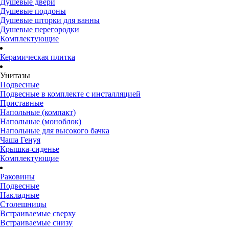
Душевые двери
Душевые поддоны
Душевые шторки для ванны
Душевые перегородки
Комплектующие
Керамическая плитка
Унитазы
Подвесные
Подвесные в комплекте с инсталляцией
Приставные
Напольные (компакт)
Напольные (моноблок)
Напольные для высокого бачка
Чаша Генуя
Крышка-сиденье
Комплектующие
Раковины
Подвесные
Накладные
Столешницы
Встраиваемые сверху
Встраиваемые снизу