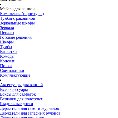
Мебель для ванной
Комплекты (гарнитуры)
Тумбы с раковиной
Зеркальные шкафы
Зеркала
Пеналы
Готовые решения
Шкафы
Тумбы
Банкетки
Комоды
Консоли
Полки
Светильники
Комплектующие
Аксессуары для ванной
Все аксессуары
Боксы для салфеток
Вешалки для полотенец
Гладильные доски
Держатели для газет и журналов
Держатели для запасных рулонов
Держатели для стаканов