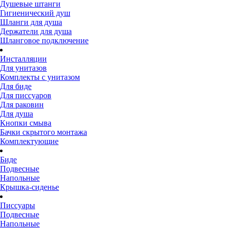
Душевые штанги
Гигиенический душ
Шланги для душа
Держатели для душа
Шланговое подключение
Инсталляции
Для унитазов
Комплекты с унитазом
Для биде
Для писсуаров
Для раковин
Для душа
Кнопки смыва
Бачки скрытого монтажа
Комплектующие
Биде
Подвесные
Напольные
Крышка-сиденье
Писсуары
Подвесные
Напольные