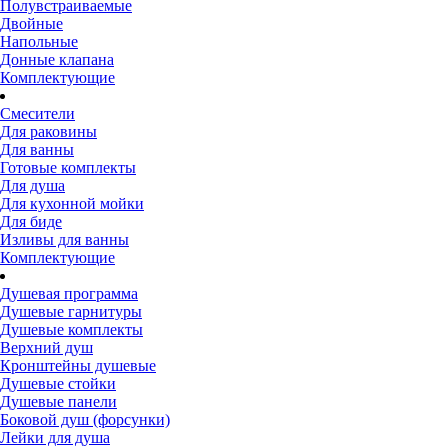
Полувстраиваемые
Двойные
Напольные
Донные клапана
Комплектующие
Смесители
Для раковины
Для ванны
Готовые комплекты
Для душа
Для кухонной мойки
Для биде
Изливы для ванны
Комплектующие
Душевая программа
Душевые гарнитуры
Душевые комплекты
Верхний душ
Кронштейны душевые
Душевые стойки
Душевые панели
Боковой душ (форсунки)
Лейки для душа