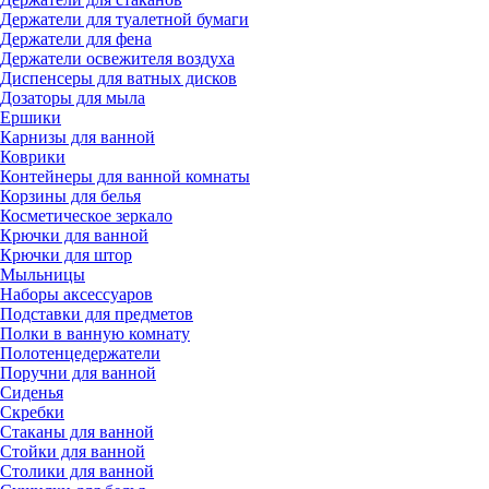
Держатели для туалетной бумаги
Держатели для фена
Держатели освежителя воздуха
Диспенсеры для ватных дисков
Дозаторы для мыла
Ершики
Карнизы для ванной
Коврики
Контейнеры для ванной комнаты
Корзины для белья
Косметическое зеркало
Крючки для ванной
Крючки для штор
Мыльницы
Наборы аксессуаров
Подставки для предметов
Полки в ванную комнату
Полотенцедержатели
Поручни для ванной
Сиденья
Скребки
Стаканы для ванной
Стойки для ванной
Столики для ванной