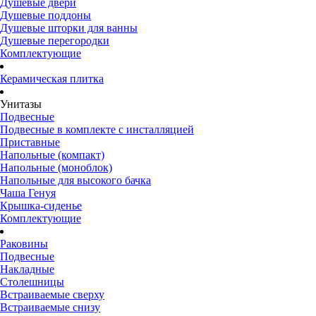
Душевые двери
Душевые поддоны
Душевые шторки для ванны
Душевые перегородки
Комплектующие
Керамическая плитка
Унитазы
Подвесные
Подвесные в комплекте с инсталляцией
Приставные
Напольные (компакт)
Напольные (моноблок)
Напольные для высокого бачка
Чаша Генуя
Крышка-сиденье
Комплектующие
Раковины
Подвесные
Накладные
Столешницы
Встраиваемые сверху
Встраиваемые снизу