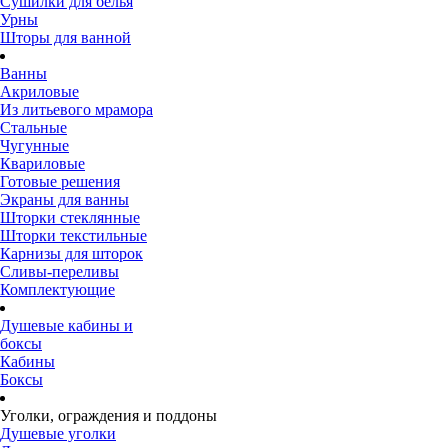
Сушилки для белья
Урны
Шторы для ванной
Ванны
Акриловые
Из литьевого мрамора
Стальные
Чугунные
Квариловые
Готовые решения
Экраны для ванны
Шторки стеклянные
Шторки текстильные
Карнизы для шторок
Сливы-переливы
Комплектующие
Душевые кабины и
боксы
Кабины
Боксы
Уголки, ограждения и поддоны
Душевые уголки