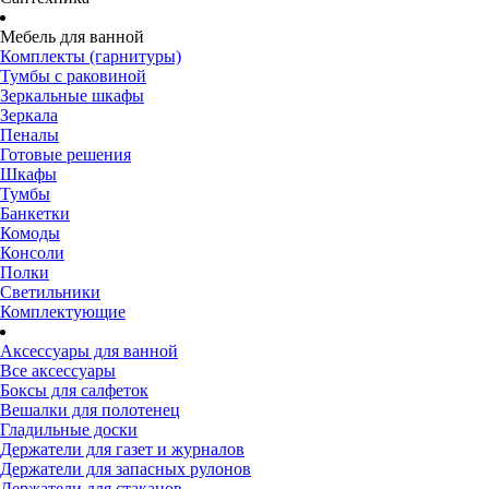
Мебель для ванной
Комплекты (гарнитуры)
Тумбы с раковиной
Зеркальные шкафы
Зеркала
Пеналы
Готовые решения
Шкафы
Тумбы
Банкетки
Комоды
Консоли
Полки
Светильники
Комплектующие
Аксессуары для ванной
Все аксессуары
Боксы для салфеток
Вешалки для полотенец
Гладильные доски
Держатели для газет и журналов
Держатели для запасных рулонов
Держатели для стаканов