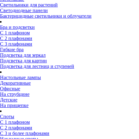
Светильники для растений
Светодиодные панели
Бактерицидные светильники и облучатели
Бра и подсветки
С 1 плафоном
С 2 плафонами
С 3 плафонами
Гибкие бра
Подсветка для зеркал
Подсветка для картин
Подсветка для лестниц и ступеней
Настольные лампы
Декоративные
Офисные
На струбцине
Детские
На прищепке
Споты
С 1 плафоном
С 2 плафонами
С 3 и более плафонами
Накладные споты