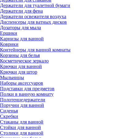
Держатели для туалетной бумаги
Держатели для фена
Держатели освежителя воздуха
Диспенсеры для ватных дисков
Дозаторы для мыла
Ершики
Карнизы для ванной
Коврики
Контейнеры для ванной комнаты
Корзины для белья
Косметическое зеркало
Крючки для ванной
Крючки для штор
Мыльницы
Наборы аксессуаров
Подставки для предметов
Полки в ванную комнату
Полотенцедержатели
Поручни для ванной
Сиденья
Скребки
Стаканы для ванной
Стойки для ванной
Столики для ванной