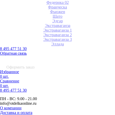
Федерика 02
Франческа
Фьюжен
Шато
Эдгар
Экстраваганза
Экстраваганза 1
Экстраваганза 2
Экстраваганза 3
Эллада
8 495 477 51 30
Обратная связь
0 шт.
0
р.
Оформить заказ
Избранное
0 шт.
Сравнение
0 шт.
8 495
477 51 30
ПН - ВС:
9.00 - 21.00
info
@otdelkaonline
.
ru
О компании
Доставка и оплата