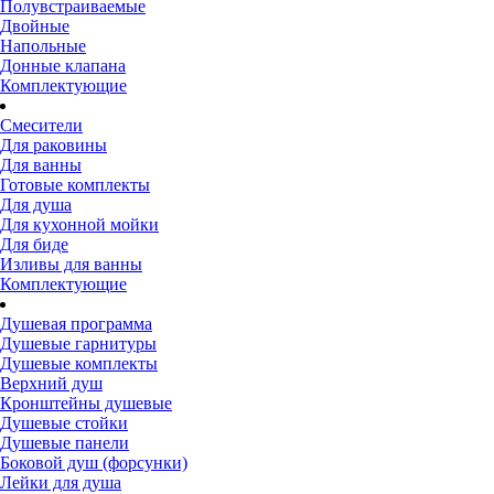
Полувстраиваемые
Двойные
Напольные
Донные клапана
Комплектующие
Смесители
Для раковины
Для ванны
Готовые комплекты
Для душа
Для кухонной мойки
Для биде
Изливы для ванны
Комплектующие
Душевая программа
Душевые гарнитуры
Душевые комплекты
Верхний душ
Кронштейны душевые
Душевые стойки
Душевые панели
Боковой душ (форсунки)
Лейки для душа