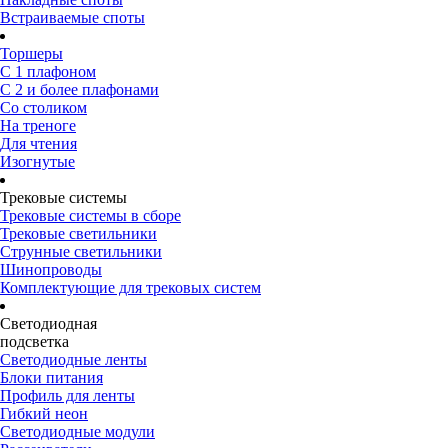
Встраиваемые споты
Торшеры
С 1 плафоном
С 2 и более плафонами
Со столиком
На треноге
Для чтения
Изогнутые
Трековые системы
Трековые системы в сборе
Трековые светильники
Струнные светильники
Шинопроводы
Комплектующие для трековых систем
Светодиодная
подсветка
Светодиодные ленты
Блоки питания
Профиль для ленты
Гибкий неон
Светодиодные модули