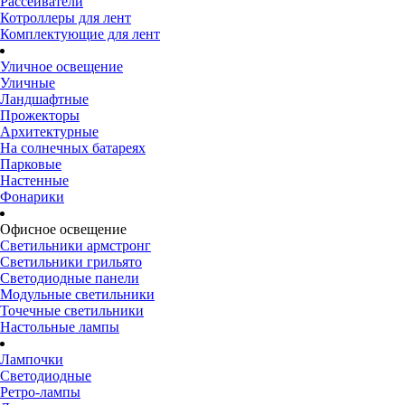
Рассеиватели
Котроллеры для лент
Комплектующие для лент
Уличное освещение
Уличные
Ландшафтные
Прожекторы
Архитектурные
На солнечных батареях
Парковые
Настенные
Фонарики
Офисное освещение
Светильники армстронг
Светильники грильято
Светодиодные панели
Модульные светильники
Точечные светильники
Настольные лампы
Лампочки
Светодиодные
Ретро-лампы