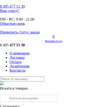
8 495
477 51 30
Ваш город?
ПН - ВС:
9.00 - 21.00
Обратная связь
Проверить статус заказа
0
Корзина пуста
8 495
477 51 30
О компании
Доставка
Оплата
Дизайнерам
Контакты
Искать в товарах
Сантехника