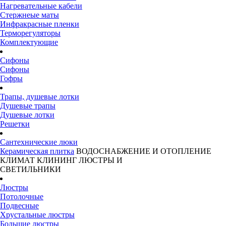
Нагревательные кабели
Стержнеые маты
Инфракрасные пленки
Терморегуляторы
Комплектующие
Сифоны
Сифоны
Гофры
Трапы, душевые лотки
Душевые трапы
Душевые лотки
Решетки
Сантехнические люки
Керамическая плитка
ВОДОСНАБЖЕНИЕ И ОТОПЛЕНИЕ
КЛИМАТ
КЛИНИНГ
ЛЮСТРЫ И
СВЕТИЛЬНИКИ
Люстры
Потолочные
Подвесные
Хрустальные люстры
Большие люстры