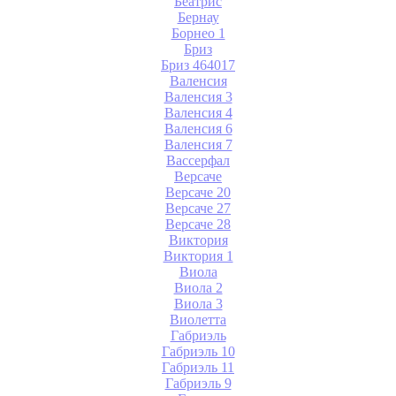
Беатрис
Бернау
Борнео 1
Бриз
Бриз 464017
Валенсия
Валенсия 3
Валенсия 4
Валенсия 6
Валенсия 7
Вассерфал
Версаче
Версаче 20
Версаче 27
Версаче 28
Виктория
Виктория 1
Виола
Виола 2
Виола 3
Виолетта
Габриэль
Габриэль 10
Габриэль 11
Габриэль 9