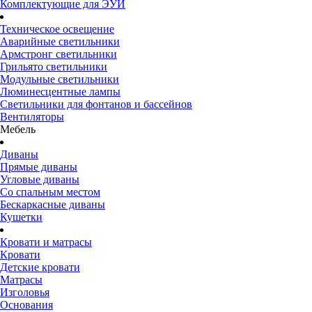
Комплектующие для ЭУИ
Техническое освещение
Аварийные светильники
Армстронг светильники
Грильято светильники
Модульные светильники
Люминесцентные лампы
Светильники для фонтанов и бассейнов
Вентиляторы
Мебель
Диваны
Прямые диваны
Угловые диваны
Со спальным местом
Бескаркасные диваны
Кушетки
Кровати и матрасы
Кровати
Детские кровати
Матрасы
Изголовья
Основания