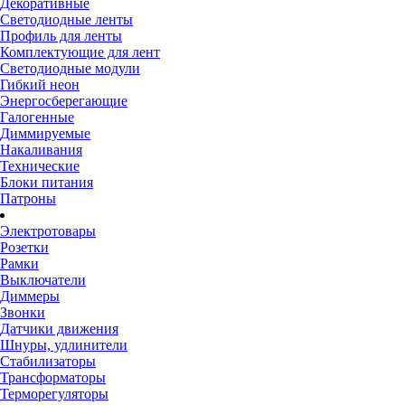
Декоративные
Светодиодные ленты
Профиль для ленты
Комплектующие для лент
Светодиодные модули
Гибкий неон
Энергосберегающие
Галогенные
Диммируемые
Накаливания
Технические
Блоки питания
Патроны
Электротовары
Розетки
Рамки
Выключатели
Диммеры
Звонки
Датчики движения
Шнуры, удлинители
Стабилизаторы
Трансформаторы
Терморегуляторы