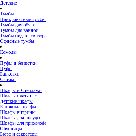
Детские
Тумбы
Прикроватные тумбы
Тумбы для обуви
Тумбы для ванной
Тумбы под телевизор
Офисные тумбы
Комоды
Пуфы и банкетки
Пуфы
Банкетки
Скамьи
Шкафы и Стеллажи
Шкафы платяные
Детские шкафы
Книжные шкафы
Шкафы витрины
Шкафы для посуды
Шкафы для прихожей
Обувницы
Бюро и секретеры