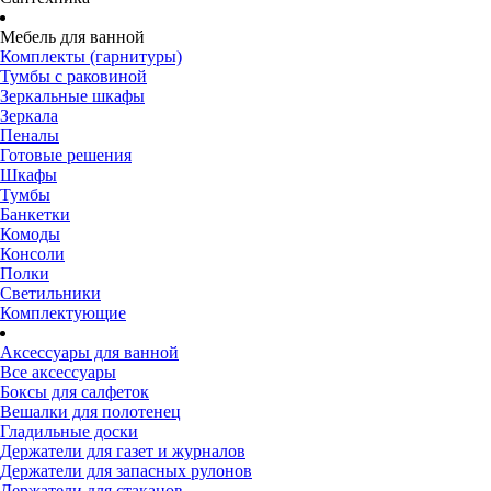
Мебель для ванной
Комплекты (гарнитуры)
Тумбы с раковиной
Зеркальные шкафы
Зеркала
Пеналы
Готовые решения
Шкафы
Тумбы
Банкетки
Комоды
Консоли
Полки
Светильники
Комплектующие
Аксессуары для ванной
Все аксессуары
Боксы для салфеток
Вешалки для полотенец
Гладильные доски
Держатели для газет и журналов
Держатели для запасных рулонов
Держатели для стаканов