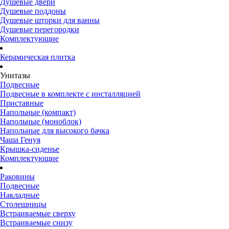
Душевые двери
Душевые поддоны
Душевые шторки для ванны
Душевые перегородки
Комплектующие
Керамическая плитка
Унитазы
Подвесные
Подвесные в комплекте с инсталляцией
Приставные
Напольные (компакт)
Напольные (моноблок)
Напольные для высокого бачка
Чаша Генуя
Крышка-сиденье
Комплектующие
Раковины
Подвесные
Накладные
Столешницы
Встраиваемые сверху
Встраиваемые снизу