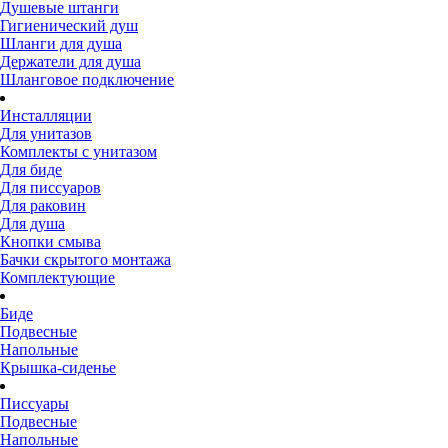
Душевые штанги
Гигиенический душ
Шланги для душа
Держатели для душа
Шланговое подключение
Инсталляции
Для унитазов
Комплекты с унитазом
Для биде
Для писсуаров
Для раковин
Для душа
Кнопки смыва
Бачки скрытого монтажа
Комплектующие
Биде
Подвесные
Напольные
Крышка-сиденье
Писсуары
Подвесные
Напольные