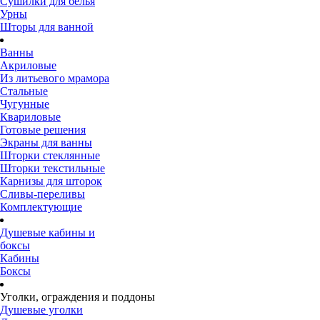
Сушилки для белья
Урны
Шторы для ванной
Ванны
Акриловые
Из литьевого мрамора
Стальные
Чугунные
Квариловые
Готовые решения
Экраны для ванны
Шторки стеклянные
Шторки текстильные
Карнизы для шторок
Сливы-переливы
Комплектующие
Душевые кабины и
боксы
Кабины
Боксы
Уголки, ограждения и поддоны
Душевые уголки