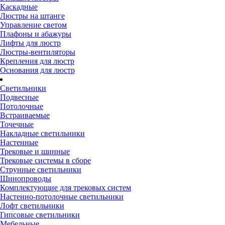
Каскадные
Люстры на штанге
Управление светом
Плафоны и абажуры
Лифты для люстр
Люстры-вентиляторы
Крепления для люстр
Основания для люстр
Светильники
Подвесные
Потолочные
Встраиваемые
Точечные
Накладные светильники
Настенные
Трековые и шинные
Трековые системы в сборе
Струнные светильники
Шинопроводы
Комплектующие для трековых систем
Настенно-потолочные светильники
Лофт светильники
Гипсовые светильники
Мебельные