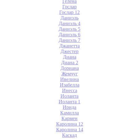
Гелена
Гослар
Гослар 12
Даниэль
Даниэль 4
Даниэль 5
Даниэль 6
Даниэль 7
Джанетта
Джестер
Диана
Диана 2
Дориана
Жемчуг
Ивелина
Изабелла
Инесса
Иоланта
Иоланта 1
Ирида
Камилла
Кармен
Каролина 12
Каролина 14
Каскад