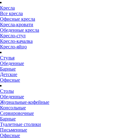
Кресла
Все кресла
Офисные кресла
Кресла-кровати
Обеденные кресла
Кресло-стул
Кресло-качалка
Кресло-яйцо
Стулья
Обеденные
Барные
Детские
Офисные
Столы
Обеденные
Журнальные-кофейные
Консольные
Сервировочные
Барные
Туалетные столики
Письменные
Офисные