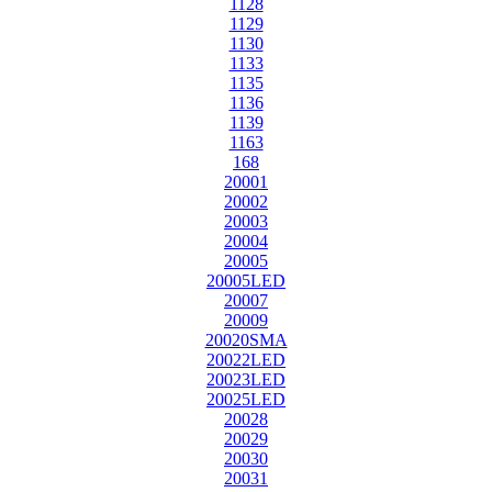
1128
1129
1130
1133
1135
1136
1139
1163
168
20001
20002
20003
20004
20005
20005LED
20007
20009
20020SMA
20022LED
20023LED
20025LED
20028
20029
20030
20031