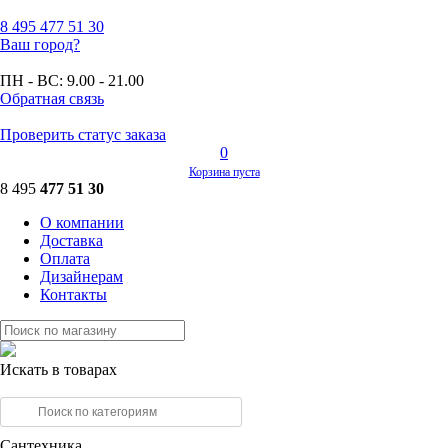
8 495
477 51 30
Ваш город?
ПН - ВС:
9.00 - 21.00
Обратная связь
Проверить статус заказа
0
Корзина пуста
8 495
477 51 30
О компании
Доставка
Оплата
Дизайнерам
Контакты
Искать в товарах
Сантехника