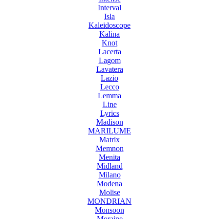
Interval
Isla
Kaleidoscope
Kalina
Knot
Lacerta
Lagom
Lavatera
Lazio
Lecco
Lemma
Line
Lyrics
Madison
MARILUME
Matrix
Memnon
Menita
Midland
Milano
Modena
Molise
MONDRIAN
Monsoon
Moraine