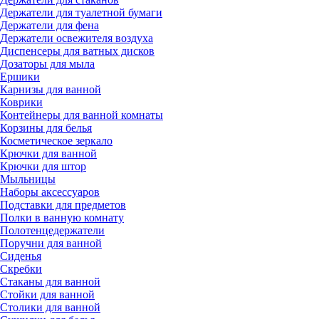
Держатели для туалетной бумаги
Держатели для фена
Держатели освежителя воздуха
Диспенсеры для ватных дисков
Дозаторы для мыла
Ершики
Карнизы для ванной
Коврики
Контейнеры для ванной комнаты
Корзины для белья
Косметическое зеркало
Крючки для ванной
Крючки для штор
Мыльницы
Наборы аксессуаров
Подставки для предметов
Полки в ванную комнату
Полотенцедержатели
Поручни для ванной
Сиденья
Скребки
Стаканы для ванной
Стойки для ванной
Столики для ванной