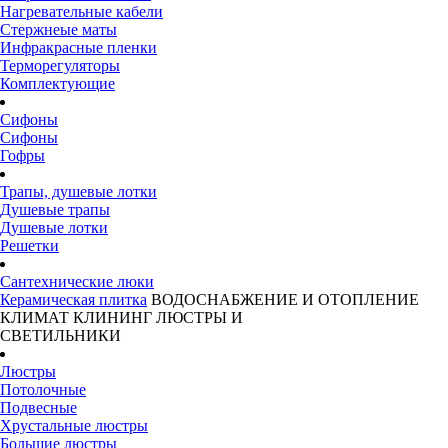
Нагревательные кабели
Стержнеые маты
Инфракрасные пленки
Терморегуляторы
Комплектующие
Сифоны
Сифоны
Гофры
Трапы, душевые лотки
Душевые трапы
Душевые лотки
Решетки
Сантехнические люки
Керамическая плитка
ВОДОСНАБЖЕНИЕ И ОТОПЛЕНИЕ
КЛИМАТ
КЛИНИНГ
ЛЮСТРЫ И
СВЕТИЛЬНИКИ
Люстры
Потолочные
Подвесные
Хрустальные люстры
Большие люстры