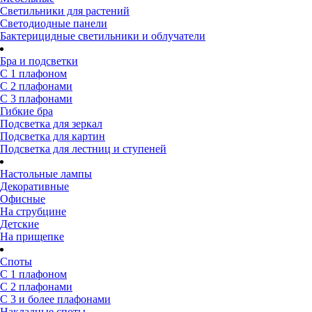
Светильники для растений
Светодиодные панели
Бактерицидные светильники и облучатели
Бра и подсветки
С 1 плафоном
С 2 плафонами
С 3 плафонами
Гибкие бра
Подсветка для зеркал
Подсветка для картин
Подсветка для лестниц и ступеней
Настольные лампы
Декоративные
Офисные
На струбцине
Детские
На прищепке
Споты
С 1 плафоном
С 2 плафонами
С 3 и более плафонами
Накладные споты