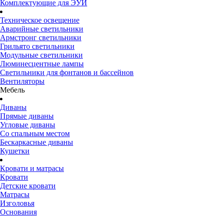
Комплектующие для ЭУИ
Техническое освещение
Аварийные светильники
Армстронг светильники
Грильято светильники
Модульные светильники
Люминесцентные лампы
Светильники для фонтанов и бассейнов
Вентиляторы
Мебель
Диваны
Прямые диваны
Угловые диваны
Со спальным местом
Бескаркасные диваны
Кушетки
Кровати и матрасы
Кровати
Детские кровати
Матрасы
Изголовья
Основания