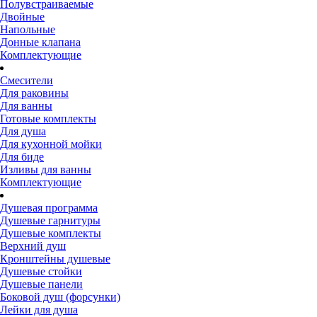
Полувстраиваемые
Двойные
Напольные
Донные клапана
Комплектующие
Смесители
Для раковины
Для ванны
Готовые комплекты
Для душа
Для кухонной мойки
Для биде
Изливы для ванны
Комплектующие
Душевая программа
Душевые гарнитуры
Душевые комплекты
Верхний душ
Кронштейны душевые
Душевые стойки
Душевые панели
Боковой душ (форсунки)
Лейки для душа