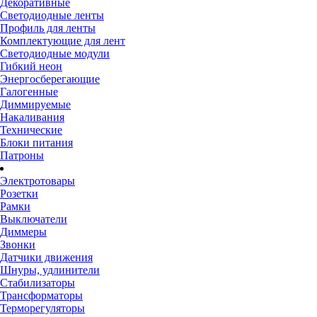
Декоративные
Светодиодные ленты
Профиль для ленты
Комплектующие для лент
Светодиодные модули
Гибкий неон
Энергосберегающие
Галогенные
Диммируемые
Накаливания
Технические
Блоки питания
Патроны
Электротовары
Розетки
Рамки
Выключатели
Диммеры
Звонки
Датчики движения
Шнуры, удлинители
Стабилизаторы
Трансформаторы
Терморегуляторы