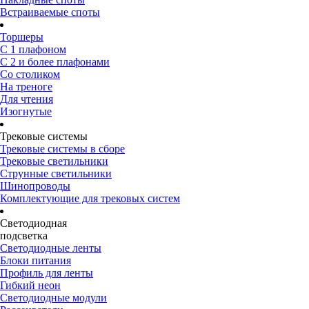
Встраиваемые споты
Торшеры
С 1 плафоном
С 2 и более плафонами
Со столиком
На треноге
Для чтения
Изогнутые
Трековые системы
Трековые системы в сборе
Трековые светильники
Струнные светильники
Шинопроводы
Комплектующие для трековых систем
Светодиодная
подсветка
Светодиодные ленты
Блоки питания
Профиль для ленты
Гибкий неон
Светодиодные модули