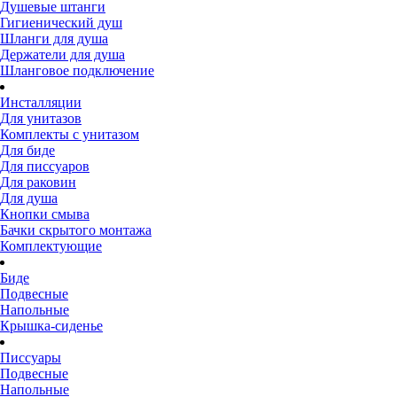
Душевые штанги
Гигиенический душ
Шланги для душа
Держатели для душа
Шланговое подключение
Инсталляции
Для унитазов
Комплекты с унитазом
Для биде
Для писсуаров
Для раковин
Для душа
Кнопки смыва
Бачки скрытого монтажа
Комплектующие
Биде
Подвесные
Напольные
Крышка-сиденье
Писсуары
Подвесные
Напольные