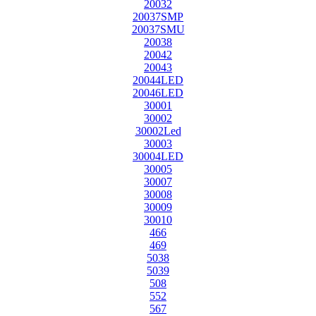
20032
20037SMP
20037SMU
20038
20042
20043
20044LED
20046LED
30001
30002
30002Led
30003
30004LED
30005
30007
30008
30009
30010
466
469
5038
5039
508
552
567