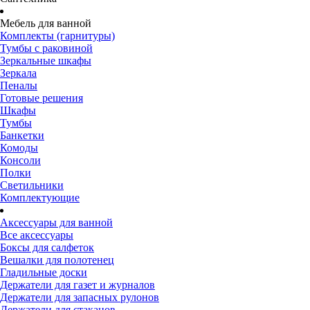
Мебель для ванной
Комплекты (гарнитуры)
Тумбы с раковиной
Зеркальные шкафы
Зеркала
Пеналы
Готовые решения
Шкафы
Тумбы
Банкетки
Комоды
Консоли
Полки
Светильники
Комплектующие
Аксессуары для ванной
Все аксессуары
Боксы для салфеток
Вешалки для полотенец
Гладильные доски
Держатели для газет и журналов
Держатели для запасных рулонов
Держатели для стаканов