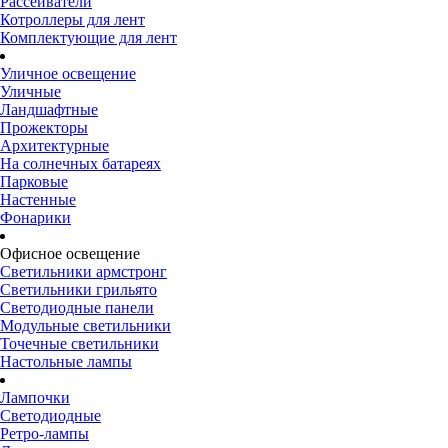
Рассеиватели
Котроллеры для лент
Комплектующие для лент
Уличное освещение
Уличные
Ландшафтные
Прожекторы
Архитектурные
На солнечных батареях
Парковые
Настенные
Фонарики
Офисное освещение
Светильники армстронг
Светильники грильято
Светодиодные панели
Модульные светильники
Точечные светильники
Настольные лампы
Лампочки
Светодиодные
Ретро-лампы