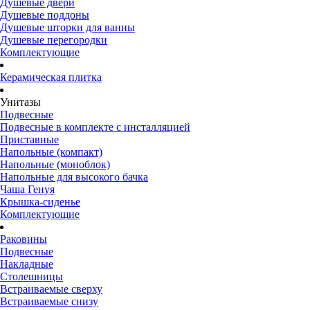
Душевые двери
Душевые поддоны
Душевые шторки для ванны
Душевые перегородки
Комплектующие
Керамическая плитка
Унитазы
Подвесные
Подвесные в комплекте с инсталляцией
Приставные
Напольные (компакт)
Напольные (моноблок)
Напольные для высокого бачка
Чаша Генуя
Крышка-сиденье
Комплектующие
Раковины
Подвесные
Накладные
Столешницы
Встраиваемые сверху
Встраиваемые снизу