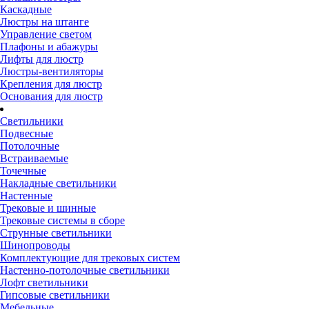
Каскадные
Люстры на штанге
Управление светом
Плафоны и абажуры
Лифты для люстр
Люстры-вентиляторы
Крепления для люстр
Основания для люстр
Светильники
Подвесные
Потолочные
Встраиваемые
Точечные
Накладные светильники
Настенные
Трековые и шинные
Трековые системы в сборе
Струнные светильники
Шинопроводы
Комплектующие для трековых систем
Настенно-потолочные светильники
Лофт светильники
Гипсовые светильники
Мебельные