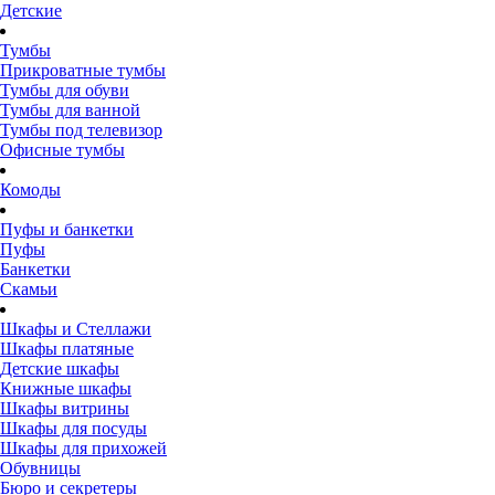
Детские
Тумбы
Прикроватные тумбы
Тумбы для обуви
Тумбы для ванной
Тумбы под телевизор
Офисные тумбы
Комоды
Пуфы и банкетки
Пуфы
Банкетки
Скамьи
Шкафы и Стеллажи
Шкафы платяные
Детские шкафы
Книжные шкафы
Шкафы витрины
Шкафы для посуды
Шкафы для прихожей
Обувницы
Бюро и секретеры