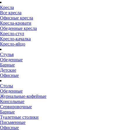
Кресла
Все кресла
Офисные кресла
Кресла-кровати
Обеденные кресла
Кресло-стул
Кресло-качалка
Кресло-яйцо
Стулья
Обеденные
Барные
Детские
Офисные
Столы
Обеденные
Журнальные-кофейные
Консольные
Сервировочные
Барные
Туалетные столики
Письменные
Офисные