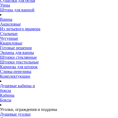
Сушилки для белья
Урны
Шторы для ванной
Ванны
Акриловые
Из литьевого мрамора
Стальные
Чугунные
Квариловые
Готовые решения
Экраны для ванны
Шторки стеклянные
Шторки текстильные
Карнизы для шторок
Сливы-переливы
Комплектующие
Душевые кабины и
боксы
Кабины
Боксы
Уголки, ограждения и поддоны
Душевые уголки