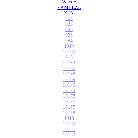
Woody
ZAMBEZE
ZEN
004
028
030
036
084
1014
10160
10161
10163
10166
10168
10169
10170
10173
10175
10176
10177
10178
1018
10180
10181
10182