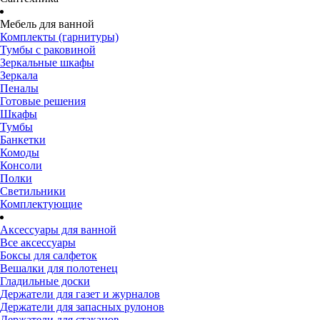
Мебель для ванной
Комплекты (гарнитуры)
Тумбы с раковиной
Зеркальные шкафы
Зеркала
Пеналы
Готовые решения
Шкафы
Тумбы
Банкетки
Комоды
Консоли
Полки
Светильники
Комплектующие
Аксессуары для ванной
Все аксессуары
Боксы для салфеток
Вешалки для полотенец
Гладильные доски
Держатели для газет и журналов
Держатели для запасных рулонов
Держатели для стаканов