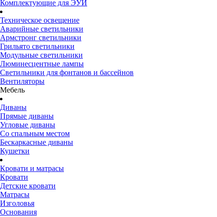
Комплектующие для ЭУИ
Техническое освещение
Аварийные светильники
Армстронг светильники
Грильято светильники
Модульные светильники
Люминесцентные лампы
Светильники для фонтанов и бассейнов
Вентиляторы
Мебель
Диваны
Прямые диваны
Угловые диваны
Со спальным местом
Бескаркасные диваны
Кушетки
Кровати и матрасы
Кровати
Детские кровати
Матрасы
Изголовья
Основания