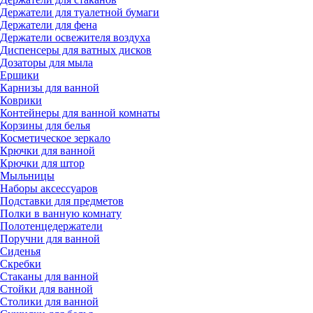
Держатели для туалетной бумаги
Держатели для фена
Держатели освежителя воздуха
Диспенсеры для ватных дисков
Дозаторы для мыла
Ершики
Карнизы для ванной
Коврики
Контейнеры для ванной комнаты
Корзины для белья
Косметическое зеркало
Крючки для ванной
Крючки для штор
Мыльницы
Наборы аксессуаров
Подставки для предметов
Полки в ванную комнату
Полотенцедержатели
Поручни для ванной
Сиденья
Скребки
Стаканы для ванной
Стойки для ванной
Столики для ванной