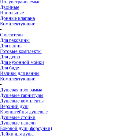
Полувстраиваемые
Двойные
Напольные
Донные клапана
Комплектующие
Смесители
Для раковины
Для ванны
Готовые комплекты
Для душа
Для кухонной мойки
Для биде
Изливы для ванны
Комплектующие
Душевая программа
Душевые гарнитуры
Душевые комплекты
Верхний душ
Кронштейны душевые
Душевые стойки
Душевые панели
Боковой душ (форсунки)
Лейки для душа