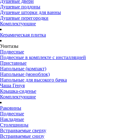
Душевые двери
Душевые поддоны
Душевые шторки для ванны
Душевые перегородки
Комплектующие
Керамическая плитка
Унитазы
Подвесные
Подвесные в комплекте с инсталляцией
Приставные
Напольные (компакт)
Напольные (моноблок)
Напольные для высокого бачка
Чаша Генуя
Крышка-сиденье
Комплектующие
Раковины
Подвесные
Накладные
Столешницы
Встраиваемые сверху
Встраиваемые снизу