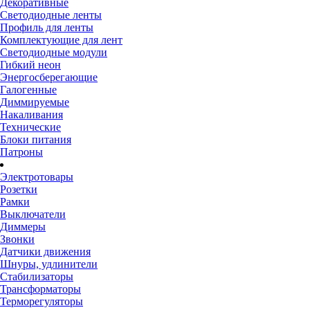
Декоративные
Светодиодные ленты
Профиль для ленты
Комплектующие для лент
Светодиодные модули
Гибкий неон
Энергосберегающие
Галогенные
Диммируемые
Накаливания
Технические
Блоки питания
Патроны
Электротовары
Розетки
Рамки
Выключатели
Диммеры
Звонки
Датчики движения
Шнуры, удлинители
Стабилизаторы
Трансформаторы
Терморегуляторы