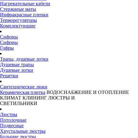
Нагревательные кабели
Стержнеые маты
Инфракрасные пленки
Терморегуляторы
Комплектующие
Сифоны
Сифоны
Гофры
Трапы, душевые лотки
Душевые трапы
Душевые лотки
Решетки
Сантехнические люки
Керамическая плитка
ВОДОСНАБЖЕНИЕ И ОТОПЛЕНИЕ
КЛИМАТ
КЛИНИНГ
ЛЮСТРЫ И
СВЕТИЛЬНИКИ
Люстры
Потолочные
Подвесные
Хрустальные люстры
Большие люстры