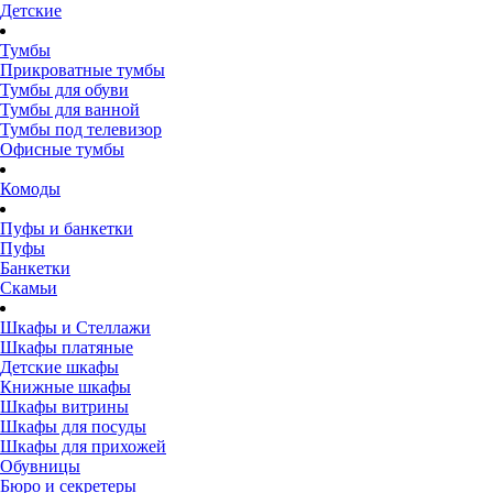
Детские
Тумбы
Прикроватные тумбы
Тумбы для обуви
Тумбы для ванной
Тумбы под телевизор
Офисные тумбы
Комоды
Пуфы и банкетки
Пуфы
Банкетки
Скамьи
Шкафы и Стеллажи
Шкафы платяные
Детские шкафы
Книжные шкафы
Шкафы витрины
Шкафы для посуды
Шкафы для прихожей
Обувницы
Бюро и секретеры