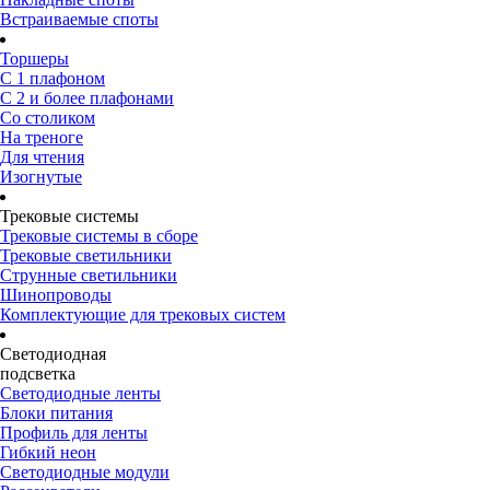
Встраиваемые споты
Торшеры
С 1 плафоном
С 2 и более плафонами
Со столиком
На треноге
Для чтения
Изогнутые
Трековые системы
Трековые системы в сборе
Трековые светильники
Струнные светильники
Шинопроводы
Комплектующие для трековых систем
Светодиодная
подсветка
Светодиодные ленты
Блоки питания
Профиль для ленты
Гибкий неон
Светодиодные модули