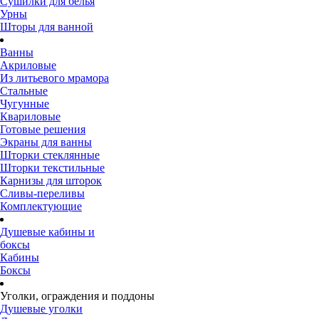
Сушилки для белья
Урны
Шторы для ванной
Ванны
Акриловые
Из литьевого мрамора
Стальные
Чугунные
Квариловые
Готовые решения
Экраны для ванны
Шторки стеклянные
Шторки текстильные
Карнизы для шторок
Сливы-переливы
Комплектующие
Душевые кабины и
боксы
Кабины
Боксы
Уголки, ограждения и поддоны
Душевые уголки