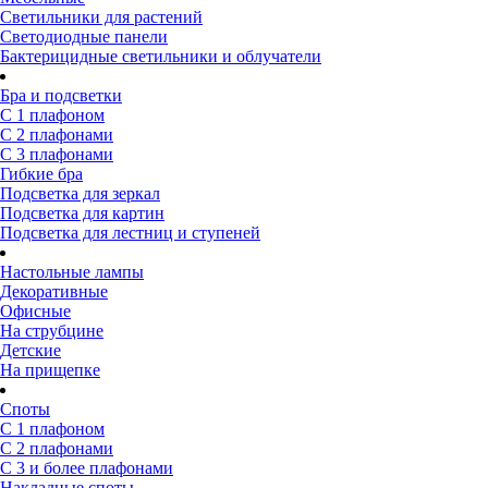
Светильники для растений
Светодиодные панели
Бактерицидные светильники и облучатели
Бра и подсветки
С 1 плафоном
С 2 плафонами
С 3 плафонами
Гибкие бра
Подсветка для зеркал
Подсветка для картин
Подсветка для лестниц и ступеней
Настольные лампы
Декоративные
Офисные
На струбцине
Детские
На прищепке
Споты
С 1 плафоном
С 2 плафонами
С 3 и более плафонами
Накладные споты