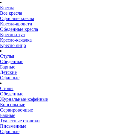
Кресла
Все кресла
Офисные кресла
Кресла-кровати
Обеденные кресла
Кресло-стул
Кресло-качалка
Кресло-яйцо
Стулья
Обеденные
Барные
Детские
Офисные
Столы
Обеденные
Журнальные-кофейные
Консольные
Сервировочные
Барные
Туалетные столики
Письменные
Офисные