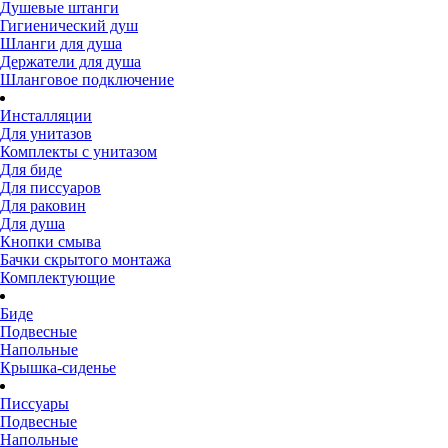
Душевые штанги
Гигиенический душ
Шланги для душа
Держатели для душа
Шланговое подключение
Инсталляции
Для унитазов
Комплекты с унитазом
Для биде
Для писсуаров
Для раковин
Для душа
Кнопки смыва
Бачки скрытого монтажа
Комплектующие
Биде
Подвесные
Напольные
Крышка-сиденье
Писсуары
Подвесные
Напольные