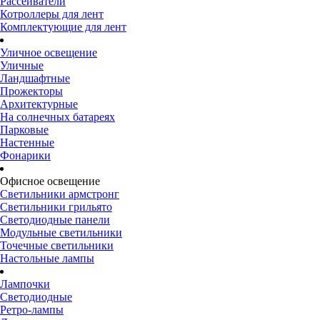
Рассеиватели
Котроллеры для лент
Комплектующие для лент
Уличное освещение
Уличные
Ландшафтные
Прожекторы
Архитектурные
На солнечных батареях
Парковые
Настенные
Фонарики
Офисное освещение
Светильники армстронг
Светильники грильято
Светодиодные панели
Модульные светильники
Точечные светильники
Настольные лампы
Лампочки
Светодиодные
Ретро-лампы