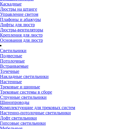
Каскадные
Люстры на штанге
Управление светом
Плафоны и абажуры
Лифты для люстр
Люстры-вентиляторы
Крепления для люстр
Основания для люстр
Светильники
Подвесные
Потолочные
Встраиваемые
Точечные
Накладные светильники
Настенные
Трековые и шинные
Трековые системы в сборе
Струнные светильники
Шинопроводы
Комплектующие для трековых систем
Настенно-потолочные светильники
Лофт светильники
Гипсовые светильники
Мебельные