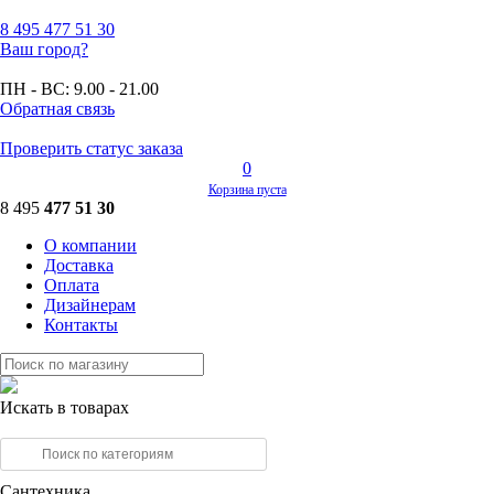
8 495
477 51 30
Ваш город?
ПН - ВС:
9.00 - 21.00
Обратная связь
Проверить статус заказа
0
Корзина пуста
8 495
477 51 30
О компании
Доставка
Оплата
Дизайнерам
Контакты
Искать в товарах
Сантехника