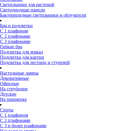
Светильники для растений
Светодиодные панели
Бактерицидные светильники и облучатели
Бра и подсветки
С 1 плафоном
С 2 плафонами
С 3 плафонами
Гибкие бра
Подсветка для зеркал
Подсветка для картин
Подсветка для лестниц и ступеней
Настольные лампы
Декоративные
Офисные
На струбцине
Детские
На прищепке
Споты
С 1 плафоном
С 2 плафонами
С 3 и более плафонами
Накладные споты