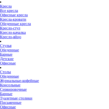
Кресла
Все кресла
Офисные кресла
Кресла-кровати
Обеденные кресла
Кресло-стул
Кресло-качалка
Кресло-яйцо
Стулья
Обеденные
Барные
Детские
Офисные
Столы
Обеденные
Журнальные-кофейные
Консольные
Сервировочные
Барные
Туалетные столики
Письменные
Офисные