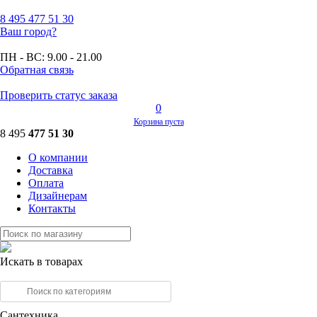
8 495
477 51 30
Ваш город?
ПН - ВС:
9.00 - 21.00
Обратная связь
Проверить статус заказа
0
Корзина пуста
8 495
477 51 30
О компании
Доставка
Оплата
Дизайнерам
Контакты
Искать в товарах
Сантехника