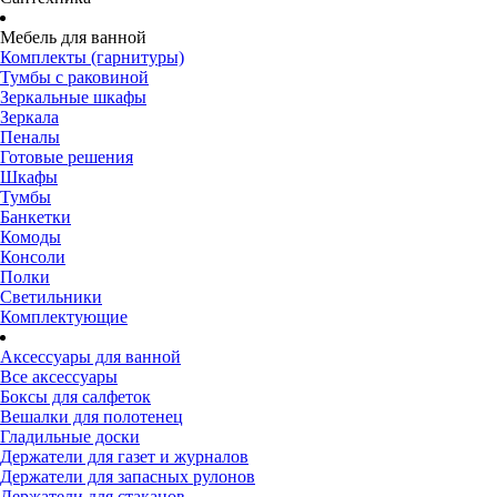
Мебель для ванной
Комплекты (гарнитуры)
Тумбы с раковиной
Зеркальные шкафы
Зеркала
Пеналы
Готовые решения
Шкафы
Тумбы
Банкетки
Комоды
Консоли
Полки
Светильники
Комплектующие
Аксессуары для ванной
Все аксессуары
Боксы для салфеток
Вешалки для полотенец
Гладильные доски
Держатели для газет и журналов
Держатели для запасных рулонов
Держатели для стаканов