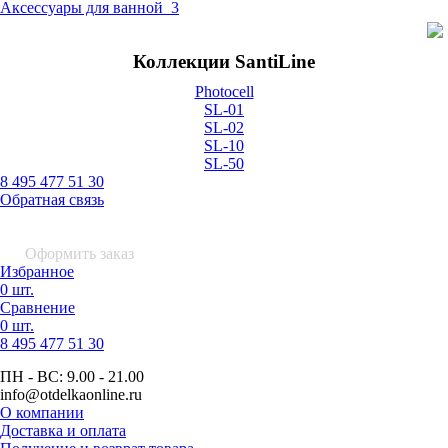
Аксессуары для ванной
3
Коллекции SantiLine
Photocell
SL-01
SL-02
SL-10
SL-50
8 495 477 51 30
Обратная связь
0 шт.
0
р.
Оформить заказ
Избранное
0 шт.
Сравнение
0 шт.
8 495
477 51 30
ПН - ВС:
9.00 - 21.00
info
@otdelkaonline
.
ru
О компании
Доставка и оплата