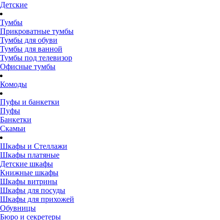
Детские
Тумбы
Прикроватные тумбы
Тумбы для обуви
Тумбы для ванной
Тумбы под телевизор
Офисные тумбы
Комоды
Пуфы и банкетки
Пуфы
Банкетки
Скамьи
Шкафы и Стеллажи
Шкафы платяные
Детские шкафы
Книжные шкафы
Шкафы витрины
Шкафы для посуды
Шкафы для прихожей
Обувницы
Бюро и секретеры