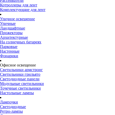
Рассеиватели
Котроллеры для лент
Комплектующие для лент
Уличное освещение
Уличные
Ландшафтные
Прожекторы
Архитектурные
На солнечных батареях
Парковые
Настенные
Фонарики
Офисное освещение
Светильники армстронг
Светильники грильято
Светодиодные панели
Модульные светильники
Точечные светильники
Настольные лампы
Лампочки
Светодиодные
Ретро-лампы