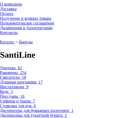
О компании
Доставка
Оплата
Получение и возврат товара
Пользовательское соглашение
Дизайнерам и Архитекторам
Контакты
Каталог
>
Бренды
SantiLine
Унитазы
82
Раковины
254
Смесители
18
Душевая программа
17
Инсталляции
9
Биде
5
Писсуары
16
Сифоны и трапы
7
Сушилки для рук
6
Диспенсеры для бумажных полотенец
1
Диспенсеры для туалетной бумаги
1