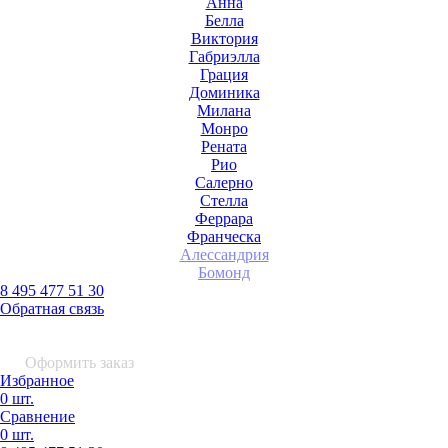
Анна
Белла
Виктория
Габриэлла
Грация
Доминика
Милана
Монро
Рената
Рио
Салерно
Стелла
Феррара
Франческа
Алессандрия
Бомонд
8 495 477 51 30
Обратная связь
0 шт.
0
р.
Оформить заказ
Избранное
0 шт.
Сравнение
0 шт.