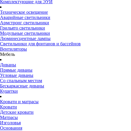
Комплектующие для ЭУИ
Техническое освещение
Аварийные светильники
Армстронг светильники
Грильято светильники
Модульные светильники
Люминесцентные лампы
Светильники для фонтанов и бассейнов
Вентиляторы
Мебель
Диваны
Прямые диваны
Угловые диваны
Со спальным местом
Бескаркасные диваны
Кушетки
Кровати и матрасы
Кровати
Детские кровати
Матрасы
Изголовья
Основания