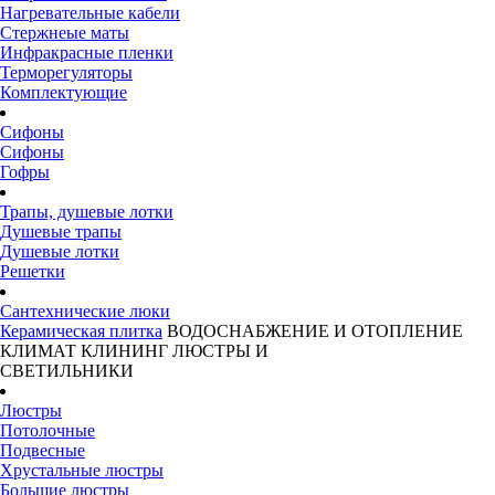
Нагревательные кабели
Стержнеые маты
Инфракрасные пленки
Терморегуляторы
Комплектующие
Сифоны
Сифоны
Гофры
Трапы, душевые лотки
Душевые трапы
Душевые лотки
Решетки
Сантехнические люки
Керамическая плитка
ВОДОСНАБЖЕНИЕ И ОТОПЛЕНИЕ
КЛИМАТ
КЛИНИНГ
ЛЮСТРЫ И
СВЕТИЛЬНИКИ
Люстры
Потолочные
Подвесные
Хрустальные люстры
Большие люстры