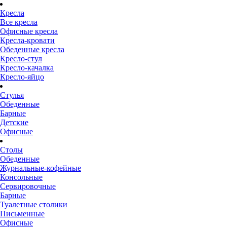
Кресла
Все кресла
Офисные кресла
Кресла-кровати
Обеденные кресла
Кресло-стул
Кресло-качалка
Кресло-яйцо
Стулья
Обеденные
Барные
Детские
Офисные
Столы
Обеденные
Журнальные-кофейные
Консольные
Сервировочные
Барные
Туалетные столики
Письменные
Офисные