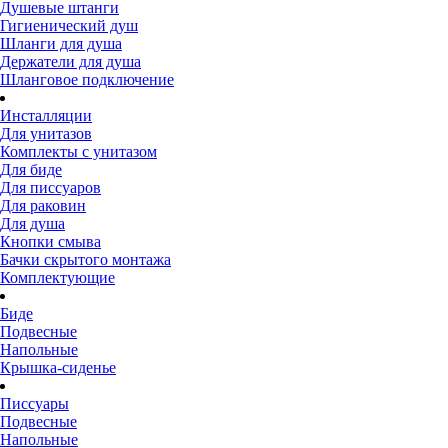
Душевые штанги
Гигиенический душ
Шланги для душа
Держатели для душа
Шланговое подключение
Инсталляции
Для унитазов
Комплекты с унитазом
Для биде
Для писсуаров
Для раковин
Для душа
Кнопки смыва
Бачки скрытого монтажа
Комплектующие
Биде
Подвесные
Напольные
Крышка-сиденье
Писсуары
Подвесные
Напольные