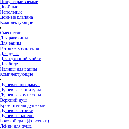
Полувстраиваемые
Двойные
Напольные
Донные клапана
Комплектующие
Смесители
Для раковины
Для ванны
Готовые комплекты
Для душа
Для кухонной мойки
Для биде
Изливы для ванны
Комплектующие
Душевая программа
Душевые гарнитуры
Душевые комплекты
Верхний душ
Кронштейны душевые
Душевые стойки
Душевые панели
Боковой душ (форсунки)
Лейки для душа