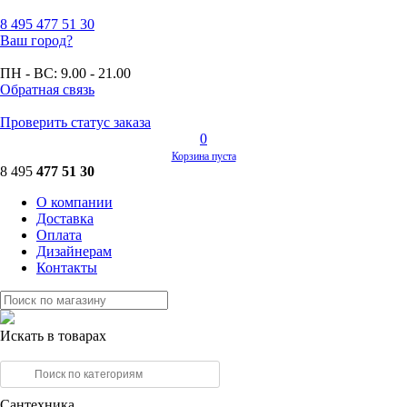
8 495
477 51 30
Ваш город?
ПН - ВС:
9.00 - 21.00
Обратная связь
Проверить статус заказа
0
Корзина пуста
8 495
477 51 30
О компании
Доставка
Оплата
Дизайнерам
Контакты
Искать в товарах
Сантехника