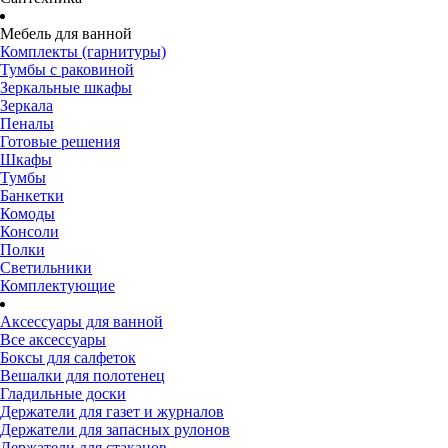
Мебель для ванной
Комплекты (гарнитуры)
Тумбы с раковиной
Зеркальные шкафы
Зеркала
Пеналы
Готовые решения
Шкафы
Тумбы
Банкетки
Комоды
Консоли
Полки
Светильники
Комплектующие
Аксессуары для ванной
Все аксессуары
Боксы для салфеток
Вешалки для полотенец
Гладильные доски
Держатели для газет и журналов
Держатели для запасных рулонов
Держатели для стаканов