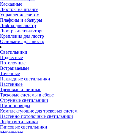
Каскадные
Люстры на штанге
Управление светом
Плафоны и абажуры
Лифты для люстр
Люстры-вентиляторы
Крепления для люстр
Основания для люстр
Светильники
Подвесные
Потолочные
Встраиваемые
Точечные
Накладные светильники
Настенные
Трековые и шинные
Трековые системы в сборе
Струнные светильники
Шинопроводы
Комплектующие для трековых систем
Настенно-потолочные светильники
Лофт светильники
Гипсовые светильники
Мебельные