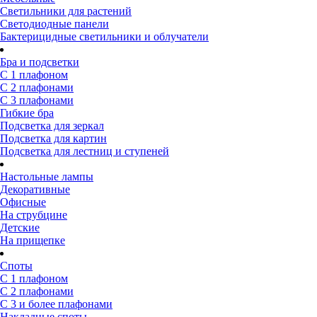
Светильники для растений
Светодиодные панели
Бактерицидные светильники и облучатели
Бра и подсветки
С 1 плафоном
С 2 плафонами
С 3 плафонами
Гибкие бра
Подсветка для зеркал
Подсветка для картин
Подсветка для лестниц и ступеней
Настольные лампы
Декоративные
Офисные
На струбцине
Детские
На прищепке
Споты
С 1 плафоном
С 2 плафонами
С 3 и более плафонами
Накладные споты