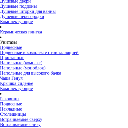
Душевые двери
Душевые поддоны
Душевые шторки для ванны
Душевые перегородки
Комплектующие
Керамическая плитка
Унитазы
Подвесные
Подвесные в комплекте с инсталляцией
Приставные
Напольные (компакт)
Напольные (моноблок)
Напольные для высокого бачка
Чаша Генуя
Крышка-сиденье
Комплектующие
Раковины
Подвесные
Накладные
Столешницы
Встраиваемые сверху
Встраиваемые снизу