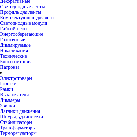
Декоративные
Светодиодные ленты
Профиль для ленты
Комплектующие для лент
Светодиодные модули
Гибкий неон
Энергосберегающие
Галогенные
Диммируемые
Накаливания
Технические
Блоки питания
Патроны
Электротовары
Розетки
Рамки
Выключатели
Диммеры
Звонки
Датчики движения
Шнуры, удлинители
Стабилизаторы
Трансформаторы
Терморегуляторы