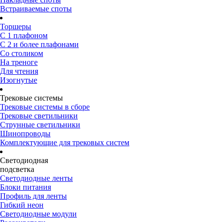
Встраиваемые споты
Торшеры
С 1 плафоном
С 2 и более плафонами
Со столиком
На треноге
Для чтения
Изогнутые
Трековые системы
Трековые системы в сборе
Трековые светильники
Струнные светильники
Шинопроводы
Комплектующие для трековых систем
Светодиодная
подсветка
Светодиодные ленты
Блоки питания
Профиль для ленты
Гибкий неон
Светодиодные модули