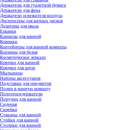
Держатели для туалетной бумаги
Держатели для фена
Держатели освежителя воздуха
Диспенсеры для ватных дисков
Дозаторы для мыла
Ершики
Карнизы для ванной
Коврики
Контейнеры для ванной комнаты
Корзины для белья
Косметическое зеркало
Крючки для ванной
Крючки для штор
Мыльницы
Наборы аксессуаров
Подставки для предметов
Полки в ванную комнату
Полотенцедержатели
Поручни для ванной
Сиденья
Скребки
Стаканы для ванной
Стойки для ванной
Столики для ванной