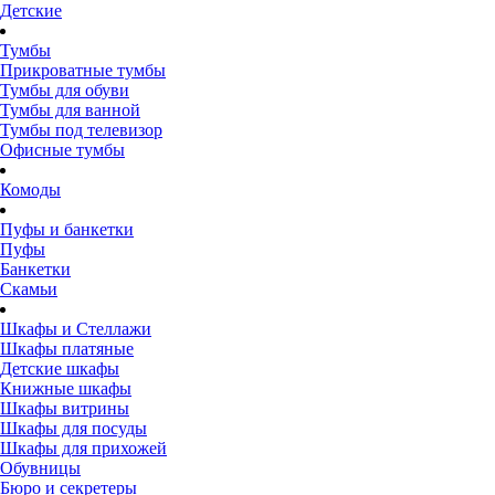
Детские
Тумбы
Прикроватные тумбы
Тумбы для обуви
Тумбы для ванной
Тумбы под телевизор
Офисные тумбы
Комоды
Пуфы и банкетки
Пуфы
Банкетки
Скамьи
Шкафы и Стеллажи
Шкафы платяные
Детские шкафы
Книжные шкафы
Шкафы витрины
Шкафы для посуды
Шкафы для прихожей
Обувницы
Бюро и секретеры