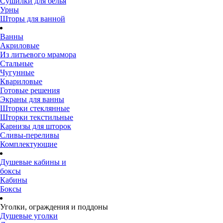
Сушилки для белья
Урны
Шторы для ванной
Ванны
Акриловые
Из литьевого мрамора
Стальные
Чугунные
Квариловые
Готовые решения
Экраны для ванны
Шторки стеклянные
Шторки текстильные
Карнизы для шторок
Сливы-переливы
Комплектующие
Душевые кабины и
боксы
Кабины
Боксы
Уголки, ограждения и поддоны
Душевые уголки