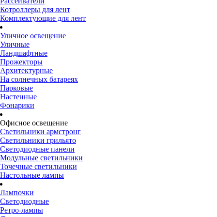
Рассеиватели
Котроллеры для лент
Комплектующие для лент
Уличное освещение
Уличные
Ландшафтные
Прожекторы
Архитектурные
На солнечных батареях
Парковые
Настенные
Фонарики
Офисное освещение
Светильники армстронг
Светильники грильято
Светодиодные панели
Модульные светильники
Точечные светильники
Настольные лампы
Лампочки
Светодиодные
Ретро-лампы