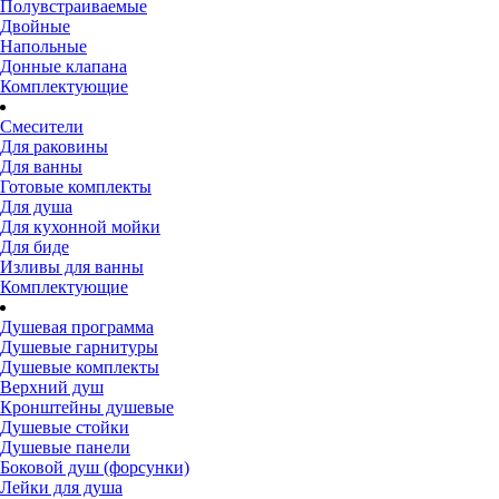
Полувстраиваемые
Двойные
Напольные
Донные клапана
Комплектующие
Смесители
Для раковины
Для ванны
Готовые комплекты
Для душа
Для кухонной мойки
Для биде
Изливы для ванны
Комплектующие
Душевая программа
Душевые гарнитуры
Душевые комплекты
Верхний душ
Кронштейны душевые
Душевые стойки
Душевые панели
Боковой душ (форсунки)
Лейки для душа