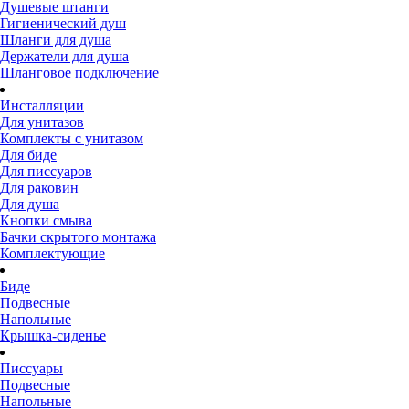
Душевые штанги
Гигиенический душ
Шланги для душа
Держатели для душа
Шланговое подключение
Инсталляции
Для унитазов
Комплекты с унитазом
Для биде
Для писсуаров
Для раковин
Для душа
Кнопки смыва
Бачки скрытого монтажа
Комплектующие
Биде
Подвесные
Напольные
Крышка-сиденье
Писсуары
Подвесные
Напольные