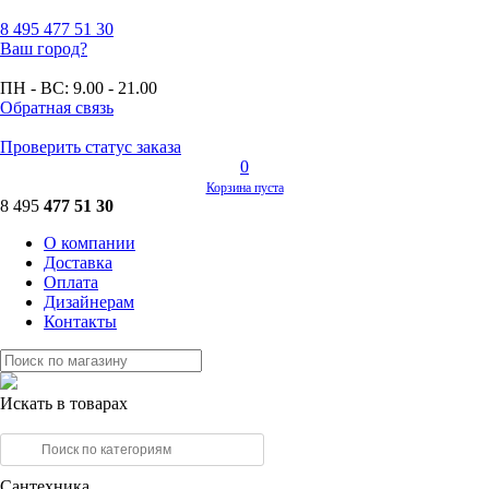
8 495
477 51 30
Ваш город?
ПН - ВС:
9.00 - 21.00
Обратная связь
Проверить статус заказа
0
Корзина пуста
8 495
477 51 30
О компании
Доставка
Оплата
Дизайнерам
Контакты
Искать в товарах
Сантехника