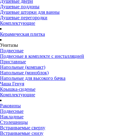
Душевые двери
Душевые поддоны
Душевые шторки для ванны
Душевые перегородки
Комплектующие
Керамическая плитка
Унитазы
Подвесные
Подвесные в комплекте с инсталляцией
Приставные
Напольные (компакт)
Напольные (моноблок)
Напольные для высокого бачка
Чаша Генуя
Крышка-сиденье
Комплектующие
Раковины
Подвесные
Накладные
Столешницы
Встраиваемые сверху
Встраиваемые снизу