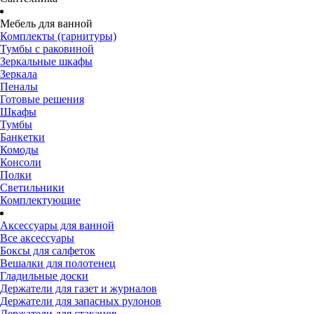
Мебель для ванной
Комплекты (гарнитуры)
Тумбы с раковиной
Зеркальные шкафы
Зеркала
Пеналы
Готовые решения
Шкафы
Тумбы
Банкетки
Комоды
Консоли
Полки
Светильники
Комплектующие
Аксессуары для ванной
Все аксессуары
Боксы для салфеток
Вешалки для полотенец
Гладильные доски
Держатели для газет и журналов
Держатели для запасных рулонов
Держатели для стаканов