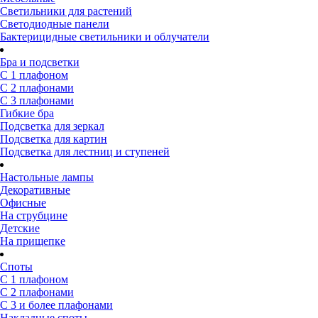
Светильники для растений
Светодиодные панели
Бактерицидные светильники и облучатели
Бра и подсветки
С 1 плафоном
С 2 плафонами
С 3 плафонами
Гибкие бра
Подсветка для зеркал
Подсветка для картин
Подсветка для лестниц и ступеней
Настольные лампы
Декоративные
Офисные
На струбцине
Детские
На прищепке
Споты
С 1 плафоном
С 2 плафонами
С 3 и более плафонами
Накладные споты