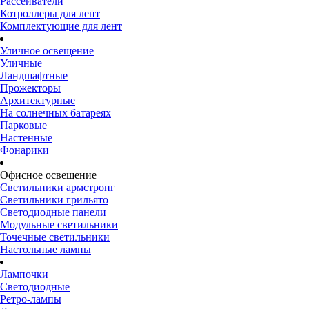
Рассеиватели
Котроллеры для лент
Комплектующие для лент
Уличное освещение
Уличные
Ландшафтные
Прожекторы
Архитектурные
На солнечных батареях
Парковые
Настенные
Фонарики
Офисное освещение
Светильники армстронг
Светильники грильято
Светодиодные панели
Модульные светильники
Точечные светильники
Настольные лампы
Лампочки
Светодиодные
Ретро-лампы