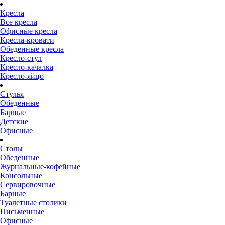
Кресла
Все кресла
Офисные кресла
Кресла-кровати
Обеденные кресла
Кресло-стул
Кресло-качалка
Кресло-яйцо
Стулья
Обеденные
Барные
Детские
Офисные
Столы
Обеденные
Журнальные-кофейные
Консольные
Сервировочные
Барные
Туалетные столики
Письменные
Офисные