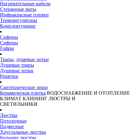
Нагревательные кабели
Стержнеые маты
Инфракрасные пленки
Терморегуляторы
Комплектующие
Сифоны
Сифоны
Гофры
Трапы, душевые лотки
Душевые трапы
Душевые лотки
Решетки
Сантехнические люки
Керамическая плитка
ВОДОСНАБЖЕНИЕ И ОТОПЛЕНИЕ
КЛИМАТ
КЛИНИНГ
ЛЮСТРЫ И
СВЕТИЛЬНИКИ
Люстры
Потолочные
Подвесные
Хрустальные люстры
Большие люстры