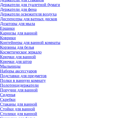
Держатели для туалетной бумаги
Держатели для фена
Держатели освежителя воздуха
Диспенсеры для ватных дисков
Дозаторы для мыла
Ершики
Карнизы для ванной
Коврики
Контейнеры для ванной комнаты
Корзины для белья
Косметическое зеркало
Крючки для ванной
Крючки для штор
Мыльницы
Наборы аксессуаров
Подставки для предметов
Полки в ванную комнату
Полотенцедержатели
Поручни для ванной
Сиденья
Скребки
Стаканы для ванной
Стойки для ванной
Столики для ванной