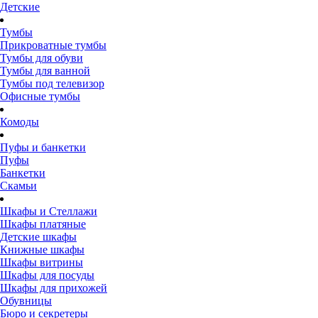
Детские
Тумбы
Прикроватные тумбы
Тумбы для обуви
Тумбы для ванной
Тумбы под телевизор
Офисные тумбы
Комоды
Пуфы и банкетки
Пуфы
Банкетки
Скамьи
Шкафы и Стеллажи
Шкафы платяные
Детские шкафы
Книжные шкафы
Шкафы витрины
Шкафы для посуды
Шкафы для прихожей
Обувницы
Бюро и секретеры