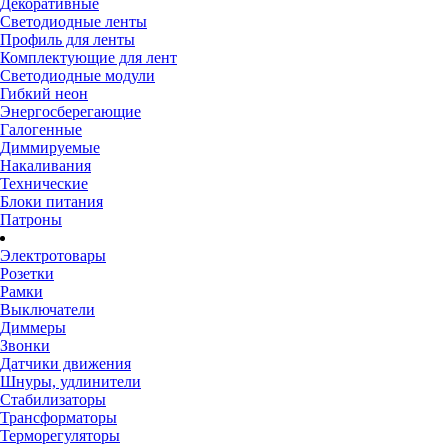
Декоративные
Светодиодные ленты
Профиль для ленты
Комплектующие для лент
Светодиодные модули
Гибкий неон
Энергосберегающие
Галогенные
Диммируемые
Накаливания
Технические
Блоки питания
Патроны
Электротовары
Розетки
Рамки
Выключатели
Диммеры
Звонки
Датчики движения
Шнуры, удлинители
Стабилизаторы
Трансформаторы
Терморегуляторы