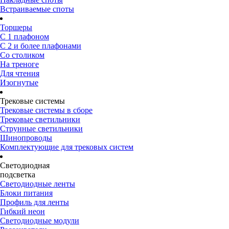
Встраиваемые споты
Торшеры
С 1 плафоном
С 2 и более плафонами
Со столиком
На треноге
Для чтения
Изогнутые
Трековые системы
Трековые системы в сборе
Трековые светильники
Струнные светильники
Шинопроводы
Комплектующие для трековых систем
Светодиодная
подсветка
Светодиодные ленты
Блоки питания
Профиль для ленты
Гибкий неон
Светодиодные модули