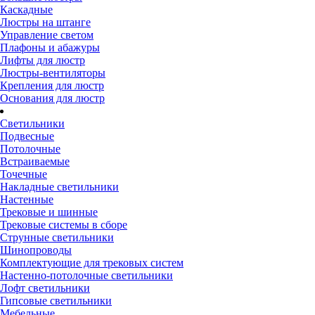
Каскадные
Люстры на штанге
Управление светом
Плафоны и абажуры
Лифты для люстр
Люстры-вентиляторы
Крепления для люстр
Основания для люстр
Светильники
Подвесные
Потолочные
Встраиваемые
Точечные
Накладные светильники
Настенные
Трековые и шинные
Трековые системы в сборе
Струнные светильники
Шинопроводы
Комплектующие для трековых систем
Настенно-потолочные светильники
Лофт светильники
Гипсовые светильники
Мебельные