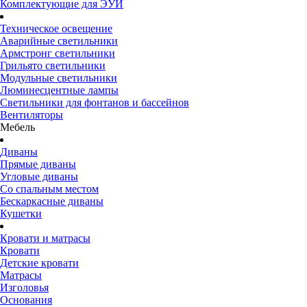
Комплектующие для ЭУИ
Техническое освещение
Аварийные светильники
Армстронг светильники
Грильято светильники
Модульные светильники
Люминесцентные лампы
Светильники для фонтанов и бассейнов
Вентиляторы
Мебель
Диваны
Прямые диваны
Угловые диваны
Со спальным местом
Бескаркасные диваны
Кушетки
Кровати и матрасы
Кровати
Детские кровати
Матрасы
Изголовья
Основания