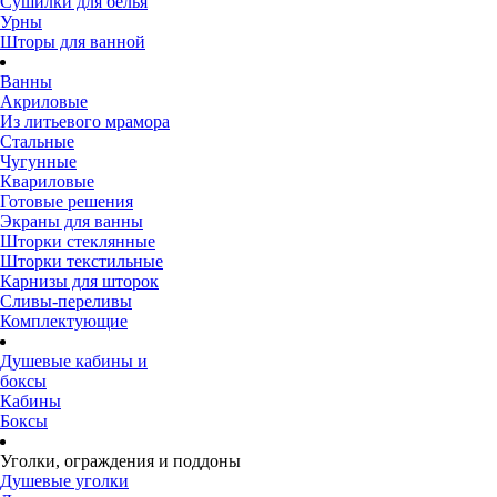
Сушилки для белья
Урны
Шторы для ванной
Ванны
Акриловые
Из литьевого мрамора
Стальные
Чугунные
Квариловые
Готовые решения
Экраны для ванны
Шторки стеклянные
Шторки текстильные
Карнизы для шторок
Сливы-переливы
Комплектующие
Душевые кабины и
боксы
Кабины
Боксы
Уголки, ограждения и поддоны
Душевые уголки