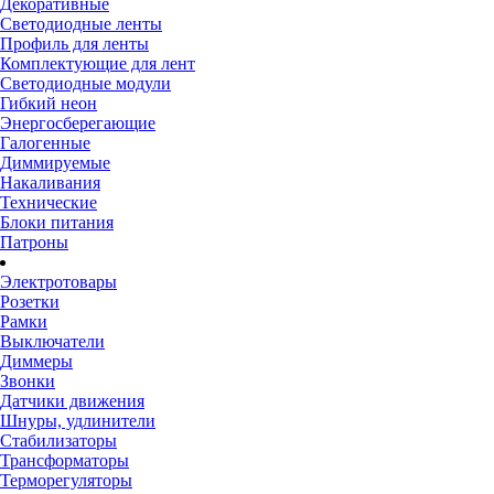
Декоративные
Светодиодные ленты
Профиль для ленты
Комплектующие для лент
Светодиодные модули
Гибкий неон
Энергосберегающие
Галогенные
Диммируемые
Накаливания
Технические
Блоки питания
Патроны
Электротовары
Розетки
Рамки
Выключатели
Диммеры
Звонки
Датчики движения
Шнуры, удлинители
Стабилизаторы
Трансформаторы
Терморегуляторы