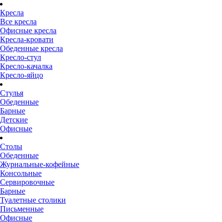
Кресла
Все кресла
Офисные кресла
Кресла-кровати
Обеденные кресла
Кресло-стул
Кресло-качалка
Кресло-яйцо
Стулья
Обеденные
Барные
Детские
Офисные
Столы
Обеденные
Журнальные-кофейные
Консольные
Сервировочные
Барные
Туалетные столики
Письменные
Офисные