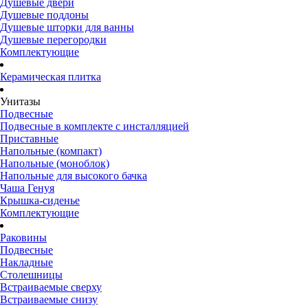
Душевые двери
Душевые поддоны
Душевые шторки для ванны
Душевые перегородки
Комплектующие
Керамическая плитка
Унитазы
Подвесные
Подвесные в комплекте с инсталляцией
Приставные
Напольные (компакт)
Напольные (моноблок)
Напольные для высокого бачка
Чаша Генуя
Крышка-сиденье
Комплектующие
Раковины
Подвесные
Накладные
Столешницы
Встраиваемые сверху
Встраиваемые снизу