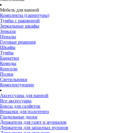
Мебель для ванной
Комплекты (гарнитуры)
Тумбы с раковиной
Зеркальные шкафы
Зеркала
Пеналы
Готовые решения
Шкафы
Тумбы
Банкетки
Комоды
Консоли
Полки
Светильники
Комплектующие
Аксессуары для ванной
Все аксессуары
Боксы для салфеток
Вешалки для полотенец
Гладильные доски
Держатели для газет и журналов
Держатели для запасных рулонов
Держатели для стаканов