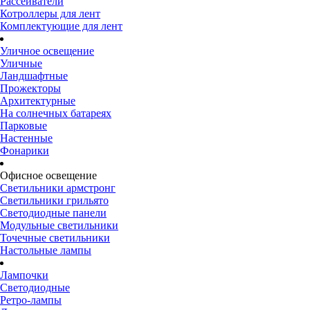
Рассеиватели
Котроллеры для лент
Комплектующие для лент
Уличное освещение
Уличные
Ландшафтные
Прожекторы
Архитектурные
На солнечных батареях
Парковые
Настенные
Фонарики
Офисное освещение
Светильники армстронг
Светильники грильято
Светодиодные панели
Модульные светильники
Точечные светильники
Настольные лампы
Лампочки
Светодиодные
Ретро-лампы