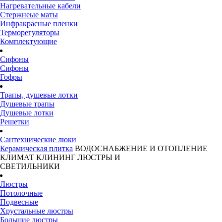
Нагревательные кабели
Стержнеые маты
Инфракрасные пленки
Терморегуляторы
Комплектующие
Сифоны
Сифоны
Гофры
Трапы, душевые лотки
Душевые трапы
Душевые лотки
Решетки
Сантехнические люки
Керамическая плитка
ВОДОСНАБЖЕНИЕ И ОТОПЛЕНИЕ
КЛИМАТ
КЛИНИНГ
ЛЮСТРЫ И
СВЕТИЛЬНИКИ
Люстры
Потолочные
Подвесные
Хрустальные люстры
Большие люстры