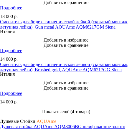
Добавить в сравнение
Подробнее
18 000
р.
Смеситель для биде с гигиенической лейкой (скрытый монтаж,
латунная лейка), Gun metal AQUAme AQM6217GM Siena
Италия
Добавить в избранное
Добавить в сравнение
Подробнее
14 000
р.
Смеситель для биде с гигиенической лейкой (скрытый монтаж,
латунная лейка), Brushed gold, AQUAme AQM6217GG Siena
Италия
Добавить в избранное
Добавить в сравнение
Подробнее
14 000
р.
Показать ещё (4 товара)
Душевые Стойки
AQUAme
Душевая стойка AQUAme AQM8006BG шлифованное золото