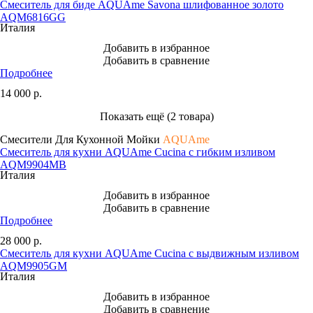
Смеситель для биде AQUAme Savona шлифованное золото
AQM6816GG
Италия
Добавить в избранное
Добавить в сравнение
Подробнее
14 000
р.
Показать ещё (2 товара)
Смесители Для Кухонной Мойки
AQUAme
Смеситель для кухни AQUAme Cucina с гибким изливом
AQM9904MB
Италия
Добавить в избранное
Добавить в сравнение
Подробнее
28 000
р.
Смеситель для кухни AQUAme Cucina с выдвижным изливом
AQM9905GM
Италия
Добавить в избранное
Добавить в сравнение