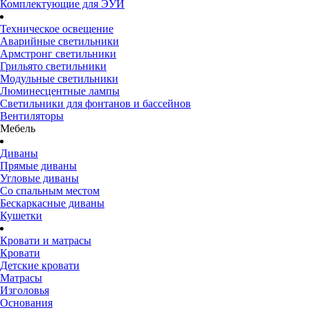
Комплектующие для ЭУИ
Техническое освещение
Аварийные светильники
Армстронг светильники
Грильято светильники
Модульные светильники
Люминесцентные лампы
Светильники для фонтанов и бассейнов
Вентиляторы
Мебель
Диваны
Прямые диваны
Угловые диваны
Со спальным местом
Бескаркасные диваны
Кушетки
Кровати и матрасы
Кровати
Детские кровати
Матрасы
Изголовья
Основания