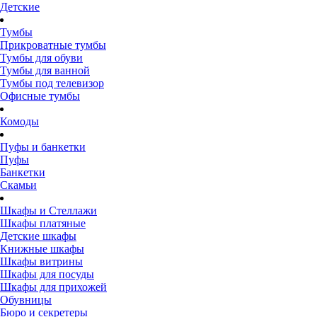
Детские
Тумбы
Прикроватные тумбы
Тумбы для обуви
Тумбы для ванной
Тумбы под телевизор
Офисные тумбы
Комоды
Пуфы и банкетки
Пуфы
Банкетки
Скамьи
Шкафы и Стеллажи
Шкафы платяные
Детские шкафы
Книжные шкафы
Шкафы витрины
Шкафы для посуды
Шкафы для прихожей
Обувницы
Бюро и секретеры