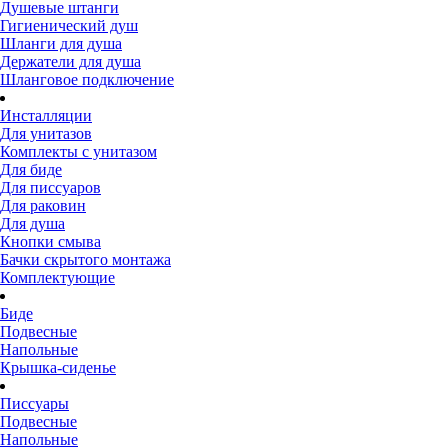
Душевые штанги
Гигиенический душ
Шланги для душа
Держатели для душа
Шланговое подключение
Инсталляции
Для унитазов
Комплекты с унитазом
Для биде
Для писсуаров
Для раковин
Для душа
Кнопки смыва
Бачки скрытого монтажа
Комплектующие
Биде
Подвесные
Напольные
Крышка-сиденье
Писсуары
Подвесные
Напольные