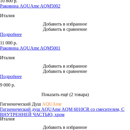
10 800
р.
Раковина AQUAme AQM5002
Италия
Добавить в избранное
Добавить в сравнение
Подробнее
11 000
р.
Раковина AQUAme AQM5001
Италия
Добавить в избранное
Добавить в сравнение
Подробнее
9 000
р.
Показать ещё (2 товара)
Гигиенический Душ
AQUAme
Гигиенический душ AQUAme AQM 6010CR со смесителем, С
ВНУТРЕННЕЙ ЧАСТЬЮ, хром
Италия
Добавить в избранное