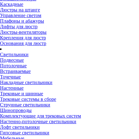
Каскадные
Люстры на штанге
Управление светом
Плафоны и абажуры
Лифты для люстр
Люстры-вентиляторы
Крепления для люстр
Основания для люстр
Светильники
Подвесные
Потолочные
Встраиваемые
Точечные
Накладные светильники
Настенные
Трековые и шинные
Трековые системы в сборе
Струнные светильники
Шинопроводы
Комплектующие для трековых систем
Настенно-потолочные светильники
Лофт светильники
Гипсовые светильники
Мебельные