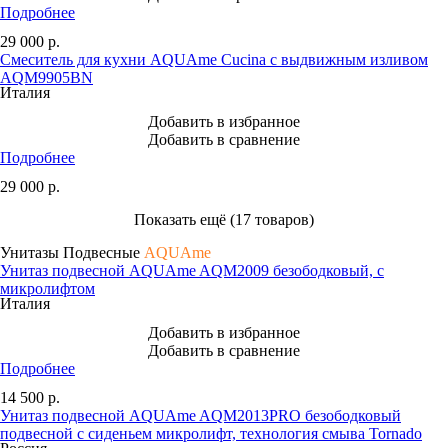
Подробнее
29 000
р.
Смеситель для кухни AQUAme Cucina с выдвижным изливом
AQM9905BN
Италия
Добавить в избранное
Добавить в сравнение
Подробнее
29 000
р.
Показать ещё (17 товаров)
Унитазы Подвесные
AQUAme
Унитаз подвесной AQUAme AQM2009 безободковый, с
микролифтом
Италия
Добавить в избранное
Добавить в сравнение
Подробнее
14 500
р.
Унитаз подвесной AQUAme AQM2013PRO безободковый
подвесной с сиденьем микролифт, технология смыва Tornado