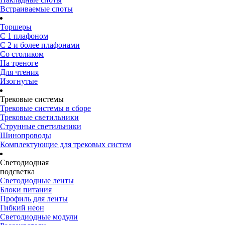
Встраиваемые споты
Торшеры
С 1 плафоном
С 2 и более плафонами
Со столиком
На треноге
Для чтения
Изогнутые
Трековые системы
Трековые системы в сборе
Трековые светильники
Струнные светильники
Шинопроводы
Комплектующие для трековых систем
Светодиодная
подсветка
Светодиодные ленты
Блоки питания
Профиль для ленты
Гибкий неон
Светодиодные модули