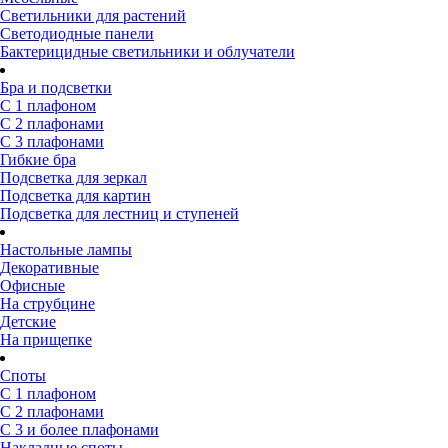
Светильники для растений
Светодиодные панели
Бактерицидные светильники и облучатели
Бра и подсветки
С 1 плафоном
С 2 плафонами
С 3 плафонами
Гибкие бра
Подсветка для зеркал
Подсветка для картин
Подсветка для лестниц и ступеней
Настольные лампы
Декоративные
Офисные
На струбцине
Детские
На прищепке
Споты
С 1 плафоном
С 2 плафонами
С 3 и более плафонами
Накладные споты