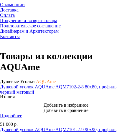
О компании
Доставка
Оплата
Получение и возврат товара
Пользовательское соглашение
Дизайнерам и Архитекторам
Контакты
Товары из коллекции
AQUAme
Душевые Уголки
AQUAme
Душевой уголок AQUAme AQM7102-2-8 80х80, профиль
черный матовый
Италия
Добавить в избранное
Добавить в сравнение
Подробнее
51 000
р.
Душевой уголок AQUAme AQM7101-2-9 90х90, профиль