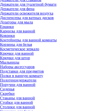
Держатели для туалетной бумаги
Держатели для фена
Держатели освежителя воздуха
Диспенсеры для ватных дисков
Дозаторы для мыла
Ершики
Карнизы для ванной
Коврики
Контейнеры для ванной комнаты
Корзины для белья
Косметическое зеркало
Крючки для ванной
Крючки для штор
Мыльницы
Наборы аксессуаров
Подставки для предметов
Полки в ванную комнату
Полотенцедержатели
Поручни для ванной
Сиденья
Скребки
Стаканы для ванной
Стойки для ванной
Столики для ванной