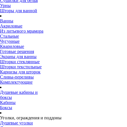
Сушилки для белья
Урны
Шторы для ванной
Ванны
Акриловые
Из литьевого мрамора
Стальные
Чугунные
Квариловые
Готовые решения
Экраны для ванны
Шторки стеклянные
Шторки текстильные
Карнизы для шторок
Сливы-переливы
Комплектующие
Душевые кабины и
боксы
Кабины
Боксы
Уголки, ограждения и поддоны
Душевые уголки