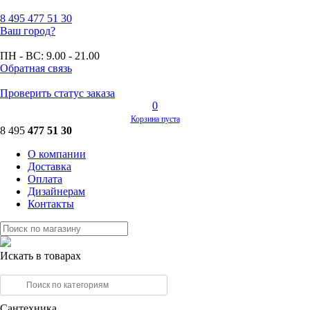
8 495
477 51 30
Ваш город?
ПН - ВС:
9.00 - 21.00
Обратная связь
Проверить статус заказа
0
Корзина пуста
8 495
477 51 30
О компании
Доставка
Оплата
Дизайнерам
Контакты
Искать в товарах
Сантехника