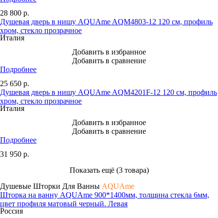
28 800
р.
Душевая дверь в нишу AQUAme AQM4803-12 120 см, профиль
хром, стекло прозрачное
Италия
Добавить в избранное
Добавить в сравнение
Подробнее
25 650
р.
Душевая дверь в нишу AQUAme AQM4201F-12 120 см, профиль
хром, стекло прозрачное
Италия
Добавить в избранное
Добавить в сравнение
Подробнее
31 950
р.
Показать ещё (3 товара)
Душевые Шторки Для Ванны
AQUAme
Шторка на ванну AQUAme 900*1400мм, толщина стекла 6мм,
цвет профиля матовый черный. Левая
Россия