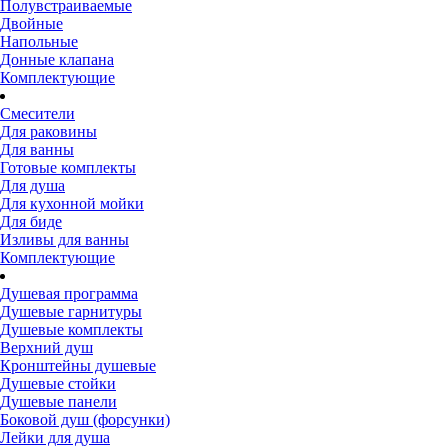
Полувстраиваемые
Двойные
Напольные
Донные клапана
Комплектующие
Смесители
Для раковины
Для ванны
Готовые комплекты
Для душа
Для кухонной мойки
Для биде
Изливы для ванны
Комплектующие
Душевая программа
Душевые гарнитуры
Душевые комплекты
Верхний душ
Кронштейны душевые
Душевые стойки
Душевые панели
Боковой душ (форсунки)
Лейки для душа