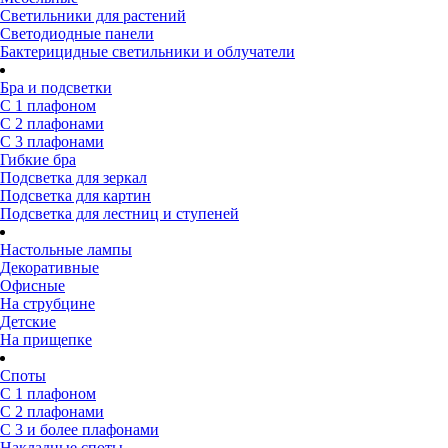
Светильники для растений
Светодиодные панели
Бактерицидные светильники и облучатели
Бра и подсветки
С 1 плафоном
С 2 плафонами
С 3 плафонами
Гибкие бра
Подсветка для зеркал
Подсветка для картин
Подсветка для лестниц и ступеней
Настольные лампы
Декоративные
Офисные
На струбцине
Детские
На прищепке
Споты
С 1 плафоном
С 2 плафонами
С 3 и более плафонами
Накладные споты