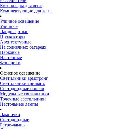
Рассеиватели
Котроллеры для лент
Комплектующие для лент
Уличное освещение
Уличные
Ландшафтные
Прожекторы
Архитектурные
На солнечных батареях
Парковые
Настенные
Фонарики
Офисное освещение
Светильники армстронг
Светильники грильято
Светодиодные панели
Модульные светильники
Точечные светильники
Настольные лампы
Лампочки
Светодиодные
Ретро-лампы