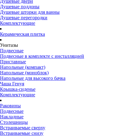
Душевые двери
Душевые поддоны
Душевые шторки для ванны
Душевые перегородки
Комплектующие
Керамическая плитка
Унитазы
Подвесные
Подвесные в комплекте с инсталляцией
Приставные
Напольные (компакт)
Напольные (моноблок)
Напольные для высокого бачка
Чаша Генуя
Крышка-сиденье
Комплектующие
Раковины
Подвесные
Накладные
Столешницы
Встраиваемые сверху
Встраиваемые снизу