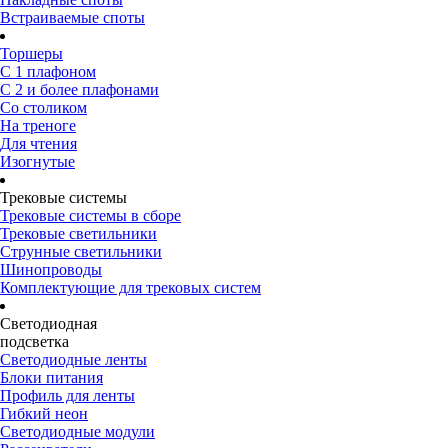
Встраиваемые споты
Торшеры
С 1 плафоном
С 2 и более плафонами
Со столиком
На треноге
Для чтения
Изогнутые
Трековые системы
Трековые системы в сборе
Трековые светильники
Струнные светильники
Шинопроводы
Комплектующие для трековых систем
Светодиодная
подсветка
Светодиодные ленты
Блоки питания
Профиль для ленты
Гибкий неон
Светодиодные модули