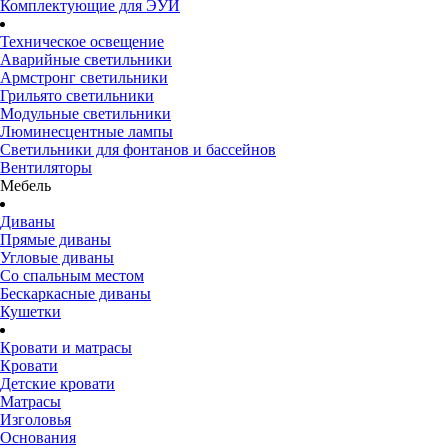
Комплектующие для ЭУИ
Техническое освещение
Аварийные светильники
Армстронг светильники
Грильято светильники
Модульные светильники
Люминесцентные лампы
Светильники для фонтанов и бассейнов
Вентиляторы
Мебель
Диваны
Прямые диваны
Угловые диваны
Со спальным местом
Бескаркасные диваны
Кушетки
Кровати и матрасы
Кровати
Детские кровати
Матрасы
Изголовья
Основания