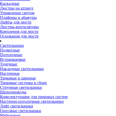
Каскадные
Люстры на штанге
Управление светом
Плафоны и абажуры
Лифты для люстр
Люстры-вентиляторы
Крепления для люстр
Основания для люстр
Светильники
Подвесные
Потолочные
Встраиваемые
Точечные
Накладные светильники
Настенные
Трековые и шинные
Трековые системы в сборе
Струнные светильники
Шинопроводы
Комплектующие для трековых систем
Настенно-потолочные светильники
Лофт светильники
Гипсовые светильники
Мебельные