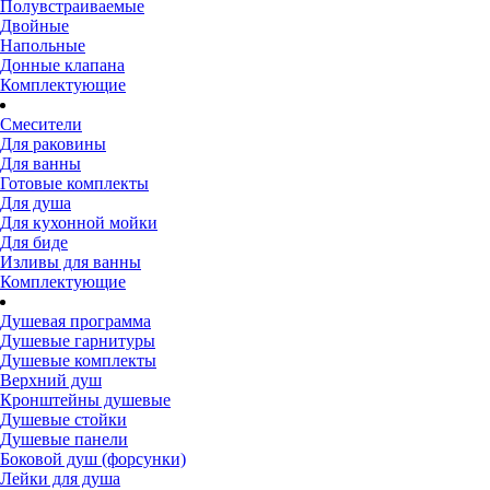
Полувстраиваемые
Двойные
Напольные
Донные клапана
Комплектующие
Смесители
Для раковины
Для ванны
Готовые комплекты
Для душа
Для кухонной мойки
Для биде
Изливы для ванны
Комплектующие
Душевая программа
Душевые гарнитуры
Душевые комплекты
Верхний душ
Кронштейны душевые
Душевые стойки
Душевые панели
Боковой душ (форсунки)
Лейки для душа