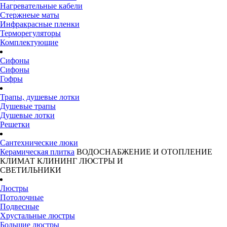
Нагревательные кабели
Стержнеые маты
Инфракрасные пленки
Терморегуляторы
Комплектующие
Сифоны
Сифоны
Гофры
Трапы, душевые лотки
Душевые трапы
Душевые лотки
Решетки
Сантехнические люки
Керамическая плитка
ВОДОСНАБЖЕНИЕ И ОТОПЛЕНИЕ
КЛИМАТ
КЛИНИНГ
ЛЮСТРЫ И
СВЕТИЛЬНИКИ
Люстры
Потолочные
Подвесные
Хрустальные люстры
Большие люстры