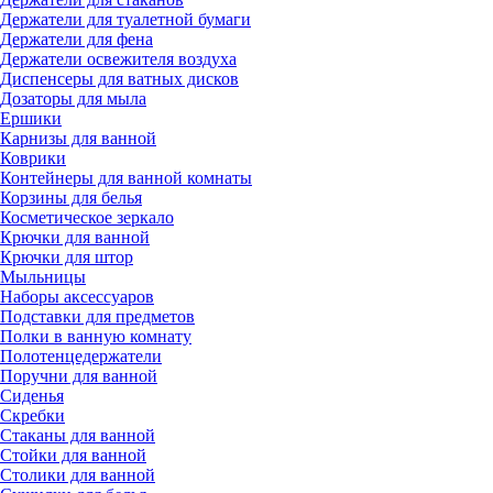
Держатели для туалетной бумаги
Держатели для фена
Держатели освежителя воздуха
Диспенсеры для ватных дисков
Дозаторы для мыла
Ершики
Карнизы для ванной
Коврики
Контейнеры для ванной комнаты
Корзины для белья
Косметическое зеркало
Крючки для ванной
Крючки для штор
Мыльницы
Наборы аксессуаров
Подставки для предметов
Полки в ванную комнату
Полотенцедержатели
Поручни для ванной
Сиденья
Скребки
Стаканы для ванной
Стойки для ванной
Столики для ванной