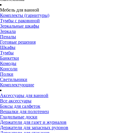
Мебель для ванной
Комплекты (гарнитуры)
Тумбы с раковиной
Зеркальные шкафы
Зеркала
Пеналы
Готовые решения
Шкафы
Тумбы
Банкетки
Комоды
Консоли
Полки
Светильники
Комплектующие
Аксессуары для ванной
Все аксессуары
Боксы для салфеток
Вешалки для полотенец
Гладильные доски
Держатели для газет и журналов
Держатели для запасных рулонов
Держатели для стаканов