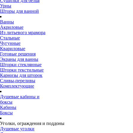
Сушилки для белья
Урны
Шторы для ванной
Ванны
Акриловые
Из литьевого мрамора
Стальные
Чугунные
Квариловые
Готовые решения
Экраны для ванны
Шторки стеклянные
Шторки текстильные
Карнизы для шторок
Сливы-переливы
Комплектующие
Душевые кабины и
боксы
Кабины
Боксы
Уголки, ограждения и поддоны
Душевые уголки