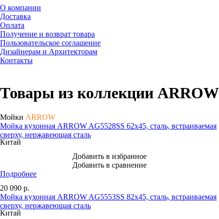
О компании
Доставка
Оплата
Получение и возврат товара
Пользовательское соглашение
Дизайнерам и Архитекторам
Контакты
Товары из коллекции ARROW
Мойки
ARROW
Мойка кухонная ARROW AG5528SS 62x45, сталь, встраиваемая
сверху, нержавеющая сталь
Китай
Добавить в избранное
Добавить в сравнение
Подробнее
20 090
р.
Мойка кухонная ARROW AG5553SS 82x45, сталь, встраиваемая
сверху, нержавеющая сталь
Китай