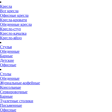
Кресла
Все кресла
Офисные кресла
Кресла-кровати
Обеденные кресла
Кресло-стул
Кресло-качалка
Кресло-яйцо
Стулья
Обеденные
Барные
Детские
Офисные
Столы
Обеденные
Журнальные-кофейные
Консольные
Сервировочные
Барные
Туалетные столики
Письменные
Офисные