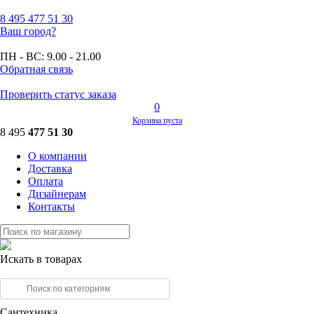
8 495
477 51 30
Ваш город?
ПН - ВС:
9.00 - 21.00
Обратная связь
Проверить статус заказа
0
Корзина пуста
8 495
477 51 30
О компании
Доставка
Оплата
Дизайнерам
Контакты
Искать в товарах
Сантехника