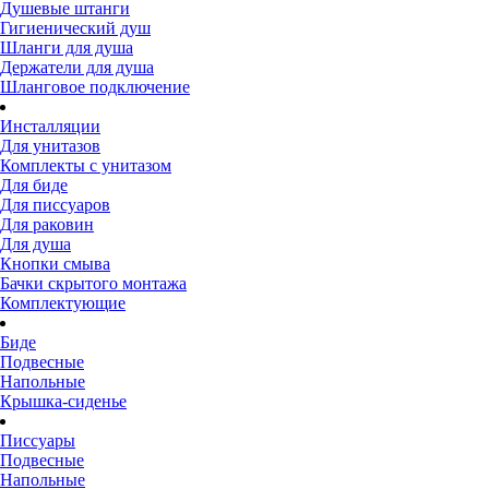
Душевые штанги
Гигиенический душ
Шланги для душа
Держатели для душа
Шланговое подключение
Инсталляции
Для унитазов
Комплекты с унитазом
Для биде
Для писсуаров
Для раковин
Для душа
Кнопки смыва
Бачки скрытого монтажа
Комплектующие
Биде
Подвесные
Напольные
Крышка-сиденье
Писсуары
Подвесные
Напольные