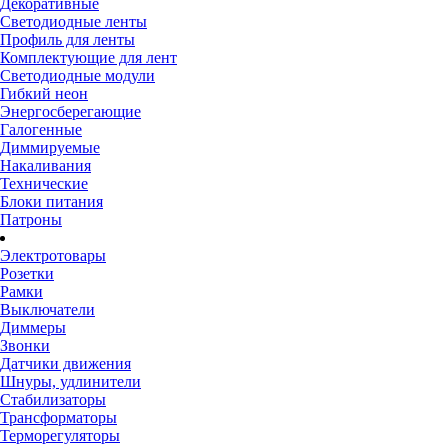
Декоративные
Светодиодные ленты
Профиль для ленты
Комплектующие для лент
Светодиодные модули
Гибкий неон
Энергосберегающие
Галогенные
Диммируемые
Накаливания
Технические
Блоки питания
Патроны
Электротовары
Розетки
Рамки
Выключатели
Диммеры
Звонки
Датчики движения
Шнуры, удлинители
Стабилизаторы
Трансформаторы
Терморегуляторы