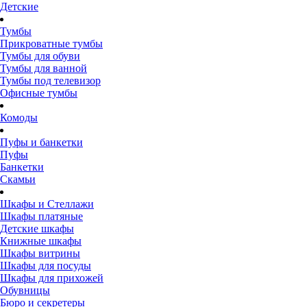
Детские
Тумбы
Прикроватные тумбы
Тумбы для обуви
Тумбы для ванной
Тумбы под телевизор
Офисные тумбы
Комоды
Пуфы и банкетки
Пуфы
Банкетки
Скамьи
Шкафы и Стеллажи
Шкафы платяные
Детские шкафы
Книжные шкафы
Шкафы витрины
Шкафы для посуды
Шкафы для прихожей
Обувницы
Бюро и секретеры