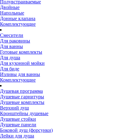
Полувстраиваемые
Двойные
Напольные
Донные клапана
Комплектующие
Смесители
Для раковины
Для ванны
Готовые комплекты
Для душа
Для кухонной мойки
Для биде
Изливы для ванны
Комплектующие
Душевая программа
Душевые гарнитуры
Душевые комплекты
Верхний душ
Кронштейны душевые
Душевые стойки
Душевые панели
Боковой душ (форсунки)
Лейки для душа