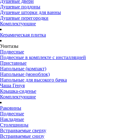
Душевые двери
Душевые поддоны
Душевые шторки для ванны
Душевые перегородки
Комплектующие
Керамическая плитка
Унитазы
Подвесные
Подвесные в комплекте с инсталляцией
Приставные
Напольные (компакт)
Напольные (моноблок)
Напольные для высокого бачка
Чаша Генуя
Крышка-сиденье
Комплектующие
Раковины
Подвесные
Накладные
Столешницы
Встраиваемые сверху
Встраиваемые снизу