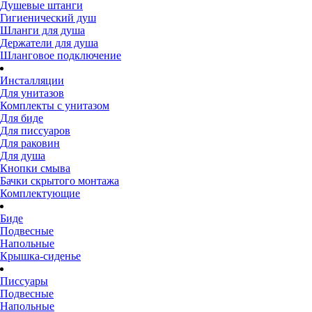
Душевые штанги
Гигиенический душ
Шланги для душа
Держатели для душа
Шланговое подключение
Инсталляции
Для унитазов
Комплекты с унитазом
Для биде
Для писсуаров
Для раковин
Для душа
Кнопки смыва
Бачки скрытого монтажа
Комплектующие
Биде
Подвесные
Напольные
Крышка-сиденье
Писсуары
Подвесные
Напольные