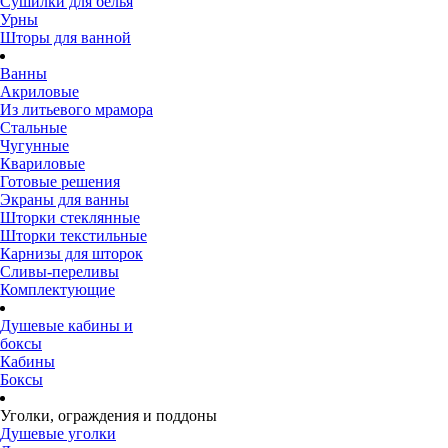
Сушилки для белья
Урны
Шторы для ванной
Ванны
Акриловые
Из литьевого мрамора
Стальные
Чугунные
Квариловые
Готовые решения
Экраны для ванны
Шторки стеклянные
Шторки текстильные
Карнизы для шторок
Сливы-переливы
Комплектующие
Душевые кабины и
боксы
Кабины
Боксы
Уголки, ограждения и поддоны
Душевые уголки