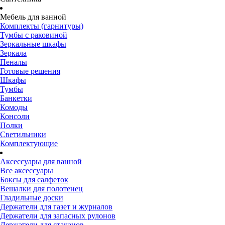
Мебель для ванной
Комплекты (гарнитуры)
Тумбы с раковиной
Зеркальные шкафы
Зеркала
Пеналы
Готовые решения
Шкафы
Тумбы
Банкетки
Комоды
Консоли
Полки
Светильники
Комплектующие
Аксессуары для ванной
Все аксессуары
Боксы для салфеток
Вешалки для полотенец
Гладильные доски
Держатели для газет и журналов
Держатели для запасных рулонов
Держатели для стаканов