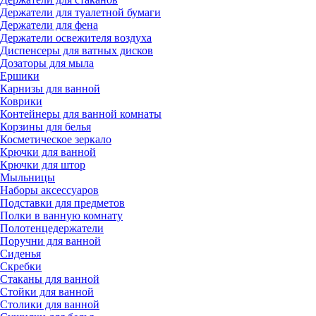
Держатели для туалетной бумаги
Держатели для фена
Держатели освежителя воздуха
Диспенсеры для ватных дисков
Дозаторы для мыла
Ершики
Карнизы для ванной
Коврики
Контейнеры для ванной комнаты
Корзины для белья
Косметическое зеркало
Крючки для ванной
Крючки для штор
Мыльницы
Наборы аксессуаров
Подставки для предметов
Полки в ванную комнату
Полотенцедержатели
Поручни для ванной
Сиденья
Скребки
Стаканы для ванной
Стойки для ванной
Столики для ванной