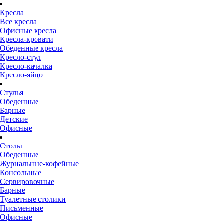
Кресла
Все кресла
Офисные кресла
Кресла-кровати
Обеденные кресла
Кресло-стул
Кресло-качалка
Кресло-яйцо
Стулья
Обеденные
Барные
Детские
Офисные
Столы
Обеденные
Журнальные-кофейные
Консольные
Сервировочные
Барные
Туалетные столики
Письменные
Офисные