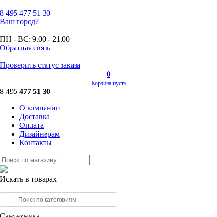
8 495
477 51 30
Ваш город?
ПН - ВС:
9.00 - 21.00
Обратная связь
Проверить статус заказа
0
Корзина пуста
8 495
477 51 30
О компании
Доставка
Оплата
Дизайнерам
Контакты
Искать в товарах
Сантехника