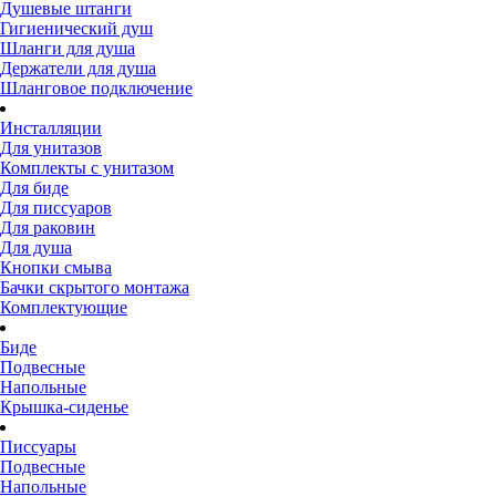
Душевые штанги
Гигиенический душ
Шланги для душа
Держатели для душа
Шланговое подключение
Инсталляции
Для унитазов
Комплекты с унитазом
Для биде
Для писсуаров
Для раковин
Для душа
Кнопки смыва
Бачки скрытого монтажа
Комплектующие
Биде
Подвесные
Напольные
Крышка-сиденье
Писсуары
Подвесные
Напольные