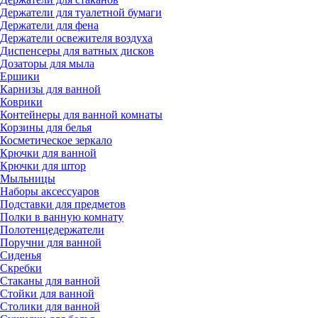
Держатели для туалетной бумаги
Держатели для фена
Держатели освежителя воздуха
Диспенсеры для ватных дисков
Дозаторы для мыла
Ершики
Карнизы для ванной
Коврики
Контейнеры для ванной комнаты
Корзины для белья
Косметическое зеркало
Крючки для ванной
Крючки для штор
Мыльницы
Наборы аксессуаров
Подставки для предметов
Полки в ванную комнату
Полотенцедержатели
Поручни для ванной
Сиденья
Скребки
Стаканы для ванной
Стойки для ванной
Столики для ванной