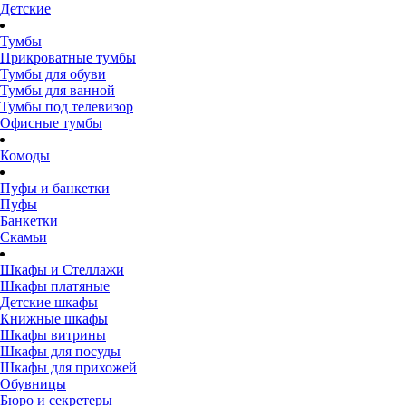
Детские
Тумбы
Прикроватные тумбы
Тумбы для обуви
Тумбы для ванной
Тумбы под телевизор
Офисные тумбы
Комоды
Пуфы и банкетки
Пуфы
Банкетки
Скамьи
Шкафы и Стеллажи
Шкафы платяные
Детские шкафы
Книжные шкафы
Шкафы витрины
Шкафы для посуды
Шкафы для прихожей
Обувницы
Бюро и секретеры