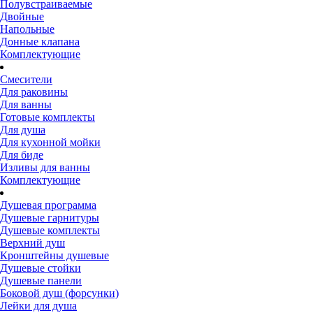
Полувстраиваемые
Двойные
Напольные
Донные клапана
Комплектующие
Смесители
Для раковины
Для ванны
Готовые комплекты
Для душа
Для кухонной мойки
Для биде
Изливы для ванны
Комплектующие
Душевая программа
Душевые гарнитуры
Душевые комплекты
Верхний душ
Кронштейны душевые
Душевые стойки
Душевые панели
Боковой душ (форсунки)
Лейки для душа