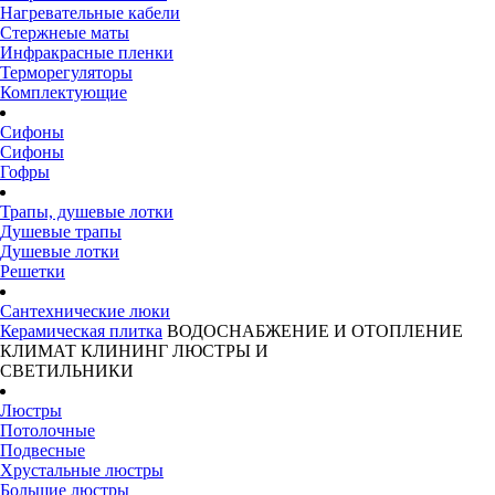
Нагревательные кабели
Стержнеые маты
Инфракрасные пленки
Терморегуляторы
Комплектующие
Сифоны
Сифоны
Гофры
Трапы, душевые лотки
Душевые трапы
Душевые лотки
Решетки
Сантехнические люки
Керамическая плитка
ВОДОСНАБЖЕНИЕ И ОТОПЛЕНИЕ
КЛИМАТ
КЛИНИНГ
ЛЮСТРЫ И
СВЕТИЛЬНИКИ
Люстры
Потолочные
Подвесные
Хрустальные люстры
Большие люстры