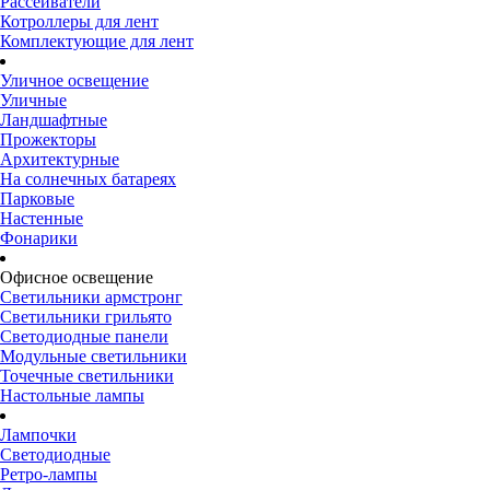
Рассеиватели
Котроллеры для лент
Комплектующие для лент
Уличное освещение
Уличные
Ландшафтные
Прожекторы
Архитектурные
На солнечных батареях
Парковые
Настенные
Фонарики
Офисное освещение
Светильники армстронг
Светильники грильято
Светодиодные панели
Модульные светильники
Точечные светильники
Настольные лампы
Лампочки
Светодиодные
Ретро-лампы