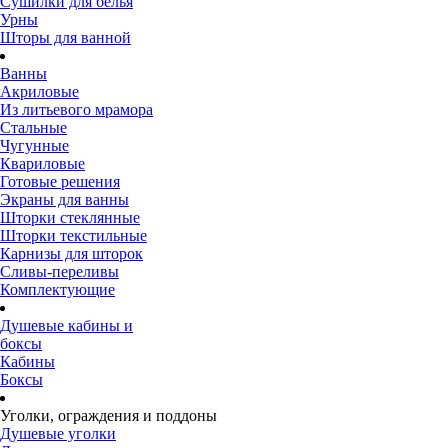
Сушилки для белья
Урны
Шторы для ванной
Ванны
Акриловые
Из литьевого мрамора
Стальные
Чугунные
Квариловые
Готовые решения
Экраны для ванны
Шторки стеклянные
Шторки текстильные
Карнизы для шторок
Сливы-переливы
Комплектующие
Душевые кабины и
боксы
Кабины
Боксы
Уголки, ограждения и поддоны
Душевые уголки