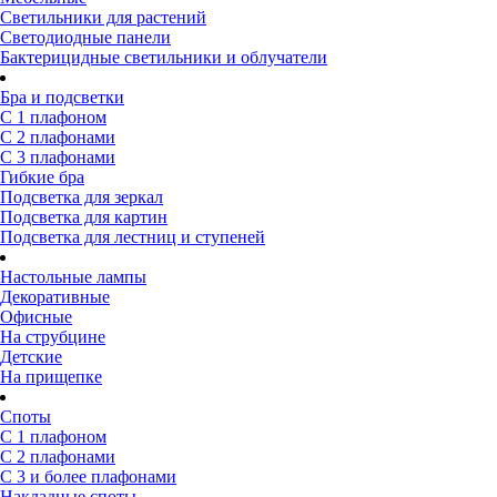
Светильники для растений
Светодиодные панели
Бактерицидные светильники и облучатели
Бра и подсветки
С 1 плафоном
С 2 плафонами
С 3 плафонами
Гибкие бра
Подсветка для зеркал
Подсветка для картин
Подсветка для лестниц и ступеней
Настольные лампы
Декоративные
Офисные
На струбцине
Детские
На прищепке
Споты
С 1 плафоном
С 2 плафонами
С 3 и более плафонами
Накладные споты