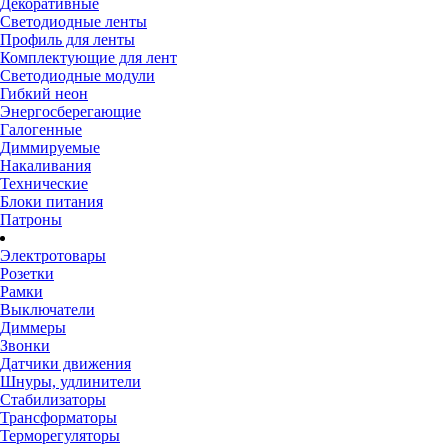
Декоративные
Светодиодные ленты
Профиль для ленты
Комплектующие для лент
Светодиодные модули
Гибкий неон
Энергосберегающие
Галогенные
Диммируемые
Накаливания
Технические
Блоки питания
Патроны
Электротовары
Розетки
Рамки
Выключатели
Диммеры
Звонки
Датчики движения
Шнуры, удлинители
Стабилизаторы
Трансформаторы
Терморегуляторы