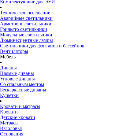
Комплектующие для ЭУИ
Техническое освещение
Аварийные светильники
Армстронг светильники
Грильято светильники
Модульные светильники
Люминесцентные лампы
Светильники для фонтанов и бассейнов
Вентиляторы
Мебель
Диваны
Прямые диваны
Угловые диваны
Со спальным местом
Бескаркасные диваны
Кушетки
Кровати и матрасы
Кровати
Детские кровати
Матрасы
Изголовья
Основания