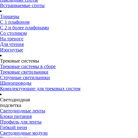
Встраиваемые споты
Торшеры
С 1 плафоном
С 2 и более плафонами
Со столиком
На треноге
Для чтения
Изогнутые
Трековые системы
Трековые системы в сборе
Трековые светильники
Струнные светильники
Шинопроводы
Комплектующие для трековых систем
Светодиодная
подсветка
Светодиодные ленты
Блоки питания
Профиль для ленты
Гибкий неон
Светодиодные модули