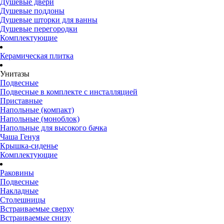
Душевые двери
Душевые поддоны
Душевые шторки для ванны
Душевые перегородки
Комплектующие
Керамическая плитка
Унитазы
Подвесные
Подвесные в комплекте с инсталляцией
Приставные
Напольные (компакт)
Напольные (моноблок)
Напольные для высокого бачка
Чаша Генуя
Крышка-сиденье
Комплектующие
Раковины
Подвесные
Накладные
Столешницы
Встраиваемые сверху
Встраиваемые снизу