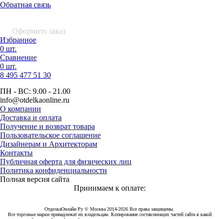
Обратная связь
0 шт.
0
р.
Оформить заказ
Избранное
0 шт.
Сравнение
0 шт.
8 495
477 51 30
ПН - ВС:
9.00 - 21.00
info
@otdelkaonline
.
ru
О компании
Доставка и оплата
Получение и возврат товара
Пользовательское соглашение
Дизайнерам и Архитекторам
Контакты
Публичная оферта для физических лиц
Политика конфиденциальности
Полная версия сайта
Принимаем к оплате:
ОтделкаОнлайн Ру © Москва 2014-2026 Все права защищены.
Все торговые марки принадлежат их владельцам. Копирование составляющих частей сайта в какой