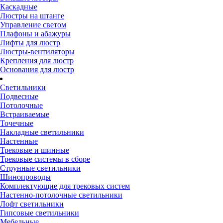
Каскадные
Люстры на штанге
Управление светом
Плафоны и абажуры
Лифты для люстр
Люстры-вентиляторы
Крепления для люстр
Основания для люстр
Светильники
Подвесные
Потолочные
Встраиваемые
Точечные
Накладные светильники
Настенные
Трековые и шинные
Трековые системы в сборе
Струнные светильники
Шинопроводы
Комплектующие для трековых систем
Настенно-потолочные светильники
Лофт светильники
Гипсовые светильники
Мебельные