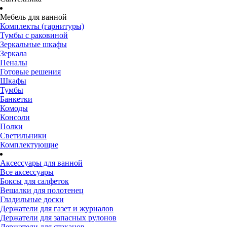
Мебель для ванной
Комплекты (гарнитуры)
Тумбы с раковиной
Зеркальные шкафы
Зеркала
Пеналы
Готовые решения
Шкафы
Тумбы
Банкетки
Комоды
Консоли
Полки
Светильники
Комплектующие
Аксессуары для ванной
Все аксессуары
Боксы для салфеток
Вешалки для полотенец
Гладильные доски
Держатели для газет и журналов
Держатели для запасных рулонов
Держатели для стаканов