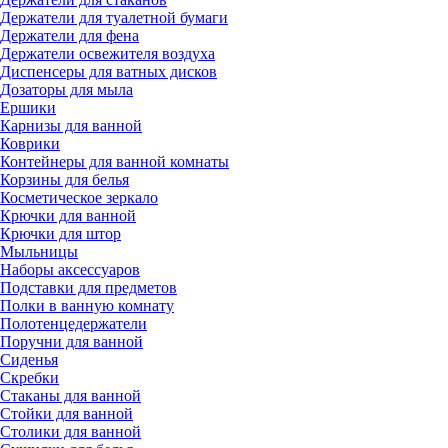
Держатели для туалетной бумаги
Держатели для фена
Держатели освежителя воздуха
Диспенсеры для ватных дисков
Дозаторы для мыла
Ершики
Карнизы для ванной
Коврики
Контейнеры для ванной комнаты
Корзины для белья
Косметическое зеркало
Крючки для ванной
Крючки для штор
Мыльницы
Наборы аксессуаров
Подставки для предметов
Полки в ванную комнату
Полотенцедержатели
Поручни для ванной
Сиденья
Скребки
Стаканы для ванной
Стойки для ванной
Столики для ванной