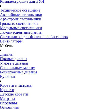
Комплектующие для ЭУИ
Техническое освещение
Аварийные светильники
Армстронг светильники
Грильято светильники
Модульные светильники
Люминесцентные лампы
Светильники для фонтанов и бассейнов
Вентиляторы
Мебель
Диваны
Прямые диваны
Угловые диваны
Со спальным местом
Бескаркасные диваны
Кушетки
Кровати и матрасы
Кровати
Детские кровати
Матрасы
Изголовья
Основания