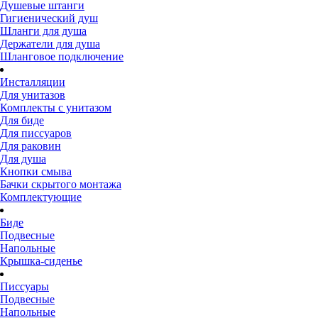
Душевые штанги
Гигиенический душ
Шланги для душа
Держатели для душа
Шланговое подключение
Инсталляции
Для унитазов
Комплекты с унитазом
Для биде
Для писсуаров
Для раковин
Для душа
Кнопки смыва
Бачки скрытого монтажа
Комплектующие
Биде
Подвесные
Напольные
Крышка-сиденье
Писсуары
Подвесные
Напольные