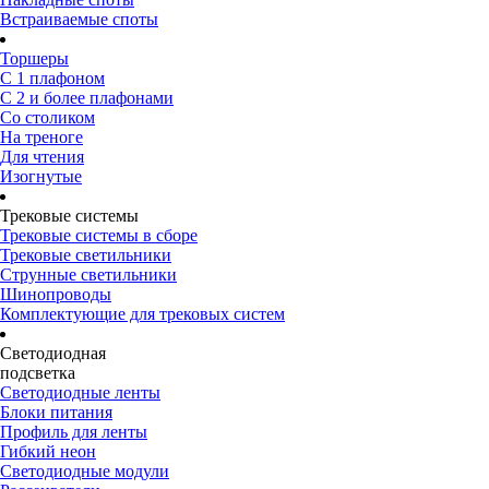
Встраиваемые споты
Торшеры
С 1 плафоном
С 2 и более плафонами
Со столиком
На треноге
Для чтения
Изогнутые
Трековые системы
Трековые системы в сборе
Трековые светильники
Струнные светильники
Шинопроводы
Комплектующие для трековых систем
Светодиодная
подсветка
Светодиодные ленты
Блоки питания
Профиль для ленты
Гибкий неон
Светодиодные модули