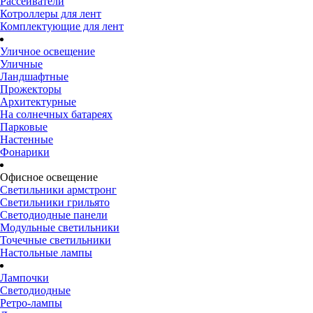
Рассеиватели
Котроллеры для лент
Комплектующие для лент
Уличное освещение
Уличные
Ландшафтные
Прожекторы
Архитектурные
На солнечных батареях
Парковые
Настенные
Фонарики
Офисное освещение
Светильники армстронг
Светильники грильято
Светодиодные панели
Модульные светильники
Точечные светильники
Настольные лампы
Лампочки
Светодиодные
Ретро-лампы