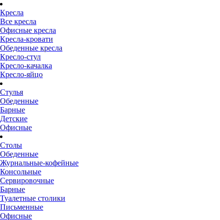
Кресла
Все кресла
Офисные кресла
Кресла-кровати
Обеденные кресла
Кресло-стул
Кресло-качалка
Кресло-яйцо
Стулья
Обеденные
Барные
Детские
Офисные
Столы
Обеденные
Журнальные-кофейные
Консольные
Сервировочные
Барные
Туалетные столики
Письменные
Офисные