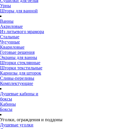
Сушилки для белья
Урны
Шторы для ванной
Ванны
Акриловые
Из литьевого мрамора
Стальные
Чугунные
Квариловые
Готовые решения
Экраны для ванны
Шторки стеклянные
Шторки текстильные
Карнизы для шторок
Сливы-переливы
Комплектующие
Душевые кабины и
боксы
Кабины
Боксы
Уголки, ограждения и поддоны
Душевые уголки