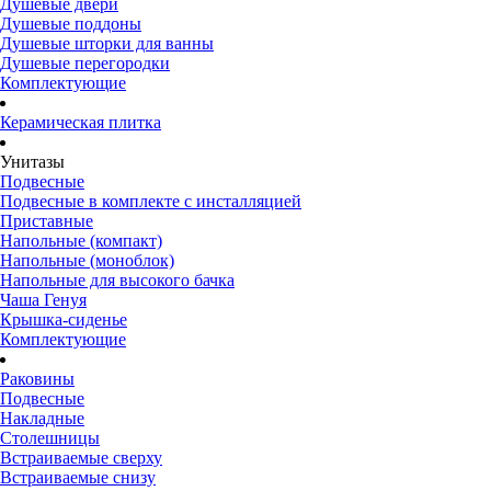
Душевые двери
Душевые поддоны
Душевые шторки для ванны
Душевые перегородки
Комплектующие
Керамическая плитка
Унитазы
Подвесные
Подвесные в комплекте с инсталляцией
Приставные
Напольные (компакт)
Напольные (моноблок)
Напольные для высокого бачка
Чаша Генуя
Крышка-сиденье
Комплектующие
Раковины
Подвесные
Накладные
Столешницы
Встраиваемые сверху
Встраиваемые снизу