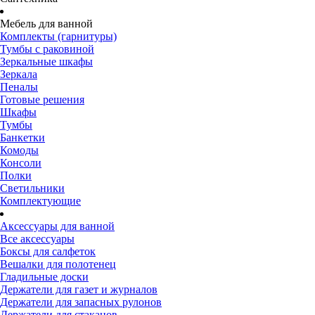
Мебель для ванной
Комплекты (гарнитуры)
Тумбы с раковиной
Зеркальные шкафы
Зеркала
Пеналы
Готовые решения
Шкафы
Тумбы
Банкетки
Комоды
Консоли
Полки
Светильники
Комплектующие
Аксессуары для ванной
Все аксессуары
Боксы для салфеток
Вешалки для полотенец
Гладильные доски
Держатели для газет и журналов
Держатели для запасных рулонов
Держатели для стаканов