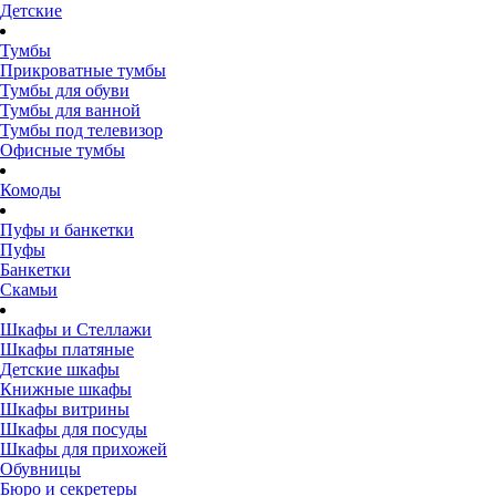
Детские
Тумбы
Прикроватные тумбы
Тумбы для обуви
Тумбы для ванной
Тумбы под телевизор
Офисные тумбы
Комоды
Пуфы и банкетки
Пуфы
Банкетки
Скамьи
Шкафы и Стеллажи
Шкафы платяные
Детские шкафы
Книжные шкафы
Шкафы витрины
Шкафы для посуды
Шкафы для прихожей
Обувницы
Бюро и секретеры