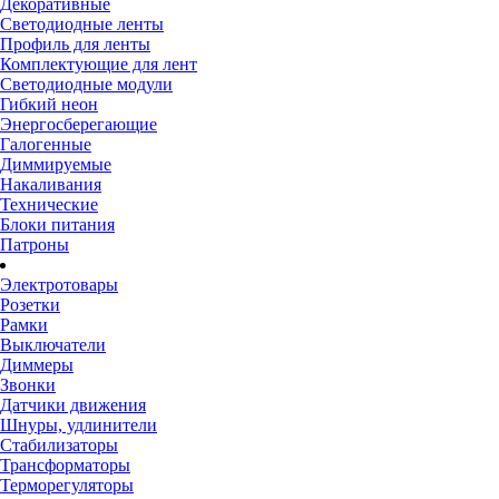
Декоративные
Светодиодные ленты
Профиль для ленты
Комплектующие для лент
Светодиодные модули
Гибкий неон
Энергосберегающие
Галогенные
Диммируемые
Накаливания
Технические
Блоки питания
Патроны
Электротовары
Розетки
Рамки
Выключатели
Диммеры
Звонки
Датчики движения
Шнуры, удлинители
Стабилизаторы
Трансформаторы
Терморегуляторы