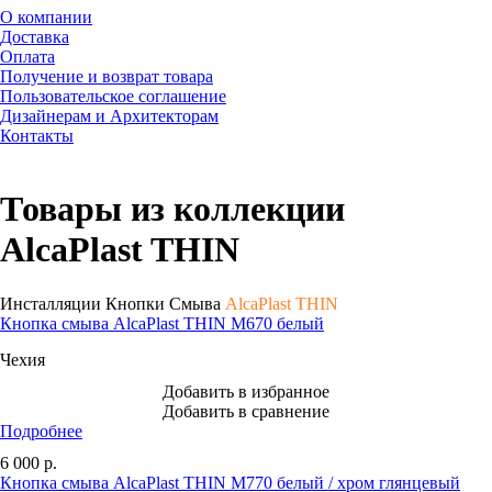
О компании
Доставка
Оплата
Получение и возврат товара
Пользовательское соглашение
Дизайнерам и Архитекторам
Контакты
Товары из коллекции
AlcaPlast THIN
Инсталляции Кнопки Смыва
AlcaPlast THIN
Кнопка смыва AlcaPlast THIN M670 белый
Чехия
Добавить в избранное
Добавить в сравнение
Подробнее
6 000
р.
Кнопка смыва AlcaPlast THIN M770 белый / хром глянцевый