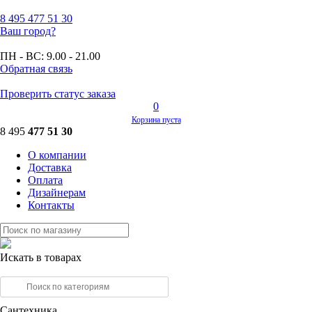
8 495
477 51 30
Ваш город?
ПН - ВС:
9.00 - 21.00
Обратная связь
Проверить статус заказа
0
Корзина пуста
8 495
477 51 30
О компании
Доставка
Оплата
Дизайнерам
Контакты
Искать в товарах
Сантехника