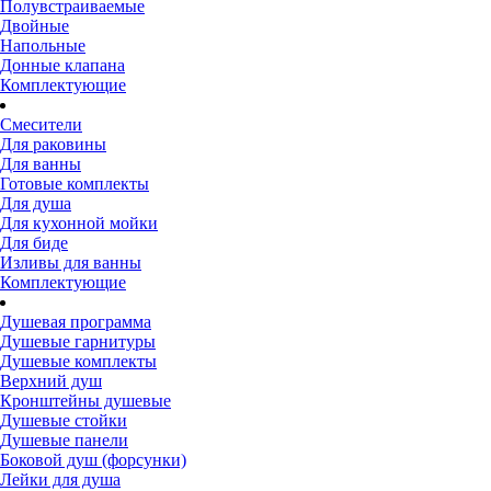
Полувстраиваемые
Двойные
Напольные
Донные клапана
Комплектующие
Смесители
Для раковины
Для ванны
Готовые комплекты
Для душа
Для кухонной мойки
Для биде
Изливы для ванны
Комплектующие
Душевая программа
Душевые гарнитуры
Душевые комплекты
Верхний душ
Кронштейны душевые
Душевые стойки
Душевые панели
Боковой душ (форсунки)
Лейки для душа