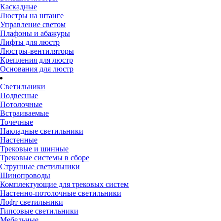
Каскадные
Люстры на штанге
Управление светом
Плафоны и абажуры
Лифты для люстр
Люстры-вентиляторы
Крепления для люстр
Основания для люстр
Светильники
Подвесные
Потолочные
Встраиваемые
Точечные
Накладные светильники
Настенные
Трековые и шинные
Трековые системы в сборе
Струнные светильники
Шинопроводы
Комплектующие для трековых систем
Настенно-потолочные светильники
Лофт светильники
Гипсовые светильники
Мебельные