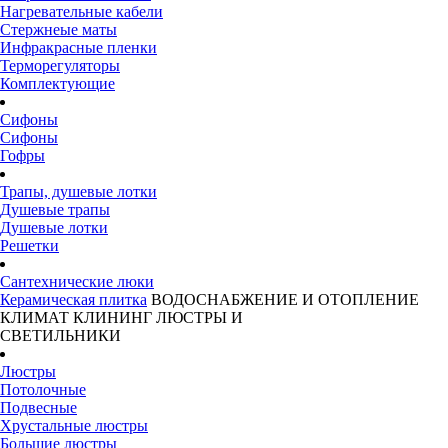
Нагревательные кабели
Стержнеые маты
Инфракрасные пленки
Терморегуляторы
Комплектующие
Сифоны
Сифоны
Гофры
Трапы, душевые лотки
Душевые трапы
Душевые лотки
Решетки
Сантехнические люки
Керамическая плитка
ВОДОСНАБЖЕНИЕ И ОТОПЛЕНИЕ
КЛИМАТ
КЛИНИНГ
ЛЮСТРЫ И
СВЕТИЛЬНИКИ
Люстры
Потолочные
Подвесные
Хрустальные люстры
Большие люстры