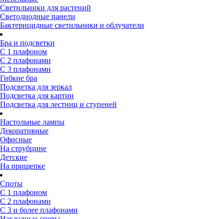
Светильники для растений
Светодиодные панели
Бактерицидные светильники и облучатели
Бра и подсветки
С 1 плафоном
С 2 плафонами
С 3 плафонами
Гибкие бра
Подсветка для зеркал
Подсветка для картин
Подсветка для лестниц и ступеней
Настольные лампы
Декоративные
Офисные
На струбцине
Детские
На прищепке
Споты
С 1 плафоном
С 2 плафонами
С 3 и более плафонами
Накладные споты