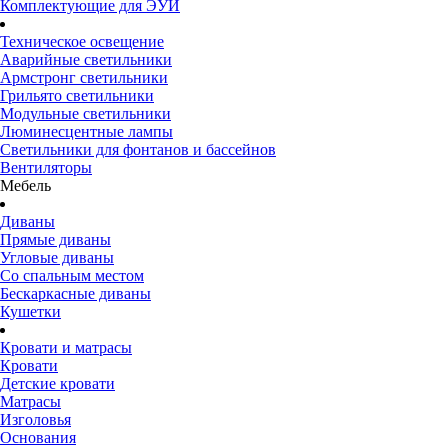
Комплектующие для ЭУИ
Техническое освещение
Аварийные светильники
Армстронг светильники
Грильято светильники
Модульные светильники
Люминесцентные лампы
Светильники для фонтанов и бассейнов
Вентиляторы
Мебель
Диваны
Прямые диваны
Угловые диваны
Со спальным местом
Бескаркасные диваны
Кушетки
Кровати и матрасы
Кровати
Детские кровати
Матрасы
Изголовья
Основания