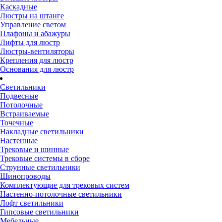
Каскадные
Люстры на штанге
Управление светом
Плафоны и абажуры
Лифты для люстр
Люстры-вентиляторы
Крепления для люстр
Основания для люстр
Светильники
Подвесные
Потолочные
Встраиваемые
Точечные
Накладные светильники
Настенные
Трековые и шинные
Трековые системы в сборе
Струнные светильники
Шинопроводы
Комплектующие для трековых систем
Настенно-потолочные светильники
Лофт светильники
Гипсовые светильники
Мебельные