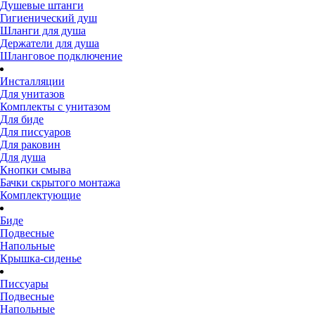
Душевые штанги
Гигиенический душ
Шланги для душа
Держатели для душа
Шланговое подключение
Инсталляции
Для унитазов
Комплекты с унитазом
Для биде
Для писсуаров
Для раковин
Для душа
Кнопки смыва
Бачки скрытого монтажа
Комплектующие
Биде
Подвесные
Напольные
Крышка-сиденье
Писсуары
Подвесные
Напольные