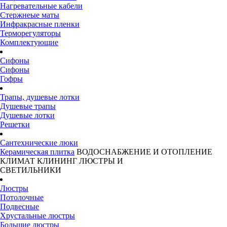
Нагревательные кабели
Стержнеые маты
Инфракрасные пленки
Терморегуляторы
Комплектующие
Сифоны
Сифоны
Гофры
Трапы, душевые лотки
Душевые трапы
Душевые лотки
Решетки
Сантехнические люки
Керамическая плитка
ВОДОСНАБЖЕНИЕ И ОТОПЛЕНИЕ
КЛИМАТ
КЛИНИНГ
ЛЮСТРЫ И
СВЕТИЛЬНИКИ
Люстры
Потолочные
Подвесные
Хрустальные люстры
Большие люстры