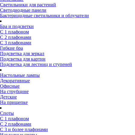
Светильники для растений
Светодиодные панели
Бактерицидные светильники и облучатели
Бра и подсветки
С 1 плафоном
С 2 плафонами
С 3 плафонами
Гибкие бра
Подсветка для зеркал
Подсветка для картин
Подсветка для лестниц и ступеней
Настольные лампы
Декоративные
Офисные
На струбцине
Детские
На прищепке
Споты
С 1 плафоном
С 2 плафонами
С 3 и более плафонами
Накладные споты