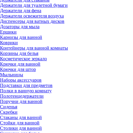
Держатели для туалетной бумаги
Держатели для фена
Держатели освежителя воздуха
Диспенсеры для ватных дисков
Дозаторы для мыла
Ершики
Карнизы для ванной
Коврики
Контейнеры для ванной комнаты
Корзины для белья
Косметическое зеркало
Крючки для ванной
Крючки для штор
Мыльницы
Наборы аксессуаров
Подставки для предметов
Полки в ванную комнату
Полотенцедержатели
Поручни для ванной
Сиденья
Скребки
Стаканы для ванной
Стойки для ванной
Столики для ванной