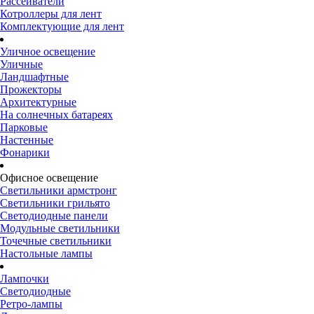
Рассеиватели
Котроллеры для лент
Комплектующие для лент
Уличное освещение
Уличные
Ландшафтные
Прожекторы
Архитектурные
На солнечных батареях
Парковые
Настенные
Фонарики
Офисное освещение
Светильники армстронг
Светильники грильято
Светодиодные панели
Модульные светильники
Точечные светильники
Настольные лампы
Лампочки
Светодиодные
Ретро-лампы