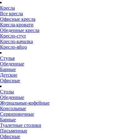
Кресла
Все кресла
Офисные кресла
Кресла-кровати
Обеденные кресла
Кресло-стул
Кресло-качалка
Кресло-яйцо
Стулья
Обеденные
Барные
Детские
Офисные
Столы
Обеденные
Журнальные-кофейные
Консольные
Сервировочные
Барные
Туалетные столики
Письменные
Офисные