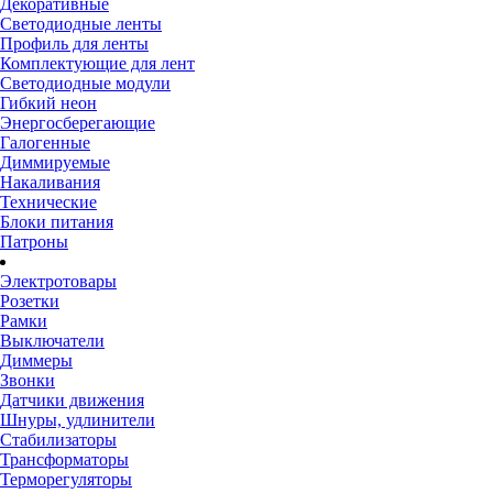
Декоративные
Светодиодные ленты
Профиль для ленты
Комплектующие для лент
Светодиодные модули
Гибкий неон
Энергосберегающие
Галогенные
Диммируемые
Накаливания
Технические
Блоки питания
Патроны
Электротовары
Розетки
Рамки
Выключатели
Диммеры
Звонки
Датчики движения
Шнуры, удлинители
Стабилизаторы
Трансформаторы
Терморегуляторы