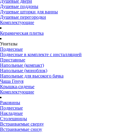
Душевые двери
Душевые поддоны
Душевые шторки для ванны
Душевые перегородки
Комплектующие
Керамическая плитка
Унитазы
Подвесные
Подвесные в комплекте с инсталляцией
Приставные
Напольные (компакт)
Напольные (моноблок)
Напольные для высокого бачка
Чаша Генуя
Крышка-сиденье
Комплектующие
Раковины
Подвесные
Накладные
Столешницы
Встраиваемые сверху
Встраиваемые снизу