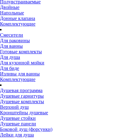
Полувстраиваемые
Двойные
Напольные
Донные клапана
Комплектующие
Смесители
Для раковины
Для ванны
Готовые комплекты
Для душа
Для кухонной мойки
Для биде
Изливы для ванны
Комплектующие
Душевая программа
Душевые гарнитуры
Душевые комплекты
Верхний душ
Кронштейны душевые
Душевые стойки
Душевые панели
Боковой душ (форсунки)
Лейки для душа