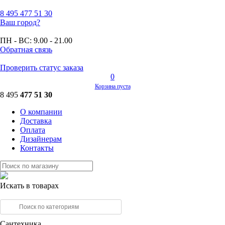
8 495
477 51 30
Ваш город?
ПН - ВС:
9.00 - 21.00
Обратная связь
Проверить статус заказа
0
Корзина пуста
8 495
477 51 30
О компании
Доставка
Оплата
Дизайнерам
Контакты
Искать в товарах
Сантехника