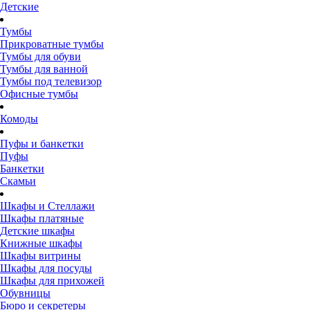
Детские
Тумбы
Прикроватные тумбы
Тумбы для обуви
Тумбы для ванной
Тумбы под телевизор
Офисные тумбы
Комоды
Пуфы и банкетки
Пуфы
Банкетки
Скамьи
Шкафы и Стеллажи
Шкафы платяные
Детские шкафы
Книжные шкафы
Шкафы витрины
Шкафы для посуды
Шкафы для прихожей
Обувницы
Бюро и секретеры