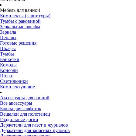
Мебель для ванной
Комплекты (гарнитуры)
Тумбы с раковиной
Зеркальные шкафы
Зеркала
Пеналы
Готовые решения
Шкафы
Тумбы
Банкетки
Комоды
Консоли
Полки
Светильники
Комплектующие
Аксессуары для ванной
Все аксессуары
Боксы для салфеток
Вешалки для полотенец
Гладильные доски
Держатели для газет и журналов
Держатели для запасных рулонов
Держатели для стаканов