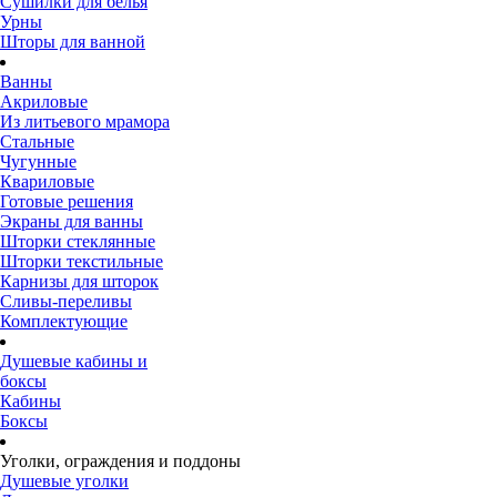
Сушилки для белья
Урны
Шторы для ванной
Ванны
Акриловые
Из литьевого мрамора
Стальные
Чугунные
Квариловые
Готовые решения
Экраны для ванны
Шторки стеклянные
Шторки текстильные
Карнизы для шторок
Сливы-переливы
Комплектующие
Душевые кабины и
боксы
Кабины
Боксы
Уголки, ограждения и поддоны
Душевые уголки