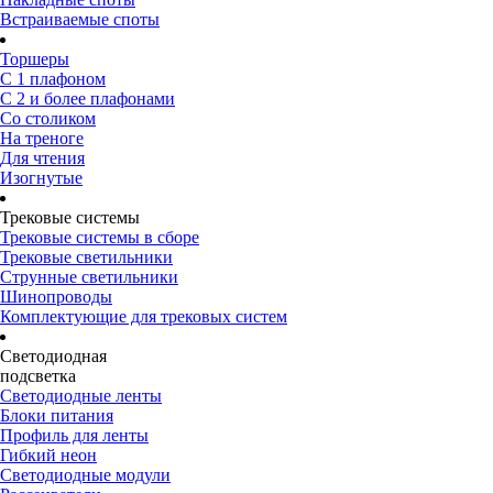
Встраиваемые споты
Торшеры
С 1 плафоном
С 2 и более плафонами
Со столиком
На треноге
Для чтения
Изогнутые
Трековые системы
Трековые системы в сборе
Трековые светильники
Струнные светильники
Шинопроводы
Комплектующие для трековых систем
Светодиодная
подсветка
Светодиодные ленты
Блоки питания
Профиль для ленты
Гибкий неон
Светодиодные модули