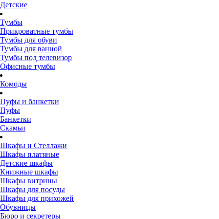
Детские
Тумбы
Прикроватные тумбы
Тумбы для обуви
Тумбы для ванной
Тумбы под телевизор
Офисные тумбы
Комоды
Пуфы и банкетки
Пуфы
Банкетки
Скамьи
Шкафы и Стеллажи
Шкафы платяные
Детские шкафы
Книжные шкафы
Шкафы витрины
Шкафы для посуды
Шкафы для прихожей
Обувницы
Бюро и секретеры