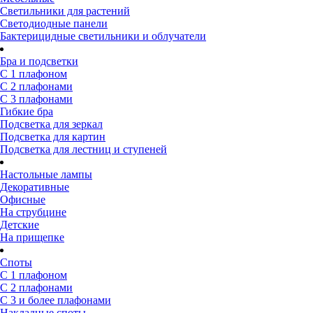
Светильники для растений
Светодиодные панели
Бактерицидные светильники и облучатели
Бра и подсветки
С 1 плафоном
С 2 плафонами
С 3 плафонами
Гибкие бра
Подсветка для зеркал
Подсветка для картин
Подсветка для лестниц и ступеней
Настольные лампы
Декоративные
Офисные
На струбцине
Детские
На прищепке
Споты
С 1 плафоном
С 2 плафонами
С 3 и более плафонами
Накладные споты