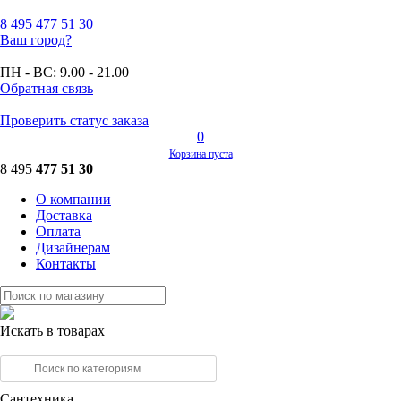
8 495
477 51 30
Ваш город?
ПН - ВС:
9.00 - 21.00
Обратная связь
Проверить статус заказа
0
Корзина пуста
8 495
477 51 30
О компании
Доставка
Оплата
Дизайнерам
Контакты
Искать в товарах
Сантехника