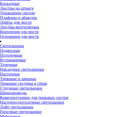
Каскадные
Люстры на штанге
Управление светом
Плафоны и абажуры
Лифты для люстр
Люстры-вентиляторы
Крепления для люстр
Основания для люстр
Светильники
Подвесные
Потолочные
Встраиваемые
Точечные
Накладные светильники
Настенные
Трековые и шинные
Трековые системы в сборе
Струнные светильники
Шинопроводы
Комплектующие для трековых систем
Настенно-потолочные светильники
Лофт светильники
Гипсовые светильники
Мебельные