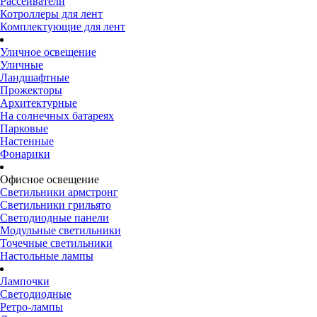
Рассеиватели
Котроллеры для лент
Комплектующие для лент
Уличное освещение
Уличные
Ландшафтные
Прожекторы
Архитектурные
На солнечных батареях
Парковые
Настенные
Фонарики
Офисное освещение
Светильники армстронг
Светильники грильято
Светодиодные панели
Модульные светильники
Точечные светильники
Настольные лампы
Лампочки
Светодиодные
Ретро-лампы