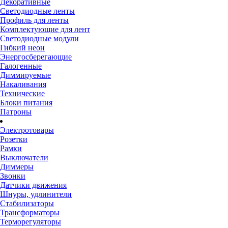
Декоративные
Светодиодные ленты
Профиль для ленты
Комплектующие для лент
Светодиодные модули
Гибкий неон
Энергосберегающие
Галогенные
Диммируемые
Накаливания
Технические
Блоки питания
Патроны
Электротовары
Розетки
Рамки
Выключатели
Диммеры
Звонки
Датчики движения
Шнуры, удлинители
Стабилизаторы
Трансформаторы
Терморегуляторы