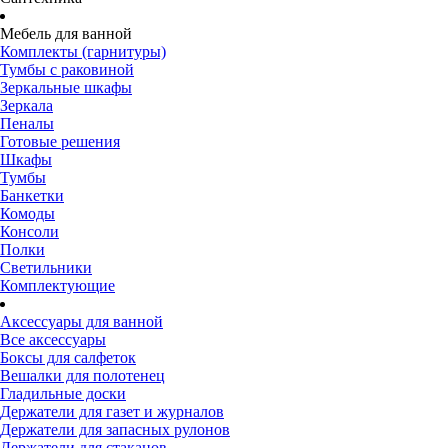
Мебель для ванной
Комплекты (гарнитуры)
Тумбы с раковиной
Зеркальные шкафы
Зеркала
Пеналы
Готовые решения
Шкафы
Тумбы
Банкетки
Комоды
Консоли
Полки
Светильники
Комплектующие
Аксессуары для ванной
Все аксессуары
Боксы для салфеток
Вешалки для полотенец
Гладильные доски
Держатели для газет и журналов
Держатели для запасных рулонов
Держатели для стаканов