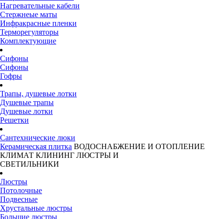
Нагревательные кабели
Стержнеые маты
Инфракрасные пленки
Терморегуляторы
Комплектующие
Сифоны
Сифоны
Гофры
Трапы, душевые лотки
Душевые трапы
Душевые лотки
Решетки
Сантехнические люки
Керамическая плитка
ВОДОСНАБЖЕНИЕ И ОТОПЛЕНИЕ
КЛИМАТ
КЛИНИНГ
ЛЮСТРЫ И
СВЕТИЛЬНИКИ
Люстры
Потолочные
Подвесные
Хрустальные люстры
Большие люстры