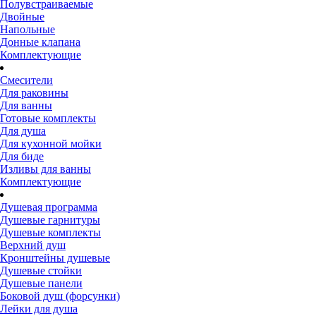
Полувстраиваемые
Двойные
Напольные
Донные клапана
Комплектующие
Смесители
Для раковины
Для ванны
Готовые комплекты
Для душа
Для кухонной мойки
Для биде
Изливы для ванны
Комплектующие
Душевая программа
Душевые гарнитуры
Душевые комплекты
Верхний душ
Кронштейны душевые
Душевые стойки
Душевые панели
Боковой душ (форсунки)
Лейки для душа