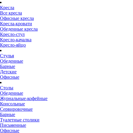
Кресла
Все кресла
Офисные кресла
Кресла-кровати
Обеденные кресла
Кресло-стул
Кресло-качалка
Кресло-яйцо
Стулья
Обеденные
Барные
Детские
Офисные
Столы
Обеденные
Журнальные-кофейные
Консольные
Сервировочные
Барные
Туалетные столики
Письменные
Офисные