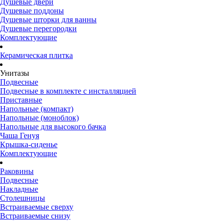
Душевые двери
Душевые поддоны
Душевые шторки для ванны
Душевые перегородки
Комплектующие
Керамическая плитка
Унитазы
Подвесные
Подвесные в комплекте с инсталляцией
Приставные
Напольные (компакт)
Напольные (моноблок)
Напольные для высокого бачка
Чаша Генуя
Крышка-сиденье
Комплектующие
Раковины
Подвесные
Накладные
Столешницы
Встраиваемые сверху
Встраиваемые снизу