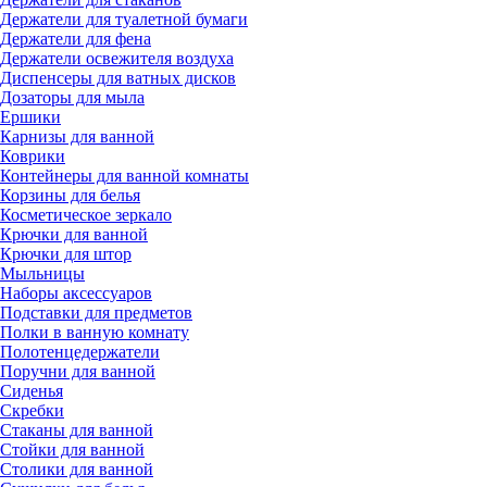
Держатели для туалетной бумаги
Держатели для фена
Держатели освежителя воздуха
Диспенсеры для ватных дисков
Дозаторы для мыла
Ершики
Карнизы для ванной
Коврики
Контейнеры для ванной комнаты
Корзины для белья
Косметическое зеркало
Крючки для ванной
Крючки для штор
Мыльницы
Наборы аксессуаров
Подставки для предметов
Полки в ванную комнату
Полотенцедержатели
Поручни для ванной
Сиденья
Скребки
Стаканы для ванной
Стойки для ванной
Столики для ванной