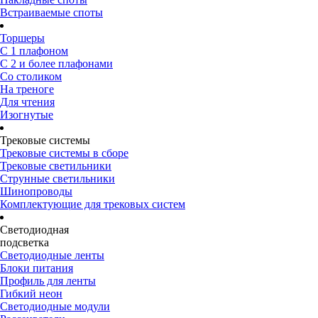
Встраиваемые споты
Торшеры
С 1 плафоном
С 2 и более плафонами
Со столиком
На треноге
Для чтения
Изогнутые
Трековые системы
Трековые системы в сборе
Трековые светильники
Струнные светильники
Шинопроводы
Комплектующие для трековых систем
Светодиодная
подсветка
Светодиодные ленты
Блоки питания
Профиль для ленты
Гибкий неон
Светодиодные модули