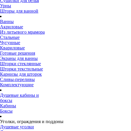
Сушилки для белья
Урны
Шторы для ванной
Ванны
Акриловые
Из литьевого мрамора
Стальные
Чугунные
Квариловые
Готовые решения
Экраны для ванны
Шторки стеклянные
Шторки текстильные
Карнизы для шторок
Сливы-переливы
Комплектующие
Душевые кабины и
боксы
Кабины
Боксы
Уголки, ограждения и поддоны
Душевые уголки