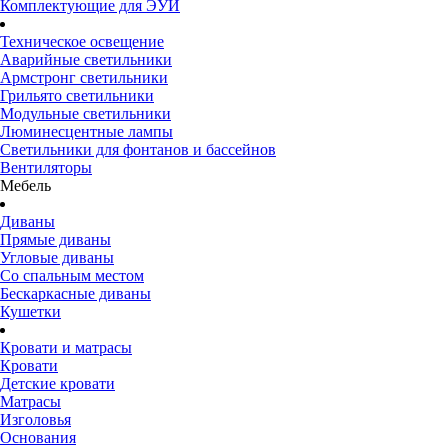
Комплектующие для ЭУИ
Техническое освещение
Аварийные светильники
Армстронг светильники
Грильято светильники
Модульные светильники
Люминесцентные лампы
Светильники для фонтанов и бассейнов
Вентиляторы
Мебель
Диваны
Прямые диваны
Угловые диваны
Со спальным местом
Бескаркасные диваны
Кушетки
Кровати и матрасы
Кровати
Детские кровати
Матрасы
Изголовья
Основания