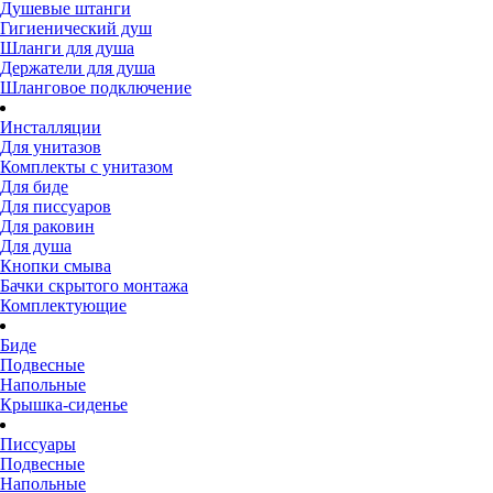
Душевые штанги
Гигиенический душ
Шланги для душа
Держатели для душа
Шланговое подключение
Инсталляции
Для унитазов
Комплекты с унитазом
Для биде
Для писсуаров
Для раковин
Для душа
Кнопки смыва
Бачки скрытого монтажа
Комплектующие
Биде
Подвесные
Напольные
Крышка-сиденье
Писсуары
Подвесные
Напольные