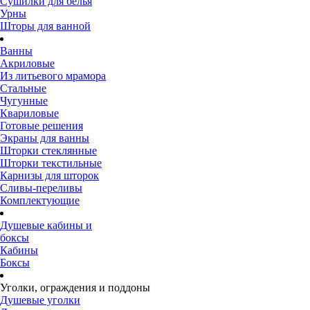
Сушилки для белья
Урны
Шторы для ванной
Ванны
Акриловые
Из литьевого мрамора
Стальные
Чугунные
Квариловые
Готовые решения
Экраны для ванны
Шторки стеклянные
Шторки текстильные
Карнизы для шторок
Сливы-переливы
Комплектующие
Душевые кабины и
боксы
Кабины
Боксы
Уголки, ограждения и поддоны
Душевые уголки