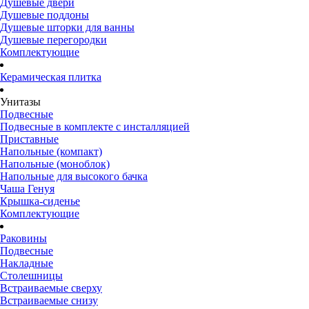
Душевые двери
Душевые поддоны
Душевые шторки для ванны
Душевые перегородки
Комплектующие
Керамическая плитка
Унитазы
Подвесные
Подвесные в комплекте с инсталляцией
Приставные
Напольные (компакт)
Напольные (моноблок)
Напольные для высокого бачка
Чаша Генуя
Крышка-сиденье
Комплектующие
Раковины
Подвесные
Накладные
Столешницы
Встраиваемые сверху
Встраиваемые снизу