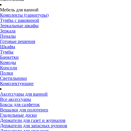
Мебель для ванной
Комплекты (гарнитуры)
Тумбы с раковиной
Зеркальные шкафы
Зеркала
Пеналы
Готовые решения
Шкафы
Тумбы
Банкетки
Комоды
Консоли
Полки
Светильники
Комплектующие
Аксессуары для ванной
Все аксессуары
Боксы для салфеток
Вешалки для полотенец
Гладильные доски
Держатели для газет и журналов
Держатели для запасных рулонов
Держатели для стаканов