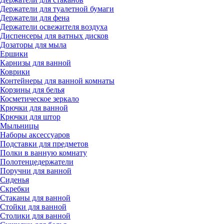
Держатели для туалетной бумаги
Держатели для фена
Держатели освежителя воздуха
Диспенсеры для ватных дисков
Дозаторы для мыла
Ершики
Карнизы для ванной
Коврики
Контейнеры для ванной комнаты
Корзины для белья
Косметическое зеркало
Крючки для ванной
Крючки для штор
Мыльницы
Наборы аксессуаров
Подставки для предметов
Полки в ванную комнату
Полотенцедержатели
Поручни для ванной
Сиденья
Скребки
Стаканы для ванной
Стойки для ванной
Столики для ванной