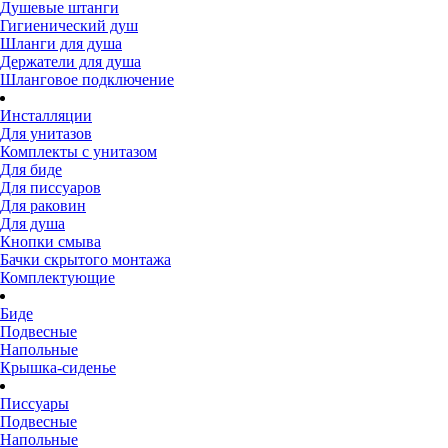
Душевые штанги
Гигиенический душ
Шланги для душа
Держатели для душа
Шланговое подключение
Инсталляции
Для унитазов
Комплекты с унитазом
Для биде
Для писсуаров
Для раковин
Для душа
Кнопки смыва
Бачки скрытого монтажа
Комплектующие
Биде
Подвесные
Напольные
Крышка-сиденье
Писсуары
Подвесные
Напольные