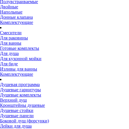
Полувстраиваемые
Двойные
Напольные
Донные клапана
Комплектующие
Смесители
Для раковины
Для ванны
Готовые комплекты
Для душа
Для кухонной мойки
Для биде
Изливы для ванны
Комплектующие
Душевая программа
Душевые гарнитуры
Душевые комплекты
Верхний душ
Кронштейны душевые
Душевые стойки
Душевые панели
Боковой душ (форсунки)
Лейки для душа