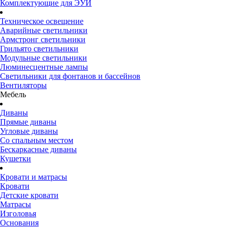
Комплектующие для ЭУИ
Техническое освещение
Аварийные светильники
Армстронг светильники
Грильято светильники
Модульные светильники
Люминесцентные лампы
Светильники для фонтанов и бассейнов
Вентиляторы
Мебель
Диваны
Прямые диваны
Угловые диваны
Со спальным местом
Бескаркасные диваны
Кушетки
Кровати и матрасы
Кровати
Детские кровати
Матрасы
Изголовья
Основания