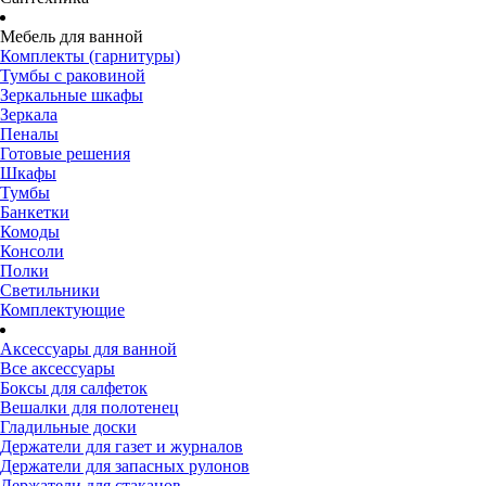
Мебель для ванной
Комплекты (гарнитуры)
Тумбы с раковиной
Зеркальные шкафы
Зеркала
Пеналы
Готовые решения
Шкафы
Тумбы
Банкетки
Комоды
Консоли
Полки
Светильники
Комплектующие
Аксессуары для ванной
Все аксессуары
Боксы для салфеток
Вешалки для полотенец
Гладильные доски
Держатели для газет и журналов
Держатели для запасных рулонов
Держатели для стаканов