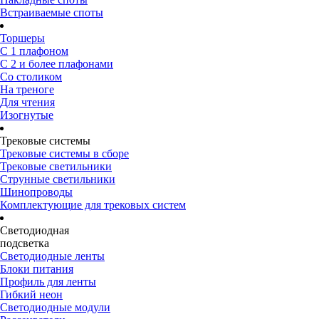
Встраиваемые споты
Торшеры
С 1 плафоном
С 2 и более плафонами
Со столиком
На треноге
Для чтения
Изогнутые
Трековые системы
Трековые системы в сборе
Трековые светильники
Струнные светильники
Шинопроводы
Комплектующие для трековых систем
Светодиодная
подсветка
Светодиодные ленты
Блоки питания
Профиль для ленты
Гибкий неон
Светодиодные модули