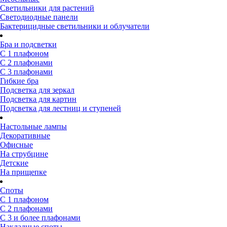
Светильники для растений
Светодиодные панели
Бактерицидные светильники и облучатели
Бра и подсветки
С 1 плафоном
С 2 плафонами
С 3 плафонами
Гибкие бра
Подсветка для зеркал
Подсветка для картин
Подсветка для лестниц и ступеней
Настольные лампы
Декоративные
Офисные
На струбцине
Детские
На прищепке
Споты
С 1 плафоном
С 2 плафонами
С 3 и более плафонами
Накладные споты