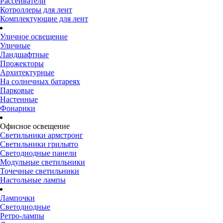
Рассеиватели
Котроллеры для лент
Комплектующие для лент
Уличное освещение
Уличные
Ландшафтные
Прожекторы
Архитектурные
На солнечных батареях
Парковые
Настенные
Фонарики
Офисное освещение
Светильники армстронг
Светильники грильято
Светодиодные панели
Модульные светильники
Точечные светильники
Настольные лампы
Лампочки
Светодиодные
Ретро-лампы