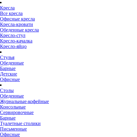
Кресла
Все кресла
Офисные кресла
Кресла-кровати
Обеденные кресла
Кресло-стул
Кресло-качалка
Кресло-яйцо
Стулья
Обеденные
Барные
Детские
Офисные
Столы
Обеденные
Журнальные-кофейные
Консольные
Сервировочные
Барные
Туалетные столики
Письменные
Офисные