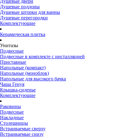
Душевые двери
Душевые поддоны
Душевые шторки для ванны
Душевые перегородки
Комплектующие
Керамическая плитка
Унитазы
Подвесные
Подвесные в комплекте с инсталляцией
Приставные
Напольные (компакт)
Напольные (моноблок)
Напольные для высокого бачка
Чаша Генуя
Крышка-сиденье
Комплектующие
Раковины
Подвесные
Накладные
Столешницы
Встраиваемые сверху
Встраиваемые снизу