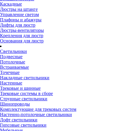
Каскадные
Люстры на штанге
Управление светом
Плафоны и абажуры
Лифты для люстр
Люстры-вентиляторы
Крепления для люстр
Основания для люстр
Светильники
Подвесные
Потолочные
Встраиваемые
Точечные
Накладные светильники
Настенные
Трековые и шинные
Трековые системы в сборе
Струнные светильники
Шинопроводы
Комплектующие для трековых систем
Настенно-потолочные светильники
Лофт светильники
Гипсовые светильники
Мебельные