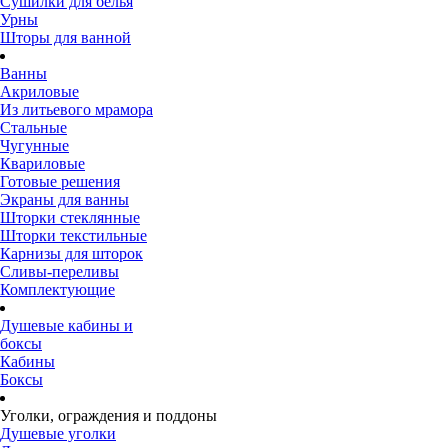
Сушилки для белья
Урны
Шторы для ванной
Ванны
Акриловые
Из литьевого мрамора
Стальные
Чугунные
Квариловые
Готовые решения
Экраны для ванны
Шторки стеклянные
Шторки текстильные
Карнизы для шторок
Сливы-переливы
Комплектующие
Душевые кабины и
боксы
Кабины
Боксы
Уголки, ограждения и поддоны
Душевые уголки