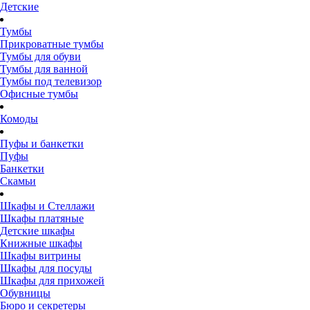
Детские
Тумбы
Прикроватные тумбы
Тумбы для обуви
Тумбы для ванной
Тумбы под телевизор
Офисные тумбы
Комоды
Пуфы и банкетки
Пуфы
Банкетки
Скамьи
Шкафы и Стеллажи
Шкафы платяные
Детские шкафы
Книжные шкафы
Шкафы витрины
Шкафы для посуды
Шкафы для прихожей
Обувницы
Бюро и секретеры