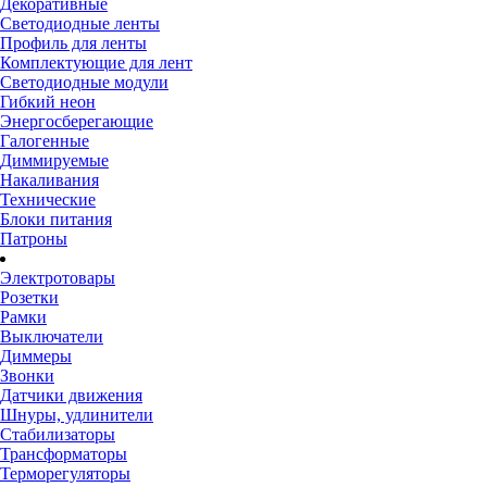
Декоративные
Светодиодные ленты
Профиль для ленты
Комплектующие для лент
Светодиодные модули
Гибкий неон
Энергосберегающие
Галогенные
Диммируемые
Накаливания
Технические
Блоки питания
Патроны
Электротовары
Розетки
Рамки
Выключатели
Диммеры
Звонки
Датчики движения
Шнуры, удлинители
Стабилизаторы
Трансформаторы
Терморегуляторы