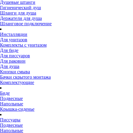
Душевые штанги
Гигиенический душ
Шланги для душа
Держатели для душа
Шланговое подключение
Инсталляции
Для унитазов
Комплекты с унитазом
Для биде
Для писсуаров
Для раковин
Для душа
Кнопки смыва
Бачки скрытого монтажа
Комплектующие
Биде
Подвесные
Напольные
Крышка-сиденье
Писсуары
Подвесные
Напольные