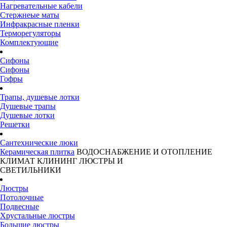
Нагревательные кабели
Стержнеые маты
Инфракрасные пленки
Терморегуляторы
Комплектующие
Сифоны
Сифоны
Гофры
Трапы, душевые лотки
Душевые трапы
Душевые лотки
Решетки
Сантехнические люки
Керамическая плитка
ВОДОСНАБЖЕНИЕ И ОТОПЛЕНИЕ
КЛИМАТ
КЛИНИНГ
ЛЮСТРЫ И
СВЕТИЛЬНИКИ
Люстры
Потолочные
Подвесные
Хрустальные люстры
Большие люстры