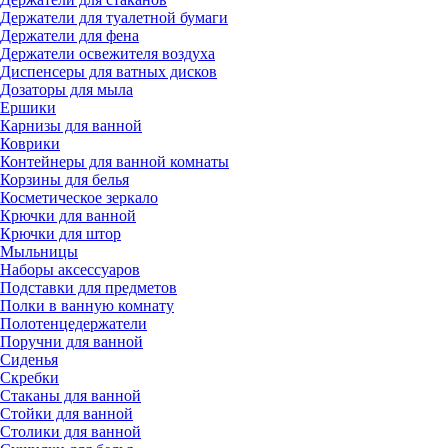
Держатели для туалетной бумаги
Держатели для фена
Держатели освежителя воздуха
Диспенсеры для ватных дисков
Дозаторы для мыла
Ершики
Карнизы для ванной
Коврики
Контейнеры для ванной комнаты
Корзины для белья
Косметическое зеркало
Крючки для ванной
Крючки для штор
Мыльницы
Наборы аксессуаров
Подставки для предметов
Полки в ванную комнату
Полотенцедержатели
Поручни для ванной
Сиденья
Скребки
Стаканы для ванной
Стойки для ванной
Столики для ванной