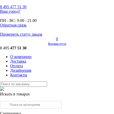
8 495
477 51 30
Ваш город?
ПН - ВС:
9.00 - 21.00
Обратная связь
Проверить статус заказа
0
Корзина пуста
8 495
477 51 30
О компании
Доставка
Оплата
Дизайнерам
Контакты
Искать в товарах
Сантехника