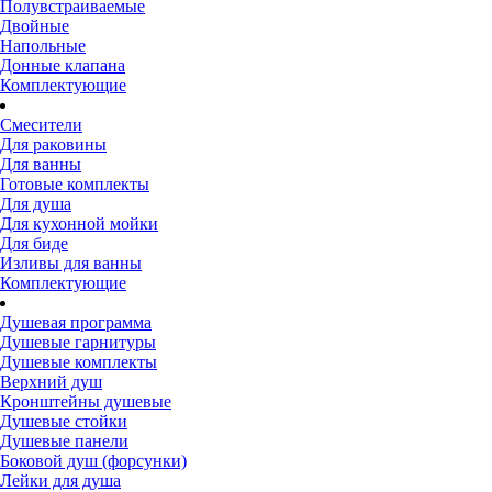
Полувстраиваемые
Двойные
Напольные
Донные клапана
Комплектующие
Смесители
Для раковины
Для ванны
Готовые комплекты
Для душа
Для кухонной мойки
Для биде
Изливы для ванны
Комплектующие
Душевая программа
Душевые гарнитуры
Душевые комплекты
Верхний душ
Кронштейны душевые
Душевые стойки
Душевые панели
Боковой душ (форсунки)
Лейки для душа