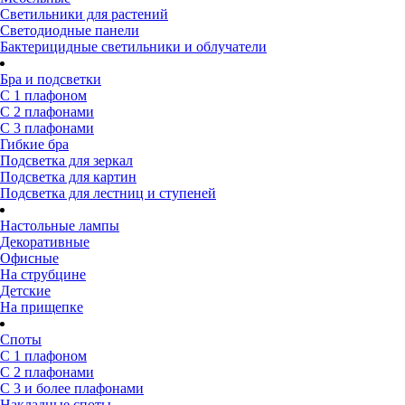
Светильники для растений
Светодиодные панели
Бактерицидные светильники и облучатели
Бра и подсветки
С 1 плафоном
С 2 плафонами
С 3 плафонами
Гибкие бра
Подсветка для зеркал
Подсветка для картин
Подсветка для лестниц и ступеней
Настольные лампы
Декоративные
Офисные
На струбцине
Детские
На прищепке
Споты
С 1 плафоном
С 2 плафонами
С 3 и более плафонами
Накладные споты