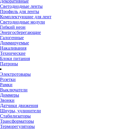
Декоративные
Светодиодные ленты
Профиль для ленты
Комплектующие для лент
Светодиодные модули
Гибкий неон
Энергосберегающие
Галогенные
Диммируемые
Накаливания
Технические
Блоки питания
Патроны
Электротовары
Розетки
Рамки
Выключатели
Диммеры
Звонки
Датчики движения
Шнуры, удлинители
Стабилизаторы
Трансформаторы
Терморегуляторы