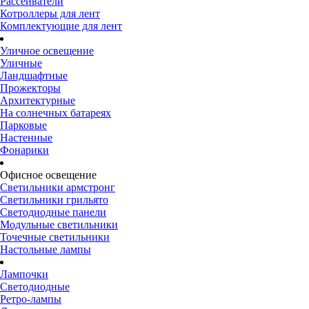
Рассеиватели
Котроллеры для лент
Комплектующие для лент
Уличное освещение
Уличные
Ландшафтные
Прожекторы
Архитектурные
На солнечных батареях
Парковые
Настенные
Фонарики
Офисное освещение
Светильники армстронг
Светильники грильято
Светодиодные панели
Модульные светильники
Точечные светильники
Настольные лампы
Лампочки
Светодиодные
Ретро-лампы