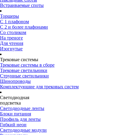
Встраиваемые споты
Торшеры
С 1 плафоном
С 2 и более плафонами
Со столиком
На треноге
Для чтения
Изогнутые
Трековые системы
Трековые системы в сборе
Трековые светильники
Струнные светильники
Шинопроводы
Комплектующие для трековых систем
Светодиодная
подсветка
Светодиодные ленты
Блоки питания
Профиль для ленты
Гибкий неон
Светодиодные модули