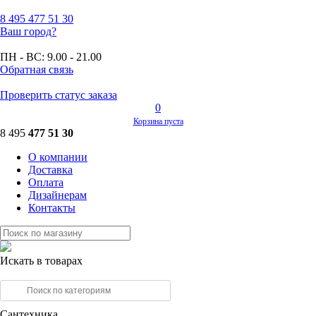
8 495
477 51 30
Ваш город?
ПН - ВС:
9.00 - 21.00
Обратная связь
Проверить статус заказа
0
Корзина пуста
8 495
477 51 30
О компании
Доставка
Оплата
Дизайнерам
Контакты
Искать в товарах
Сантехника