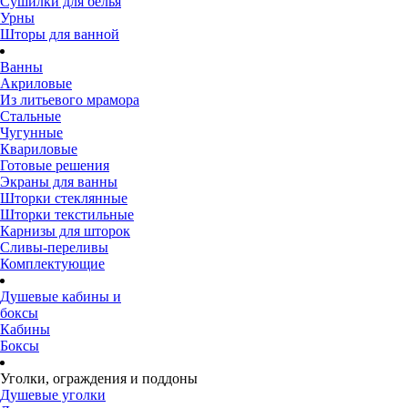
Сушилки для белья
Урны
Шторы для ванной
Ванны
Акриловые
Из литьевого мрамора
Стальные
Чугунные
Квариловые
Готовые решения
Экраны для ванны
Шторки стеклянные
Шторки текстильные
Карнизы для шторок
Сливы-переливы
Комплектующие
Душевые кабины и
боксы
Кабины
Боксы
Уголки, ограждения и поддоны
Душевые уголки