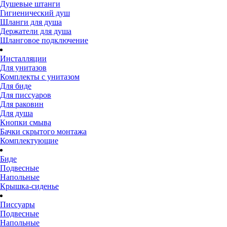
Душевые штанги
Гигиенический душ
Шланги для душа
Держатели для душа
Шланговое подключение
Инсталляции
Для унитазов
Комплекты с унитазом
Для биде
Для писсуаров
Для раковин
Для душа
Кнопки смыва
Бачки скрытого монтажа
Комплектующие
Биде
Подвесные
Напольные
Крышка-сиденье
Писсуары
Подвесные
Напольные