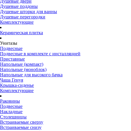
Душевые двери
Душевые поддоны
Душевые шторки для ванны
Душевые перегородки
Комплектующие
Керамическая плитка
Унитазы
Подвесные
Подвесные в комплекте с инсталляцией
Приставные
Напольные (компакт)
Напольные (моноблок)
Напольные для высокого бачка
Чаша Генуя
Крышка-сиденье
Комплектующие
Раковины
Подвесные
Накладные
Столешницы
Встраиваемые сверху
Встраиваемые снизу