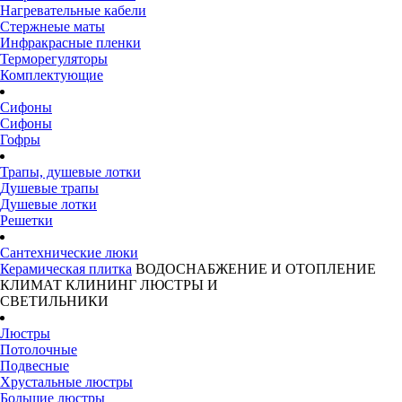
Нагревательные кабели
Стержнеые маты
Инфракрасные пленки
Терморегуляторы
Комплектующие
Сифоны
Сифоны
Гофры
Трапы, душевые лотки
Душевые трапы
Душевые лотки
Решетки
Сантехнические люки
Керамическая плитка
ВОДОСНАБЖЕНИЕ И ОТОПЛЕНИЕ
КЛИМАТ
КЛИНИНГ
ЛЮСТРЫ И
СВЕТИЛЬНИКИ
Люстры
Потолочные
Подвесные
Хрустальные люстры
Большие люстры