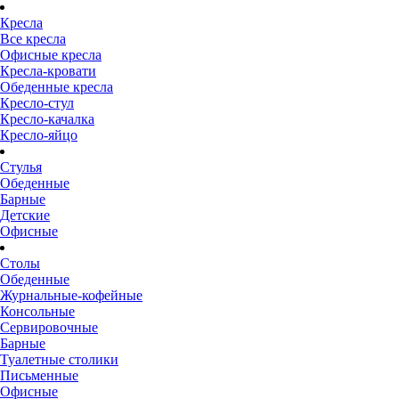
Кресла
Все кресла
Офисные кресла
Кресла-кровати
Обеденные кресла
Кресло-стул
Кресло-качалка
Кресло-яйцо
Стулья
Обеденные
Барные
Детские
Офисные
Столы
Обеденные
Журнальные-кофейные
Консольные
Сервировочные
Барные
Туалетные столики
Письменные
Офисные