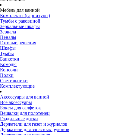
Мебель для ванной
Комплекты (гарнитуры)
Тумбы с раковиной
Зеркальные шкафы
Зеркала
Пеналы
Готовые решения
Шкафы
Тумбы
Банкетки
Комоды
Консоли
Полки
Светильники
Комплектующие
Аксессуары для ванной
Все аксессуары
Боксы для салфеток
Вешалки для полотенец
Гладильные доски
Держатели для газет и журналов
Держатели для запасных рулонов
Держатели для стаканов