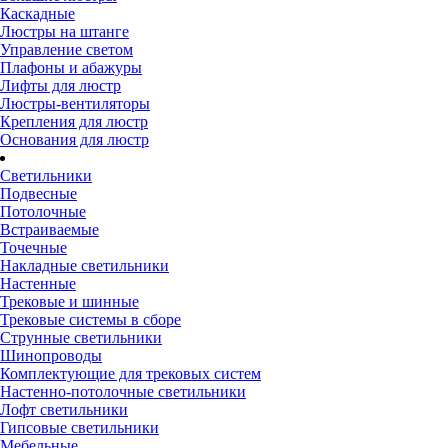
Каскадные
Люстры на штанге
Управление светом
Плафоны и абажуры
Лифты для люстр
Люстры-вентиляторы
Крепления для люстр
Основания для люстр
Светильники
Подвесные
Потолочные
Встраиваемые
Точечные
Накладные светильники
Настенные
Трековые и шинные
Трековые системы в сборе
Струнные светильники
Шинопроводы
Комплектующие для трековых систем
Настенно-потолочные светильники
Лофт светильники
Гипсовые светильники
Мебельные