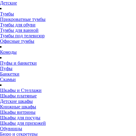
Детские
Тумбы
Прикроватные тумбы
Тумбы для обуви
Тумбы для ванной
Тумбы под телевизор
Офисные тумбы
Комоды
Пуфы и банкетки
Пуфы
Банкетки
Скамьи
Шкафы и Стеллажи
Шкафы платяные
Детские шкафы
Книжные шкафы
Шкафы витрины
Шкафы для посуды
Шкафы для прихожей
Обувницы
Бюро и секретеры