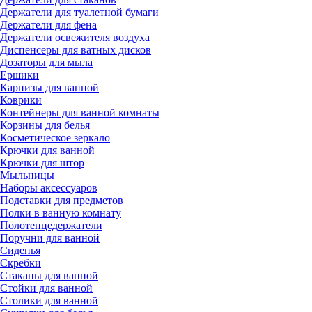
Держатели для туалетной бумаги
Держатели для фена
Держатели освежителя воздуха
Диспенсеры для ватных дисков
Дозаторы для мыла
Ершики
Карнизы для ванной
Коврики
Контейнеры для ванной комнаты
Корзины для белья
Косметическое зеркало
Крючки для ванной
Крючки для штор
Мыльницы
Наборы аксессуаров
Подставки для предметов
Полки в ванную комнату
Полотенцедержатели
Поручни для ванной
Сиденья
Скребки
Стаканы для ванной
Стойки для ванной
Столики для ванной