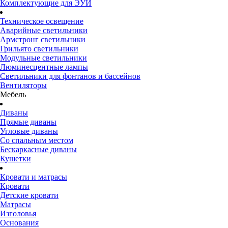
Комплектующие для ЭУИ
Техническое освещение
Аварийные светильники
Армстронг светильники
Грильято светильники
Модульные светильники
Люминесцентные лампы
Светильники для фонтанов и бассейнов
Вентиляторы
Мебель
Диваны
Прямые диваны
Угловые диваны
Со спальным местом
Бескаркасные диваны
Кушетки
Кровати и матрасы
Кровати
Детские кровати
Матрасы
Изголовья
Основания