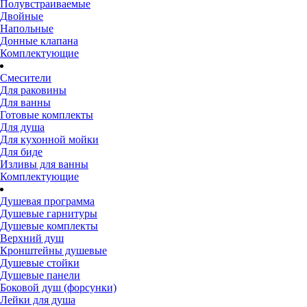
Полувстраиваемые
Двойные
Напольные
Донные клапана
Комплектующие
Смесители
Для раковины
Для ванны
Готовые комплекты
Для душа
Для кухонной мойки
Для биде
Изливы для ванны
Комплектующие
Душевая программа
Душевые гарнитуры
Душевые комплекты
Верхний душ
Кронштейны душевые
Душевые стойки
Душевые панели
Боковой душ (форсунки)
Лейки для душа