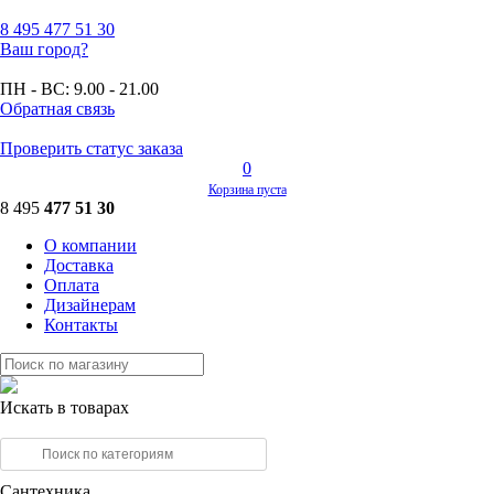
8 495
477 51 30
Ваш город?
ПН - ВС:
9.00 - 21.00
Обратная связь
Проверить статус заказа
0
Корзина пуста
8 495
477 51 30
О компании
Доставка
Оплата
Дизайнерам
Контакты
Искать в товарах
Сантехника