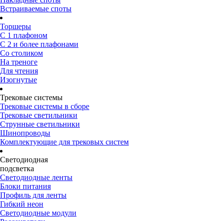
Встраиваемые споты
Торшеры
С 1 плафоном
С 2 и более плафонами
Со столиком
На треноге
Для чтения
Изогнутые
Трековые системы
Трековые системы в сборе
Трековые светильники
Струнные светильники
Шинопроводы
Комплектующие для трековых систем
Светодиодная
подсветка
Светодиодные ленты
Блоки питания
Профиль для ленты
Гибкий неон
Светодиодные модули