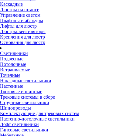
Каскадные
Люстры на штанге
Управление светом
Плафоны и абажуры
Лифты для люстр
Люстры-вентиляторы
Крепления для люстр
Основания для люстр
Светильники
Подвесные
Потолочные
Встраиваемые
Точечные
Накладные светильники
Настенные
Трековые и шинные
Трековые системы в сборе
Струнные светильники
Шинопроводы
Комплектующие для трековых систем
Настенно-потолочные светильники
Лофт светильники
Гипсовые светильники
Мебельные