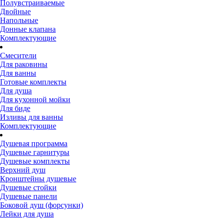
Полувстраиваемые
Двойные
Напольные
Донные клапана
Комплектующие
Смесители
Для раковины
Для ванны
Готовые комплекты
Для душа
Для кухонной мойки
Для биде
Изливы для ванны
Комплектующие
Душевая программа
Душевые гарнитуры
Душевые комплекты
Верхний душ
Кронштейны душевые
Душевые стойки
Душевые панели
Боковой душ (форсунки)
Лейки для душа