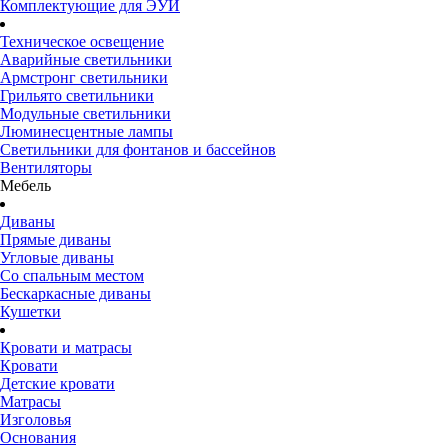
Комплектующие для ЭУИ
Техническое освещение
Аварийные светильники
Армстронг светильники
Грильято светильники
Модульные светильники
Люминесцентные лампы
Светильники для фонтанов и бассейнов
Вентиляторы
Мебель
Диваны
Прямые диваны
Угловые диваны
Со спальным местом
Бескаркасные диваны
Кушетки
Кровати и матрасы
Кровати
Детские кровати
Матрасы
Изголовья
Основания