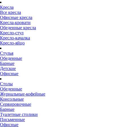
Кресла
Все кресла
Офисные кресла
Кресла-кровати
Обеденные кресла
Кресло-стул
Кресло-качалка
Кресло-яйцо
Стулья
Обеденные
Барные
Детские
Офисные
Столы
Обеденные
Журнальные-кофейные
Консольные
Сервировочные
Барные
Туалетные столики
Письменные
Офисные