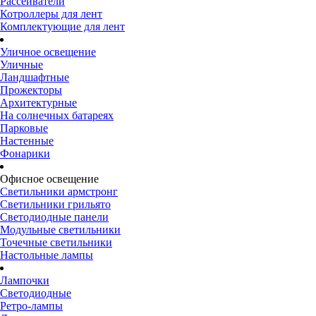
Рассеиватели
Котроллеры для лент
Комплектующие для лент
Уличное освещение
Уличные
Ландшафтные
Прожекторы
Архитектурные
На солнечных батареях
Парковые
Настенные
Фонарики
Офисное освещение
Светильники армстронг
Светильники грильято
Светодиодные панели
Модульные светильники
Точечные светильники
Настольные лампы
Лампочки
Светодиодные
Ретро-лампы