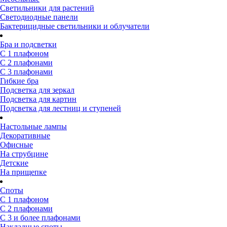
Светильники для растений
Светодиодные панели
Бактерицидные светильники и облучатели
Бра и подсветки
С 1 плафоном
С 2 плафонами
С 3 плафонами
Гибкие бра
Подсветка для зеркал
Подсветка для картин
Подсветка для лестниц и ступеней
Настольные лампы
Декоративные
Офисные
На струбцине
Детские
На прищепке
Споты
С 1 плафоном
С 2 плафонами
С 3 и более плафонами
Накладные споты