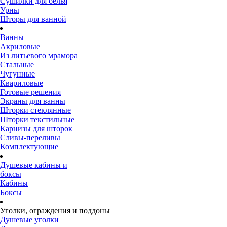
Сушилки для белья
Урны
Шторы для ванной
Ванны
Акриловые
Из литьевого мрамора
Стальные
Чугунные
Квариловые
Готовые решения
Экраны для ванны
Шторки стеклянные
Шторки текстильные
Карнизы для шторок
Сливы-переливы
Комплектующие
Душевые кабины и
боксы
Кабины
Боксы
Уголки, ограждения и поддоны
Душевые уголки