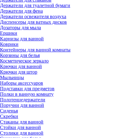
Держатели для туалетной бумаги
Держатели для фена
Держатели освежителя воздуха
Диспенсеры для ватных дисков
Дозаторы для мыла
Ершики
Карнизы для ванной
Коврики
Контейнеры для ванной комнаты
Корзины для белья
Косметическое зеркало
Крючки для ванной
Крючки для штор
Мыльницы
Наборы аксессуаров
Подставки для предметов
Полки в ванную комнату
Полотенцедержатели
Поручни для ванной
Сиденья
Скребки
Стаканы для ванной
Стойки для ванной
Столики для ванной