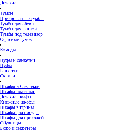
Детские
Тумбы
Прикроватные тумбы
Тумбы для обуви
Тумбы для ванной
Тумбы под телевизор
Офисные тумбы
Комоды
Пуфы и банкетки
Пуфы
Банкетки
Скамьи
Шкафы и Стеллажи
Шкафы платяные
Детские шкафы
Книжные шкафы
Шкафы витрины
Шкафы для посуды
Шкафы для прихожей
Обувницы
Бюро и секретеры