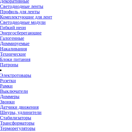
Декоративные
Светодиодные ленты
Профиль для ленты
Комплектующие для лент
Светодиодные модули
Гибкий неон
Энергосберегающие
Галогенные
Диммируемые
Накаливания
Технические
Блоки питания
Патроны
Электротовары
Розетки
Рамки
Выключатели
Диммеры
Звонки
Датчики движения
Шнуры, удлинители
Стабилизаторы
Трансформаторы
Терморегуляторы