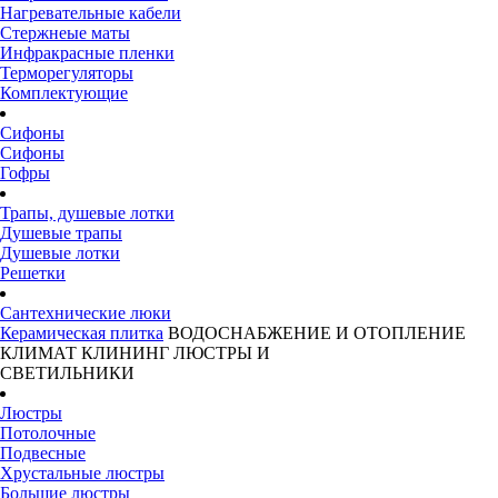
Нагревательные кабели
Стержнеые маты
Инфракрасные пленки
Терморегуляторы
Комплектующие
Сифоны
Сифоны
Гофры
Трапы, душевые лотки
Душевые трапы
Душевые лотки
Решетки
Сантехнические люки
Керамическая плитка
ВОДОСНАБЖЕНИЕ И ОТОПЛЕНИЕ
КЛИМАТ
КЛИНИНГ
ЛЮСТРЫ И
СВЕТИЛЬНИКИ
Люстры
Потолочные
Подвесные
Хрустальные люстры
Большие люстры