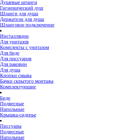
Душевые штанги
Гигиенический душ
Шланги для душа
Держатели для душа
Шланговое подключение
Инсталляции
Для унитазов
Комплекты с унитазом
Для биде
Для писсуаров
Для раковин
Для душа
Кнопки смыва
Бачки скрытого монтажа
Комплектующие
Биде
Подвесные
Напольные
Крышка-сиденье
Писсуары
Подвесные
Напольные