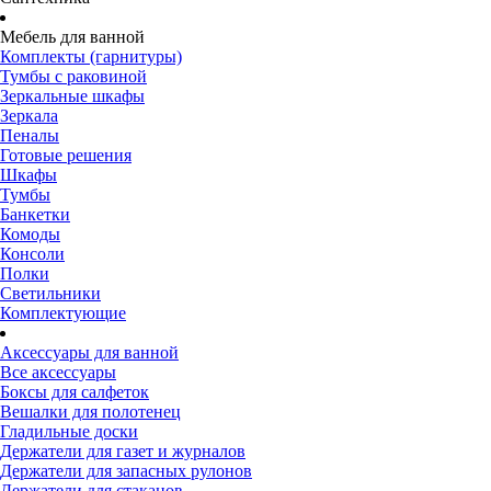
Мебель для ванной
Комплекты (гарнитуры)
Тумбы с раковиной
Зеркальные шкафы
Зеркала
Пеналы
Готовые решения
Шкафы
Тумбы
Банкетки
Комоды
Консоли
Полки
Светильники
Комплектующие
Аксессуары для ванной
Все аксессуары
Боксы для салфеток
Вешалки для полотенец
Гладильные доски
Держатели для газет и журналов
Держатели для запасных рулонов
Держатели для стаканов