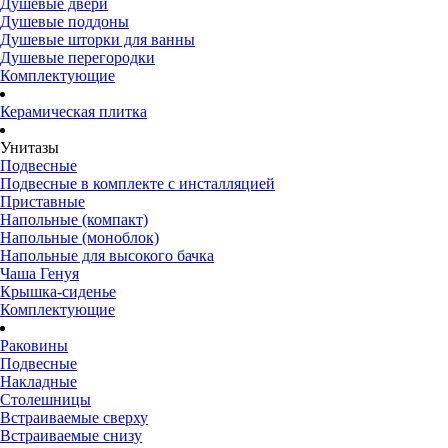
Душевые двери
Душевые поддоны
Душевые шторки для ванны
Душевые перегородки
Комплектующие
Керамическая плитка
Унитазы
Подвесные
Подвесные в комплекте с инсталляцией
Приставные
Напольные (компакт)
Напольные (моноблок)
Напольные для высокого бачка
Чаша Генуя
Крышка-сиденье
Комплектующие
Раковины
Подвесные
Накладные
Столешницы
Встраиваемые сверху
Встраиваемые снизу