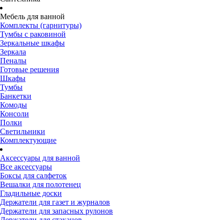
Мебель для ванной
Комплекты (гарнитуры)
Тумбы с раковиной
Зеркальные шкафы
Зеркала
Пеналы
Готовые решения
Шкафы
Тумбы
Банкетки
Комоды
Консоли
Полки
Светильники
Комплектующие
Аксессуары для ванной
Все аксессуары
Боксы для салфеток
Вешалки для полотенец
Гладильные доски
Держатели для газет и журналов
Держатели для запасных рулонов
Держатели для стаканов