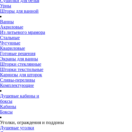
Сушилки для белья
Урны
Шторы для ванной
Ванны
Акриловые
Из литьевого мрамора
Стальные
Чугунные
Квариловые
Готовые решения
Экраны для ванны
Шторки стеклянные
Шторки текстильные
Карнизы для шторок
Сливы-переливы
Комплектующие
Душевые кабины и
боксы
Кабины
Боксы
Уголки, ограждения и поддоны
Душевые уголки