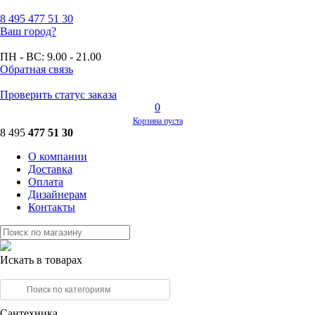
8 495
477 51 30
Ваш город?
ПН - ВС:
9.00 - 21.00
Обратная связь
Проверить статус заказа
0
Корзина пуста
8 495
477 51 30
О компании
Доставка
Оплата
Дизайнерам
Контакты
Искать в товарах
Сантехника