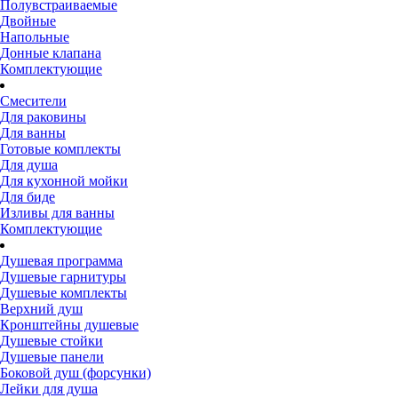
Полувстраиваемые
Двойные
Напольные
Донные клапана
Комплектующие
Смесители
Для раковины
Для ванны
Готовые комплекты
Для душа
Для кухонной мойки
Для биде
Изливы для ванны
Комплектующие
Душевая программа
Душевые гарнитуры
Душевые комплекты
Верхний душ
Кронштейны душевые
Душевые стойки
Душевые панели
Боковой душ (форсунки)
Лейки для душа