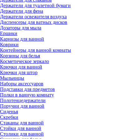
Держатели для туалетной бумаги
Держатели для фена
Держатели освежителя воздуха
Диспенсеры для ватных дисков
Дозаторы для мыла
Ершики
Карнизы для ванной
Коврики
Контейнеры для ванной комнаты
Корзины для белья
Косметическое зеркало
Крючки для ванной
Крючки для штор
Мыльницы
Наборы аксессуаров
Подставки для предметов
Полки в ванную комнату
Полотенцедержатели
Поручни для ванной
Сиденья
Скребки
Стаканы для ванной
Стойки для ванной
Столики для ванной