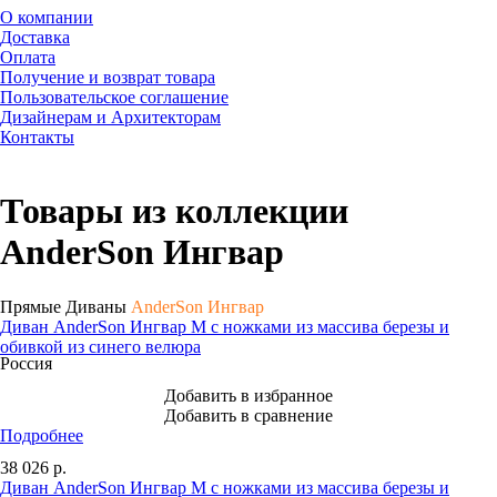
О компании
Доставка
Оплата
Получение и возврат товара
Пользовательское соглашение
Дизайнерам и Архитекторам
Контакты
Товары из коллекции
AnderSon Ингвар
Прямые Диваны
AnderSon Ингвар
Диван AnderSon Ингвар М с ножками из массива березы и
обивкой из синего велюра
Россия
Добавить в избранное
Добавить в сравнение
Подробнее
38 026
р.
Диван AnderSon Ингвар М с ножками из массива березы и