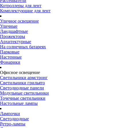
Рассеиватели
Котроллеры для лент
Комплектующие для лент
Уличное освещение
Уличные
Ландшафтные
Прожекторы
Архитектурные
На солнечных батареях
Парковые
Настенные
Фонарики
Офисное освещение
Светильники армстронг
Светильники грильято
Светодиодные панели
Модульные светильники
Точечные светильники
Настольные лампы
Лампочки
Светодиодные
Ретро-лампы