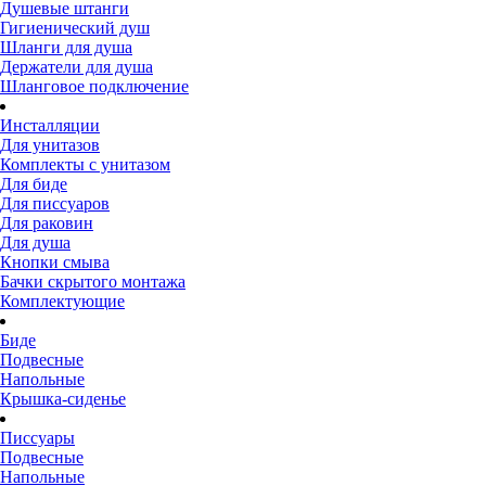
Душевые штанги
Гигиенический душ
Шланги для душа
Держатели для душа
Шланговое подключение
Инсталляции
Для унитазов
Комплекты с унитазом
Для биде
Для писсуаров
Для раковин
Для душа
Кнопки смыва
Бачки скрытого монтажа
Комплектующие
Биде
Подвесные
Напольные
Крышка-сиденье
Писсуары
Подвесные
Напольные