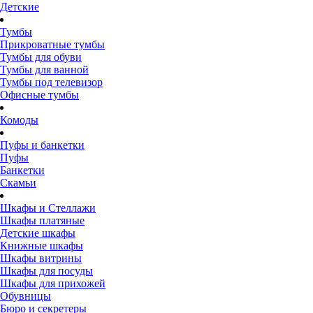
Детские
Тумбы
Прикроватные тумбы
Тумбы для обуви
Тумбы для ванной
Тумбы под телевизор
Офисные тумбы
Комоды
Пуфы и банкетки
Пуфы
Банкетки
Скамьи
Шкафы и Стеллажи
Шкафы платяные
Детские шкафы
Книжные шкафы
Шкафы витрины
Шкафы для посуды
Шкафы для прихожей
Обувницы
Бюро и секретеры