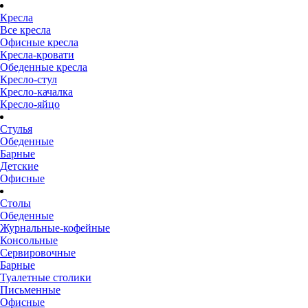
Кресла
Все кресла
Офисные кресла
Кресла-кровати
Обеденные кресла
Кресло-стул
Кресло-качалка
Кресло-яйцо
Стулья
Обеденные
Барные
Детские
Офисные
Столы
Обеденные
Журнальные-кофейные
Консольные
Сервировочные
Барные
Туалетные столики
Письменные
Офисные