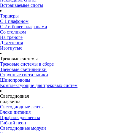
Встраиваемые споты
Торшеры
С 1 плафоном
С 2 и более плафонами
Со столиком
На треноге
Для чтения
Изогнутые
Трековые системы
Трековые системы в сборе
Трековые светильники
Струнные светильники
Шинопроводы
Комплектующие для трековых систем
Светодиодная
подсветка
Светодиодные ленты
Блоки питания
Профиль для ленты
Гибкий неон
Светодиодные модули