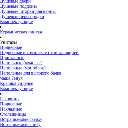
Душевые двери
Душевые поддоны
Душевые шторки для ванны
Душевые перегородки
Комплектующие
Керамическая плитка
Унитазы
Подвесные
Подвесные в комплекте с инсталляцией
Приставные
Напольные (компакт)
Напольные (моноблок)
Напольные для высокого бачка
Чаша Генуя
Крышка-сиденье
Комплектующие
Раковины
Подвесные
Накладные
Столешницы
Встраиваемые сверху
Встраиваемые снизу