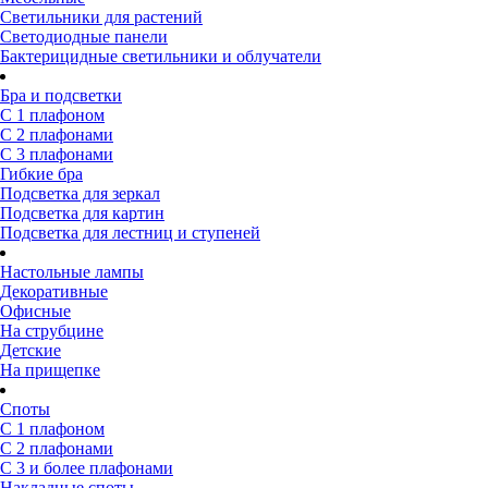
Светильники для растений
Светодиодные панели
Бактерицидные светильники и облучатели
Бра и подсветки
С 1 плафоном
С 2 плафонами
С 3 плафонами
Гибкие бра
Подсветка для зеркал
Подсветка для картин
Подсветка для лестниц и ступеней
Настольные лампы
Декоративные
Офисные
На струбцине
Детские
На прищепке
Споты
С 1 плафоном
С 2 плафонами
С 3 и более плафонами
Накладные споты