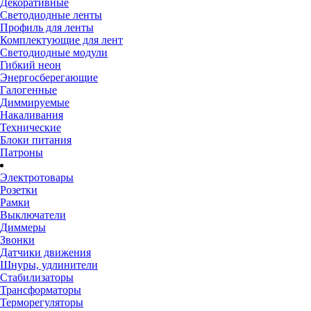
Декоративные
Светодиодные ленты
Профиль для ленты
Комплектующие для лент
Светодиодные модули
Гибкий неон
Энергосберегающие
Галогенные
Диммируемые
Накаливания
Технические
Блоки питания
Патроны
Электротовары
Розетки
Рамки
Выключатели
Диммеры
Звонки
Датчики движения
Шнуры, удлинители
Стабилизаторы
Трансформаторы
Терморегуляторы