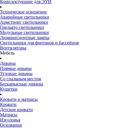
Комплектующие для ЭУИ
Техническое освещение
Аварийные светильники
Армстронг светильники
Грильято светильники
Модульные светильники
Люминесцентные лампы
Светильники для фонтанов и бассейнов
Вентиляторы
Мебель
Диваны
Прямые диваны
Угловые диваны
Со спальным местом
Бескаркасные диваны
Кушетки
Кровати и матрасы
Кровати
Детские кровати
Матрасы
Изголовья
Основания