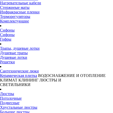
Нагревательные кабели
Стержнеые маты
Инфракрасные пленки
Терморегуляторы
Комплектующие
Сифоны
Сифоны
Гофры
Трапы, душевые лотки
Душевые трапы
Душевые лотки
Решетки
Сантехнические люки
Керамическая плитка
ВОДОСНАБЖЕНИЕ И ОТОПЛЕНИЕ
КЛИМАТ
КЛИНИНГ
ЛЮСТРЫ И
СВЕТИЛЬНИКИ
Люстры
Потолочные
Подвесные
Хрустальные люстры
Большие люстры