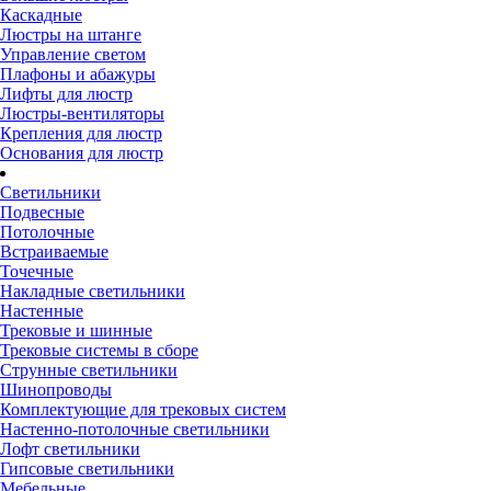
Каскадные
Люстры на штанге
Управление светом
Плафоны и абажуры
Лифты для люстр
Люстры-вентиляторы
Крепления для люстр
Основания для люстр
Светильники
Подвесные
Потолочные
Встраиваемые
Точечные
Накладные светильники
Настенные
Трековые и шинные
Трековые системы в сборе
Струнные светильники
Шинопроводы
Комплектующие для трековых систем
Настенно-потолочные светильники
Лофт светильники
Гипсовые светильники
Мебельные