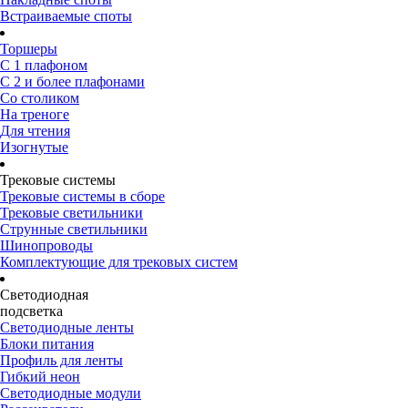
Встраиваемые споты
Торшеры
С 1 плафоном
С 2 и более плафонами
Со столиком
На треноге
Для чтения
Изогнутые
Трековые системы
Трековые системы в сборе
Трековые светильники
Струнные светильники
Шинопроводы
Комплектующие для трековых систем
Светодиодная
подсветка
Светодиодные ленты
Блоки питания
Профиль для ленты
Гибкий неон
Светодиодные модули