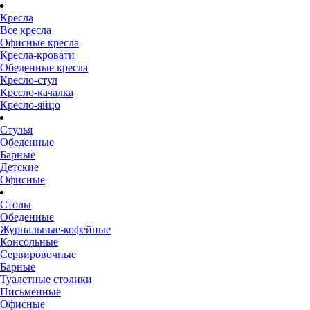
Кресла
Все кресла
Офисные кресла
Кресла-кровати
Обеденные кресла
Кресло-стул
Кресло-качалка
Кресло-яйцо
Стулья
Обеденные
Барные
Детские
Офисные
Столы
Обеденные
Журнальные-кофейные
Консольные
Сервировочные
Барные
Туалетные столики
Письменные
Офисные