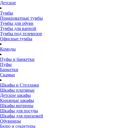
Детские
Тумбы
Прикроватные тумбы
Тумбы для обуви
Тумбы для ванной
Тумбы под телевизор
Офисные тумбы
Комоды
Пуфы и банкетки
Пуфы
Банкетки
Скамьи
Шкафы и Стеллажи
Шкафы платяные
Детские шкафы
Книжные шкафы
Шкафы витрины
Шкафы для посуды
Шкафы для прихожей
Обувницы
Бюро и секретеры