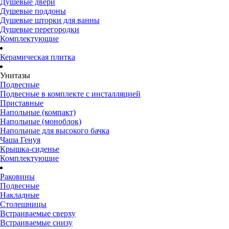
Душевые двери
Душевые поддоны
Душевые шторки для ванны
Душевые перегородки
Комплектующие
Керамическая плитка
Унитазы
Подвесные
Подвесные в комплекте с инсталляцией
Приставные
Напольные (компакт)
Напольные (моноблок)
Напольные для высокого бачка
Чаша Генуя
Крышка-сиденье
Комплектующие
Раковины
Подвесные
Накладные
Столешницы
Встраиваемые сверху
Встраиваемые снизу