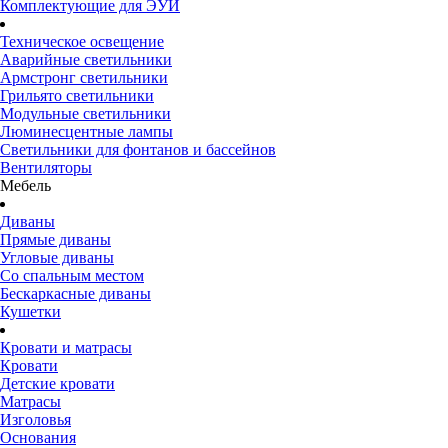
Комплектующие для ЭУИ
Техническое освещение
Аварийные светильники
Армстронг светильники
Грильято светильники
Модульные светильники
Люминесцентные лампы
Светильники для фонтанов и бассейнов
Вентиляторы
Мебель
Диваны
Прямые диваны
Угловые диваны
Со спальным местом
Бескаркасные диваны
Кушетки
Кровати и матрасы
Кровати
Детские кровати
Матрасы
Изголовья
Основания