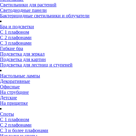
Светильники для растений
Светодиодные панели
Бактерицидные светильники и облучатели
Бра и подсветки
С 1 плафоном
С 2 плафонами
С 3 плафонами
Гибкие бра
Подсветка для зеркал
Подсветка для картин
Подсветка для лестниц и ступеней
Настольные лампы
Декоративные
Офисные
На струбцине
Детские
На прищепке
Споты
С 1 плафоном
С 2 плафонами
С 3 и более плафонами
Накладные споты