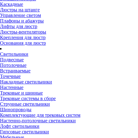
Каскадные
Люстры на штанге
Управление светом
Плафоны и абажуры
Лифты для люстр
Люстры-вентиляторы
Крепления для люстр
Основания для люстр
Светильники
Подвесные
Потолочные
Встраиваемые
Точечные
Накладные светильники
Настенные
Трековые и шинные
Трековые системы в сборе
Струнные светильники
Шинопроводы
Комплектующие для трековых систем
Настенно-потолочные светильники
Лофт светильники
Гипсовые светильники
Мебельные