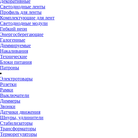
Декоративные
Светодиодные ленты
Профиль для ленты
Комплектующие для лент
Светодиодные модули
Гибкий неон
Энергосберегающие
Галогенные
Диммируемые
Накаливания
Технические
Блоки питания
Патроны
Электротовары
Розетки
Рамки
Выключатели
Диммеры
Звонки
Датчики движения
Шнуры, удлинители
Стабилизаторы
Трансформаторы
Терморегуляторы