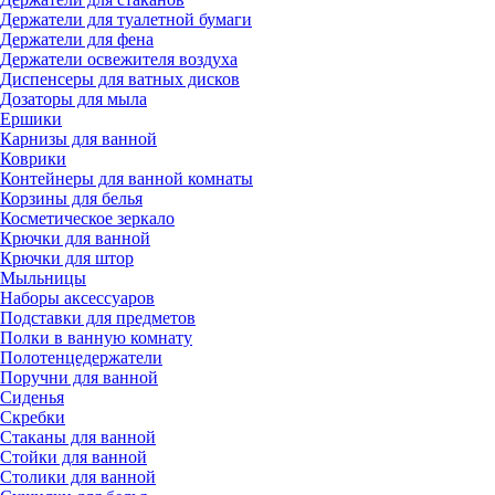
Держатели для туалетной бумаги
Держатели для фена
Держатели освежителя воздуха
Диспенсеры для ватных дисков
Дозаторы для мыла
Ершики
Карнизы для ванной
Коврики
Контейнеры для ванной комнаты
Корзины для белья
Косметическое зеркало
Крючки для ванной
Крючки для штор
Мыльницы
Наборы аксессуаров
Подставки для предметов
Полки в ванную комнату
Полотенцедержатели
Поручни для ванной
Сиденья
Скребки
Стаканы для ванной
Стойки для ванной
Столики для ванной