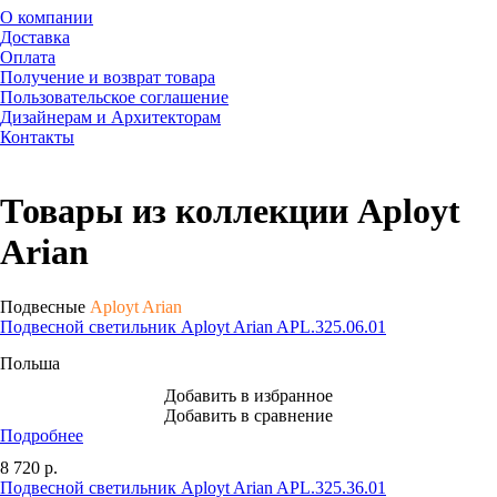
О компании
Доставка
Оплата
Получение и возврат товара
Пользовательское соглашение
Дизайнерам и Архитекторам
Контакты
Товары из коллекции Aployt
Arian
Подвесные
Aployt Arian
Подвесной светильник Aployt Arian APL.325.06.01
Польша
Добавить в избранное
Добавить в сравнение
Подробнее
8 720
р.
Подвесной светильник Aployt Arian APL.325.36.01