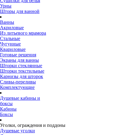
Сушилки для белья
Урны
Шторы для ванной
Ванны
Акриловые
Из литьевого мрамора
Стальные
Чугунные
Квариловые
Готовые решения
Экраны для ванны
Шторки стеклянные
Шторки текстильные
Карнизы для шторок
Сливы-переливы
Комплектующие
Душевые кабины и
боксы
Кабины
Боксы
Уголки, ограждения и поддоны
Душевые уголки