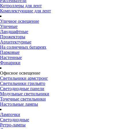
Рассеиватели
Котроллеры для лент
Комплектующие для лент
Уличное освещение
Уличные
Ландшафтные
Прожекторы
Архитектурные
На солнечных батареях
Парковые
Настенные
Фонарики
Офисное освещение
Светильники армстронг
Светильники грильято
Светодиодные панели
Модульные светильники
Точечные светильники
Настольные лампы
Лампочки
Светодиодные
Ретро-лампы