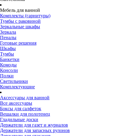
Мебель для ванной
Комплекты (гарнитуры)
Тумбы с раковиной
Зеркальные шкафы
Зеркала
Пеналы
Готовые решения
Шкафы
Тумбы
Банкетки
Комоды
Консоли
Полки
Светильники
Комплектующие
Аксессуары для ванной
Все аксессуары
Боксы для салфеток
Вешалки для полотенец
Гладильные доски
Держатели для газет и журналов
Держатели для запасных рулонов
Держатели для стаканов