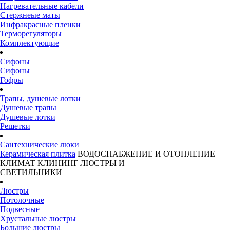
Нагревательные кабели
Стержнеые маты
Инфракрасные пленки
Терморегуляторы
Комплектующие
Сифоны
Сифоны
Гофры
Трапы, душевые лотки
Душевые трапы
Душевые лотки
Решетки
Сантехнические люки
Керамическая плитка
ВОДОСНАБЖЕНИЕ И ОТОПЛЕНИЕ
КЛИМАТ
КЛИНИНГ
ЛЮСТРЫ И
СВЕТИЛЬНИКИ
Люстры
Потолочные
Подвесные
Хрустальные люстры
Большие люстры