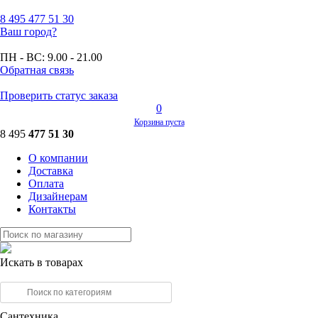
8 495
477 51 30
Ваш город?
ПН - ВС:
9.00 - 21.00
Обратная связь
Проверить статус заказа
0
Корзина пуста
8 495
477 51 30
О компании
Доставка
Оплата
Дизайнерам
Контакты
Искать в товарах
Сантехника