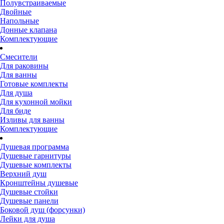
Полувстраиваемые
Двойные
Напольные
Донные клапана
Комплектующие
Смесители
Для раковины
Для ванны
Готовые комплекты
Для душа
Для кухонной мойки
Для биде
Изливы для ванны
Комплектующие
Душевая программа
Душевые гарнитуры
Душевые комплекты
Верхний душ
Кронштейны душевые
Душевые стойки
Душевые панели
Боковой душ (форсунки)
Лейки для душа