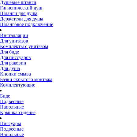
Душевые штанги
Гигиенический душ
Шланги для душа
Держатели для душа
Шланговое подключение
Инсталляции
Для унитазов
Комплекты с унитазом
Для биде
Для писсуаров
Для раковин
Для душа
Кнопки смыва
Бачки скрытого монтажа
Комплектующие
Биде
Подвесные
Напольные
Крышка-сиденье
Писсуары
Подвесные
Напольные