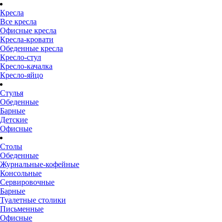
Кресла
Все кресла
Офисные кресла
Кресла-кровати
Обеденные кресла
Кресло-стул
Кресло-качалка
Кресло-яйцо
Стулья
Обеденные
Барные
Детские
Офисные
Столы
Обеденные
Журнальные-кофейные
Консольные
Сервировочные
Барные
Туалетные столики
Письменные
Офисные