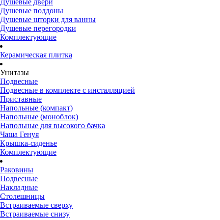
Душевые двери
Душевые поддоны
Душевые шторки для ванны
Душевые перегородки
Комплектующие
Керамическая плитка
Унитазы
Подвесные
Подвесные в комплекте с инсталляцией
Приставные
Напольные (компакт)
Напольные (моноблок)
Напольные для высокого бачка
Чаша Генуя
Крышка-сиденье
Комплектующие
Раковины
Подвесные
Накладные
Столешницы
Встраиваемые сверху
Встраиваемые снизу