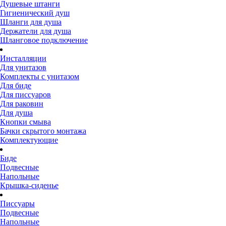
Душевые штанги
Гигиенический душ
Шланги для душа
Держатели для душа
Шланговое подключение
Инсталляции
Для унитазов
Комплекты с унитазом
Для биде
Для писсуаров
Для раковин
Для душа
Кнопки смыва
Бачки скрытого монтажа
Комплектующие
Биде
Подвесные
Напольные
Крышка-сиденье
Писсуары
Подвесные
Напольные