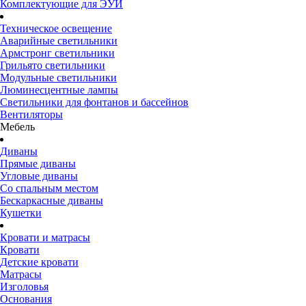
Комплектующие для ЭУИ
Техническое освещение
Аварийные светильники
Армстронг светильники
Грильято светильники
Модульные светильники
Люминесцентные лампы
Светильники для фонтанов и бассейнов
Вентиляторы
Мебель
Диваны
Прямые диваны
Угловые диваны
Со спальным местом
Бескаркасные диваны
Кушетки
Кровати и матрасы
Кровати
Детские кровати
Матрасы
Изголовья
Основания