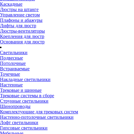
Каскадные
Люстры на штанге
Управление светом
Плафоны и абажуры
Лифты для люстр
Люстры-вентиляторы
Крепления для люстр
Основания для люстр
Светильники
Подвесные
Потолочные
Встраиваемые
Точечные
Накладные светильники
Настенные
Трековые и шинные
Трековые системы в сборе
Струнные светильники
Шинопроводы
Комплектующие для трековых систем
Настенно-потолочные светильники
Лофт светильники
Гипсовые светильники
Мебельные