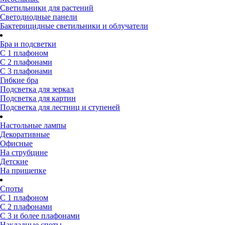
Светильники для растений
Светодиодные панели
Бактерицидные светильники и облучатели
Бра и подсветки
С 1 плафоном
С 2 плафонами
С 3 плафонами
Гибкие бра
Подсветка для зеркал
Подсветка для картин
Подсветка для лестниц и ступеней
Настольные лампы
Декоративные
Офисные
На струбцине
Детские
На прищепке
Споты
С 1 плафоном
С 2 плафонами
С 3 и более плафонами
Накладные споты