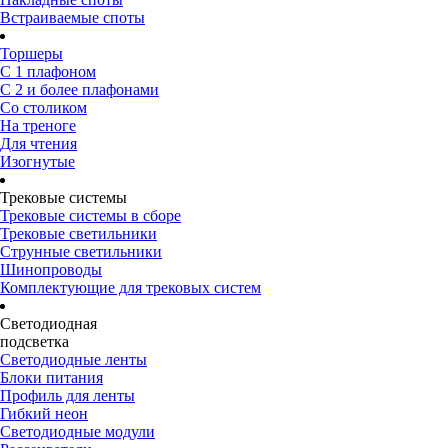
Встраиваемые споты
Торшеры
С 1 плафоном
С 2 и более плафонами
Со столиком
На треноге
Для чтения
Изогнутые
Трековые системы
Трековые системы в сборе
Трековые светильники
Струнные светильники
Шинопроводы
Комплектующие для трековых систем
Светодиодная
подсветка
Светодиодные ленты
Блоки питания
Профиль для ленты
Гибкий неон
Светодиодные модули