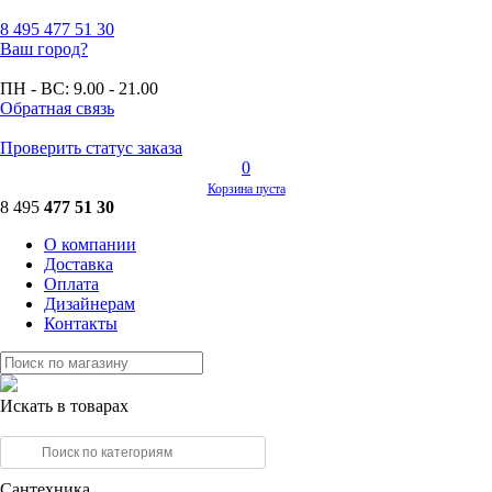
8 495
477 51 30
Ваш город?
ПН - ВС:
9.00 - 21.00
Обратная связь
Проверить статус заказа
0
Корзина пуста
8 495
477 51 30
О компании
Доставка
Оплата
Дизайнерам
Контакты
Искать в товарах
Сантехника