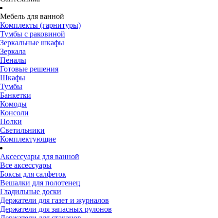
Мебель для ванной
Комплекты (гарнитуры)
Тумбы с раковиной
Зеркальные шкафы
Зеркала
Пеналы
Готовые решения
Шкафы
Тумбы
Банкетки
Комоды
Консоли
Полки
Светильники
Комплектующие
Аксессуары для ванной
Все аксессуары
Боксы для салфеток
Вешалки для полотенец
Гладильные доски
Держатели для газет и журналов
Держатели для запасных рулонов
Держатели для стаканов