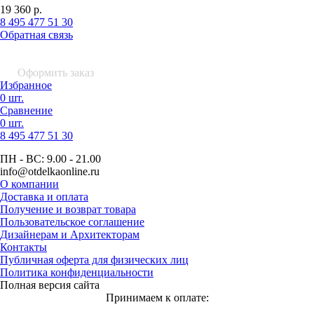
19 360
р.
8 495 477 51 30
Обратная связь
0 шт.
0
р.
Оформить заказ
Избранное
0 шт.
Сравнение
0 шт.
8 495
477 51 30
ПН - ВС:
9.00 - 21.00
info
@otdelkaonline
.
ru
О компании
Доставка и оплата
Получение и возврат товара
Пользовательское соглашение
Дизайнерам и Архитекторам
Контакты
Публичная оферта для физических лиц
Политика конфиденциальности
Полная версия сайта
Принимаем к оплате: