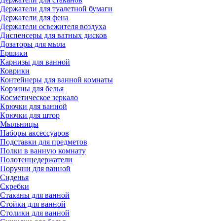
Держатели для туалетной бумаги
Держатели для фена
Держатели освежителя воздуха
Диспенсеры для ватных дисков
Дозаторы для мыла
Ершики
Карнизы для ванной
Коврики
Контейнеры для ванной комнаты
Корзины для белья
Косметическое зеркало
Крючки для ванной
Крючки для штор
Мыльницы
Наборы аксессуаров
Подставки для предметов
Полки в ванную комнату
Полотенцедержатели
Поручни для ванной
Сиденья
Скребки
Стаканы для ванной
Стойки для ванной
Столики для ванной