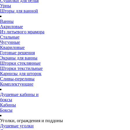
Сушилки для белья
Урны
Шторы для ванной
Ванны
Акриловые
Из литьевого мрамора
Стальные
Чугунные
Квариловые
Готовые решения
Экраны для ванны
Шторки стеклянные
Шторки текстильные
Карнизы для шторок
Сливы-переливы
Комплектующие
Душевые кабины и
боксы
Кабины
Боксы
Уголки, ограждения и поддоны
Душевые уголки