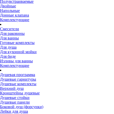
Полувстраиваемые
Двойные
Напольные
Донные клапана
Комплектующие
Смесители
Для раковины
Для ванны
Готовые комплекты
Для душа
Для кухонной мойки
Для биде
Изливы для ванны
Комплектующие
Душевая программа
Душевые гарнитуры
Душевые комплекты
Верхний душ
Кронштейны душевые
Душевые стойки
Душевые панели
Боковой душ (форсунки)
Лейки для душа