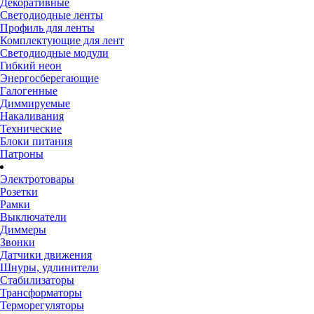
Декоративные
Светодиодные ленты
Профиль для ленты
Комплектующие для лент
Светодиодные модули
Гибкий неон
Энергосберегающие
Галогенные
Диммируемые
Накаливания
Технические
Блоки питания
Патроны
Электротовары
Розетки
Рамки
Выключатели
Диммеры
Звонки
Датчики движения
Шнуры, удлинители
Стабилизаторы
Трансформаторы
Терморегуляторы