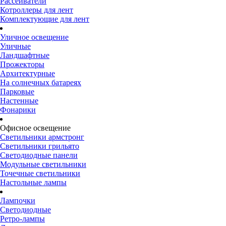
Рассеиватели
Котроллеры для лент
Комплектующие для лент
Уличное освещение
Уличные
Ландшафтные
Прожекторы
Архитектурные
На солнечных батареях
Парковые
Настенные
Фонарики
Офисное освещение
Светильники армстронг
Светильники грильято
Светодиодные панели
Модульные светильники
Точечные светильники
Настольные лампы
Лампочки
Светодиодные
Ретро-лампы