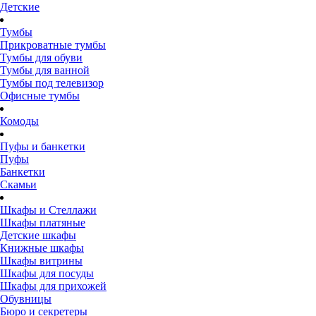
Детские
Тумбы
Прикроватные тумбы
Тумбы для обуви
Тумбы для ванной
Тумбы под телевизор
Офисные тумбы
Комоды
Пуфы и банкетки
Пуфы
Банкетки
Скамьи
Шкафы и Стеллажи
Шкафы платяные
Детские шкафы
Книжные шкафы
Шкафы витрины
Шкафы для посуды
Шкафы для прихожей
Обувницы
Бюро и секретеры