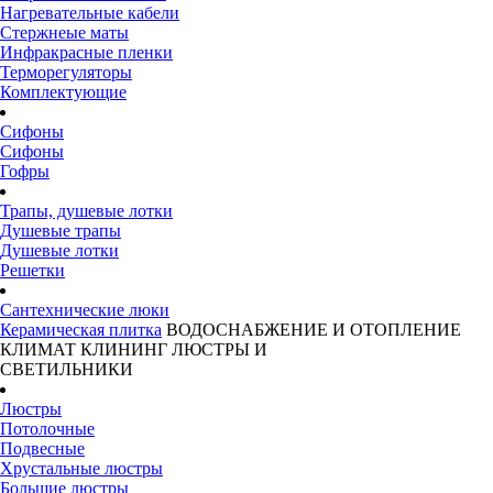
Нагревательные кабели
Стержнеые маты
Инфракрасные пленки
Терморегуляторы
Комплектующие
Сифоны
Сифоны
Гофры
Трапы, душевые лотки
Душевые трапы
Душевые лотки
Решетки
Сантехнические люки
Керамическая плитка
ВОДОСНАБЖЕНИЕ И ОТОПЛЕНИЕ
КЛИМАТ
КЛИНИНГ
ЛЮСТРЫ И
СВЕТИЛЬНИКИ
Люстры
Потолочные
Подвесные
Хрустальные люстры
Большие люстры