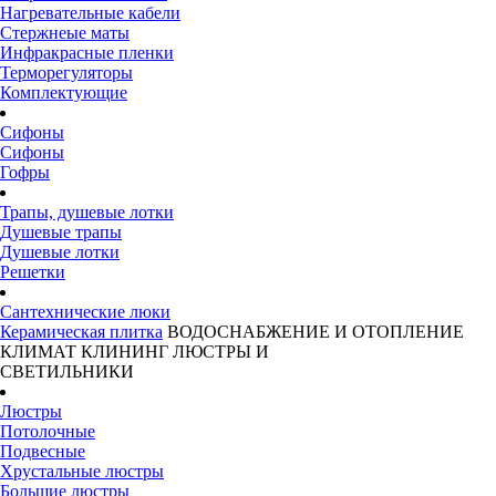
Нагревательные кабели
Стержнеые маты
Инфракрасные пленки
Терморегуляторы
Комплектующие
Сифоны
Сифоны
Гофры
Трапы, душевые лотки
Душевые трапы
Душевые лотки
Решетки
Сантехнические люки
Керамическая плитка
ВОДОСНАБЖЕНИЕ И ОТОПЛЕНИЕ
КЛИМАТ
КЛИНИНГ
ЛЮСТРЫ И
СВЕТИЛЬНИКИ
Люстры
Потолочные
Подвесные
Хрустальные люстры
Большие люстры