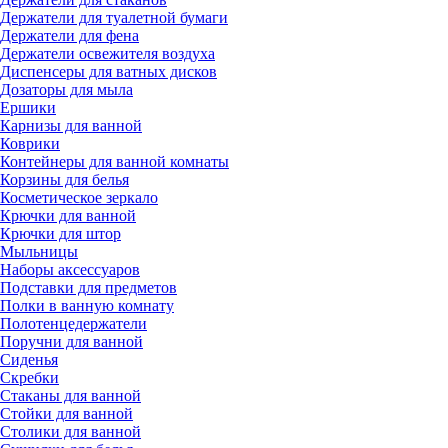
Держатели для туалетной бумаги
Держатели для фена
Держатели освежителя воздуха
Диспенсеры для ватных дисков
Дозаторы для мыла
Ершики
Карнизы для ванной
Коврики
Контейнеры для ванной комнаты
Корзины для белья
Косметическое зеркало
Крючки для ванной
Крючки для штор
Мыльницы
Наборы аксессуаров
Подставки для предметов
Полки в ванную комнату
Полотенцедержатели
Поручни для ванной
Сиденья
Скребки
Стаканы для ванной
Стойки для ванной
Столики для ванной