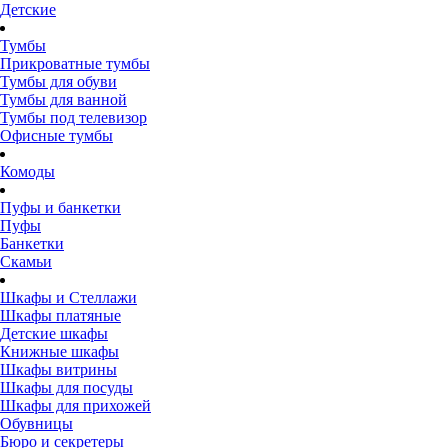
Детские
Тумбы
Прикроватные тумбы
Тумбы для обуви
Тумбы для ванной
Тумбы под телевизор
Офисные тумбы
Комоды
Пуфы и банкетки
Пуфы
Банкетки
Скамьи
Шкафы и Стеллажи
Шкафы платяные
Детские шкафы
Книжные шкафы
Шкафы витрины
Шкафы для посуды
Шкафы для прихожей
Обувницы
Бюро и секретеры