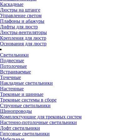
Каскадные
Люстры на штанге
Управление светом
Плафоны и абажуры
Лифты для люстр
Люстры-вентиляторы
Крепления для люстр
Основания для люстр
Светильники
Подвесные
Потолочные
Встраиваемые
Точечные
Накладные светильники
Настенные
Трековые и шинные
Трековые системы в сборе
Струнные светильники
Шинопроводы
Комплектующие для трековых систем
Настенно-потолочные светильники
Лофт светильники
Гипсовые светильники
Мебельные