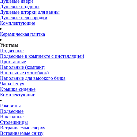
Душевые двери
Душевые поддоны
Душевые шторки для ванны
Душевые перегородки
Комплектующие
Керамическая плитка
Унитазы
Подвесные
Подвесные в комплекте с инсталляцией
Приставные
Напольные (компакт)
Напольные (моноблок)
Напольные для высокого бачка
Чаша Генуя
Крышка-сиденье
Комплектующие
Раковины
Подвесные
Накладные
Столешницы
Встраиваемые сверху
Встраиваемые снизу