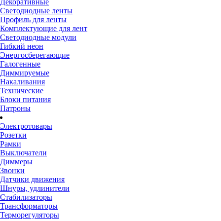
Декоративные
Светодиодные ленты
Профиль для ленты
Комплектующие для лент
Светодиодные модули
Гибкий неон
Энергосберегающие
Галогенные
Диммируемые
Накаливания
Технические
Блоки питания
Патроны
Электротовары
Розетки
Рамки
Выключатели
Диммеры
Звонки
Датчики движения
Шнуры, удлинители
Стабилизаторы
Трансформаторы
Терморегуляторы