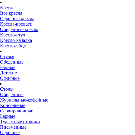
Кресла
Все кресла
Офисные кресла
Кресла-кровати
Обеденные кресла
Кресло-стул
Кресло-качалка
Кресло-яйцо
Стулья
Обеденные
Барные
Детские
Офисные
Столы
Обеденные
Журнальные-кофейные
Консольные
Сервировочные
Барные
Туалетные столики
Письменные
Офисные