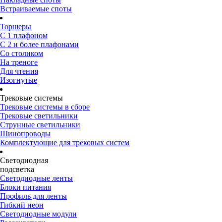
Встраиваемые споты
Торшеры
С 1 плафоном
С 2 и более плафонами
Со столиком
На треноге
Для чтения
Изогнутые
Трековые системы
Трековые системы в сборе
Трековые светильники
Струнные светильники
Шинопроводы
Комплектующие для трековых систем
Светодиодная
подсветка
Светодиодные ленты
Блоки питания
Профиль для ленты
Гибкий неон
Светодиодные модули