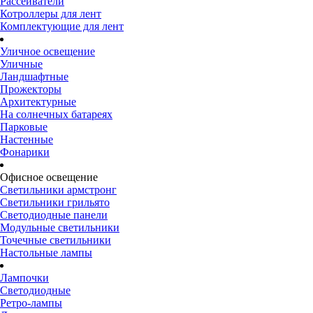
Рассеиватели
Котроллеры для лент
Комплектующие для лент
Уличное освещение
Уличные
Ландшафтные
Прожекторы
Архитектурные
На солнечных батареях
Парковые
Настенные
Фонарики
Офисное освещение
Светильники армстронг
Светильники грильято
Светодиодные панели
Модульные светильники
Точечные светильники
Настольные лампы
Лампочки
Светодиодные
Ретро-лампы