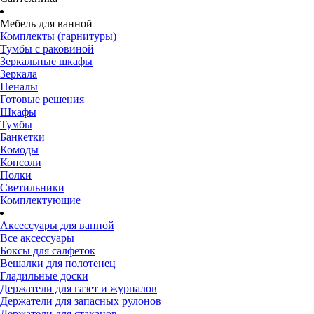
Мебель для ванной
Комплекты (гарнитуры)
Тумбы с раковиной
Зеркальные шкафы
Зеркала
Пеналы
Готовые решения
Шкафы
Тумбы
Банкетки
Комоды
Консоли
Полки
Светильники
Комплектующие
Аксессуары для ванной
Все аксессуары
Боксы для салфеток
Вешалки для полотенец
Гладильные доски
Держатели для газет и журналов
Держатели для запасных рулонов
Держатели для стаканов