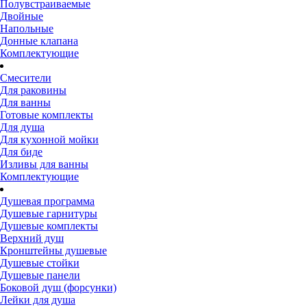
Полувстраиваемые
Двойные
Напольные
Донные клапана
Комплектующие
Смесители
Для раковины
Для ванны
Готовые комплекты
Для душа
Для кухонной мойки
Для биде
Изливы для ванны
Комплектующие
Душевая программа
Душевые гарнитуры
Душевые комплекты
Верхний душ
Кронштейны душевые
Душевые стойки
Душевые панели
Боковой душ (форсунки)
Лейки для душа