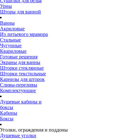
Сушилки для белья
Урны
Шторы для ванной
Ванны
Акриловые
Из литьевого мрамора
Стальные
Чугунные
Квариловые
Готовые решения
Экраны для ванны
Шторки стеклянные
Шторки текстильные
Карнизы для шторок
Сливы-переливы
Комплектующие
Душевые кабины и
боксы
Кабины
Боксы
Уголки, ограждения и поддоны
Душевые уголки