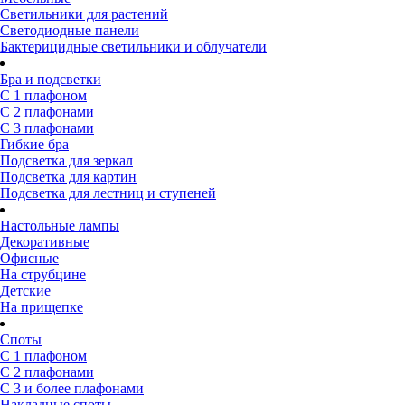
Светильники для растений
Светодиодные панели
Бактерицидные светильники и облучатели
Бра и подсветки
С 1 плафоном
С 2 плафонами
С 3 плафонами
Гибкие бра
Подсветка для зеркал
Подсветка для картин
Подсветка для лестниц и ступеней
Настольные лампы
Декоративные
Офисные
На струбцине
Детские
На прищепке
Споты
С 1 плафоном
С 2 плафонами
С 3 и более плафонами
Накладные споты