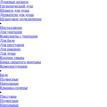
Душевые штанги
Гигиенический душ
Шланги для душа
Держатели для душа
Шланговое подключение
Инсталляции
Для унитазов
Комплекты с унитазом
Для биде
Для писсуаров
Для раковин
Для душа
Кнопки смыва
Бачки скрытого монтажа
Комплектующие
Биде
Подвесные
Напольные
Крышка-сиденье
Писсуары
Подвесные
Напольные