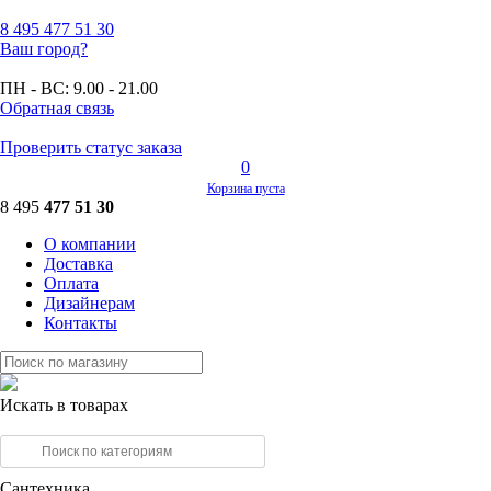
8 495
477 51 30
Ваш город?
ПН - ВС:
9.00 - 21.00
Обратная связь
Проверить статус заказа
0
Корзина пуста
8 495
477 51 30
О компании
Доставка
Оплата
Дизайнерам
Контакты
Искать в товарах
Сантехника