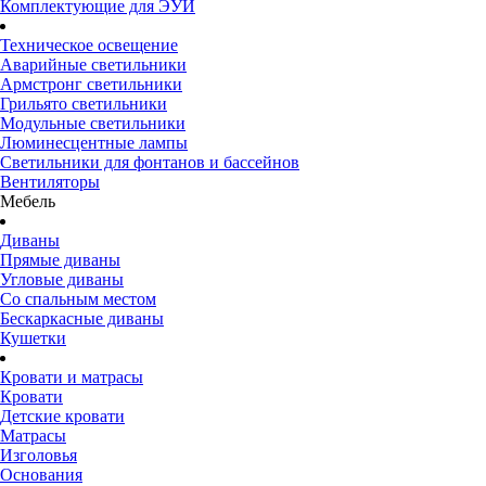
Комплектующие для ЭУИ
Техническое освещение
Аварийные светильники
Армстронг светильники
Грильято светильники
Модульные светильники
Люминесцентные лампы
Светильники для фонтанов и бассейнов
Вентиляторы
Мебель
Диваны
Прямые диваны
Угловые диваны
Со спальным местом
Бескаркасные диваны
Кушетки
Кровати и матрасы
Кровати
Детские кровати
Матрасы
Изголовья
Основания