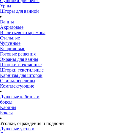
Сушилки для белья
Урны
Шторы для ванной
Ванны
Акриловые
Из литьевого мрамора
Стальные
Чугунные
Квариловые
Готовые решения
Экраны для ванны
Шторки стеклянные
Шторки текстильные
Карнизы для шторок
Сливы-переливы
Комплектующие
Душевые кабины и
боксы
Кабины
Боксы
Уголки, ограждения и поддоны
Душевые уголки