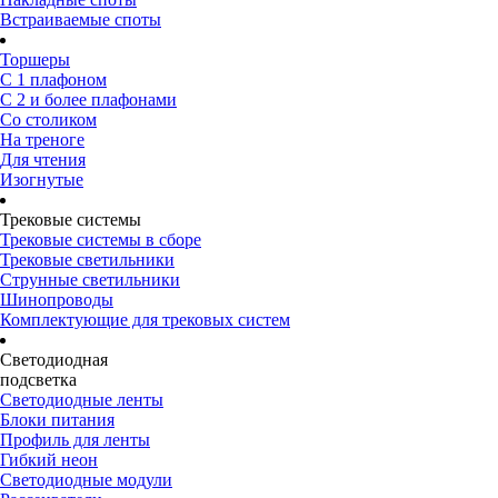
Встраиваемые споты
Торшеры
С 1 плафоном
С 2 и более плафонами
Со столиком
На треноге
Для чтения
Изогнутые
Трековые системы
Трековые системы в сборе
Трековые светильники
Струнные светильники
Шинопроводы
Комплектующие для трековых систем
Светодиодная
подсветка
Светодиодные ленты
Блоки питания
Профиль для ленты
Гибкий неон
Светодиодные модули