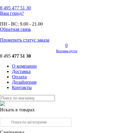
8 495
477 51 30
Ваш город?
ПН - ВС:
9.00 - 21.00
Обратная связь
Проверить статус заказа
0
Корзина пуста
8 495
477 51 30
О компании
Доставка
Оплата
Дизайнерам
Контакты
Искать в товарах
Сантехника