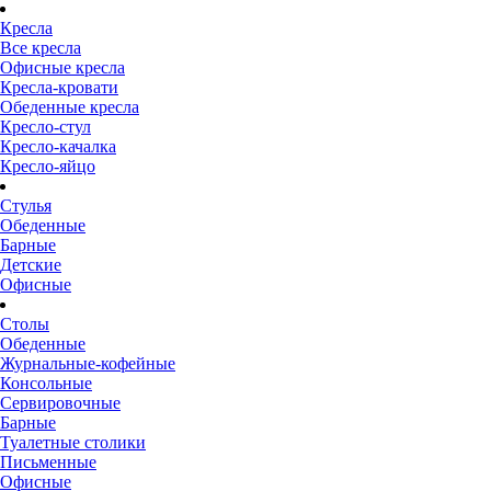
Кресла
Все кресла
Офисные кресла
Кресла-кровати
Обеденные кресла
Кресло-стул
Кресло-качалка
Кресло-яйцо
Стулья
Обеденные
Барные
Детские
Офисные
Столы
Обеденные
Журнальные-кофейные
Консольные
Сервировочные
Барные
Туалетные столики
Письменные
Офисные