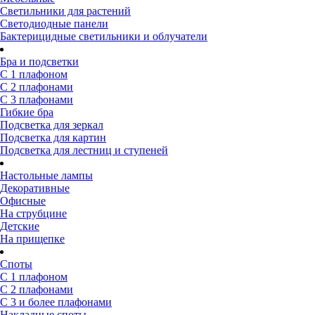
Светильники для растений
Светодиодные панели
Бактерицидные светильники и облучатели
Бра и подсветки
С 1 плафоном
С 2 плафонами
С 3 плафонами
Гибкие бра
Подсветка для зеркал
Подсветка для картин
Подсветка для лестниц и ступеней
Настольные лампы
Декоративные
Офисные
На струбцине
Детские
На прищепке
Споты
С 1 плафоном
С 2 плафонами
С 3 и более плафонами
Накладные споты