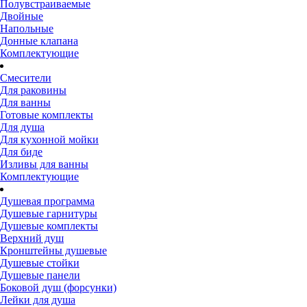
Полувстраиваемые
Двойные
Напольные
Донные клапана
Комплектующие
Смесители
Для раковины
Для ванны
Готовые комплекты
Для душа
Для кухонной мойки
Для биде
Изливы для ванны
Комплектующие
Душевая программа
Душевые гарнитуры
Душевые комплекты
Верхний душ
Кронштейны душевые
Душевые стойки
Душевые панели
Боковой душ (форсунки)
Лейки для душа