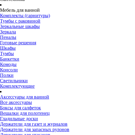
Мебель для ванной
Комплекты (гарнитуры)
Тумбы с раковиной
Зеркальные шкафы
Зеркала
Пеналы
Готовые решения
Шкафы
Тумбы
Банкетки
Комоды
Консоли
Полки
Светильники
Комплектующие
Аксессуары для ванной
Все аксессуары
Боксы для салфеток
Вешалки для полотенец
Гладильные доски
Держатели для газет и журналов
Держатели для запасных рулонов
Держатели для стаканов