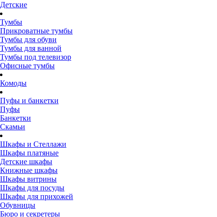
Детские
Тумбы
Прикроватные тумбы
Тумбы для обуви
Тумбы для ванной
Тумбы под телевизор
Офисные тумбы
Комоды
Пуфы и банкетки
Пуфы
Банкетки
Скамьи
Шкафы и Стеллажи
Шкафы платяные
Детские шкафы
Книжные шкафы
Шкафы витрины
Шкафы для посуды
Шкафы для прихожей
Обувницы
Бюро и секретеры