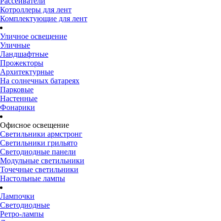
Рассеиватели
Котроллеры для лент
Комплектующие для лент
Уличное освещение
Уличные
Ландшафтные
Прожекторы
Архитектурные
На солнечных батареях
Парковые
Настенные
Фонарики
Офисное освещение
Светильники армстронг
Светильники грильято
Светодиодные панели
Модульные светильники
Точечные светильники
Настольные лампы
Лампочки
Светодиодные
Ретро-лампы