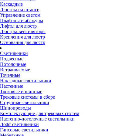
Каскадные
Люстры на штанге
Управление светом
Плафоны и абажуры
Лифты для люстр
Люстры-вентиляторы
Крепления для люстр
Основания для люстр
Светильники
Подвесные
Потолочные
Встраиваемые
Точечные
Накладные светильники
Настенные
Трековые и шинные
Трековые системы в сборе
Струнные светильники
Шинопроводы
Комплектующие для трековых систем
Настенно-потолочные светильники
Лофт светильники
Гипсовые светильники
Мебельные