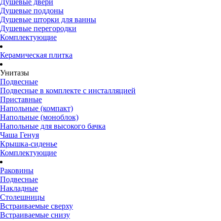
Душевые двери
Душевые поддоны
Душевые шторки для ванны
Душевые перегородки
Комплектующие
Керамическая плитка
Унитазы
Подвесные
Подвесные в комплекте с инсталляцией
Приставные
Напольные (компакт)
Напольные (моноблок)
Напольные для высокого бачка
Чаша Генуя
Крышка-сиденье
Комплектующие
Раковины
Подвесные
Накладные
Столешницы
Встраиваемые сверху
Встраиваемые снизу