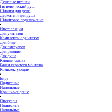
Душевые штанги
Гигиенический душ
Шланги для душа
Держатели для душа
Шланговое подключение
Инсталляции
Для унитазов
Комплекты с унитазом
Для биде
Для писсуаров
Для раковин
Для душа
Кнопки смыва
Бачки скрытого монтажа
Комплектующие
Биде
Подвесные
Напольные
Крышка-сиденье
Писсуары
Подвесные
Напольные