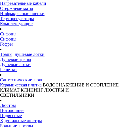
Нагревательные кабели
Стержнеые маты
Инфракрасные пленки
Терморегуляторы
Комплектующие
Сифоны
Сифоны
Гофры
Трапы, душевые лотки
Душевые трапы
Душевые лотки
Решетки
Сантехнические люки
Керамическая плитка
ВОДОСНАБЖЕНИЕ И ОТОПЛЕНИЕ
КЛИМАТ
КЛИНИНГ
ЛЮСТРЫ И
СВЕТИЛЬНИКИ
Люстры
Потолочные
Подвесные
Хрустальные люстры
Большие люстры