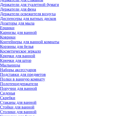
Держатели для туалетной бумаги
Держатели для фена
Держатели освежителя воздуха
Диспенсеры для ватных дисков
Дозаторы для мыла
Ершики
Карнизы для ванной
Коврики
Контейнеры для ванной комнаты
Корзины для белья
Косметическое зеркало
Крючки для ванной
Крючки для штор
Мыльницы
Наборы аксессуаров
Подставки для предметов
Полки в ванную комнату
Полотенцедержатели
Поручни для ванной
Сиденья
Скребки
Стаканы для ванной
Стойки для ванной
Столики для ванной