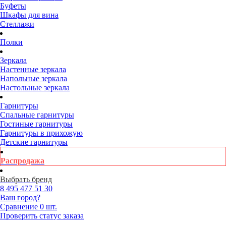
Буфеты
Шкафы для вина
Стеллажи
Полки
Зеркала
Настенные зеркала
Напольные зеркала
Настольные зеркала
Гарнитуры
Спальные гарнитуры
Гостиные гарнитуры
Гарнитуры в прихожую
Детские гарнитуры
Распродажа
Выбрать бренд
8 495
477 51 30
Ваш город?
Сравнение
0 шт.
Проверить статус заказа