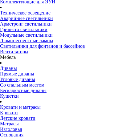
Комплектующие для ЭУИ
Техническое освещение
Аварийные светильники
Армстронг светильники
Грильято светильники
Модульные светильники
Люминесцентные лампы
Светильники для фонтанов и бассейнов
Вентиляторы
Мебель
Диваны
Прямые диваны
Угловые диваны
Со спальным местом
Бескаркасные диваны
Кушетки
Кровати и матрасы
Кровати
Детские кровати
Матрасы
Изголовья
Основания