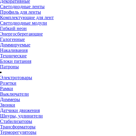
Декоративные
Светодиодные ленты
Профиль для ленты
Комплектующие для лент
Светодиодные модули
Гибкий неон
Энергосберегающие
Галогенные
Диммируемые
Накаливания
Технические
Блоки питания
Патроны
Электротовары
Розетки
Рамки
Выключатели
Диммеры
Звонки
Датчики движения
Шнуры, удлинители
Стабилизаторы
Трансформаторы
Терморегуляторы