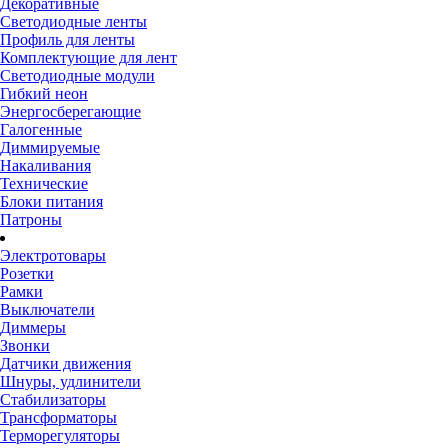
Декоративные
Светодиодные ленты
Профиль для ленты
Комплектующие для лент
Светодиодные модули
Гибкий неон
Энергосберегающие
Галогенные
Диммируемые
Накаливания
Технические
Блоки питания
Патроны
Электротовары
Розетки
Рамки
Выключатели
Диммеры
Звонки
Датчики движения
Шнуры, удлинители
Стабилизаторы
Трансформаторы
Терморегуляторы