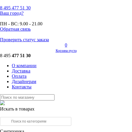
8 495
477 51 30
Ваш город?
ПН - ВС:
9.00 - 21.00
Обратная связь
Проверить статус заказа
0
Корзина пуста
8 495
477 51 30
О компании
Доставка
Оплата
Дизайнерам
Контакты
Искать в товарах
Сантехника