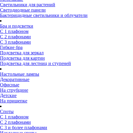
Светильники для растений
Светодиодные панели
Бактерицидные светильники и облучатели
Бра и подсветки
С 1 плафоном
С 2 плафонами
С 3 плафонами
Гибкие бра
Подсветка для зеркал
Подсветка для картин
Подсветка для лестниц и ступеней
Настольные лампы
Декоративные
Офисные
На струбцине
Детские
На прищепке
Споты
С 1 плафоном
С 2 плафонами
С 3 и более плафонами
Накладные споты