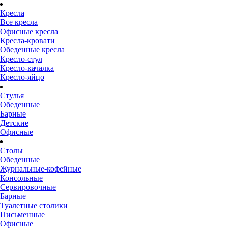
Кресла
Все кресла
Офисные кресла
Кресла-кровати
Обеденные кресла
Кресло-стул
Кресло-качалка
Кресло-яйцо
Стулья
Обеденные
Барные
Детские
Офисные
Столы
Обеденные
Журнальные-кофейные
Консольные
Сервировочные
Барные
Туалетные столики
Письменные
Офисные