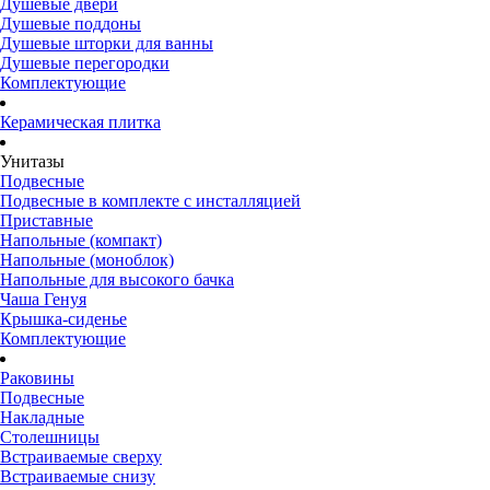
Душевые двери
Душевые поддоны
Душевые шторки для ванны
Душевые перегородки
Комплектующие
Керамическая плитка
Унитазы
Подвесные
Подвесные в комплекте с инсталляцией
Приставные
Напольные (компакт)
Напольные (моноблок)
Напольные для высокого бачка
Чаша Генуя
Крышка-сиденье
Комплектующие
Раковины
Подвесные
Накладные
Столешницы
Встраиваемые сверху
Встраиваемые снизу