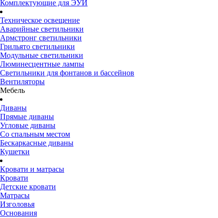
Комплектующие для ЭУИ
Техническое освещение
Аварийные светильники
Армстронг светильники
Грильято светильники
Модульные светильники
Люминесцентные лампы
Светильники для фонтанов и бассейнов
Вентиляторы
Мебель
Диваны
Прямые диваны
Угловые диваны
Со спальным местом
Бескаркасные диваны
Кушетки
Кровати и матрасы
Кровати
Детские кровати
Матрасы
Изголовья
Основания