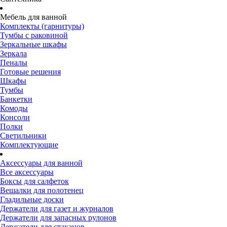
Мебель для ванной
Комплекты (гарнитуры)
Тумбы с раковиной
Зеркальные шкафы
Зеркала
Пеналы
Готовые решения
Шкафы
Тумбы
Банкетки
Комоды
Консоли
Полки
Светильники
Комплектующие
Аксессуары для ванной
Все аксессуары
Боксы для салфеток
Вешалки для полотенец
Гладильные доски
Держатели для газет и журналов
Держатели для запасных рулонов
Держатели для стаканов