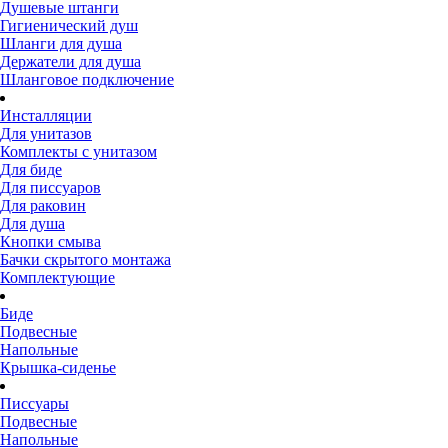
Душевые штанги
Гигиенический душ
Шланги для душа
Держатели для душа
Шланговое подключение
Инсталляции
Для унитазов
Комплекты с унитазом
Для биде
Для писсуаров
Для раковин
Для душа
Кнопки смыва
Бачки скрытого монтажа
Комплектующие
Биде
Подвесные
Напольные
Крышка-сиденье
Писсуары
Подвесные
Напольные