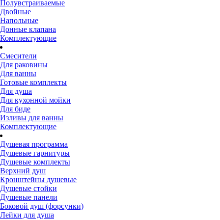
Полувстраиваемые
Двойные
Напольные
Донные клапана
Комплектующие
Смесители
Для раковины
Для ванны
Готовые комплекты
Для душа
Для кухонной мойки
Для биде
Изливы для ванны
Комплектующие
Душевая программа
Душевые гарнитуры
Душевые комплекты
Верхний душ
Кронштейны душевые
Душевые стойки
Душевые панели
Боковой душ (форсунки)
Лейки для душа