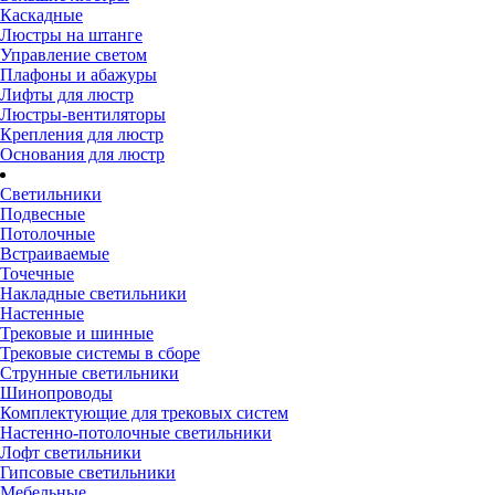
Каскадные
Люстры на штанге
Управление светом
Плафоны и абажуры
Лифты для люстр
Люстры-вентиляторы
Крепления для люстр
Основания для люстр
Светильники
Подвесные
Потолочные
Встраиваемые
Точечные
Накладные светильники
Настенные
Трековые и шинные
Трековые системы в сборе
Струнные светильники
Шинопроводы
Комплектующие для трековых систем
Настенно-потолочные светильники
Лофт светильники
Гипсовые светильники
Мебельные