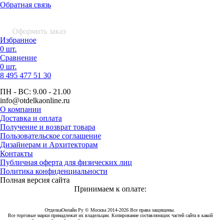
Обратная связь
0 шт.
0
р.
Оформить заказ
Избранное
0 шт.
Сравнение
0 шт.
8 495
477 51 30
ПН - ВС:
9.00 - 21.00
info
@otdelkaonline
.
ru
О компании
Доставка и оплата
Получение и возврат товара
Пользовательское соглашение
Дизайнерам и Архитекторам
Контакты
Публичная оферта для физических лиц
Политика конфиденциальности
Полная версия сайта
Принимаем к оплате:
ОтделкаОнлайн Ру © Москва 2014-2026 Все права защищены.
Все торговые марки принадлежат их владельцам. Копирование составляющих частей сайта в какой