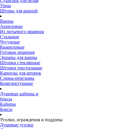
Сушилки для белья
Урны
Шторы для ванной
Ванны
Акриловые
Из литьевого мрамора
Стальные
Чугунные
Квариловые
Готовые решения
Экраны для ванны
Шторки стеклянные
Шторки текстильные
Карнизы для шторок
Сливы-переливы
Комплектующие
Душевые кабины и
боксы
Кабины
Боксы
Уголки, ограждения и поддоны
Душевые уголки