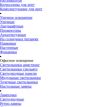
Рассеиватели
Котроллеры для лент
Комплектующие для лент
Уличное освещение
Уличные
Ландшафтные
Прожекторы
Архитектурные
На солнечных батареях
Парковые
Настенные
Фонарики
Офисное освещение
Светильники армстронг
Светильники грильято
Светодиодные панели
Модульные светильники
Точечные светильники
Настольные лампы
Лампочки
Светодиодные
Ретро-лампы