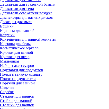
Держатели для туалетной бумаги
Держатели для фена
Держатели освежителя воздуха
Диспенсеры для ватных дисков
Дозаторы для мыла
Ершики
Карнизы для ванной
Коврики
Контейнеры для ванной комнаты
Корзины для белья
Косметическое зеркало
Крючки для ванной
Крючки для штор
Мыльницы
Наборы аксессуаров
Подставки для предметов
Полки в ванную комнату
Полотенцедержатели
Поручни для ванной
Сиденья
Скребки
Стаканы для ванной
Стойки для ванной
Столики для ванной