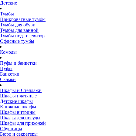
Детские
Тумбы
Прикроватные тумбы
Тумбы для обуви
Тумбы для ванной
Тумбы под телевизор
Офисные тумбы
Комоды
Пуфы и банкетки
Пуфы
Банкетки
Скамьи
Шкафы и Стеллажи
Шкафы платяные
Детские шкафы
Книжные шкафы
Шкафы витрины
Шкафы для посуды
Шкафы для прихожей
Обувницы
Бюро и секретеры