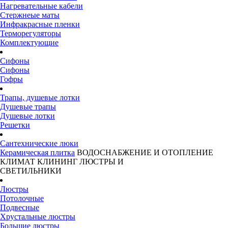
Нагревательные кабели
Стержнеые маты
Инфракрасные пленки
Терморегуляторы
Комплектующие
Сифоны
Сифоны
Гофры
Трапы, душевые лотки
Душевые трапы
Душевые лотки
Решетки
Сантехнические люки
Керамическая плитка
ВОДОСНАБЖЕНИЕ И ОТОПЛЕНИЕ
КЛИМАТ
КЛИНИНГ
ЛЮСТРЫ И
СВЕТИЛЬНИКИ
Люстры
Потолочные
Подвесные
Хрустальные люстры
Большие люстры