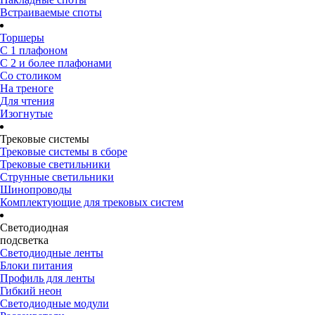
Встраиваемые споты
Торшеры
С 1 плафоном
С 2 и более плафонами
Со столиком
На треноге
Для чтения
Изогнутые
Трековые системы
Трековые системы в сборе
Трековые светильники
Струнные светильники
Шинопроводы
Комплектующие для трековых систем
Светодиодная
подсветка
Светодиодные ленты
Блоки питания
Профиль для ленты
Гибкий неон
Светодиодные модули