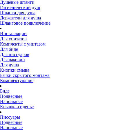
Душевые штанги
Гигиенический душ
Шланги для душа
Держатели для душа
Шланговое подключение
Инсталляции
Для унитазов
Комплекты с унитазом
Для биде
Для писсуаров
Для раковин
Для душа
Кнопки смыва
Бачки скрытого монтажа
Комплектующие
Биде
Подвесные
Напольные
Крышка-сиденье
Писсуары
Подвесные
Напольные