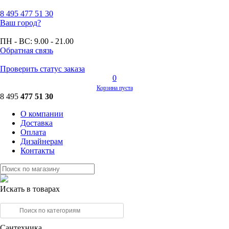
8 495
477 51 30
Ваш город?
ПН - ВС:
9.00 - 21.00
Обратная связь
Проверить статус заказа
0
Корзина пуста
8 495
477 51 30
О компании
Доставка
Оплата
Дизайнерам
Контакты
Искать в товарах
Сантехника