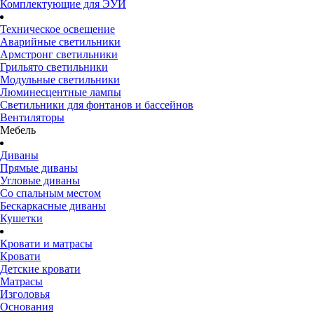
Комплектующие для ЭУИ
Техническое освещение
Аварийные светильники
Армстронг светильники
Грильято светильники
Модульные светильники
Люминесцентные лампы
Светильники для фонтанов и бассейнов
Вентиляторы
Мебель
Диваны
Прямые диваны
Угловые диваны
Со спальным местом
Бескаркасные диваны
Кушетки
Кровати и матрасы
Кровати
Детские кровати
Матрасы
Изголовья
Основания