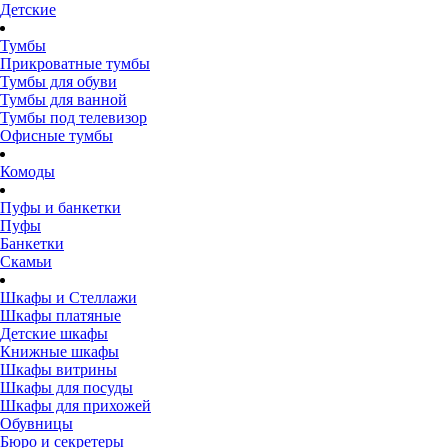
Детские
Тумбы
Прикроватные тумбы
Тумбы для обуви
Тумбы для ванной
Тумбы под телевизор
Офисные тумбы
Комоды
Пуфы и банкетки
Пуфы
Банкетки
Скамьи
Шкафы и Стеллажи
Шкафы платяные
Детские шкафы
Книжные шкафы
Шкафы витрины
Шкафы для посуды
Шкафы для прихожей
Обувницы
Бюро и секретеры