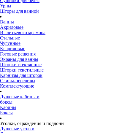
Сушилки для белья
Урны
Шторы для ванной
Ванны
Акриловые
Из литьевого мрамора
Стальные
Чугунные
Квариловые
Готовые решения
Экраны для ванны
Шторки стеклянные
Шторки текстильные
Карнизы для шторок
Сливы-переливы
Комплектующие
Душевые кабины и
боксы
Кабины
Боксы
Уголки, ограждения и поддоны
Душевые уголки