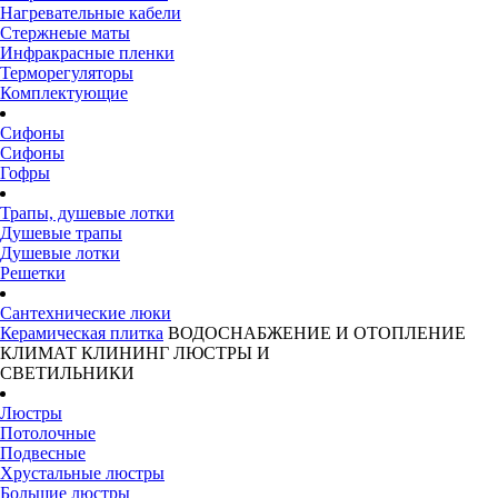
Нагревательные кабели
Стержнеые маты
Инфракрасные пленки
Терморегуляторы
Комплектующие
Сифоны
Сифоны
Гофры
Трапы, душевые лотки
Душевые трапы
Душевые лотки
Решетки
Сантехнические люки
Керамическая плитка
ВОДОСНАБЖЕНИЕ И ОТОПЛЕНИЕ
КЛИМАТ
КЛИНИНГ
ЛЮСТРЫ И
СВЕТИЛЬНИКИ
Люстры
Потолочные
Подвесные
Хрустальные люстры
Большие люстры