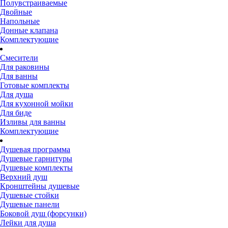
Полувстраиваемые
Двойные
Напольные
Донные клапана
Комплектующие
Смесители
Для раковины
Для ванны
Готовые комплекты
Для душа
Для кухонной мойки
Для биде
Изливы для ванны
Комплектующие
Душевая программа
Душевые гарнитуры
Душевые комплекты
Верхний душ
Кронштейны душевые
Душевые стойки
Душевые панели
Боковой душ (форсунки)
Лейки для душа