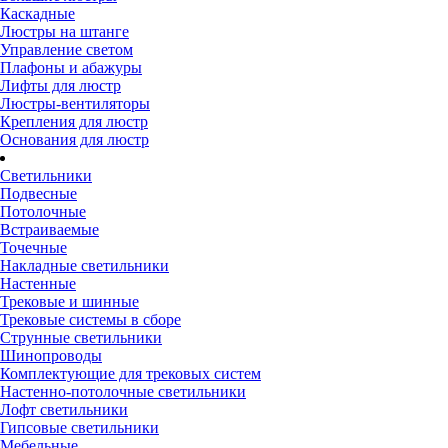
Каскадные
Люстры на штанге
Управление светом
Плафоны и абажуры
Лифты для люстр
Люстры-вентиляторы
Крепления для люстр
Основания для люстр
Светильники
Подвесные
Потолочные
Встраиваемые
Точечные
Накладные светильники
Настенные
Трековые и шинные
Трековые системы в сборе
Струнные светильники
Шинопроводы
Комплектующие для трековых систем
Настенно-потолочные светильники
Лофт светильники
Гипсовые светильники
Мебельные