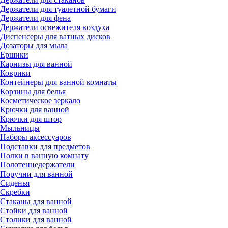
Держатели для туалетной бумаги
Держатели для фена
Держатели освежителя воздуха
Диспенсеры для ватных дисков
Дозаторы для мыла
Ершики
Карнизы для ванной
Коврики
Контейнеры для ванной комнаты
Корзины для белья
Косметическое зеркало
Крючки для ванной
Крючки для штор
Мыльницы
Наборы аксессуаров
Подставки для предметов
Полки в ванную комнату
Полотенцедержатели
Поручни для ванной
Сиденья
Скребки
Стаканы для ванной
Стойки для ванной
Столики для ванной