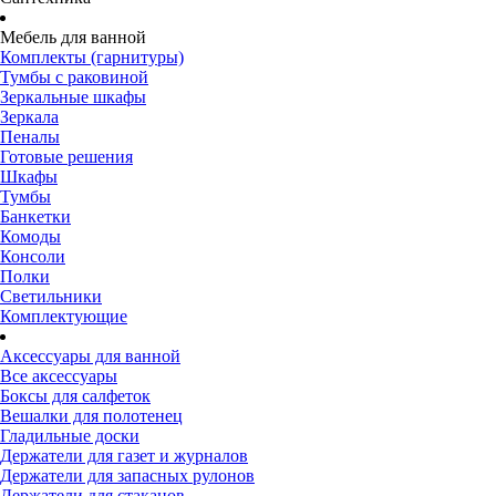
Мебель для ванной
Комплекты (гарнитуры)
Тумбы с раковиной
Зеркальные шкафы
Зеркала
Пеналы
Готовые решения
Шкафы
Тумбы
Банкетки
Комоды
Консоли
Полки
Светильники
Комплектующие
Аксессуары для ванной
Все аксессуары
Боксы для салфеток
Вешалки для полотенец
Гладильные доски
Держатели для газет и журналов
Держатели для запасных рулонов
Держатели для стаканов