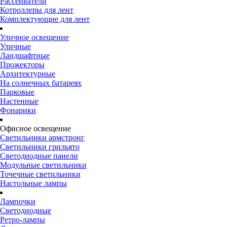
Рассеиватели
Котроллеры для лент
Комплектующие для лент
Уличное освещение
Уличные
Ландшафтные
Прожекторы
Архитектурные
На солнечных батареях
Парковые
Настенные
Фонарики
Офисное освещение
Светильники армстронг
Светильники грильято
Светодиодные панели
Модульные светильники
Точечные светильники
Настольные лампы
Лампочки
Светодиодные
Ретро-лампы