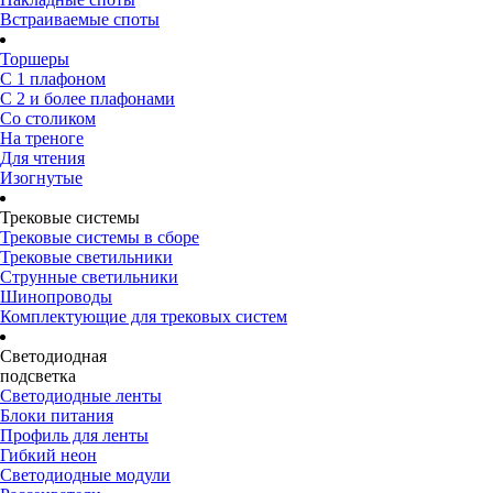
Встраиваемые споты
Торшеры
С 1 плафоном
С 2 и более плафонами
Со столиком
На треноге
Для чтения
Изогнутые
Трековые системы
Трековые системы в сборе
Трековые светильники
Струнные светильники
Шинопроводы
Комплектующие для трековых систем
Светодиодная
подсветка
Светодиодные ленты
Блоки питания
Профиль для ленты
Гибкий неон
Светодиодные модули