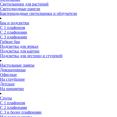
Светильники для растений
Светодиодные панели
Бактерицидные светильники и облучатели
Бра и подсветки
С 1 плафоном
С 2 плафонами
С 3 плафонами
Гибкие бра
Подсветка для зеркал
Подсветка для картин
Подсветка для лестниц и ступеней
Настольные лампы
Декоративные
Офисные
На струбцине
Детские
На прищепке
Споты
С 1 плафоном
С 2 плафонами
С 3 и более плафонами
Накладные споты