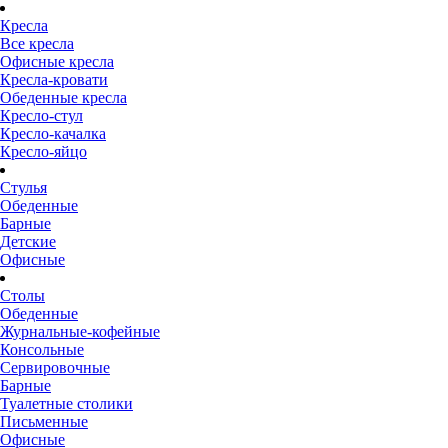
Кресла
Все кресла
Офисные кресла
Кресла-кровати
Обеденные кресла
Кресло-стул
Кресло-качалка
Кресло-яйцо
Стулья
Обеденные
Барные
Детские
Офисные
Столы
Обеденные
Журнальные-кофейные
Консольные
Сервировочные
Барные
Туалетные столики
Письменные
Офисные