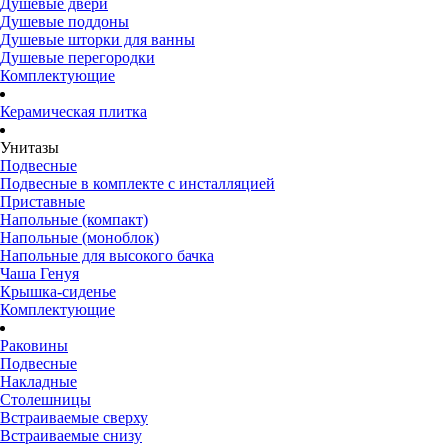
Душевые двери
Душевые поддоны
Душевые шторки для ванны
Душевые перегородки
Комплектующие
Керамическая плитка
Унитазы
Подвесные
Подвесные в комплекте с инсталляцией
Приставные
Напольные (компакт)
Напольные (моноблок)
Напольные для высокого бачка
Чаша Генуя
Крышка-сиденье
Комплектующие
Раковины
Подвесные
Накладные
Столешницы
Встраиваемые сверху
Встраиваемые снизу