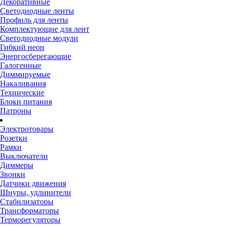
Декоративные
Светодиодные ленты
Профиль для ленты
Комплектующие для лент
Светодиодные модули
Гибкий неон
Энергосберегающие
Галогенные
Диммируемые
Накаливания
Технические
Блоки питания
Патроны
Электротовары
Розетки
Рамки
Выключатели
Диммеры
Звонки
Датчики движения
Шнуры, удлинители
Стабилизаторы
Трансформаторы
Терморегуляторы