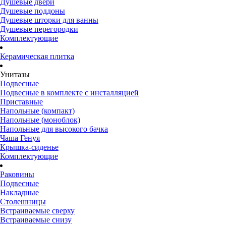
Душевые двери
Душевые поддоны
Душевые шторки для ванны
Душевые перегородки
Комплектующие
Керамическая плитка
Унитазы
Подвесные
Подвесные в комплекте с инсталляцией
Приставные
Напольные (компакт)
Напольные (моноблок)
Напольные для высокого бачка
Чаша Генуя
Крышка-сиденье
Комплектующие
Раковины
Подвесные
Накладные
Столешницы
Встраиваемые сверху
Встраиваемые снизу