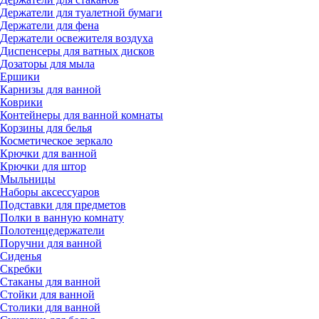
Держатели для туалетной бумаги
Держатели для фена
Держатели освежителя воздуха
Диспенсеры для ватных дисков
Дозаторы для мыла
Ершики
Карнизы для ванной
Коврики
Контейнеры для ванной комнаты
Корзины для белья
Косметическое зеркало
Крючки для ванной
Крючки для штор
Мыльницы
Наборы аксессуаров
Подставки для предметов
Полки в ванную комнату
Полотенцедержатели
Поручни для ванной
Сиденья
Скребки
Стаканы для ванной
Стойки для ванной
Столики для ванной