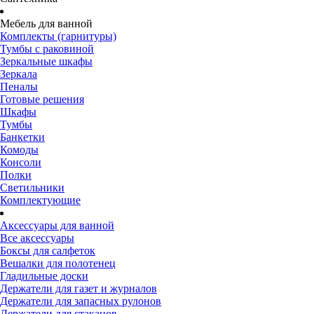
Мебель для ванной
Комплекты (гарнитуры)
Тумбы с раковиной
Зеркальные шкафы
Зеркала
Пеналы
Готовые решения
Шкафы
Тумбы
Банкетки
Комоды
Консоли
Полки
Светильники
Комплектующие
Аксессуары для ванной
Все аксессуары
Боксы для салфеток
Вешалки для полотенец
Гладильные доски
Держатели для газет и журналов
Держатели для запасных рулонов
Держатели для стаканов