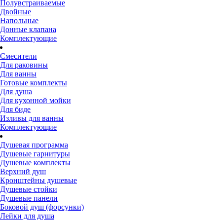
Полувстраиваемые
Двойные
Напольные
Донные клапана
Комплектующие
Смесители
Для раковины
Для ванны
Готовые комплекты
Для душа
Для кухонной мойки
Для биде
Изливы для ванны
Комплектующие
Душевая программа
Душевые гарнитуры
Душевые комплекты
Верхний душ
Кронштейны душевые
Душевые стойки
Душевые панели
Боковой душ (форсунки)
Лейки для душа