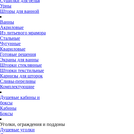
Сушилки для белья
Урны
Шторы для ванной
Ванны
Акриловые
Из литьевого мрамора
Стальные
Чугунные
Квариловые
Готовые решения
Экраны для ванны
Шторки стеклянные
Шторки текстильные
Карнизы для шторок
Сливы-переливы
Комплектующие
Душевые кабины и
боксы
Кабины
Боксы
Уголки, ограждения и поддоны
Душевые уголки