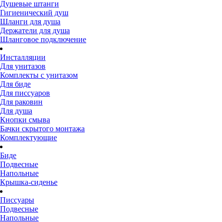
Душевые штанги
Гигиенический душ
Шланги для душа
Держатели для душа
Шланговое подключение
Инсталляции
Для унитазов
Комплекты с унитазом
Для биде
Для писсуаров
Для раковин
Для душа
Кнопки смыва
Бачки скрытого монтажа
Комплектующие
Биде
Подвесные
Напольные
Крышка-сиденье
Писсуары
Подвесные
Напольные