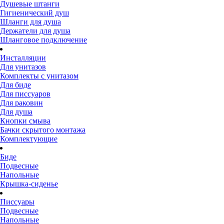
Душевые штанги
Гигиенический душ
Шланги для душа
Держатели для душа
Шланговое подключение
Инсталляции
Для унитазов
Комплекты с унитазом
Для биде
Для писсуаров
Для раковин
Для душа
Кнопки смыва
Бачки скрытого монтажа
Комплектующие
Биде
Подвесные
Напольные
Крышка-сиденье
Писсуары
Подвесные
Напольные