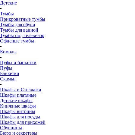
Детские
Тумбы
Прикроватные тумбы
Тумбы для обуви
Тумбы для ванной
Тумбы под телевизор
Офисные тумбы
Комоды
Пуфы и банкетки
Пуфы
Банкетки
Скамьи
Шкафы и Стеллажи
Шкафы платяные
Детские шкафы
Книжные шкафы
Шкафы витрины
Шкафы для посуды
Шкафы для прихожей
Обувницы
Бюро и секретеры