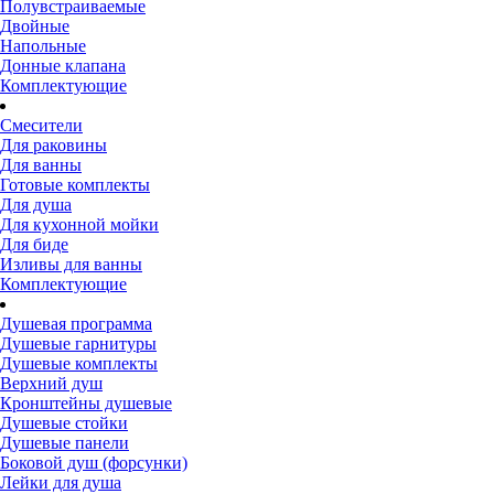
Полувстраиваемые
Двойные
Напольные
Донные клапана
Комплектующие
Смесители
Для раковины
Для ванны
Готовые комплекты
Для душа
Для кухонной мойки
Для биде
Изливы для ванны
Комплектующие
Душевая программа
Душевые гарнитуры
Душевые комплекты
Верхний душ
Кронштейны душевые
Душевые стойки
Душевые панели
Боковой душ (форсунки)
Лейки для душа