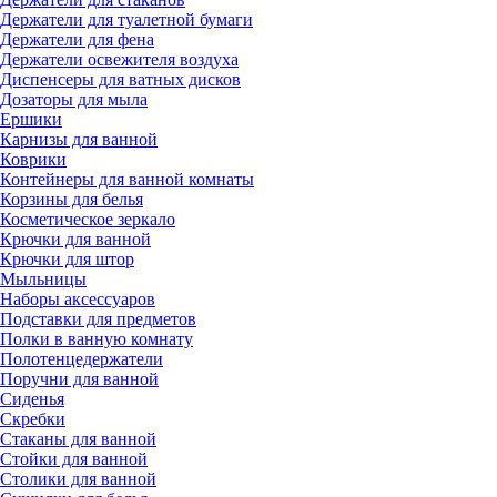
Держатели для туалетной бумаги
Держатели для фена
Держатели освежителя воздуха
Диспенсеры для ватных дисков
Дозаторы для мыла
Ершики
Карнизы для ванной
Коврики
Контейнеры для ванной комнаты
Корзины для белья
Косметическое зеркало
Крючки для ванной
Крючки для штор
Мыльницы
Наборы аксессуаров
Подставки для предметов
Полки в ванную комнату
Полотенцедержатели
Поручни для ванной
Сиденья
Скребки
Стаканы для ванной
Стойки для ванной
Столики для ванной