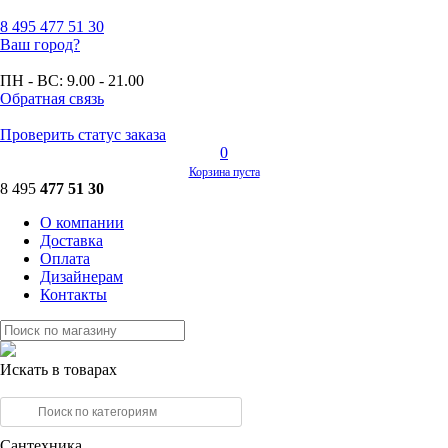
8 495
477 51 30
Ваш город?
ПН - ВС:
9.00 - 21.00
Обратная связь
Проверить статус заказа
0
Корзина пуста
8 495
477 51 30
О компании
Доставка
Оплата
Дизайнерам
Контакты
Искать в товарах
Сантехника