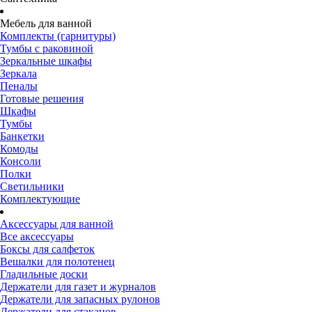
Мебель для ванной
Комплекты (гарнитуры)
Тумбы с раковиной
Зеркальные шкафы
Зеркала
Пеналы
Готовые решения
Шкафы
Тумбы
Банкетки
Комоды
Консоли
Полки
Светильники
Комплектующие
Аксессуары для ванной
Все аксессуары
Боксы для салфеток
Вешалки для полотенец
Гладильные доски
Держатели для газет и журналов
Держатели для запасных рулонов
Держатели для стаканов