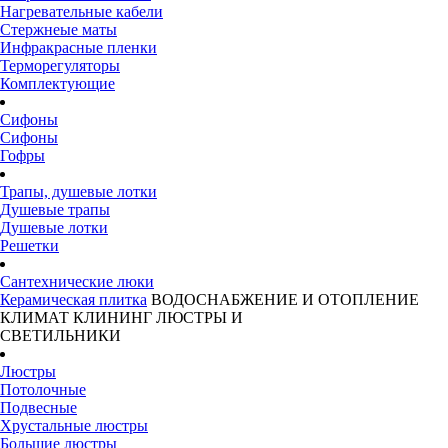
Нагревательные кабели
Стержнеые маты
Инфракрасные пленки
Терморегуляторы
Комплектующие
Сифоны
Сифоны
Гофры
Трапы, душевые лотки
Душевые трапы
Душевые лотки
Решетки
Сантехнические люки
Керамическая плитка
ВОДОСНАБЖЕНИЕ И ОТОПЛЕНИЕ
КЛИМАТ
КЛИНИНГ
ЛЮСТРЫ И
СВЕТИЛЬНИКИ
Люстры
Потолочные
Подвесные
Хрустальные люстры
Большие люстры