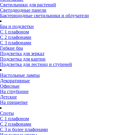
Светильники для растений
Светодиодные панели
Бактерицидные светильники и облучатели
Бра и подсветки
С 1 плафоном
С 2 плафонами
С 3 плафонами
Гибкие бра
Подсветка для зеркал
Подсветка для картин
Подсветка для лестниц и ступеней
Настольные лампы
Декоративные
Офисные
На струбцине
Детские
На прищепке
Споты
С 1 плафоном
С 2 плафонами
С 3 и более плафонами
Накладные споты