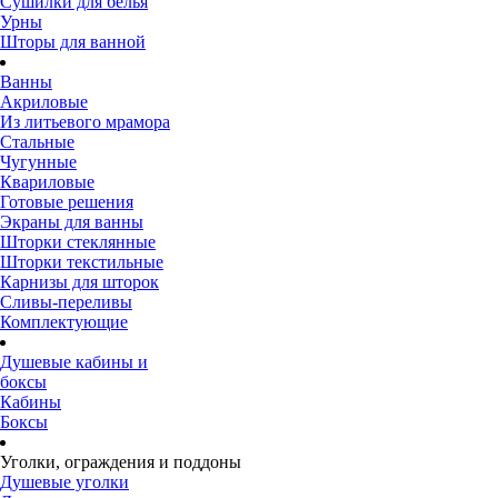
Сушилки для белья
Урны
Шторы для ванной
Ванны
Акриловые
Из литьевого мрамора
Стальные
Чугунные
Квариловые
Готовые решения
Экраны для ванны
Шторки стеклянные
Шторки текстильные
Карнизы для шторок
Сливы-переливы
Комплектующие
Душевые кабины и
боксы
Кабины
Боксы
Уголки, ограждения и поддоны
Душевые уголки