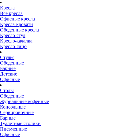
Кресла
Все кресла
Офисные кресла
Кресла-кровати
Обеденные кресла
Кресло-стул
Кресло-качалка
Кресло-яйцо
Стулья
Обеденные
Барные
Детские
Офисные
Столы
Обеденные
Журнальные-кофейные
Консольные
Сервировочные
Барные
Туалетные столики
Письменные
Офисные