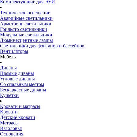
Комплектующие для ЭУИ
Техническое освещение
Аварийные светильники
Армстронг светильники
Грильято светильники
Модульные светильники
Люминесцентные лампы
Светильники для фонтанов и бассейнов
Вентиляторы
Мебель
Диваны
Прямые диваны
Угловые диваны
Со спальным местом
Бескаркасные диваны
Кушетки
Кровати и матрасы
Кровати
Детские кровати
Матрасы
Изголовья
Основания