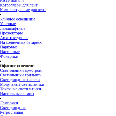
Рассеиватели
Котроллеры для лент
Комплектующие для лент
Уличное освещение
Уличные
Ландшафтные
Прожекторы
Архитектурные
На солнечных батареях
Парковые
Настенные
Фонарики
Офисное освещение
Светильники армстронг
Светильники грильято
Светодиодные панели
Модульные светильники
Точечные светильники
Настольные лампы
Лампочки
Светодиодные
Ретро-лампы