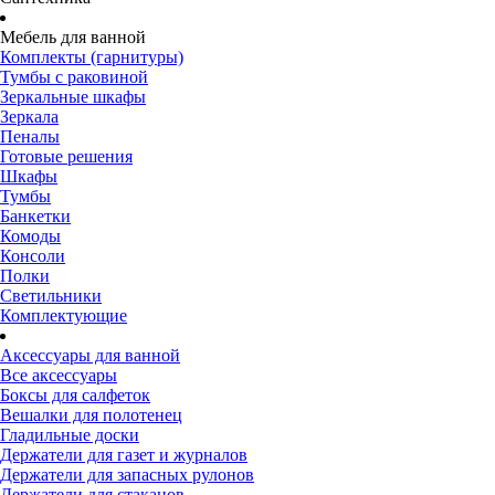
Мебель для ванной
Комплекты (гарнитуры)
Тумбы с раковиной
Зеркальные шкафы
Зеркала
Пеналы
Готовые решения
Шкафы
Тумбы
Банкетки
Комоды
Консоли
Полки
Светильники
Комплектующие
Аксессуары для ванной
Все аксессуары
Боксы для салфеток
Вешалки для полотенец
Гладильные доски
Держатели для газет и журналов
Держатели для запасных рулонов
Держатели для стаканов