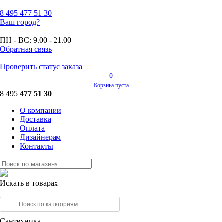
8 495
477 51 30
Ваш город?
ПН - ВС:
9.00 - 21.00
Обратная связь
Проверить статус заказа
0
Корзина пуста
8 495
477 51 30
О компании
Доставка
Оплата
Дизайнерам
Контакты
Искать в товарах
Сантехника