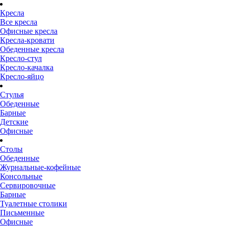
Кресла
Все кресла
Офисные кресла
Кресла-кровати
Обеденные кресла
Кресло-стул
Кресло-качалка
Кресло-яйцо
Стулья
Обеденные
Барные
Детские
Офисные
Столы
Обеденные
Журнальные-кофейные
Консольные
Сервировочные
Барные
Туалетные столики
Письменные
Офисные