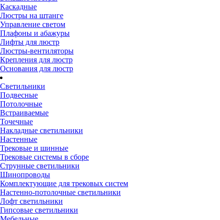
Каскадные
Люстры на штанге
Управление светом
Плафоны и абажуры
Лифты для люстр
Люстры-вентиляторы
Крепления для люстр
Основания для люстр
Светильники
Подвесные
Потолочные
Встраиваемые
Точечные
Накладные светильники
Настенные
Трековые и шинные
Трековые системы в сборе
Струнные светильники
Шинопроводы
Комплектующие для трековых систем
Настенно-потолочные светильники
Лофт светильники
Гипсовые светильники
Мебельные