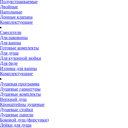
Полувстраиваемые
Двойные
Напольные
Донные клапана
Комплектующие
Смесители
Для раковины
Для ванны
Готовые комплекты
Для душа
Для кухонной мойки
Для биде
Изливы для ванны
Комплектующие
Душевая программа
Душевые гарнитуры
Душевые комплекты
Верхний душ
Кронштейны душевые
Душевые стойки
Душевые панели
Боковой душ (форсунки)
Лейки для душа