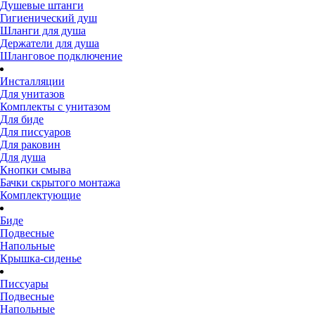
Душевые штанги
Гигиенический душ
Шланги для душа
Держатели для душа
Шланговое подключение
Инсталляции
Для унитазов
Комплекты с унитазом
Для биде
Для писсуаров
Для раковин
Для душа
Кнопки смыва
Бачки скрытого монтажа
Комплектующие
Биде
Подвесные
Напольные
Крышка-сиденье
Писсуары
Подвесные
Напольные