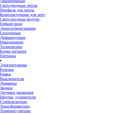
Декоративные
Светодиодные ленты
Профиль для ленты
Комплектующие для лент
Светодиодные модули
Гибкий неон
Энергосберегающие
Галогенные
Диммируемые
Накаливания
Технические
Блоки питания
Патроны
Электротовары
Розетки
Рамки
Выключатели
Диммеры
Звонки
Датчики движения
Шнуры, удлинители
Стабилизаторы
Трансформаторы
Терморегуляторы