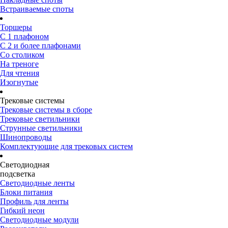
Встраиваемые споты
Торшеры
С 1 плафоном
С 2 и более плафонами
Со столиком
На треноге
Для чтения
Изогнутые
Трековые системы
Трековые системы в сборе
Трековые светильники
Струнные светильники
Шинопроводы
Комплектующие для трековых систем
Светодиодная
подсветка
Светодиодные ленты
Блоки питания
Профиль для ленты
Гибкий неон
Светодиодные модули