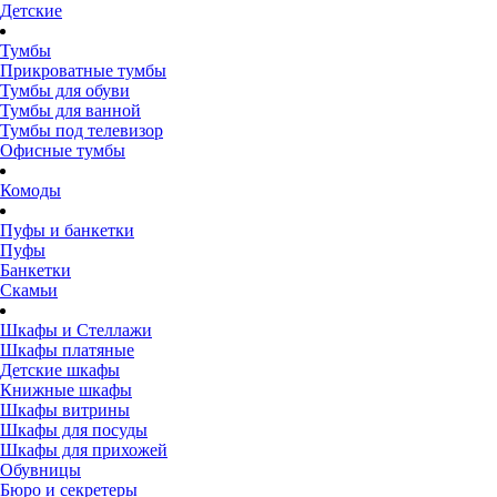
Детские
Тумбы
Прикроватные тумбы
Тумбы для обуви
Тумбы для ванной
Тумбы под телевизор
Офисные тумбы
Комоды
Пуфы и банкетки
Пуфы
Банкетки
Скамьи
Шкафы и Стеллажи
Шкафы платяные
Детские шкафы
Книжные шкафы
Шкафы витрины
Шкафы для посуды
Шкафы для прихожей
Обувницы
Бюро и секретеры