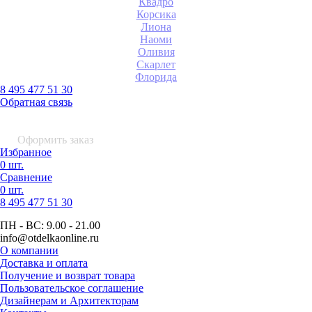
Квадро
Корсика
Лиона
Наоми
Оливия
Скарлет
Флорида
8 495 477 51 30
Обратная связь
0 шт.
0
р.
Оформить заказ
Избранное
0 шт.
Сравнение
0 шт.
8 495
477 51 30
ПН - ВС:
9.00 - 21.00
info
@otdelkaonline
.
ru
О компании
Доставка и оплата
Получение и возврат товара
Пользовательское соглашение
Дизайнерам и Архитекторам