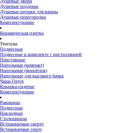
Душевые двери
Душевые поддоны
Душевые шторки для ванны
Душевые перегородки
Комплектующие
Керамическая плитка
Унитазы
Подвесные
Подвесные в комплекте с инсталляцией
Приставные
Напольные (компакт)
Напольные (моноблок)
Напольные для высокого бачка
Чаша Генуя
Крышка-сиденье
Комплектующие
Раковины
Подвесные
Накладные
Столешницы
Встраиваемые сверху
Встраиваемые снизу