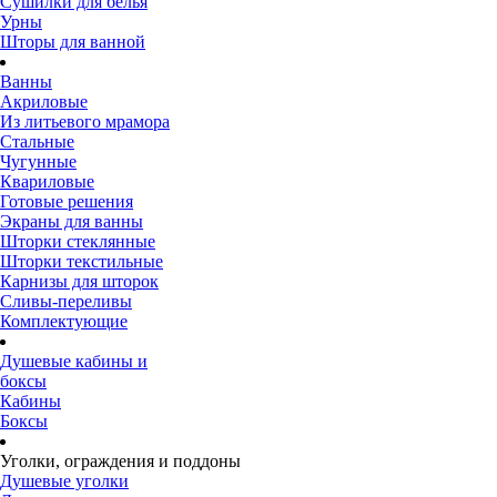
Сушилки для белья
Урны
Шторы для ванной
Ванны
Акриловые
Из литьевого мрамора
Стальные
Чугунные
Квариловые
Готовые решения
Экраны для ванны
Шторки стеклянные
Шторки текстильные
Карнизы для шторок
Сливы-переливы
Комплектующие
Душевые кабины и
боксы
Кабины
Боксы
Уголки, ограждения и поддоны
Душевые уголки