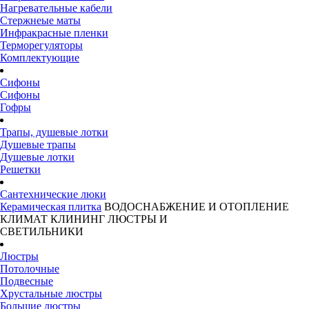
Нагревательные кабели
Стержнеые маты
Инфракрасные пленки
Терморегуляторы
Комплектующие
Сифоны
Сифоны
Гофры
Трапы, душевые лотки
Душевые трапы
Душевые лотки
Решетки
Сантехнические люки
Керамическая плитка
ВОДОСНАБЖЕНИЕ И ОТОПЛЕНИЕ
КЛИМАТ
КЛИНИНГ
ЛЮСТРЫ И
СВЕТИЛЬНИКИ
Люстры
Потолочные
Подвесные
Хрустальные люстры
Большие люстры