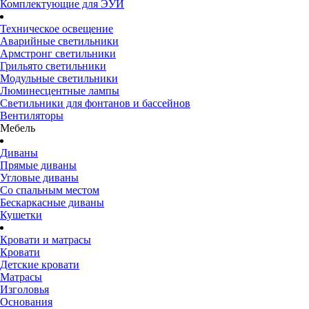
Комплектующие для ЭУИ
Техническое освещение
Аварийные светильники
Армстронг светильники
Грильято светильники
Модульные светильники
Люминесцентные лампы
Светильники для фонтанов и бассейнов
Вентиляторы
Мебель
Диваны
Прямые диваны
Угловые диваны
Со спальным местом
Бескаркасные диваны
Кушетки
Кровати и матрасы
Кровати
Детские кровати
Матрасы
Изголовья
Основания