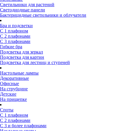
Светильники для растений
Светодиодные панели
Бактерицидные светильники и облучатели
Бра и подсветки
С 1 плафоном
С 2 плафонами
С 3 плафонами
Гибкие бра
Подсветка для зеркал
Подсветка для картин
Подсветка для лестниц и ступеней
Настольные лампы
Декоративные
Офисные
На струбцине
Детские
На прищепке
Споты
С 1 плафоном
С 2 плафонами
С 3 и более плафонами
Накладные споты