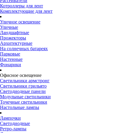
Рассеиватели
Котроллеры для лент
Комплектующие для лент
Уличное освещение
Уличные
Ландшафтные
Прожекторы
Архитектурные
На солнечных батареях
Парковые
Настенные
Фонарики
Офисное освещение
Светильники армстронг
Светильники грильято
Светодиодные панели
Модульные светильники
Точечные светильники
Настольные лампы
Лампочки
Светодиодные
Ретро-лампы