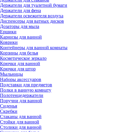
Держатели для туалетной бумаги
Держатели для фена
Держатели освежителя воздуха
Диспенсеры для ватных дисков
Дозаторы для мыла
Ершики
Карнизы для ванной
Коврики
Контейнеры для ванной комнаты
Корзины для белья
Косметическое зеркало
Крючки для ванной
Крючки для штор
Мыльницы
Наборы аксессуаров
Подставки для предметов
Полки в ванную комнату
Полотенцедержатели
Поручни для ванной
Сиденья
Скребки
Стаканы для ванной
Стойки для ванной
Столики для ванной