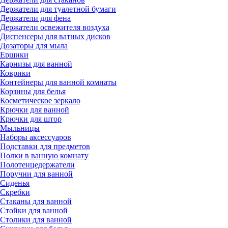
Держатели для туалетной бумаги
Держатели для фена
Держатели освежителя воздуха
Диспенсеры для ватных дисков
Дозаторы для мыла
Ершики
Карнизы для ванной
Коврики
Контейнеры для ванной комнаты
Корзины для белья
Косметическое зеркало
Крючки для ванной
Крючки для штор
Мыльницы
Наборы аксессуаров
Подставки для предметов
Полки в ванную комнату
Полотенцедержатели
Поручни для ванной
Сиденья
Скребки
Стаканы для ванной
Стойки для ванной
Столики для ванной