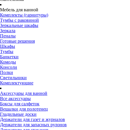
Мебель для ванной
Комплекты (гарнитуры)
Тумбы с раковиной
Зеркальные шкафы
Зеркала
Пеналы
Готовые решения
Шкафы
Тумбы
Банкетки
Комоды
Консоли
Полки
Светильники
Комплектующие
Аксессуары для ванной
Все аксессуары
Боксы для салфеток
Вешалки для полотенец
Гладильные доски
Держатели для газет и журналов
Держатели для запасных рулонов
Держатели для стаканов