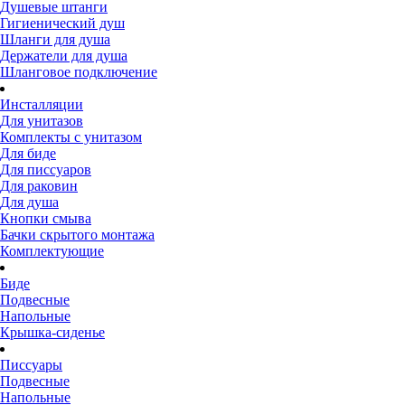
Душевые штанги
Гигиенический душ
Шланги для душа
Держатели для душа
Шланговое подключение
Инсталляции
Для унитазов
Комплекты с унитазом
Для биде
Для писсуаров
Для раковин
Для душа
Кнопки смыва
Бачки скрытого монтажа
Комплектующие
Биде
Подвесные
Напольные
Крышка-сиденье
Писсуары
Подвесные
Напольные