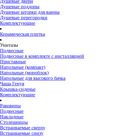
Душевые двери
Душевые поддоны
Душевые шторки для ванны
Душевые перегородки
Комплектующие
Керамическая плитка
Унитазы
Подвесные
Подвесные в комплекте с инсталляцией
Приставные
Напольные (компакт)
Напольные (моноблок)
Напольные для высокого бачка
Чаша Генуя
Крышка-сиденье
Комплектующие
Раковины
Подвесные
Накладные
Столешницы
Встраиваемые сверху
Встраиваемые снизу