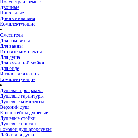
Полувстраиваемые
Двойные
Напольные
Донные клапана
Комплектующие
Смесители
Для раковины
Для ванны
Готовые комплекты
Для душа
Для кухонной мойки
Для биде
Изливы для ванны
Комплектующие
Душевая программа
Душевые гарнитуры
Душевые комплекты
Верхний душ
Кронштейны душевые
Душевые стойки
Душевые панели
Боковой душ (форсунки)
Лейки для душа