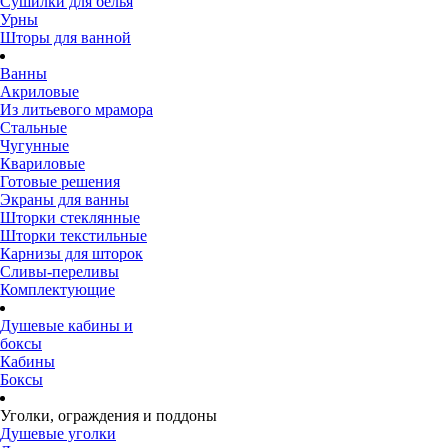
Сушилки для белья
Урны
Шторы для ванной
Ванны
Акриловые
Из литьевого мрамора
Стальные
Чугунные
Квариловые
Готовые решения
Экраны для ванны
Шторки стеклянные
Шторки текстильные
Карнизы для шторок
Сливы-переливы
Комплектующие
Душевые кабины и
боксы
Кабины
Боксы
Уголки, ограждения и поддоны
Душевые уголки