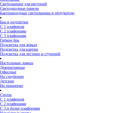
Светильники для растений
Светодиодные панели
Бактерицидные светильники и облучатели
Бра и подсветки
С 1 плафоном
С 2 плафонами
С 3 плафонами
Гибкие бра
Подсветка для зеркал
Подсветка для картин
Подсветка для лестниц и ступеней
Настольные лампы
Декоративные
Офисные
На струбцине
Детские
На прищепке
Споты
С 1 плафоном
С 2 плафонами
С 3 и более плафонами
Накладные споты