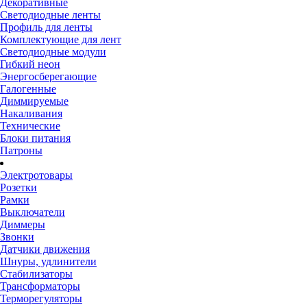
Декоративные
Светодиодные ленты
Профиль для ленты
Комплектующие для лент
Светодиодные модули
Гибкий неон
Энергосберегающие
Галогенные
Диммируемые
Накаливания
Технические
Блоки питания
Патроны
Электротовары
Розетки
Рамки
Выключатели
Диммеры
Звонки
Датчики движения
Шнуры, удлинители
Стабилизаторы
Трансформаторы
Терморегуляторы