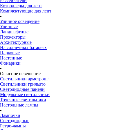
Рассеиватели
Котроллеры для лент
Комплектующие для лент
Уличное освещение
Уличные
Ландшафтные
Прожекторы
Архитектурные
На солнечных батареях
Парковые
Настенные
Фонарики
Офисное освещение
Светильники армстронг
Светильники грильято
Светодиодные панели
Модульные светильники
Точечные светильники
Настольные лампы
Лампочки
Светодиодные
Ретро-лампы