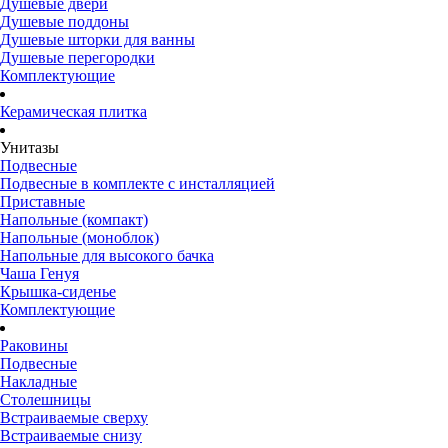
Душевые двери
Душевые поддоны
Душевые шторки для ванны
Душевые перегородки
Комплектующие
Керамическая плитка
Унитазы
Подвесные
Подвесные в комплекте с инсталляцией
Приставные
Напольные (компакт)
Напольные (моноблок)
Напольные для высокого бачка
Чаша Генуя
Крышка-сиденье
Комплектующие
Раковины
Подвесные
Накладные
Столешницы
Встраиваемые сверху
Встраиваемые снизу