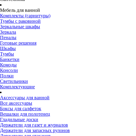
Мебель для ванной
Комплекты (гарнитуры)
Тумбы с раковиной
Зеркальные шкафы
Зеркала
Пеналы
Готовые решения
Шкафы
Тумбы
Банкетки
Комоды
Консоли
Полки
Светильники
Комплектующие
Аксессуары для ванной
Все аксессуары
Боксы для салфеток
Вешалки для полотенец
Гладильные доски
Держатели для газет и журналов
Держатели для запасных рулонов
Держатели для стаканов