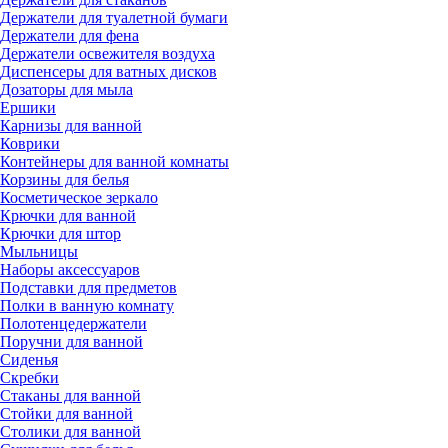
Держатели для туалетной бумаги
Держатели для фена
Держатели освежителя воздуха
Диспенсеры для ватных дисков
Дозаторы для мыла
Ершики
Карнизы для ванной
Коврики
Контейнеры для ванной комнаты
Корзины для белья
Косметическое зеркало
Крючки для ванной
Крючки для штор
Мыльницы
Наборы аксессуаров
Подставки для предметов
Полки в ванную комнату
Полотенцедержатели
Поручни для ванной
Сиденья
Скребки
Стаканы для ванной
Стойки для ванной
Столики для ванной