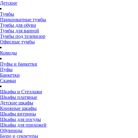
Детские
Тумбы
Прикроватные тумбы
Тумбы для обуви
Тумбы для ванной
Тумбы под телевизор
Офисные тумбы
Комоды
Пуфы и банкетки
Пуфы
Банкетки
Скамьи
Шкафы и Стеллажи
Шкафы платяные
Детские шкафы
Книжные шкафы
Шкафы витрины
Шкафы для посуды
Шкафы для прихожей
Обувницы
Бюро и секретеры