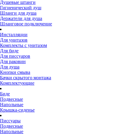
Душевые штанги
Гигиенический душ
Шланги для душа
Держатели для душа
Шланговое подключение
Инсталляции
Для унитазов
Комплекты с унитазом
Для биде
Для писсуаров
Для раковин
Для душа
Кнопки смыва
Бачки скрытого монтажа
Комплектующие
Биде
Подвесные
Напольные
Крышка-сиденье
Писсуары
Подвесные
Напольные