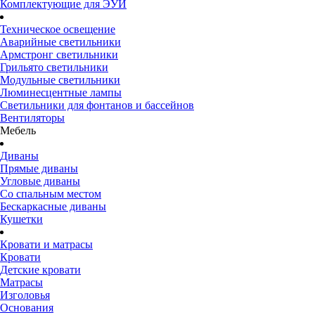
Комплектующие для ЭУИ
Техническое освещение
Аварийные светильники
Армстронг светильники
Грильято светильники
Модульные светильники
Люминесцентные лампы
Светильники для фонтанов и бассейнов
Вентиляторы
Мебель
Диваны
Прямые диваны
Угловые диваны
Со спальным местом
Бескаркасные диваны
Кушетки
Кровати и матрасы
Кровати
Детские кровати
Матрасы
Изголовья
Основания