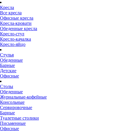
Кресла
Все кресла
Офисные кресла
Кресла-кровати
Обеденные кресла
Кресло-стул
Кресло-качалка
Кресло-яйцо
Стулья
Обеденные
Барные
Детские
Офисные
Столы
Обеденные
Журнальные-кофейные
Консольные
Сервировочные
Барные
Туалетные столики
Письменные
Офисные