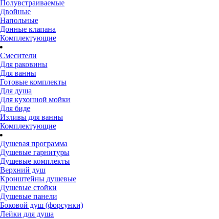
Полувстраиваемые
Двойные
Напольные
Донные клапана
Комплектующие
Смесители
Для раковины
Для ванны
Готовые комплекты
Для душа
Для кухонной мойки
Для биде
Изливы для ванны
Комплектующие
Душевая программа
Душевые гарнитуры
Душевые комплекты
Верхний душ
Кронштейны душевые
Душевые стойки
Душевые панели
Боковой душ (форсунки)
Лейки для душа