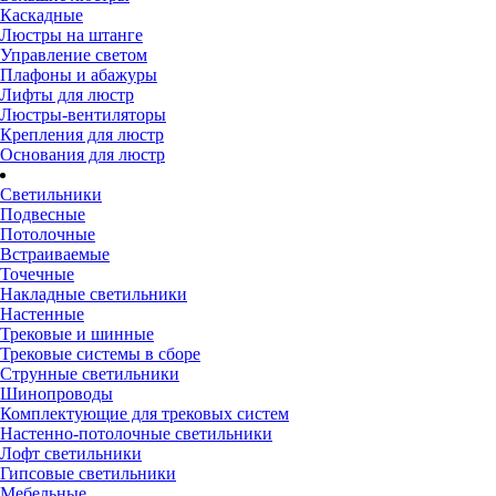
Каскадные
Люстры на штанге
Управление светом
Плафоны и абажуры
Лифты для люстр
Люстры-вентиляторы
Крепления для люстр
Основания для люстр
Светильники
Подвесные
Потолочные
Встраиваемые
Точечные
Накладные светильники
Настенные
Трековые и шинные
Трековые системы в сборе
Струнные светильники
Шинопроводы
Комплектующие для трековых систем
Настенно-потолочные светильники
Лофт светильники
Гипсовые светильники
Мебельные