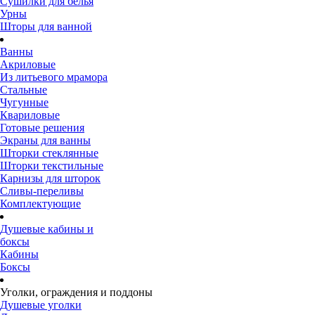
Сушилки для белья
Урны
Шторы для ванной
Ванны
Акриловые
Из литьевого мрамора
Стальные
Чугунные
Квариловые
Готовые решения
Экраны для ванны
Шторки стеклянные
Шторки текстильные
Карнизы для шторок
Сливы-переливы
Комплектующие
Душевые кабины и
боксы
Кабины
Боксы
Уголки, ограждения и поддоны
Душевые уголки