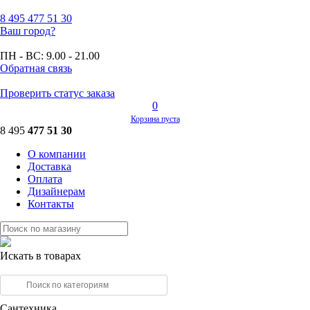
8 495
477 51 30
Ваш город?
ПН - ВС:
9.00 - 21.00
Обратная связь
Проверить статус заказа
0
Корзина пуста
8 495
477 51 30
О компании
Доставка
Оплата
Дизайнерам
Контакты
Искать в товарах
Сантехника