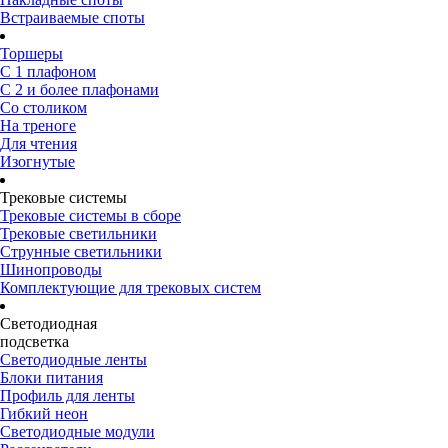
Встраиваемые споты
Торшеры
С 1 плафоном
С 2 и более плафонами
Со столиком
На треноге
Для чтения
Изогнутые
Трековые системы
Трековые системы в сборе
Трековые светильники
Струнные светильники
Шинопроводы
Комплектующие для трековых систем
Светодиодная
подсветка
Светодиодные ленты
Блоки питания
Профиль для ленты
Гибкий неон
Светодиодные модули