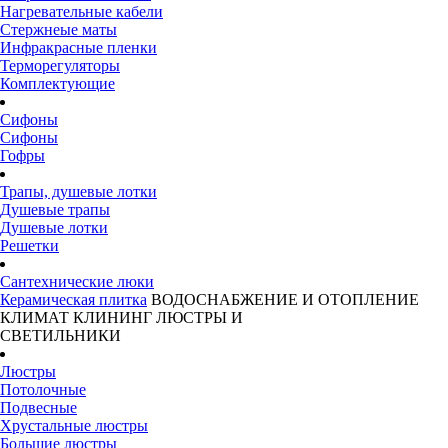
Нагревательные кабели
Стержнеые маты
Инфракрасные пленки
Терморегуляторы
Комплектующие
Сифоны
Сифоны
Гофры
Трапы, душевые лотки
Душевые трапы
Душевые лотки
Решетки
Сантехнические люки
Керамическая плитка
ВОДОСНАБЖЕНИЕ И ОТОПЛЕНИЕ
КЛИМАТ
КЛИНИНГ
ЛЮСТРЫ И
СВЕТИЛЬНИКИ
Люстры
Потолочные
Подвесные
Хрустальные люстры
Большие люстры