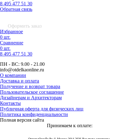
8 495 477 51 30
Обратная связь
0 шт.
0
р.
Оформить заказ
Избранное
0 шт.
Сравнение
0 шт.
8 495
477 51 30
ПН - ВС:
9.00 - 21.00
info
@otdelkaonline
.
ru
О компании
Доставка и оплата
Получение и возврат товара
Пользовательское соглашение
Дизайнерам и Архитекторам
Контакты
Публичная оферта для физических лиц
Политика конфиденциальности
Полная версия сайта
Принимаем к оплате:
ОтделкаОнлайн Ру © Москва 2014-2026 Все права защищены.