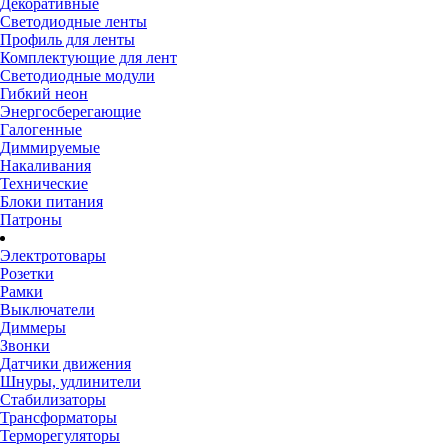
Декоративные
Светодиодные ленты
Профиль для ленты
Комплектующие для лент
Светодиодные модули
Гибкий неон
Энергосберегающие
Галогенные
Диммируемые
Накаливания
Технические
Блоки питания
Патроны
Электротовары
Розетки
Рамки
Выключатели
Диммеры
Звонки
Датчики движения
Шнуры, удлинители
Стабилизаторы
Трансформаторы
Терморегуляторы