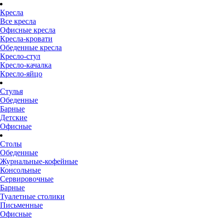
Кресла
Все кресла
Офисные кресла
Кресла-кровати
Обеденные кресла
Кресло-стул
Кресло-качалка
Кресло-яйцо
Стулья
Обеденные
Барные
Детские
Офисные
Столы
Обеденные
Журнальные-кофейные
Консольные
Сервировочные
Барные
Туалетные столики
Письменные
Офисные