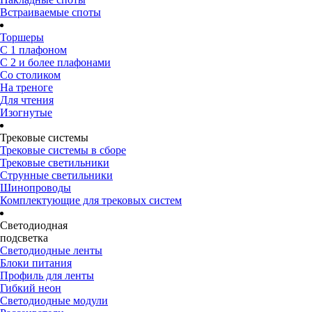
Встраиваемые споты
Торшеры
С 1 плафоном
С 2 и более плафонами
Со столиком
На треноге
Для чтения
Изогнутые
Трековые системы
Трековые системы в сборе
Трековые светильники
Струнные светильники
Шинопроводы
Комплектующие для трековых систем
Светодиодная
подсветка
Светодиодные ленты
Блоки питания
Профиль для ленты
Гибкий неон
Светодиодные модули