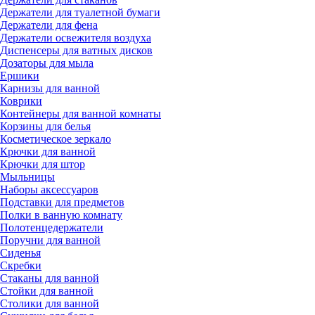
Держатели для туалетной бумаги
Держатели для фена
Держатели освежителя воздуха
Диспенсеры для ватных дисков
Дозаторы для мыла
Ершики
Карнизы для ванной
Коврики
Контейнеры для ванной комнаты
Корзины для белья
Косметическое зеркало
Крючки для ванной
Крючки для штор
Мыльницы
Наборы аксессуаров
Подставки для предметов
Полки в ванную комнату
Полотенцедержатели
Поручни для ванной
Сиденья
Скребки
Стаканы для ванной
Стойки для ванной
Столики для ванной