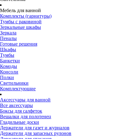
Мебель для ванной
Комплекты (гарнитуры)
Тумбы с раковиной
Зеркальные шкафы
Зеркала
Пеналы
Готовые решения
Шкафы
Тумбы
Банкетки
Комоды
Консоли
Полки
Светильники
Комплектующие
Аксессуары для ванной
Все аксессуары
Боксы для салфеток
Вешалки для полотенец
Гладильные доски
Держатели для газет и журналов
Держатели для запасных рулонов
Держатели для стаканов