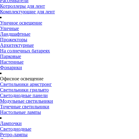
Рассеиватели
Котроллеры для лент
Комплектующие для лент
Уличное освещение
Уличные
Ландшафтные
Прожекторы
Архитектурные
На солнечных батареях
Парковые
Настенные
Фонарики
Офисное освещение
Светильники армстронг
Светильники грильято
Светодиодные панели
Модульные светильники
Точечные светильники
Настольные лампы
Лампочки
Светодиодные
Ретро-лампы