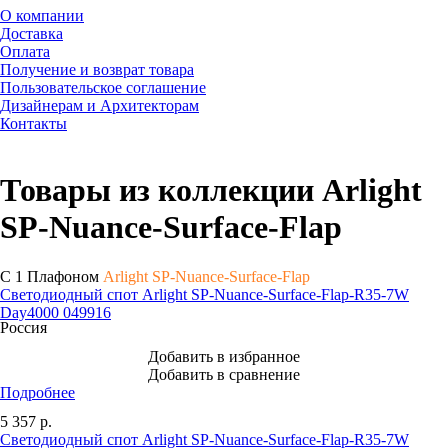
О компании
Доставка
Оплата
Получение и возврат товара
Пользовательское соглашение
Дизайнерам и Архитекторам
Контакты
Товары из коллекции Arlight
SP-Nuance-Surface-Flap
С 1 Плафоном
Arlight SP-Nuance-Surface-Flap
Светодиодный спот Arlight SP-Nuance-Surface-Flap-R35-7W
Day4000 049916
Россия
Добавить в избранное
Добавить в сравнение
Подробнее
5 357
р.
Светодиодный спот Arlight SP-Nuance-Surface-Flap-R35-7W