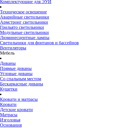
Комплектующие для ЭУИ
Техническое освещение
Аварийные светильники
Армстронг светильники
Грильято светильники
Модульные светильники
Люминесцентные лампы
Светильники для фонтанов и бассейнов
Вентиляторы
Мебель
Диваны
Прямые диваны
Угловые диваны
Со спальным местом
Бескаркасные диваны
Кушетки
Кровати и матрасы
Кровати
Детские кровати
Матрасы
Изголовья
Основания