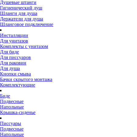
Душевые штанги
Гигиенический душ
Шланги для душа
Держатели для душа
Шланговое подключение
Инсталляции
Для унитазов
Комплекты с унитазом
Для биде
Для писсуаров
Для раковин
Для душа
Кнопки смыва
Бачки скрытого монтажа
Комплектующие
Биде
Подвесные
Напольные
Крышка-сиденье
Писсуары
Подвесные
Напольные