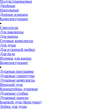
Полувстраиваемые
Двойные
Напольные
Донные клапана
Комплектующие
Смесители
Для раковины
Для ванны
Готовые комплекты
Для душа
Для кухонной мойки
Для биде
Изливы для ванны
Комплектующие
Душевая программа
Душевые гарнитуры
Душевые комплекты
Верхний душ
Кронштейны душевые
Душевые стойки
Душевые панели
Боковой душ (форсунки)
Лейки для душа