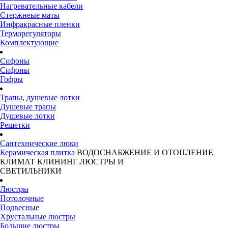
Нагревательные кабели
Стержнеые маты
Инфракрасные пленки
Терморегуляторы
Комплектующие
Сифоны
Сифоны
Гофры
Трапы, душевые лотки
Душевые трапы
Душевые лотки
Решетки
Сантехнические люки
Керамическая плитка
ВОДОСНАБЖЕНИЕ И ОТОПЛЕНИЕ
КЛИМАТ
КЛИНИНГ
ЛЮСТРЫ И
СВЕТИЛЬНИКИ
Люстры
Потолочные
Подвесные
Хрустальные люстры
Большие люстры