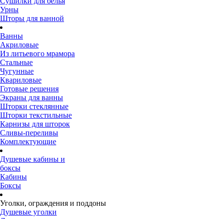
Сушилки для белья
Урны
Шторы для ванной
Ванны
Акриловые
Из литьевого мрамора
Стальные
Чугунные
Квариловые
Готовые решения
Экраны для ванны
Шторки стеклянные
Шторки текстильные
Карнизы для шторок
Сливы-переливы
Комплектующие
Душевые кабины и
боксы
Кабины
Боксы
Уголки, ограждения и поддоны
Душевые уголки