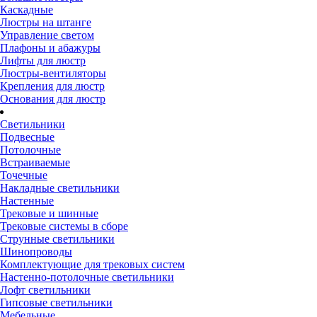
Каскадные
Люстры на штанге
Управление светом
Плафоны и абажуры
Лифты для люстр
Люстры-вентиляторы
Крепления для люстр
Основания для люстр
Светильники
Подвесные
Потолочные
Встраиваемые
Точечные
Накладные светильники
Настенные
Трековые и шинные
Трековые системы в сборе
Струнные светильники
Шинопроводы
Комплектующие для трековых систем
Настенно-потолочные светильники
Лофт светильники
Гипсовые светильники
Мебельные