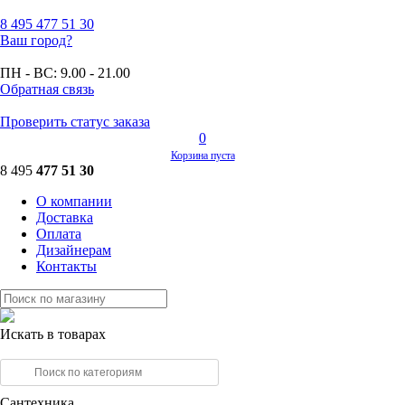
8 495
477 51 30
Ваш город?
ПН - ВС:
9.00 - 21.00
Обратная связь
Проверить статус заказа
0
Корзина пуста
8 495
477 51 30
О компании
Доставка
Оплата
Дизайнерам
Контакты
Искать в товарах
Сантехника