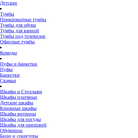
Детские
Тумбы
Прикроватные тумбы
Тумбы для обуви
Тумбы для ванной
Тумбы под телевизор
Офисные тумбы
Комоды
Пуфы и банкетки
Пуфы
Банкетки
Скамьи
Шкафы и Стеллажи
Шкафы платяные
Детские шкафы
Книжные шкафы
Шкафы витрины
Шкафы для посуды
Шкафы для прихожей
Обувницы
Бюро и секретеры