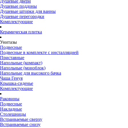
Душевые двери
Душевые поддоны
Душевые шторки для ванны
Душевые перегородки
Комплектующие
Керамическая плитка
Унитазы
Подвесные
Подвесные в комплекте с инсталляцией
Приставные
Напольные (компакт)
Напольные (моноблок)
Напольные для высокого бачка
Чаша Генуя
Крышка-сиденье
Комплектующие
Раковины
Подвесные
Накладные
Столешницы
Встраиваемые сверху
Встраиваемые снизу