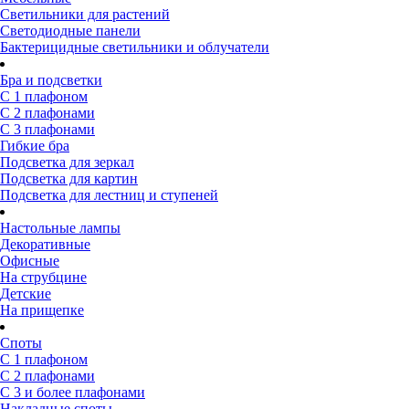
Светильники для растений
Светодиодные панели
Бактерицидные светильники и облучатели
Бра и подсветки
С 1 плафоном
С 2 плафонами
С 3 плафонами
Гибкие бра
Подсветка для зеркал
Подсветка для картин
Подсветка для лестниц и ступеней
Настольные лампы
Декоративные
Офисные
На струбцине
Детские
На прищепке
Споты
С 1 плафоном
С 2 плафонами
С 3 и более плафонами
Накладные споты