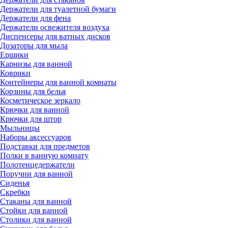
Держатели для туалетной бумаги
Держатели для фена
Держатели освежителя воздуха
Диспенсеры для ватных дисков
Дозаторы для мыла
Ершики
Карнизы для ванной
Коврики
Контейнеры для ванной комнаты
Корзины для белья
Косметическое зеркало
Крючки для ванной
Крючки для штор
Мыльницы
Наборы аксессуаров
Подставки для предметов
Полки в ванную комнату
Полотенцедержатели
Поручни для ванной
Сиденья
Скребки
Стаканы для ванной
Стойки для ванной
Столики для ванной