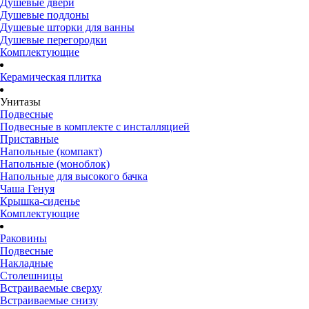
Душевые двери
Душевые поддоны
Душевые шторки для ванны
Душевые перегородки
Комплектующие
Керамическая плитка
Унитазы
Подвесные
Подвесные в комплекте с инсталляцией
Приставные
Напольные (компакт)
Напольные (моноблок)
Напольные для высокого бачка
Чаша Генуя
Крышка-сиденье
Комплектующие
Раковины
Подвесные
Накладные
Столешницы
Встраиваемые сверху
Встраиваемые снизу