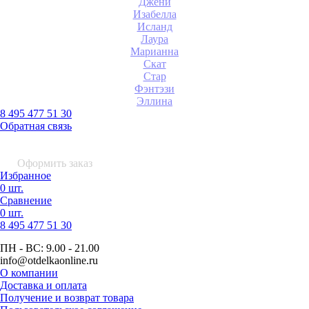
Джени
Изабелла
Исланд
Лаура
Марианна
Скат
Стар
Фэнтэзи
Эллина
8 495 477 51 30
Обратная связь
0 шт.
0
р.
Оформить заказ
Избранное
0 шт.
Сравнение
0 шт.
8 495
477 51 30
ПН - ВС:
9.00 - 21.00
info
@otdelkaonline
.
ru
О компании
Доставка и оплата
Получение и возврат товара