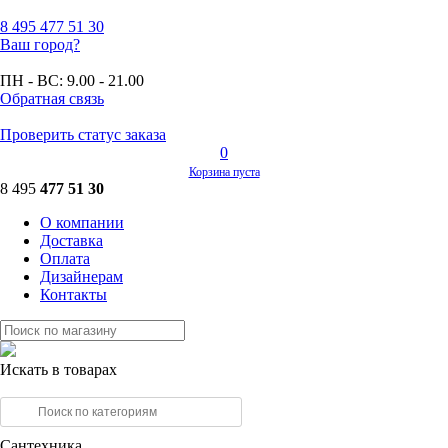
8 495
477 51 30
Ваш город?
ПН - ВС:
9.00 - 21.00
Обратная связь
Проверить статус заказа
0
Корзина пуста
8 495
477 51 30
О компании
Доставка
Оплата
Дизайнерам
Контакты
Искать в товарах
Сантехника