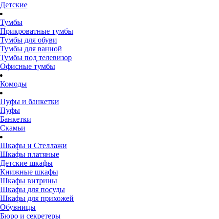
Детские
Тумбы
Прикроватные тумбы
Тумбы для обуви
Тумбы для ванной
Тумбы под телевизор
Офисные тумбы
Комоды
Пуфы и банкетки
Пуфы
Банкетки
Скамьи
Шкафы и Стеллажи
Шкафы платяные
Детские шкафы
Книжные шкафы
Шкафы витрины
Шкафы для посуды
Шкафы для прихожей
Обувницы
Бюро и секретеры