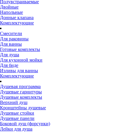
Полувстраиваемые
Двойные
Напольные
Донные клапана
Комплектующие
Смесители
Для раковины
Для ванны
Готовые комплекты
Для душа
Для кухонной мойки
Для биде
Изливы для ванны
Комплектующие
Душевая программа
Душевые гарнитуры
Душевые комплекты
Верхний душ
Кронштейны душевые
Душевые стойки
Душевые панели
Боковой душ (форсунки)
Лейки для душа