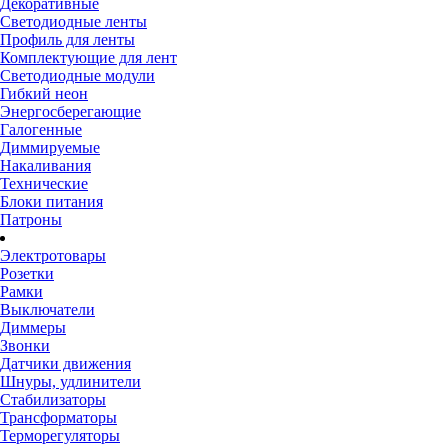
Декоративные
Светодиодные ленты
Профиль для ленты
Комплектующие для лент
Светодиодные модули
Гибкий неон
Энергосберегающие
Галогенные
Диммируемые
Накаливания
Технические
Блоки питания
Патроны
Электротовары
Розетки
Рамки
Выключатели
Диммеры
Звонки
Датчики движения
Шнуры, удлинители
Стабилизаторы
Трансформаторы
Терморегуляторы