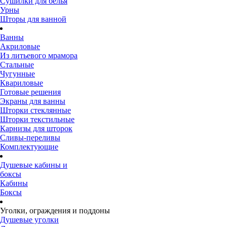
Сушилки для белья
Урны
Шторы для ванной
Ванны
Акриловые
Из литьевого мрамора
Стальные
Чугунные
Квариловые
Готовые решения
Экраны для ванны
Шторки стеклянные
Шторки текстильные
Карнизы для шторок
Сливы-переливы
Комплектующие
Душевые кабины и
боксы
Кабины
Боксы
Уголки, ограждения и поддоны
Душевые уголки