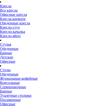
Кресла
Все кресла
Офисные кресла
Кресла-кровати
Обеденные кресла
Кресло-стул
Кресло-качалка
Кресло-яйцо
Стулья
Обеденные
Барные
Детские
Офисные
Столы
Обеденные
Журнальные-кофейные
Консольные
Сервировочные
Барные
Туалетные столики
Письменные
Офисные