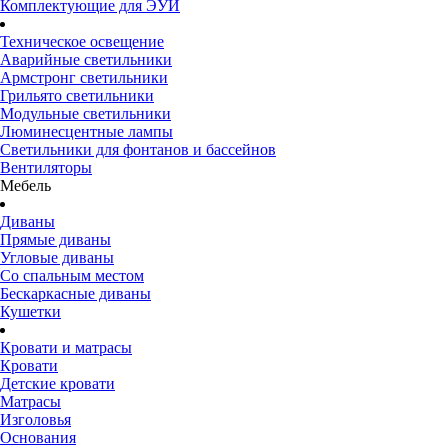
Комплектующие для ЭУИ
Техническое освещение
Аварийные светильники
Армстронг светильники
Грильято светильники
Модульные светильники
Люминесцентные лампы
Светильники для фонтанов и бассейнов
Вентиляторы
Мебель
Диваны
Прямые диваны
Угловые диваны
Со спальным местом
Бескаркасные диваны
Кушетки
Кровати и матрасы
Кровати
Детские кровати
Матрасы
Изголовья
Основания