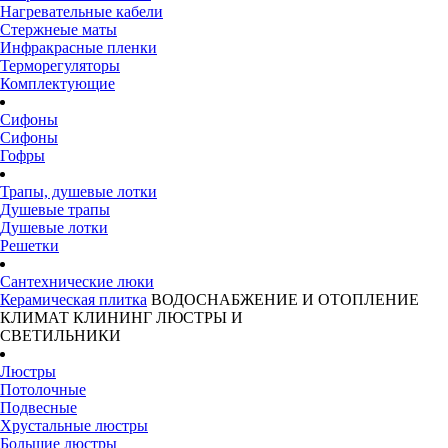
Нагревательные кабели
Стержнеые маты
Инфракрасные пленки
Терморегуляторы
Комплектующие
Сифоны
Сифоны
Гофры
Трапы, душевые лотки
Душевые трапы
Душевые лотки
Решетки
Сантехнические люки
Керамическая плитка
ВОДОСНАБЖЕНИЕ И ОТОПЛЕНИЕ
КЛИМАТ
КЛИНИНГ
ЛЮСТРЫ И
СВЕТИЛЬНИКИ
Люстры
Потолочные
Подвесные
Хрустальные люстры
Большие люстры