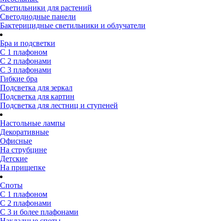
Светильники для растений
Светодиодные панели
Бактерицидные светильники и облучатели
Бра и подсветки
С 1 плафоном
С 2 плафонами
С 3 плафонами
Гибкие бра
Подсветка для зеркал
Подсветка для картин
Подсветка для лестниц и ступеней
Настольные лампы
Декоративные
Офисные
На струбцине
Детские
На прищепке
Споты
С 1 плафоном
С 2 плафонами
С 3 и более плафонами
Накладные споты