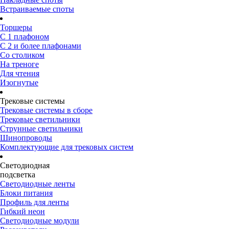
Встраиваемые споты
Торшеры
С 1 плафоном
С 2 и более плафонами
Со столиком
На треноге
Для чтения
Изогнутые
Трековые системы
Трековые системы в сборе
Трековые светильники
Струнные светильники
Шинопроводы
Комплектующие для трековых систем
Светодиодная
подсветка
Светодиодные ленты
Блоки питания
Профиль для ленты
Гибкий неон
Светодиодные модули