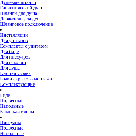
Душевые штанги
Гигиенический душ
Шланги для душа
Держатели для душа
Шланговое подключение
Инсталляции
Для унитазов
Комплекты с унитазом
Для биде
Для писсуаров
Для раковин
Для душа
Кнопки смыва
Бачки скрытого монтажа
Комплектующие
Биде
Подвесные
Напольные
Крышка-сиденье
Писсуары
Подвесные
Напольные