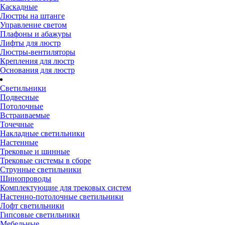
Каскадные
Люстры на штанге
Управление светом
Плафоны и абажуры
Лифты для люстр
Люстры-вентиляторы
Крепления для люстр
Основания для люстр
Светильники
Подвесные
Потолочные
Встраиваемые
Точечные
Накладные светильники
Настенные
Трековые и шинные
Трековые системы в сборе
Струнные светильники
Шинопроводы
Комплектующие для трековых систем
Настенно-потолочные светильники
Лофт светильники
Гипсовые светильники
Мебельные