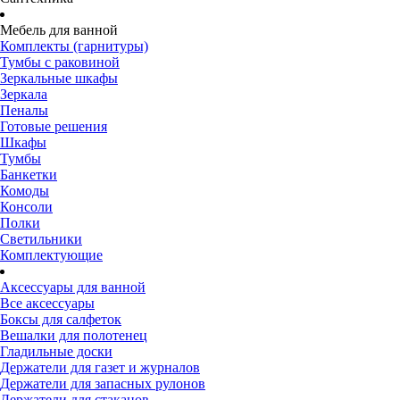
Мебель для ванной
Комплекты (гарнитуры)
Тумбы с раковиной
Зеркальные шкафы
Зеркала
Пеналы
Готовые решения
Шкафы
Тумбы
Банкетки
Комоды
Консоли
Полки
Светильники
Комплектующие
Аксессуары для ванной
Все аксессуары
Боксы для салфеток
Вешалки для полотенец
Гладильные доски
Держатели для газет и журналов
Держатели для запасных рулонов
Держатели для стаканов