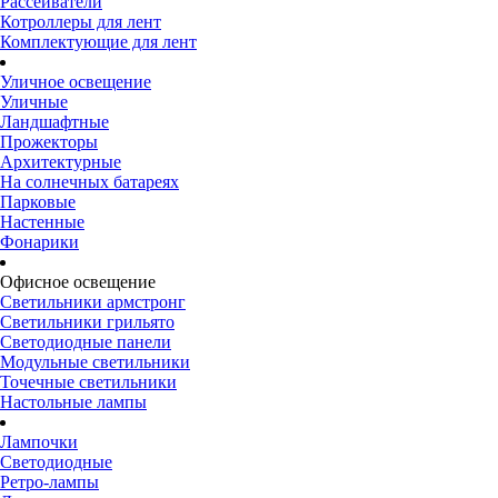
Рассеиватели
Котроллеры для лент
Комплектующие для лент
Уличное освещение
Уличные
Ландшафтные
Прожекторы
Архитектурные
На солнечных батареях
Парковые
Настенные
Фонарики
Офисное освещение
Светильники армстронг
Светильники грильято
Светодиодные панели
Модульные светильники
Точечные светильники
Настольные лампы
Лампочки
Светодиодные
Ретро-лампы