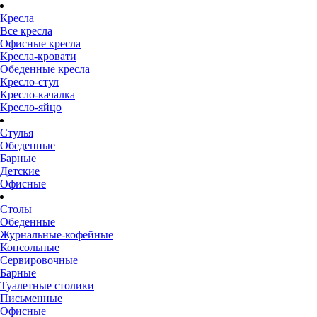
Кресла
Все кресла
Офисные кресла
Кресла-кровати
Обеденные кресла
Кресло-стул
Кресло-качалка
Кресло-яйцо
Стулья
Обеденные
Барные
Детские
Офисные
Столы
Обеденные
Журнальные-кофейные
Консольные
Сервировочные
Барные
Туалетные столики
Письменные
Офисные