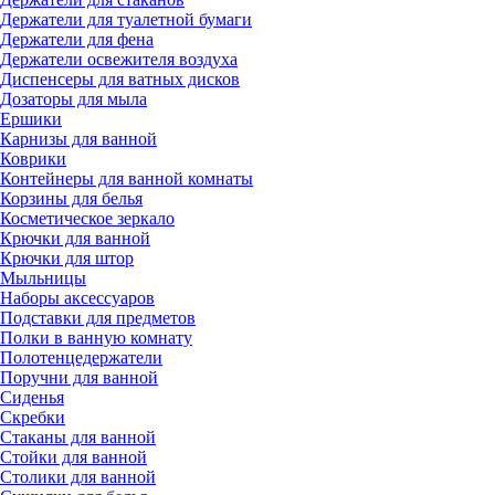
Держатели для туалетной бумаги
Держатели для фена
Держатели освежителя воздуха
Диспенсеры для ватных дисков
Дозаторы для мыла
Ершики
Карнизы для ванной
Коврики
Контейнеры для ванной комнаты
Корзины для белья
Косметическое зеркало
Крючки для ванной
Крючки для штор
Мыльницы
Наборы аксессуаров
Подставки для предметов
Полки в ванную комнату
Полотенцедержатели
Поручни для ванной
Сиденья
Скребки
Стаканы для ванной
Стойки для ванной
Столики для ванной