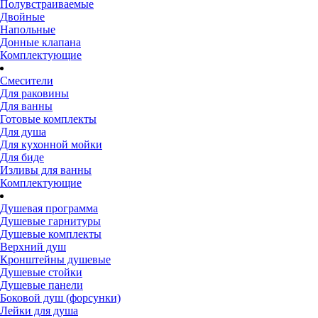
Полувстраиваемые
Двойные
Напольные
Донные клапана
Комплектующие
Смесители
Для раковины
Для ванны
Готовые комплекты
Для душа
Для кухонной мойки
Для биде
Изливы для ванны
Комплектующие
Душевая программа
Душевые гарнитуры
Душевые комплекты
Верхний душ
Кронштейны душевые
Душевые стойки
Душевые панели
Боковой душ (форсунки)
Лейки для душа