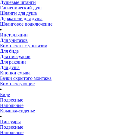
Душевые штанги
Гигиенический душ
Шланги для душа
Держатели для душа
Шланговое подключение
Инсталляции
Для унитазов
Комплекты с унитазом
Для биде
Для писсуаров
Для раковин
Для душа
Кнопки смыва
Бачки скрытого монтажа
Комплектующие
Биде
Подвесные
Напольные
Крышка-сиденье
Писсуары
Подвесные
Напольные