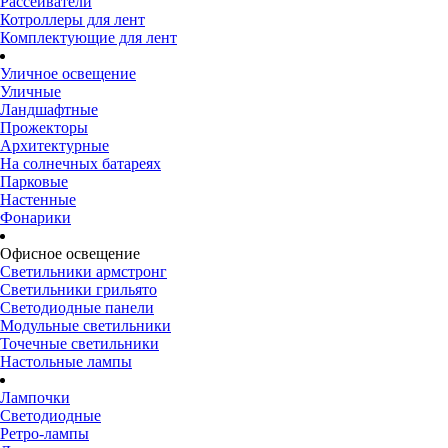
Рассеиватели
Котроллеры для лент
Комплектующие для лент
Уличное освещение
Уличные
Ландшафтные
Прожекторы
Архитектурные
На солнечных батареях
Парковые
Настенные
Фонарики
Офисное освещение
Светильники армстронг
Светильники грильято
Светодиодные панели
Модульные светильники
Точечные светильники
Настольные лампы
Лампочки
Светодиодные
Ретро-лампы