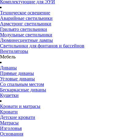
Комплектующие для ЭУИ
Техническое освещение
Аварийные светильники
Армстронг светильники
Грильято светильники
Модульные светильники
Люминесцентные лампы
Светильники для фонтанов и бассейнов
Вентиляторы
Мебель
Диваны
Прямые диваны
Угловые диваны
Со спальным местом
Бескаркасные диваны
Кушетки
Кровати и матрасы
Кровати
Детские кровати
Матрасы
Изголовья
Основания