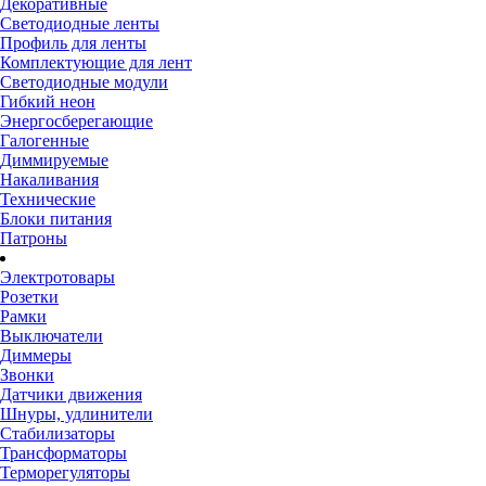
Декоративные
Светодиодные ленты
Профиль для ленты
Комплектующие для лент
Светодиодные модули
Гибкий неон
Энергосберегающие
Галогенные
Диммируемые
Накаливания
Технические
Блоки питания
Патроны
Электротовары
Розетки
Рамки
Выключатели
Диммеры
Звонки
Датчики движения
Шнуры, удлинители
Стабилизаторы
Трансформаторы
Терморегуляторы