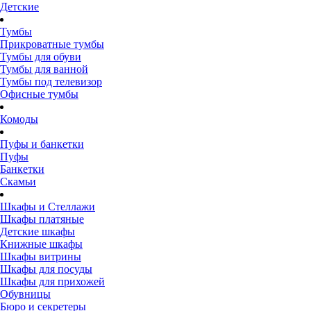
Детские
Тумбы
Прикроватные тумбы
Тумбы для обуви
Тумбы для ванной
Тумбы под телевизор
Офисные тумбы
Комоды
Пуфы и банкетки
Пуфы
Банкетки
Скамьи
Шкафы и Стеллажи
Шкафы платяные
Детские шкафы
Книжные шкафы
Шкафы витрины
Шкафы для посуды
Шкафы для прихожей
Обувницы
Бюро и секретеры