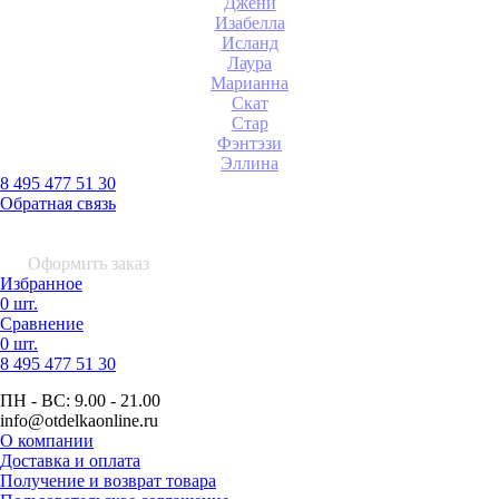
Джени
Изабелла
Исланд
Лаура
Марианна
Скат
Стар
Фэнтэзи
Эллина
8 495 477 51 30
Обратная связь
0 шт.
0
р.
Оформить заказ
Избранное
0 шт.
Сравнение
0 шт.
8 495
477 51 30
ПН - ВС:
9.00 - 21.00
info
@otdelkaonline
.
ru
О компании
Доставка и оплата
Получение и возврат товара