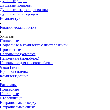
Душевые двери
Душевые поддоны
Душевые шторки для ванны
Душевые перегородки
Комплектующие
Керамическая плитка
Унитазы
Подвесные
Подвесные в комплекте с инсталляцией
Приставные
Напольные (компакт)
Напольные (моноблок)
Напольные для высокого бачка
Чаша Генуя
Крышка-сиденье
Комплектующие
Раковины
Подвесные
Накладные
Столешницы
Встраиваемые сверху
Встраиваемые снизу