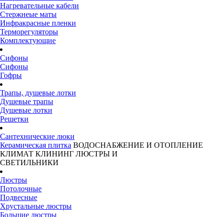
Нагревательные кабели
Стержнеые маты
Инфракрасные пленки
Терморегуляторы
Комплектующие
Сифоны
Сифоны
Гофры
Трапы, душевые лотки
Душевые трапы
Душевые лотки
Решетки
Сантехнические люки
Керамическая плитка
ВОДОСНАБЖЕНИЕ И ОТОПЛЕНИЕ
КЛИМАТ
КЛИНИНГ
ЛЮСТРЫ И
СВЕТИЛЬНИКИ
Люстры
Потолочные
Подвесные
Хрустальные люстры
Большие люстры