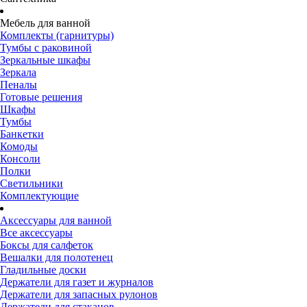
Мебель для ванной
Комплекты (гарнитуры)
Тумбы с раковиной
Зеркальные шкафы
Зеркала
Пеналы
Готовые решения
Шкафы
Тумбы
Банкетки
Комоды
Консоли
Полки
Светильники
Комплектующие
Аксессуары для ванной
Все аксессуары
Боксы для салфеток
Вешалки для полотенец
Гладильные доски
Держатели для газет и журналов
Держатели для запасных рулонов
Держатели для стаканов