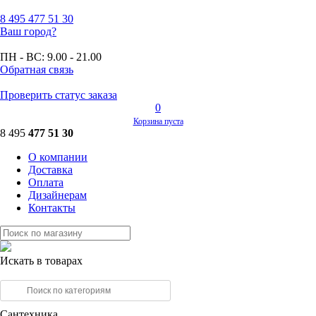
8 495
477 51 30
Ваш город?
ПН - ВС:
9.00 - 21.00
Обратная связь
Проверить статус заказа
0
Корзина пуста
8 495
477 51 30
О компании
Доставка
Оплата
Дизайнерам
Контакты
Искать в товарах
Сантехника