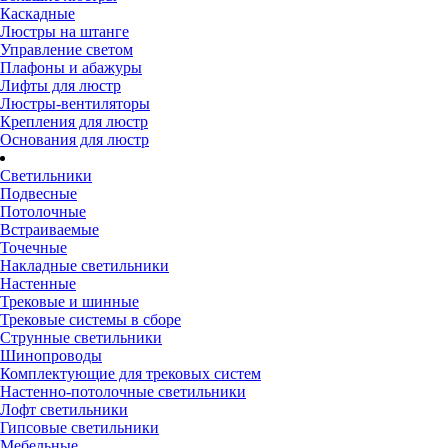
Каскадные
Люстры на штанге
Управление светом
Плафоны и абажуры
Лифты для люстр
Люстры-вентиляторы
Крепления для люстр
Основания для люстр
Светильники
Подвесные
Потолочные
Встраиваемые
Точечные
Накладные светильники
Настенные
Трековые и шинные
Трековые системы в сборе
Струнные светильники
Шинопроводы
Комплектующие для трековых систем
Настенно-потолочные светильники
Лофт светильники
Гипсовые светильники
Мебельные