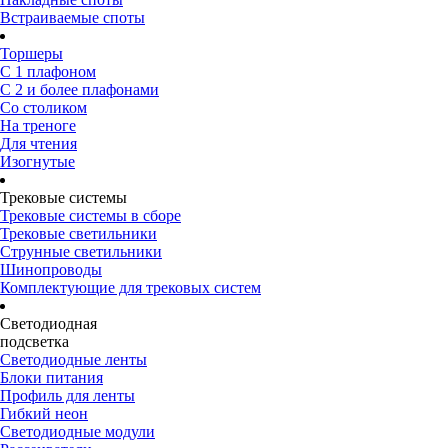
Встраиваемые споты
Торшеры
С 1 плафоном
С 2 и более плафонами
Со столиком
На треноге
Для чтения
Изогнутые
Трековые системы
Трековые системы в сборе
Трековые светильники
Струнные светильники
Шинопроводы
Комплектующие для трековых систем
Светодиодная
подсветка
Светодиодные ленты
Блоки питания
Профиль для ленты
Гибкий неон
Светодиодные модули