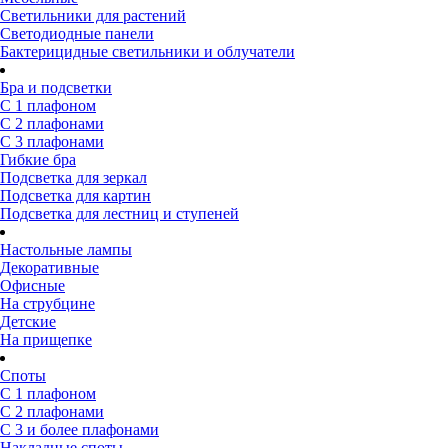
Светильники для растений
Светодиодные панели
Бактерицидные светильники и облучатели
Бра и подсветки
С 1 плафоном
С 2 плафонами
С 3 плафонами
Гибкие бра
Подсветка для зеркал
Подсветка для картин
Подсветка для лестниц и ступеней
Настольные лампы
Декоративные
Офисные
На струбцине
Детские
На прищепке
Споты
С 1 плафоном
С 2 плафонами
С 3 и более плафонами
Накладные споты