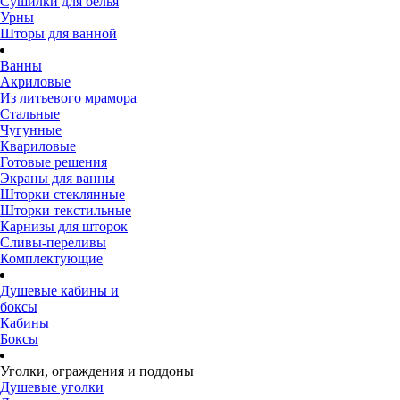
Сушилки для белья
Урны
Шторы для ванной
Ванны
Акриловые
Из литьевого мрамора
Стальные
Чугунные
Квариловые
Готовые решения
Экраны для ванны
Шторки стеклянные
Шторки текстильные
Карнизы для шторок
Сливы-переливы
Комплектующие
Душевые кабины и
боксы
Кабины
Боксы
Уголки, ограждения и поддоны
Душевые уголки