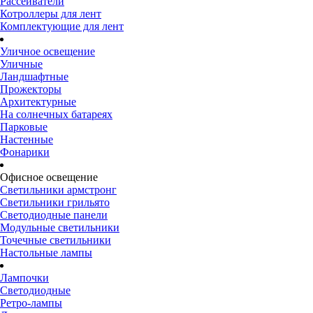
Рассеиватели
Котроллеры для лент
Комплектующие для лент
Уличное освещение
Уличные
Ландшафтные
Прожекторы
Архитектурные
На солнечных батареях
Парковые
Настенные
Фонарики
Офисное освещение
Светильники армстронг
Светильники грильято
Светодиодные панели
Модульные светильники
Точечные светильники
Настольные лампы
Лампочки
Светодиодные
Ретро-лампы