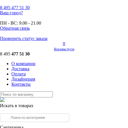
8 495
477 51 30
Ваш город?
ПН - ВС:
9.00 - 21.00
Обратная связь
Проверить статус заказа
0
Корзина пуста
8 495
477 51 30
О компании
Доставка
Оплата
Дизайнерам
Контакты
Искать в товарах
Сантехника