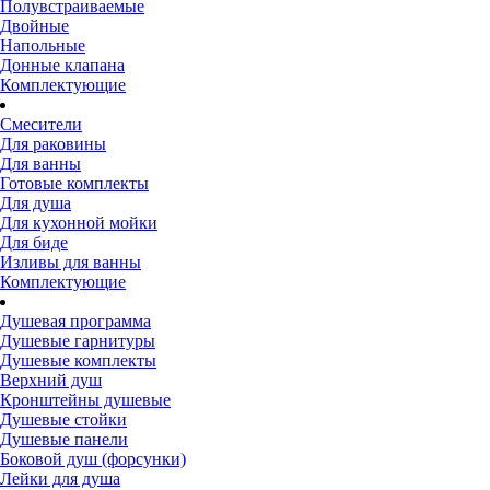
Полувстраиваемые
Двойные
Напольные
Донные клапана
Комплектующие
Смесители
Для раковины
Для ванны
Готовые комплекты
Для душа
Для кухонной мойки
Для биде
Изливы для ванны
Комплектующие
Душевая программа
Душевые гарнитуры
Душевые комплекты
Верхний душ
Кронштейны душевые
Душевые стойки
Душевые панели
Боковой душ (форсунки)
Лейки для душа