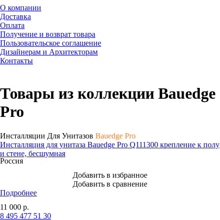
О компании
Доставка
Оплата
Получение и возврат товара
Пользовательское соглашение
Дизайнерам и Архитекторам
Контакты
Товары из коллекции Bauedge
Pro
Инсталляции Для Унитазов
Bauedge Pro
Инсталляция для унитаза Bauedge Pro Q111300 крепление к полу
и стене, бесшумная
Россия
Добавить в избранное
Добавить в сравнение
Подробнее
11 000
р.
8 495 477 51 30