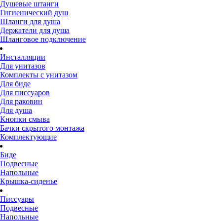
Душевые штанги
Гигиенический душ
Шланги для душа
Держатели для душа
Шланговое подключение
Инсталляции
Для унитазов
Комплекты с унитазом
Для биде
Для писсуаров
Для раковин
Для душа
Кнопки смыва
Бачки скрытого монтажа
Комплектующие
Биде
Подвесные
Напольные
Крышка-сиденье
Писсуары
Подвесные
Напольные