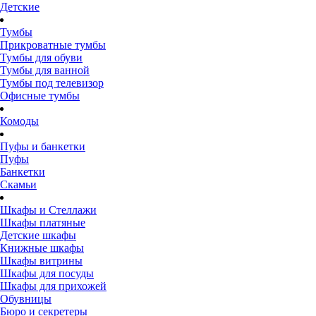
Детские
Тумбы
Прикроватные тумбы
Тумбы для обуви
Тумбы для ванной
Тумбы под телевизор
Офисные тумбы
Комоды
Пуфы и банкетки
Пуфы
Банкетки
Скамьи
Шкафы и Стеллажи
Шкафы платяные
Детские шкафы
Книжные шкафы
Шкафы витрины
Шкафы для посуды
Шкафы для прихожей
Обувницы
Бюро и секретеры