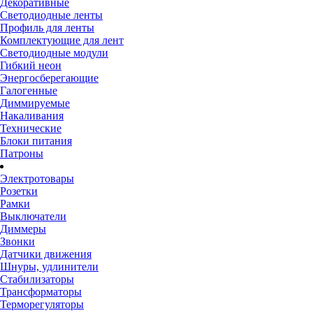
Декоративные
Светодиодные ленты
Профиль для ленты
Комплектующие для лент
Светодиодные модули
Гибкий неон
Энергосберегающие
Галогенные
Диммируемые
Накаливания
Технические
Блоки питания
Патроны
Электротовары
Розетки
Рамки
Выключатели
Диммеры
Звонки
Датчики движения
Шнуры, удлинители
Стабилизаторы
Трансформаторы
Терморегуляторы