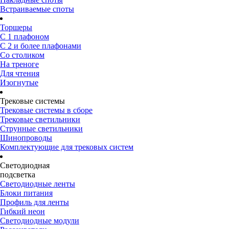
Встраиваемые споты
Торшеры
С 1 плафоном
С 2 и более плафонами
Со столиком
На треноге
Для чтения
Изогнутые
Трековые системы
Трековые системы в сборе
Трековые светильники
Струнные светильники
Шинопроводы
Комплектующие для трековых систем
Светодиодная
подсветка
Светодиодные ленты
Блоки питания
Профиль для ленты
Гибкий неон
Светодиодные модули