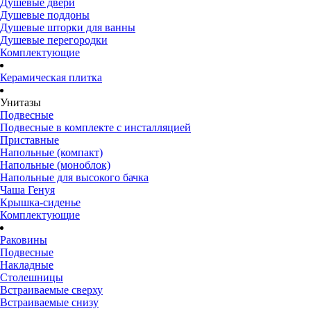
Душевые двери
Душевые поддоны
Душевые шторки для ванны
Душевые перегородки
Комплектующие
Керамическая плитка
Унитазы
Подвесные
Подвесные в комплекте с инсталляцией
Приставные
Напольные (компакт)
Напольные (моноблок)
Напольные для высокого бачка
Чаша Генуя
Крышка-сиденье
Комплектующие
Раковины
Подвесные
Накладные
Столешницы
Встраиваемые сверху
Встраиваемые снизу