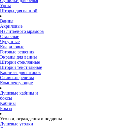
Сушилки для белья
Урны
Шторы для ванной
Ванны
Акриловые
Из литьевого мрамора
Стальные
Чугунные
Квариловые
Готовые решения
Экраны для ванны
Шторки стеклянные
Шторки текстильные
Карнизы для шторок
Сливы-переливы
Комплектующие
Душевые кабины и
боксы
Кабины
Боксы
Уголки, ограждения и поддоны
Душевые уголки