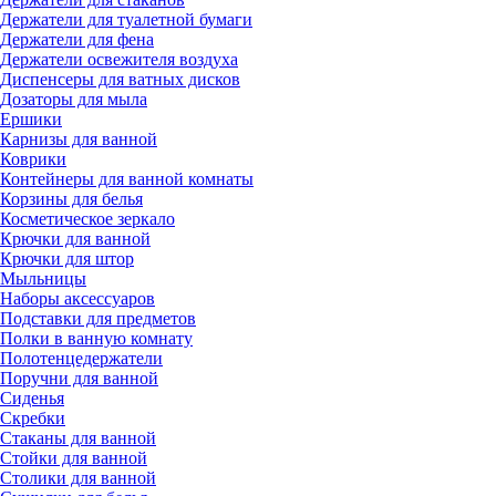
Держатели для туалетной бумаги
Держатели для фена
Держатели освежителя воздуха
Диспенсеры для ватных дисков
Дозаторы для мыла
Ершики
Карнизы для ванной
Коврики
Контейнеры для ванной комнаты
Корзины для белья
Косметическое зеркало
Крючки для ванной
Крючки для штор
Мыльницы
Наборы аксессуаров
Подставки для предметов
Полки в ванную комнату
Полотенцедержатели
Поручни для ванной
Сиденья
Скребки
Стаканы для ванной
Стойки для ванной
Столики для ванной