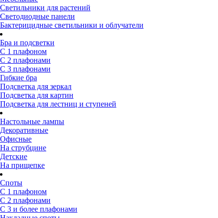
Светильники для растений
Светодиодные панели
Бактерицидные светильники и облучатели
Бра и подсветки
С 1 плафоном
С 2 плафонами
С 3 плафонами
Гибкие бра
Подсветка для зеркал
Подсветка для картин
Подсветка для лестниц и ступеней
Настольные лампы
Декоративные
Офисные
На струбцине
Детские
На прищепке
Споты
С 1 плафоном
С 2 плафонами
С 3 и более плафонами
Накладные споты