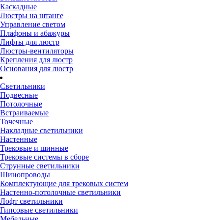
Каскадные
Люстры на штанге
Управление светом
Плафоны и абажуры
Лифты для люстр
Люстры-вентиляторы
Крепления для люстр
Основания для люстр
Светильники
Подвесные
Потолочные
Встраиваемые
Точечные
Накладные светильники
Настенные
Трековые и шинные
Трековые системы в сборе
Струнные светильники
Шинопроводы
Комплектующие для трековых систем
Настенно-потолочные светильники
Лофт светильники
Гипсовые светильники
Мебельные