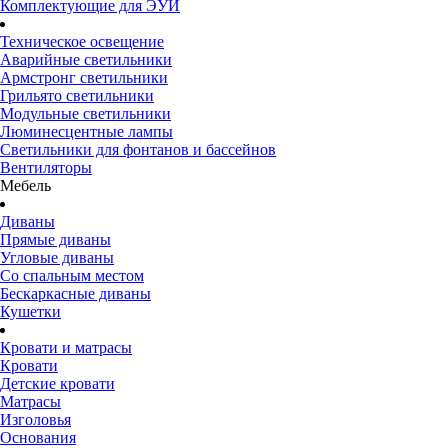
Комплектующие для ЭУИ
Техническое освещение
Аварийные светильники
Армстронг светильники
Грильято светильники
Модульные светильники
Люминесцентные лампы
Светильники для фонтанов и бассейнов
Вентиляторы
Мебель
Диваны
Прямые диваны
Угловые диваны
Со спальным местом
Бескаркасные диваны
Кушетки
Кровати и матрасы
Кровати
Детские кровати
Матрасы
Изголовья
Основания