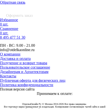
Обратная связь
0 шт.
0
р.
Оформить заказ
Избранное
0 шт.
Сравнение
0 шт.
8 495
477 51 30
ПН - ВС:
9.00 - 21.00
info
@otdelkaonline
.
ru
О компании
Доставка и оплата
Получение и возврат товара
Пользовательское соглашение
Дизайнерам и Архитекторам
Контакты
Публичная оферта для физических лиц
Политика конфиденциальности
Полная версия сайта
Принимаем к оплате:
ОтделкаОнлайн Ру © Москва 2014-2026 Все права защищены.
Все торговые марки принадлежат их владельцам. Копирование составляющих частей сайта в какой