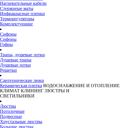
Нагревательные кабели
Стержнеые маты
Инфракрасные пленки
Терморегуляторы
Комплектующие
Сифоны
Сифоны
Гофры
Трапы, душевые лотки
Душевые трапы
Душевые лотки
Решетки
Сантехнические люки
Керамическая плитка
ВОДОСНАБЖЕНИЕ И ОТОПЛЕНИЕ
КЛИМАТ
КЛИНИНГ
ЛЮСТРЫ И
СВЕТИЛЬНИКИ
Люстры
Потолочные
Подвесные
Хрустальные люстры
Большие люстры