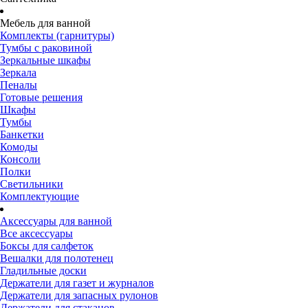
Мебель для ванной
Комплекты (гарнитуры)
Тумбы с раковиной
Зеркальные шкафы
Зеркала
Пеналы
Готовые решения
Шкафы
Тумбы
Банкетки
Комоды
Консоли
Полки
Светильники
Комплектующие
Аксессуары для ванной
Все аксессуары
Боксы для салфеток
Вешалки для полотенец
Гладильные доски
Держатели для газет и журналов
Держатели для запасных рулонов
Держатели для стаканов