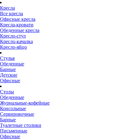
Кресла
Все кресла
Офисные кресла
Кресла-кровати
Обеденные кресла
Кресло-стул
Кресло-качалка
Кресло-яйцо
Стулья
Обеденные
Барные
Детские
Офисные
Столы
Обеденные
Журнальные-кофейные
Консольные
Сервировочные
Барные
Туалетные столики
Письменные
Офисные