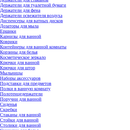
Держатели для туалетной бумаги
Держатели для фена
Держатели освежителя воздуха
Диспенсеры для ватных дисков
Дозаторы для мыла
Ершики
Карнизы для ванной
Коврики
Контейнеры для ванной комнаты
Корзины для белья
Косметическое зеркало
Крючки для ванной
Крючки для штор
Мыльницы
Наборы аксессуаров
Подставки для предметов
Полки в ванную комнату
Полотенцедержатели
Поручни для ванной
Сиденья
Скребки
Стаканы для ванной
Стойки для ванной
Столики для ванной