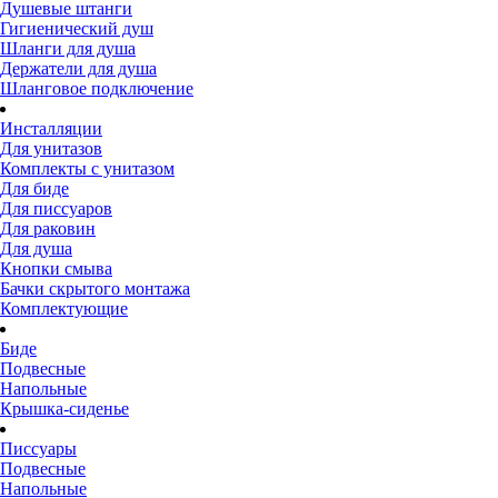
Душевые штанги
Гигиенический душ
Шланги для душа
Держатели для душа
Шланговое подключение
Инсталляции
Для унитазов
Комплекты с унитазом
Для биде
Для писсуаров
Для раковин
Для душа
Кнопки смыва
Бачки скрытого монтажа
Комплектующие
Биде
Подвесные
Напольные
Крышка-сиденье
Писсуары
Подвесные
Напольные