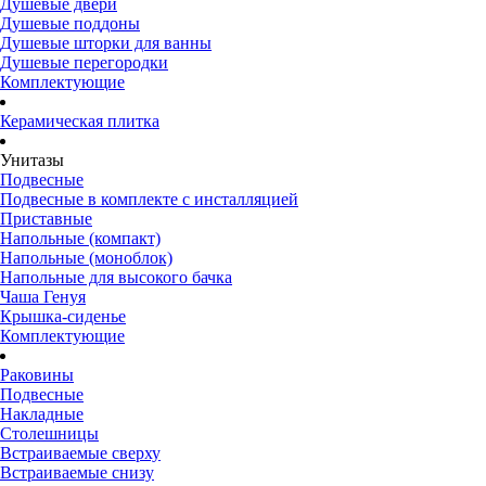
Душевые двери
Душевые поддоны
Душевые шторки для ванны
Душевые перегородки
Комплектующие
Керамическая плитка
Унитазы
Подвесные
Подвесные в комплекте с инсталляцией
Приставные
Напольные (компакт)
Напольные (моноблок)
Напольные для высокого бачка
Чаша Генуя
Крышка-сиденье
Комплектующие
Раковины
Подвесные
Накладные
Столешницы
Встраиваемые сверху
Встраиваемые снизу