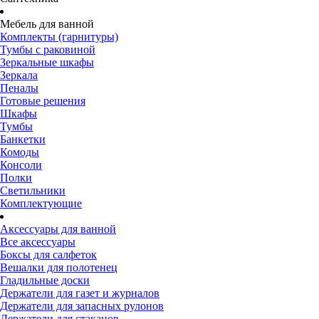
Мебель для ванной
Комплекты (гарнитуры)
Тумбы с раковиной
Зеркальные шкафы
Зеркала
Пеналы
Готовые решения
Шкафы
Тумбы
Банкетки
Комоды
Консоли
Полки
Светильники
Комплектующие
Аксессуары для ванной
Все аксессуары
Боксы для салфеток
Вешалки для полотенец
Гладильные доски
Держатели для газет и журналов
Держатели для запасных рулонов
Держатели для стаканов