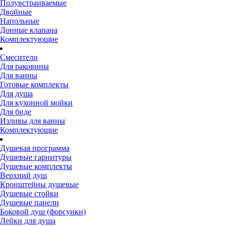
Полувстраиваемые
Двойные
Напольные
Донные клапана
Комплектующие
Смесители
Для раковины
Для ванны
Готовые комплекты
Для душа
Для кухонной мойки
Для биде
Изливы для ванны
Комплектующие
Душевая программа
Душевые гарнитуры
Душевые комплекты
Верхний душ
Кронштейны душевые
Душевые стойки
Душевые панели
Боковой душ (форсунки)
Лейки для душа