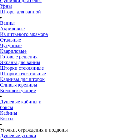
Сушилки для белья
Урны
Шторы для ванной
Ванны
Акриловые
Из литьевого мрамора
Стальные
Чугунные
Квариловые
Готовые решения
Экраны для ванны
Шторки стеклянные
Шторки текстильные
Карнизы для шторок
Сливы-переливы
Комплектующие
Душевые кабины и
боксы
Кабины
Боксы
Уголки, ограждения и поддоны
Душевые уголки