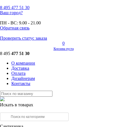
8 495
477 51 30
Ваш город?
ПН - ВС:
9.00 - 21.00
Обратная связь
Проверить статус заказа
0
Корзина пуста
8 495
477 51 30
О компании
Доставка
Оплата
Дизайнерам
Контакты
Искать в товарах
Сантехника