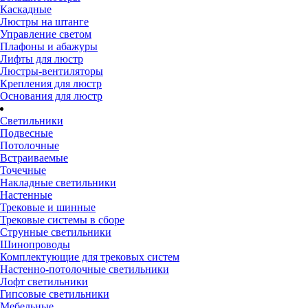
Каскадные
Люстры на штанге
Управление светом
Плафоны и абажуры
Лифты для люстр
Люстры-вентиляторы
Крепления для люстр
Основания для люстр
Светильники
Подвесные
Потолочные
Встраиваемые
Точечные
Накладные светильники
Настенные
Трековые и шинные
Трековые системы в сборе
Струнные светильники
Шинопроводы
Комплектующие для трековых систем
Настенно-потолочные светильники
Лофт светильники
Гипсовые светильники
Мебельные