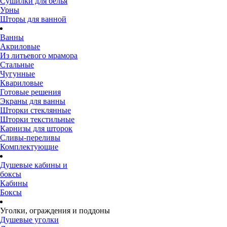
Сушилки для белья
Урны
Шторы для ванной
Ванны
Акриловые
Из литьевого мрамора
Стальные
Чугунные
Квариловые
Готовые решения
Экраны для ванны
Шторки стеклянные
Шторки текстильные
Карнизы для шторок
Сливы-переливы
Комплектующие
Душевые кабины и
боксы
Кабины
Боксы
Уголки, ограждения и поддоны
Душевые уголки