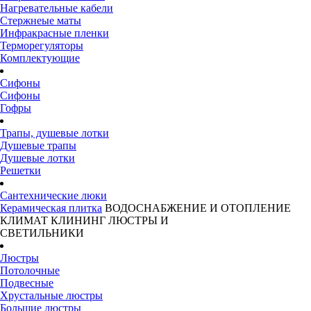
Нагревательные кабели
Стержнеые маты
Инфракрасные пленки
Терморегуляторы
Комплектующие
Сифоны
Сифоны
Гофры
Трапы, душевые лотки
Душевые трапы
Душевые лотки
Решетки
Сантехнические люки
Керамическая плитка
ВОДОСНАБЖЕНИЕ И ОТОПЛЕНИЕ
КЛИМАТ
КЛИНИНГ
ЛЮСТРЫ И
СВЕТИЛЬНИКИ
Люстры
Потолочные
Подвесные
Хрустальные люстры
Большие люстры