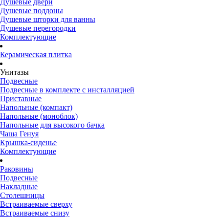
Душевые двери
Душевые поддоны
Душевые шторки для ванны
Душевые перегородки
Комплектующие
Керамическая плитка
Унитазы
Подвесные
Подвесные в комплекте с инсталляцией
Приставные
Напольные (компакт)
Напольные (моноблок)
Напольные для высокого бачка
Чаша Генуя
Крышка-сиденье
Комплектующие
Раковины
Подвесные
Накладные
Столешницы
Встраиваемые сверху
Встраиваемые снизу