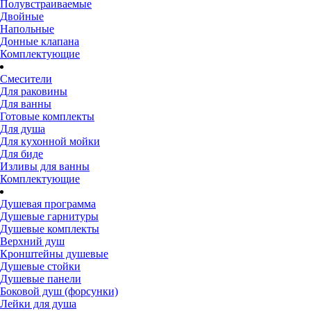
Полувстраиваемые
Двойные
Напольные
Донные клапана
Комплектующие
Смесители
Для раковины
Для ванны
Готовые комплекты
Для душа
Для кухонной мойки
Для биде
Изливы для ванны
Комплектующие
Душевая программа
Душевые гарнитуры
Душевые комплекты
Верхний душ
Кронштейны душевые
Душевые стойки
Душевые панели
Боковой душ (форсунки)
Лейки для душа