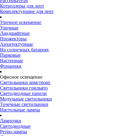
Рассеиватели
Котроллеры для лент
Комплектующие для лент
Уличное освещение
Уличные
Ландшафтные
Прожекторы
Архитектурные
На солнечных батареях
Парковые
Настенные
Фонарики
Офисное освещение
Светильники армстронг
Светильники грильято
Светодиодные панели
Модульные светильники
Точечные светильники
Настольные лампы
Лампочки
Светодиодные
Ретро-лампы