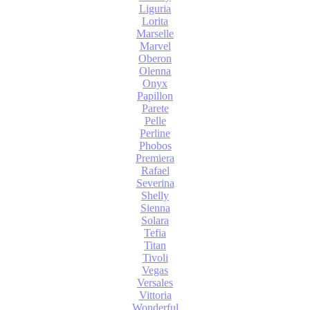
Liguria
Lorita
Marselle
Marvel
Oberon
Olenna
Onyx
Papillon
Parete
Pelle
Perline
Phobos
Premiera
Rafael
Severina
Shelly
Sienna
Solara
Tefia
Titan
Tivoli
Vegas
Versales
Vittoria
Wonderful