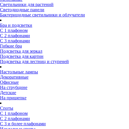
Светильники для растений
Светодиодные панели
Бактерицидные светильники и облучатели
Бра и подсветки
С 1 плафоном
С 2 плафонами
С 3 плафонами
Гибкие бра
Подсветка для зеркал
Подсветка для картин
Подсветка для лестниц и ступеней
Настольные лампы
Декоративные
Офисные
На струбцине
Детские
На прищепке
Споты
С 1 плафоном
С 2 плафонами
С 3 и более плафонами
Накладные споты