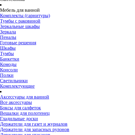
Мебель для ванной
Комплекты (гарнитуры)
Тумбы с раковиной
Зеркальные шкафы
Зеркала
Пеналы
Готовые решения
Шкафы
Тумбы
Банкетки
Комоды
Консоли
Полки
Светильники
Комплектующие
Аксессуары для ванной
Все аксессуары
Боксы для салфеток
Вешалки для полотенец
Гладильные доски
Держатели для газет и журналов
Держатели для запасных рулонов
Держатели для стаканов