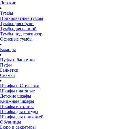
Детские
Тумбы
Прикроватные тумбы
Тумбы для обуви
Тумбы для ванной
Тумбы под телевизор
Офисные тумбы
Комоды
Пуфы и банкетки
Пуфы
Банкетки
Скамьи
Шкафы и Стеллажи
Шкафы платяные
Детские шкафы
Книжные шкафы
Шкафы витрины
Шкафы для посуды
Шкафы для прихожей
Обувницы
Бюро и секретеры