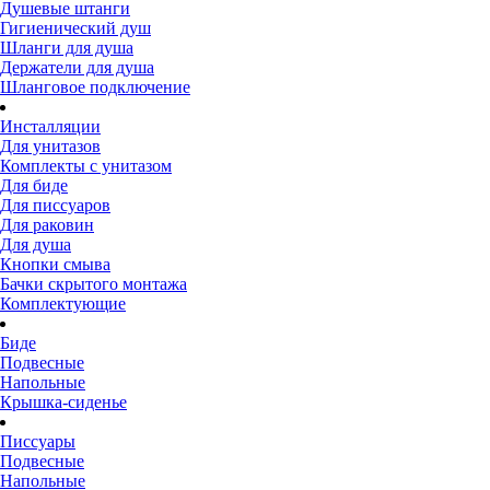
Душевые штанги
Гигиенический душ
Шланги для душа
Держатели для душа
Шланговое подключение
Инсталляции
Для унитазов
Комплекты с унитазом
Для биде
Для писсуаров
Для раковин
Для душа
Кнопки смыва
Бачки скрытого монтажа
Комплектующие
Биде
Подвесные
Напольные
Крышка-сиденье
Писсуары
Подвесные
Напольные