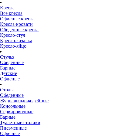
Кресла
Все кресла
Офисные кресла
Кресла-кровати
Обеденные кресла
Кресло-стул
Кресло-качалка
Кресло-яйцо
Стулья
Обеденные
Барные
Детские
Офисные
Столы
Обеденные
Журнальные-кофейные
Консольные
Сервировочные
Барные
Туалетные столики
Письменные
Офисные