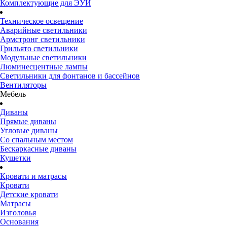
Комплектующие для ЭУИ
Техническое освещение
Аварийные светильники
Армстронг светильники
Грильято светильники
Модульные светильники
Люминесцентные лампы
Светильники для фонтанов и бассейнов
Вентиляторы
Мебель
Диваны
Прямые диваны
Угловые диваны
Со спальным местом
Бескаркасные диваны
Кушетки
Кровати и матрасы
Кровати
Детские кровати
Матрасы
Изголовья
Основания