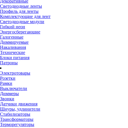
Декоративные
Светодиодные ленты
Профиль для ленты
Комплектующие для лент
Светодиодные модули
Гибкий неон
Энергосберегающие
Галогенные
Диммируемые
Накаливания
Технические
Блоки питания
Патроны
Электротовары
Розетки
Рамки
Выключатели
Диммеры
Звонки
Датчики движения
Шнуры, удлинители
Стабилизаторы
Трансформаторы
Терморегуляторы