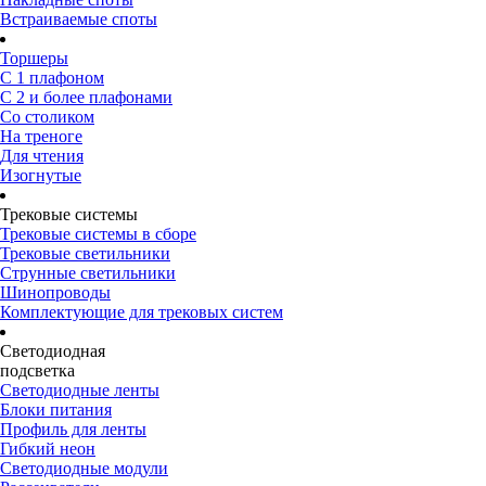
Встраиваемые споты
Торшеры
С 1 плафоном
С 2 и более плафонами
Со столиком
На треноге
Для чтения
Изогнутые
Трековые системы
Трековые системы в сборе
Трековые светильники
Струнные светильники
Шинопроводы
Комплектующие для трековых систем
Светодиодная
подсветка
Светодиодные ленты
Блоки питания
Профиль для ленты
Гибкий неон
Светодиодные модули