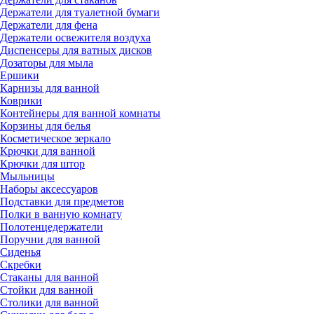
Держатели для туалетной бумаги
Держатели для фена
Держатели освежителя воздуха
Диспенсеры для ватных дисков
Дозаторы для мыла
Ершики
Карнизы для ванной
Коврики
Контейнеры для ванной комнаты
Корзины для белья
Косметическое зеркало
Крючки для ванной
Крючки для штор
Мыльницы
Наборы аксессуаров
Подставки для предметов
Полки в ванную комнату
Полотенцедержатели
Поручни для ванной
Сиденья
Скребки
Стаканы для ванной
Стойки для ванной
Столики для ванной