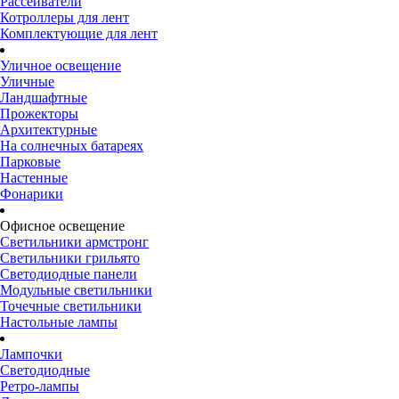
Рассеиватели
Котроллеры для лент
Комплектующие для лент
Уличное освещение
Уличные
Ландшафтные
Прожекторы
Архитектурные
На солнечных батареях
Парковые
Настенные
Фонарики
Офисное освещение
Светильники армстронг
Светильники грильято
Светодиодные панели
Модульные светильники
Точечные светильники
Настольные лампы
Лампочки
Светодиодные
Ретро-лампы