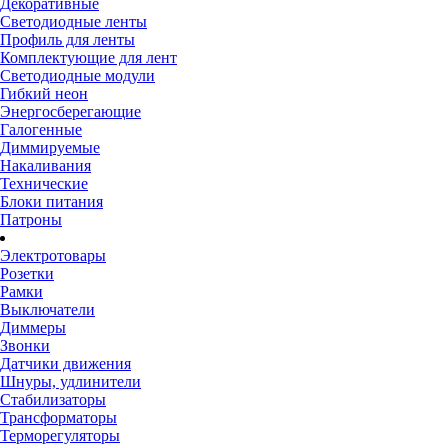
Декоративные
Светодиодные ленты
Профиль для ленты
Комплектующие для лент
Светодиодные модули
Гибкий неон
Энергосберегающие
Галогенные
Диммируемые
Накаливания
Технические
Блоки питания
Патроны
Электротовары
Розетки
Рамки
Выключатели
Диммеры
Звонки
Датчики движения
Шнуры, удлинители
Стабилизаторы
Трансформаторы
Терморегуляторы