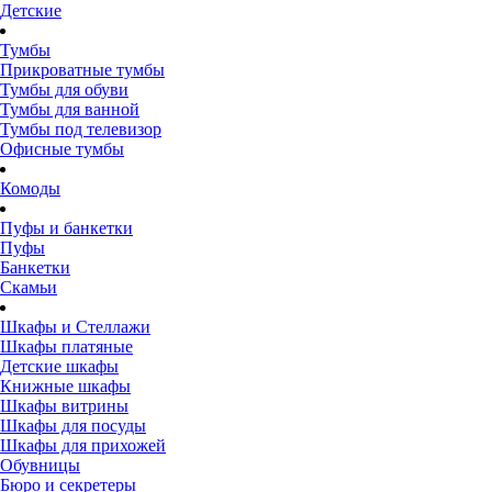
Детские
Тумбы
Прикроватные тумбы
Тумбы для обуви
Тумбы для ванной
Тумбы под телевизор
Офисные тумбы
Комоды
Пуфы и банкетки
Пуфы
Банкетки
Скамьи
Шкафы и Стеллажи
Шкафы платяные
Детские шкафы
Книжные шкафы
Шкафы витрины
Шкафы для посуды
Шкафы для прихожей
Обувницы
Бюро и секретеры