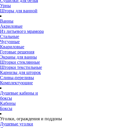
Сушилки для белья
Урны
Шторы для ванной
Ванны
Акриловые
Из литьевого мрамора
Стальные
Чугунные
Квариловые
Готовые решения
Экраны для ванны
Шторки стеклянные
Шторки текстильные
Карнизы для шторок
Сливы-переливы
Комплектующие
Душевые кабины и
боксы
Кабины
Боксы
Уголки, ограждения и поддоны
Душевые уголки