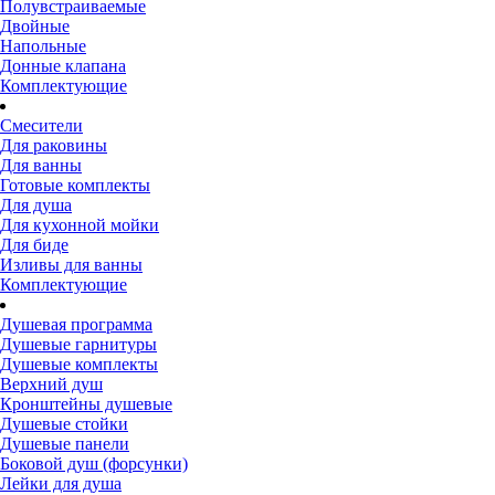
Полувстраиваемые
Двойные
Напольные
Донные клапана
Комплектующие
Смесители
Для раковины
Для ванны
Готовые комплекты
Для душа
Для кухонной мойки
Для биде
Изливы для ванны
Комплектующие
Душевая программа
Душевые гарнитуры
Душевые комплекты
Верхний душ
Кронштейны душевые
Душевые стойки
Душевые панели
Боковой душ (форсунки)
Лейки для душа