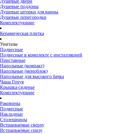
Душевые двери
Душевые поддоны
Душевые шторки для ванны
Душевые перегородки
Комплектующие
Керамическая плитка
Унитазы
Подвесные
Подвесные в комплекте с инсталляцией
Приставные
Напольные (компакт)
Напольные (моноблок)
Напольные для высокого бачка
Чаша Генуя
Крышка-сиденье
Комплектующие
Раковины
Подвесные
Накладные
Столешницы
Встраиваемые сверху
Встраиваемые снизу