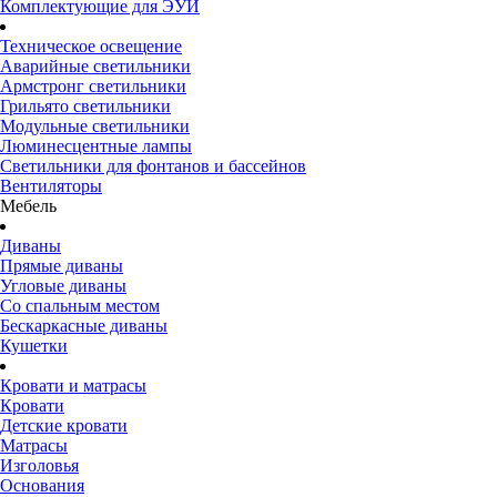
Комплектующие для ЭУИ
Техническое освещение
Аварийные светильники
Армстронг светильники
Грильято светильники
Модульные светильники
Люминесцентные лампы
Светильники для фонтанов и бассейнов
Вентиляторы
Мебель
Диваны
Прямые диваны
Угловые диваны
Со спальным местом
Бескаркасные диваны
Кушетки
Кровати и матрасы
Кровати
Детские кровати
Матрасы
Изголовья
Основания