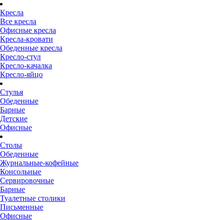
Кресла
Все кресла
Офисные кресла
Кресла-кровати
Обеденные кресла
Кресло-стул
Кресло-качалка
Кресло-яйцо
Стулья
Обеденные
Барные
Детские
Офисные
Столы
Обеденные
Журнальные-кофейные
Консольные
Сервировочные
Барные
Туалетные столики
Письменные
Офисные