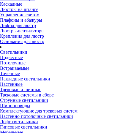
Каскадные
Люстры на штанге
Управление светом
Плафоны и абажуры
Лифты для люстр
Люстры-вентиляторы
Крепления для люстр
Основания для люстр
Светильники
Подвесные
Потолочные
Встраиваемые
Точечные
Накладные светильники
Настенные
Трековые и шинные
Трековые системы в сборе
Струнные светильники
Шинопроводы
Комплектующие для трековых систем
Настенно-потолочные светильники
Лофт светильники
Гипсовые светильники
Мебельные