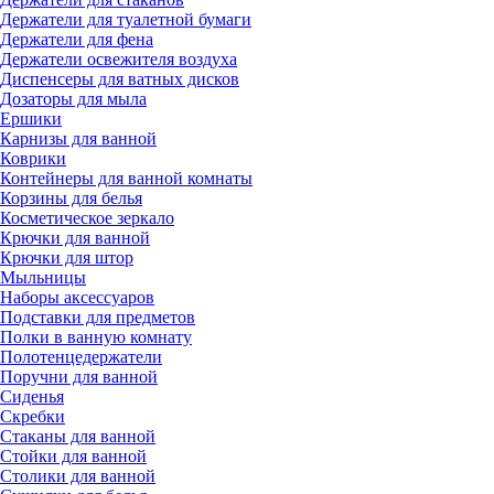
Держатели для туалетной бумаги
Держатели для фена
Держатели освежителя воздуха
Диспенсеры для ватных дисков
Дозаторы для мыла
Ершики
Карнизы для ванной
Коврики
Контейнеры для ванной комнаты
Корзины для белья
Косметическое зеркало
Крючки для ванной
Крючки для штор
Мыльницы
Наборы аксессуаров
Подставки для предметов
Полки в ванную комнату
Полотенцедержатели
Поручни для ванной
Сиденья
Скребки
Стаканы для ванной
Стойки для ванной
Столики для ванной