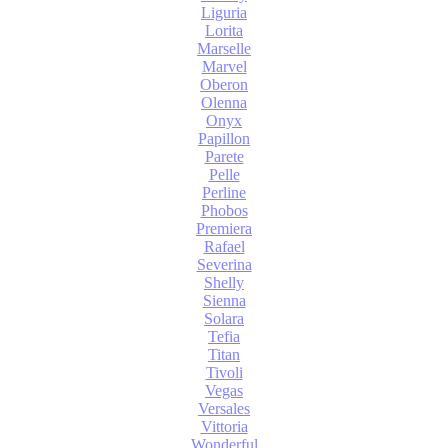
Liguria
Lorita
Marselle
Marvel
Oberon
Olenna
Onyx
Papillon
Parete
Pelle
Perline
Phobos
Premiera
Rafael
Severina
Shelly
Sienna
Solara
Tefia
Titan
Tivoli
Vegas
Versales
Vittoria
Wonderful