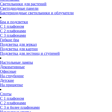
Светильники для растений
Светодиодные панели
Бактерицидные светильники и облучатели
Бра и подсветки
С 1 плафоном
С 2 плафонами
С 3 плафонами
Гибкие бра
Подсветка для зеркал
Подсветка для картин
Подсветка для лестниц и ступеней
Настольные лампы
Декоративные
Офисные
На струбцине
Детские
На прищепке
Споты
С 1 плафоном
С 2 плафонами
С 3 и более плафонами
Накладные споты