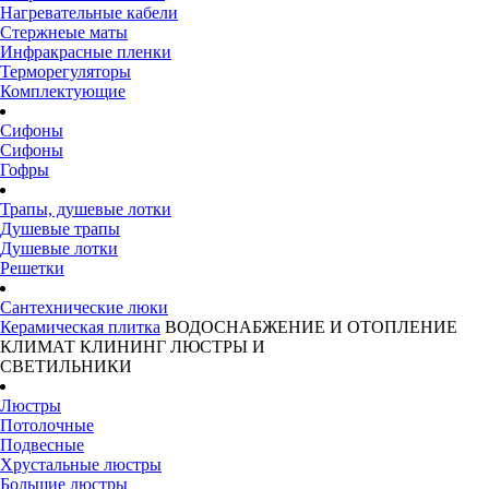
Нагревательные кабели
Стержнеые маты
Инфракрасные пленки
Терморегуляторы
Комплектующие
Сифоны
Сифоны
Гофры
Трапы, душевые лотки
Душевые трапы
Душевые лотки
Решетки
Сантехнические люки
Керамическая плитка
ВОДОСНАБЖЕНИЕ И ОТОПЛЕНИЕ
КЛИМАТ
КЛИНИНГ
ЛЮСТРЫ И
СВЕТИЛЬНИКИ
Люстры
Потолочные
Подвесные
Хрустальные люстры
Большие люстры