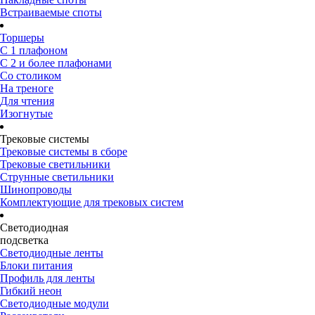
Встраиваемые споты
Торшеры
С 1 плафоном
С 2 и более плафонами
Со столиком
На треноге
Для чтения
Изогнутые
Трековые системы
Трековые системы в сборе
Трековые светильники
Струнные светильники
Шинопроводы
Комплектующие для трековых систем
Светодиодная
подсветка
Светодиодные ленты
Блоки питания
Профиль для ленты
Гибкий неон
Светодиодные модули