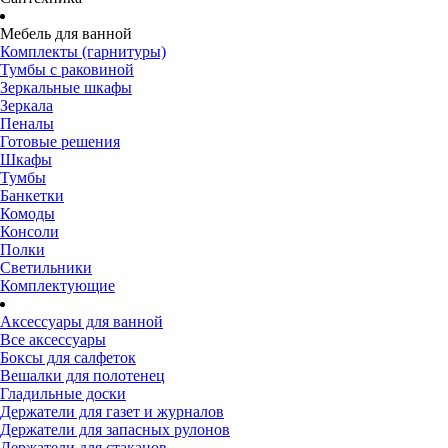
Мебель для ванной
Комплекты (гарнитуры)
Тумбы с раковиной
Зеркальные шкафы
Зеркала
Пеналы
Готовые решения
Шкафы
Тумбы
Банкетки
Комоды
Консоли
Полки
Светильники
Комплектующие
Аксессуары для ванной
Все аксессуары
Боксы для салфеток
Вешалки для полотенец
Гладильные доски
Держатели для газет и журналов
Держатели для запасных рулонов
Держатели для стаканов