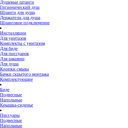
Душевые штанги
Гигиенический душ
Шланги для душа
Держатели для душа
Шланговое подключение
Инсталляции
Для унитазов
Комплекты с унитазом
Для биде
Для писсуаров
Для раковин
Для душа
Кнопки смыва
Бачки скрытого монтажа
Комплектующие
Биде
Подвесные
Напольные
Крышка-сиденье
Писсуары
Подвесные
Напольные