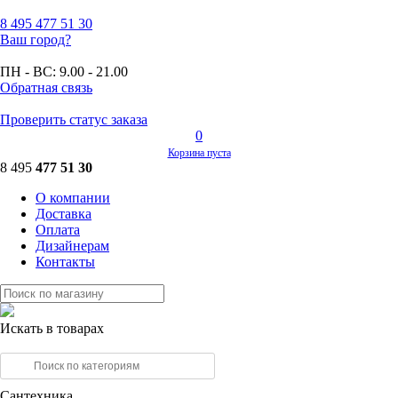
8 495
477 51 30
Ваш город?
ПН - ВС:
9.00 - 21.00
Обратная связь
Проверить статус заказа
0
Корзина пуста
8 495
477 51 30
О компании
Доставка
Оплата
Дизайнерам
Контакты
Искать в товарах
Сантехника