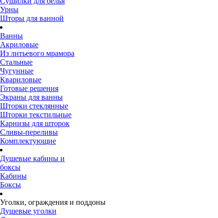
Сушилки для белья
Урны
Шторы для ванной
Ванны
Акриловые
Из литьевого мрамора
Стальные
Чугунные
Квариловые
Готовые решения
Экраны для ванны
Шторки стеклянные
Шторки текстильные
Карнизы для шторок
Сливы-переливы
Комплектующие
Душевые кабины и
боксы
Кабины
Боксы
Уголки, ограждения и поддоны
Душевые уголки