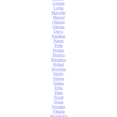
Liguria
Lorita
Marselle
Marvel
Oberon
Olenna
Onyx
Papillon
Parete
Pelle
Perline
Phobos
Premiera
Rafael
Severina
Shelly
Sienna
Solara
Tefia
Titan
Tivoli
Vegas
Versales
Vittoria
Wonderful