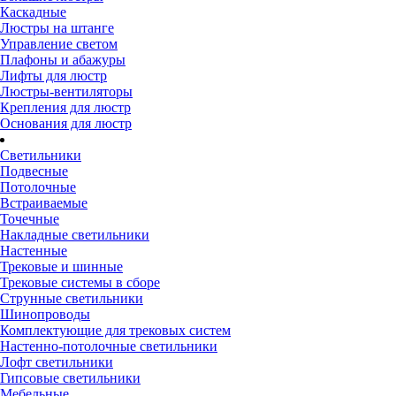
Каскадные
Люстры на штанге
Управление светом
Плафоны и абажуры
Лифты для люстр
Люстры-вентиляторы
Крепления для люстр
Основания для люстр
Светильники
Подвесные
Потолочные
Встраиваемые
Точечные
Накладные светильники
Настенные
Трековые и шинные
Трековые системы в сборе
Струнные светильники
Шинопроводы
Комплектующие для трековых систем
Настенно-потолочные светильники
Лофт светильники
Гипсовые светильники
Мебельные