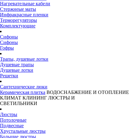
Нагревательные кабели
Стержнеые маты
Инфракрасные пленки
Терморегуляторы
Комплектующие
Сифоны
Сифоны
Гофры
Трапы, душевые лотки
Душевые трапы
Душевые лотки
Решетки
Сантехнические люки
Керамическая плитка
ВОДОСНАБЖЕНИЕ И ОТОПЛЕНИЕ
КЛИМАТ
КЛИНИНГ
ЛЮСТРЫ И
СВЕТИЛЬНИКИ
Люстры
Потолочные
Подвесные
Хрустальные люстры
Большие люстры