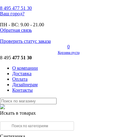
8 495
477 51 30
Ваш город?
ПН - ВС:
9.00 - 21.00
Обратная связь
Проверить статус заказа
0
Корзина пуста
8 495
477 51 30
О компании
Доставка
Оплата
Дизайнерам
Контакты
Искать в товарах
Сантехника