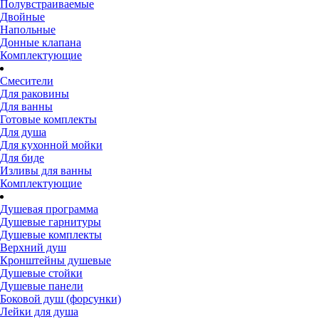
Полувстраиваемые
Двойные
Напольные
Донные клапана
Комплектующие
Смесители
Для раковины
Для ванны
Готовые комплекты
Для душа
Для кухонной мойки
Для биде
Изливы для ванны
Комплектующие
Душевая программа
Душевые гарнитуры
Душевые комплекты
Верхний душ
Кронштейны душевые
Душевые стойки
Душевые панели
Боковой душ (форсунки)
Лейки для душа