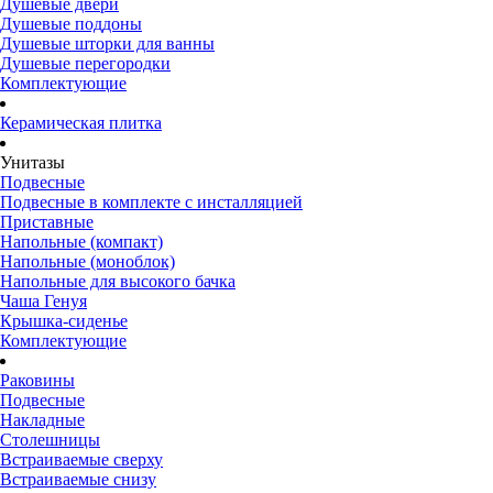
Душевые двери
Душевые поддоны
Душевые шторки для ванны
Душевые перегородки
Комплектующие
Керамическая плитка
Унитазы
Подвесные
Подвесные в комплекте с инсталляцией
Приставные
Напольные (компакт)
Напольные (моноблок)
Напольные для высокого бачка
Чаша Генуя
Крышка-сиденье
Комплектующие
Раковины
Подвесные
Накладные
Столешницы
Встраиваемые сверху
Встраиваемые снизу