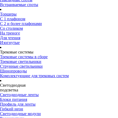
Встраиваемые споты
Торшеры
С 1 плафоном
С 2 и более плафонами
Со столиком
На треноге
Для чтения
Изогнутые
Трековые системы
Трековые системы в сборе
Трековые светильники
Струнные светильники
Шинопроводы
Комплектующие для трековых систем
Светодиодная
подсветка
Светодиодные ленты
Блоки питания
Профиль для ленты
Гибкий неон
Светодиодные модули