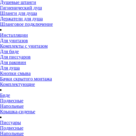
Душевые штанги
Гигиенический душ
Шланги для душа
Держатели для душа
Шланговое подключение
Инсталляции
Для унитазов
Комплекты с унитазом
Для биде
Для писсуаров
Для раковин
Для душа
Кнопки смыва
Бачки скрытого монтажа
Комплектующие
Биде
Подвесные
Напольные
Крышка-сиденье
Писсуары
Подвесные
Напольные