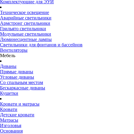
Комплектующие для ЭУИ
Техническое освещение
Аварийные светильники
Армстронг светильники
Грильято светильники
Модульные светильники
Люминесцентные лампы
Светильники для фонтанов и бассейнов
Вентиляторы
Мебель
Диваны
Прямые диваны
Угловые диваны
Со спальным местом
Бескаркасные диваны
Кушетки
Кровати и матрасы
Кровати
Детские кровати
Матрасы
Изголовья
Основания