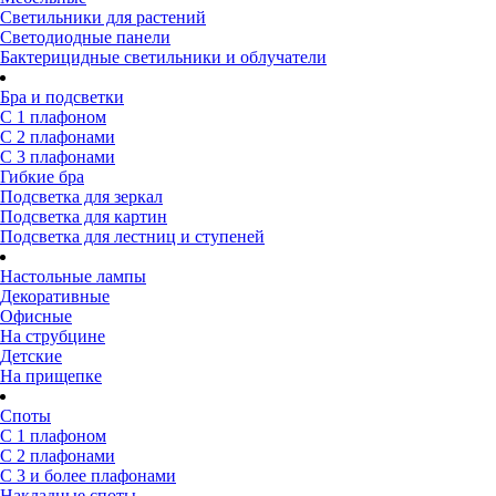
Светильники для растений
Светодиодные панели
Бактерицидные светильники и облучатели
Бра и подсветки
С 1 плафоном
С 2 плафонами
С 3 плафонами
Гибкие бра
Подсветка для зеркал
Подсветка для картин
Подсветка для лестниц и ступеней
Настольные лампы
Декоративные
Офисные
На струбцине
Детские
На прищепке
Споты
С 1 плафоном
С 2 плафонами
С 3 и более плафонами
Накладные споты