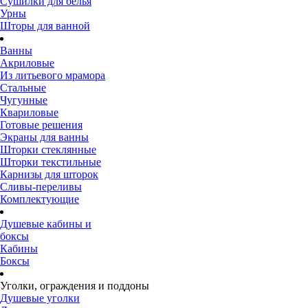
Сушилки для белья
Урны
Шторы для ванной
Ванны
Акриловые
Из литьевого мрамора
Стальные
Чугунные
Квариловые
Готовые решения
Экраны для ванны
Шторки стеклянные
Шторки текстильные
Карнизы для шторок
Сливы-переливы
Комплектующие
Душевые кабины и
боксы
Кабины
Боксы
Уголки, ограждения и поддоны
Душевые уголки