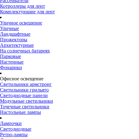
Рассеиватели
Котроллеры для лент
Комплектующие для лент
Уличное освещение
Уличные
Ландшафтные
Прожекторы
Архитектурные
На солнечных батареях
Парковые
Настенные
Фонарики
Офисное освещение
Светильники армстронг
Светильники грильято
Светодиодные панели
Модульные светильники
Точечные светильники
Настольные лампы
Лампочки
Светодиодные
Ретро-лампы