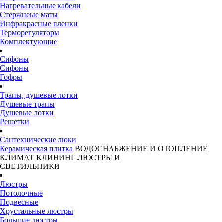
Нагревательные кабели
Стержнеые маты
Инфракрасные пленки
Терморегуляторы
Комплектующие
Сифоны
Сифоны
Гофры
Трапы, душевые лотки
Душевые трапы
Душевые лотки
Решетки
Сантехнические люки
Керамическая плитка
ВОДОСНАБЖЕНИЕ И ОТОПЛЕНИЕ
КЛИМАТ
КЛИНИНГ
ЛЮСТРЫ И
СВЕТИЛЬНИКИ
Люстры
Потолочные
Подвесные
Хрустальные люстры
Большие люстры