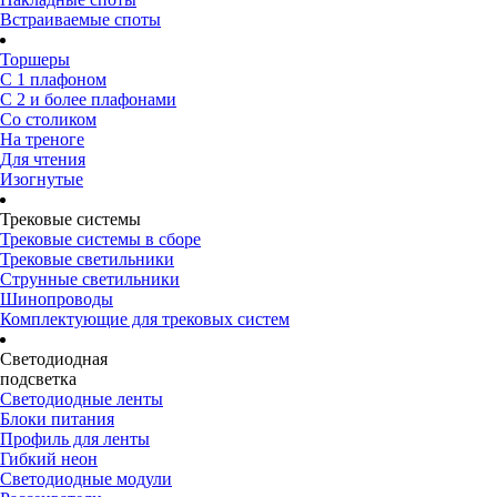
Встраиваемые споты
Торшеры
С 1 плафоном
С 2 и более плафонами
Со столиком
На треноге
Для чтения
Изогнутые
Трековые системы
Трековые системы в сборе
Трековые светильники
Струнные светильники
Шинопроводы
Комплектующие для трековых систем
Светодиодная
подсветка
Светодиодные ленты
Блоки питания
Профиль для ленты
Гибкий неон
Светодиодные модули