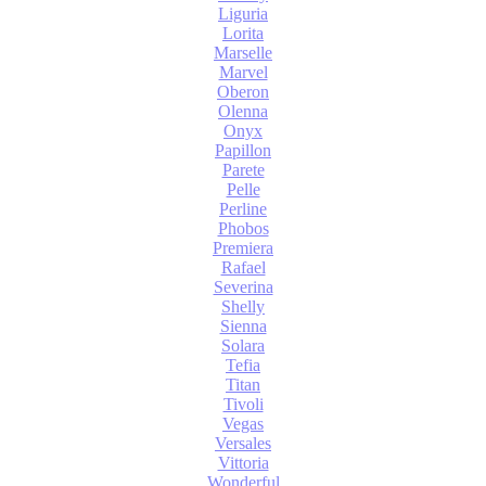
Liguria
Lorita
Marselle
Marvel
Oberon
Olenna
Onyx
Papillon
Parete
Pelle
Perline
Phobos
Premiera
Rafael
Severina
Shelly
Sienna
Solara
Tefia
Titan
Tivoli
Vegas
Versales
Vittoria
Wonderful