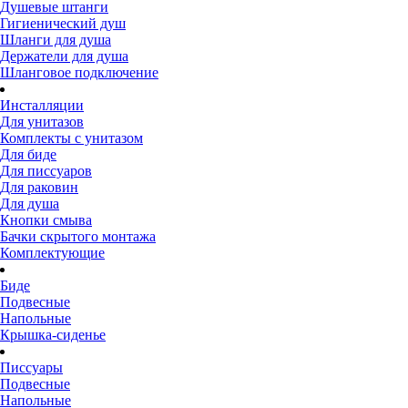
Душевые штанги
Гигиенический душ
Шланги для душа
Держатели для душа
Шланговое подключение
Инсталляции
Для унитазов
Комплекты с унитазом
Для биде
Для писсуаров
Для раковин
Для душа
Кнопки смыва
Бачки скрытого монтажа
Комплектующие
Биде
Подвесные
Напольные
Крышка-сиденье
Писсуары
Подвесные
Напольные