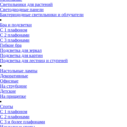
Светильники для растений
Светодиодные панели
Бактерицидные светильники и облучатели
Бра и подсветки
С 1 плафоном
С 2 плафонами
С 3 плафонами
Гибкие бра
Подсветка для зеркал
Подсветка для картин
Подсветка для лестниц и ступеней
Настольные лампы
Декоративные
Офисные
На струбцине
Детские
На прищепке
Споты
С 1 плафоном
С 2 плафонами
С 3 и более плафонами
Накладные споты