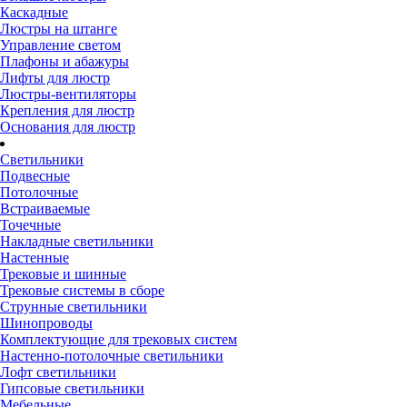
Каскадные
Люстры на штанге
Управление светом
Плафоны и абажуры
Лифты для люстр
Люстры-вентиляторы
Крепления для люстр
Основания для люстр
Светильники
Подвесные
Потолочные
Встраиваемые
Точечные
Накладные светильники
Настенные
Трековые и шинные
Трековые системы в сборе
Струнные светильники
Шинопроводы
Комплектующие для трековых систем
Настенно-потолочные светильники
Лофт светильники
Гипсовые светильники
Мебельные