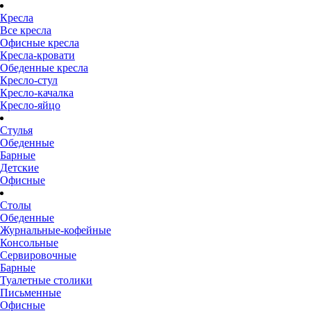
Кресла
Все кресла
Офисные кресла
Кресла-кровати
Обеденные кресла
Кресло-стул
Кресло-качалка
Кресло-яйцо
Стулья
Обеденные
Барные
Детские
Офисные
Столы
Обеденные
Журнальные-кофейные
Консольные
Сервировочные
Барные
Туалетные столики
Письменные
Офисные