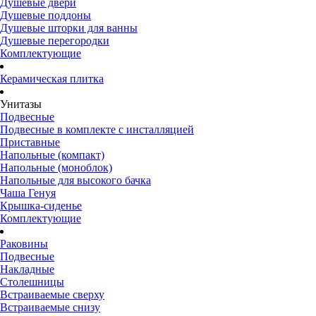
Душевые двери
Душевые поддоны
Душевые шторки для ванны
Душевые перегородки
Комплектующие
Керамическая плитка
Унитазы
Подвесные
Подвесные в комплекте с инсталляцией
Приставные
Напольные (компакт)
Напольные (моноблок)
Напольные для высокого бачка
Чаша Генуя
Крышка-сиденье
Комплектующие
Раковины
Подвесные
Накладные
Столешницы
Встраиваемые сверху
Встраиваемые снизу