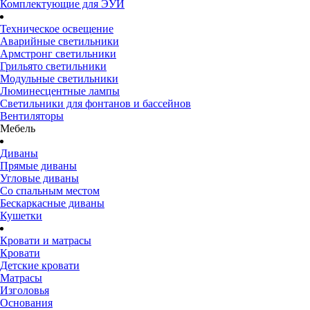
Комплектующие для ЭУИ
Техническое освещение
Аварийные светильники
Армстронг светильники
Грильято светильники
Модульные светильники
Люминесцентные лампы
Светильники для фонтанов и бассейнов
Вентиляторы
Мебель
Диваны
Прямые диваны
Угловые диваны
Со спальным местом
Бескаркасные диваны
Кушетки
Кровати и матрасы
Кровати
Детские кровати
Матрасы
Изголовья
Основания