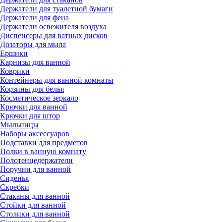
Держатели для туалетной бумаги
Держатели для фена
Держатели освежителя воздуха
Диспенсеры для ватных дисков
Дозаторы для мыла
Ершики
Карнизы для ванной
Коврики
Контейнеры для ванной комнаты
Корзины для белья
Косметическое зеркало
Крючки для ванной
Крючки для штор
Мыльницы
Наборы аксессуаров
Подставки для предметов
Полки в ванную комнату
Полотенцедержатели
Поручни для ванной
Сиденья
Скребки
Стаканы для ванной
Стойки для ванной
Столики для ванной