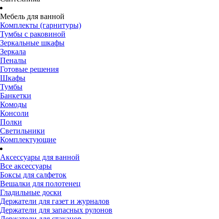
Мебель для ванной
Комплекты (гарнитуры)
Тумбы с раковиной
Зеркальные шкафы
Зеркала
Пеналы
Готовые решения
Шкафы
Тумбы
Банкетки
Комоды
Консоли
Полки
Светильники
Комплектующие
Аксессуары для ванной
Все аксессуары
Боксы для салфеток
Вешалки для полотенец
Гладильные доски
Держатели для газет и журналов
Держатели для запасных рулонов
Держатели для стаканов