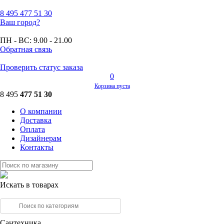
8 495
477 51 30
Ваш город?
ПН - ВС:
9.00 - 21.00
Обратная связь
Проверить статус заказа
0
Корзина пуста
8 495
477 51 30
О компании
Доставка
Оплата
Дизайнерам
Контакты
Искать в товарах
Сантехника