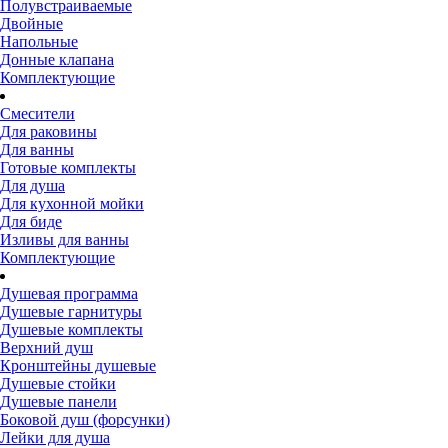
Полувстраиваемые
Двойные
Напольные
Донные клапана
Комплектующие
Смесители
Для раковины
Для ванны
Готовые комплекты
Для душа
Для кухонной мойки
Для биде
Изливы для ванны
Комплектующие
Душевая программа
Душевые гарнитуры
Душевые комплекты
Верхний душ
Кронштейны душевые
Душевые стойки
Душевые панели
Боковой душ (форсунки)
Лейки для душа