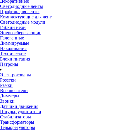
Декоративные
Светодиодные ленты
Профиль для ленты
Комплектующие для лент
Светодиодные модули
Гибкий неон
Энергосберегающие
Галогенные
Диммируемые
Накаливания
Технические
Блоки питания
Патроны
Электротовары
Розетки
Рамки
Выключатели
Диммеры
Звонки
Датчики движения
Шнуры, удлинители
Стабилизаторы
Трансформаторы
Терморегуляторы