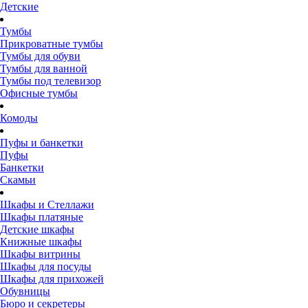
Детские
Тумбы
Прикроватные тумбы
Тумбы для обуви
Тумбы для ванной
Тумбы под телевизор
Офисные тумбы
Комоды
Пуфы и банкетки
Пуфы
Банкетки
Скамьи
Шкафы и Стеллажи
Шкафы платяные
Детские шкафы
Книжные шкафы
Шкафы витрины
Шкафы для посуды
Шкафы для прихожей
Обувницы
Бюро и секретеры