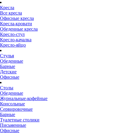
Кресла
Все кресла
Офисные кресла
Кресла-кровати
Обеденные кресла
Кресло-стул
Кресло-качалка
Кресло-яйцо
Стулья
Обеденные
Барные
Детские
Офисные
Столы
Обеденные
Журнальные-кофейные
Консольные
Сервировочные
Барные
Туалетные столики
Письменные
Офисные