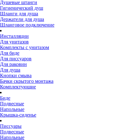
Душевые штанги
Гигиенический душ
Шланги для душа
Держатели для душа
Шланговое подключение
Инсталляции
Для унитазов
Комплекты с унитазом
Для биде
Для писсуаров
Для раковин
Для душа
Кнопки смыва
Бачки скрытого монтажа
Комплектующие
Биде
Подвесные
Напольные
Крышка-сиденье
Писсуары
Подвесные
Напольные