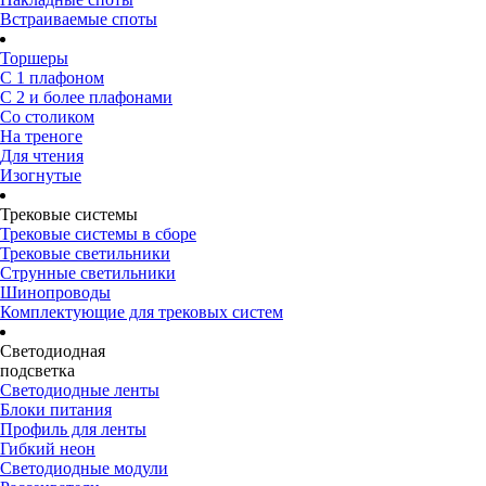
Встраиваемые споты
Торшеры
С 1 плафоном
С 2 и более плафонами
Со столиком
На треноге
Для чтения
Изогнутые
Трековые системы
Трековые системы в сборе
Трековые светильники
Струнные светильники
Шинопроводы
Комплектующие для трековых систем
Светодиодная
подсветка
Светодиодные ленты
Блоки питания
Профиль для ленты
Гибкий неон
Светодиодные модули