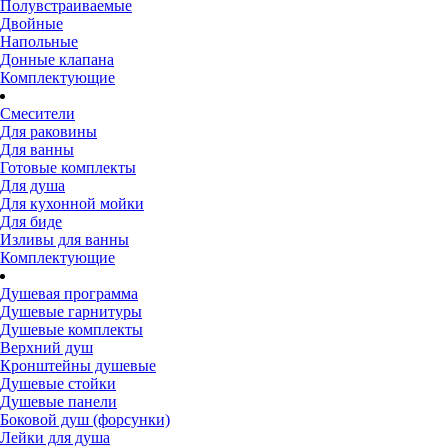
Полувстраиваемые
Двойные
Напольные
Донные клапана
Комплектующие
Смесители
Для раковины
Для ванны
Готовые комплекты
Для душа
Для кухонной мойки
Для биде
Изливы для ванны
Комплектующие
Душевая программа
Душевые гарнитуры
Душевые комплекты
Верхний душ
Кронштейны душевые
Душевые стойки
Душевые панели
Боковой душ (форсунки)
Лейки для душа