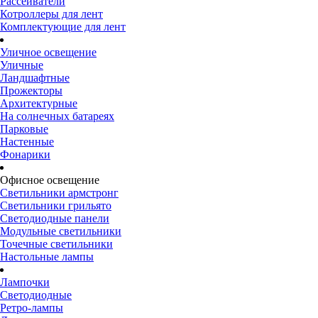
Рассеиватели
Котроллеры для лент
Комплектующие для лент
Уличное освещение
Уличные
Ландшафтные
Прожекторы
Архитектурные
На солнечных батареях
Парковые
Настенные
Фонарики
Офисное освещение
Светильники армстронг
Светильники грильято
Светодиодные панели
Модульные светильники
Точечные светильники
Настольные лампы
Лампочки
Светодиодные
Ретро-лампы