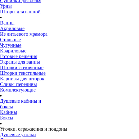
Сушилки для белья
Урны
Шторы для ванной
Ванны
Акриловые
Из литьевого мрамора
Стальные
Чугунные
Квариловые
Готовые решения
Экраны для ванны
Шторки стеклянные
Шторки текстильные
Карнизы для шторок
Сливы-переливы
Комплектующие
Душевые кабины и
боксы
Кабины
Боксы
Уголки, ограждения и поддоны
Душевые уголки