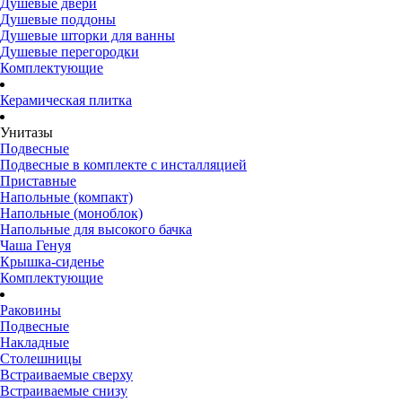
Душевые двери
Душевые поддоны
Душевые шторки для ванны
Душевые перегородки
Комплектующие
Керамическая плитка
Унитазы
Подвесные
Подвесные в комплекте с инсталляцией
Приставные
Напольные (компакт)
Напольные (моноблок)
Напольные для высокого бачка
Чаша Генуя
Крышка-сиденье
Комплектующие
Раковины
Подвесные
Накладные
Столешницы
Встраиваемые сверху
Встраиваемые снизу