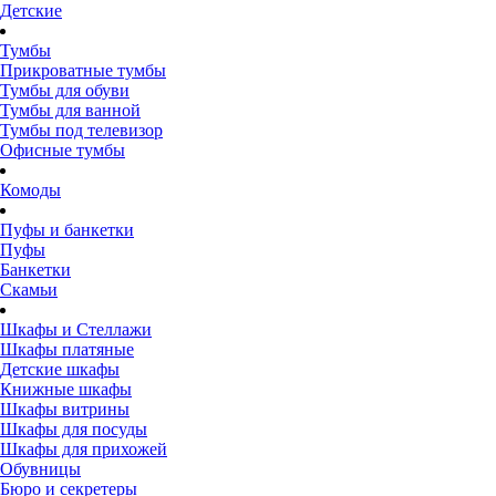
Детские
Тумбы
Прикроватные тумбы
Тумбы для обуви
Тумбы для ванной
Тумбы под телевизор
Офисные тумбы
Комоды
Пуфы и банкетки
Пуфы
Банкетки
Скамьи
Шкафы и Стеллажи
Шкафы платяные
Детские шкафы
Книжные шкафы
Шкафы витрины
Шкафы для посуды
Шкафы для прихожей
Обувницы
Бюро и секретеры