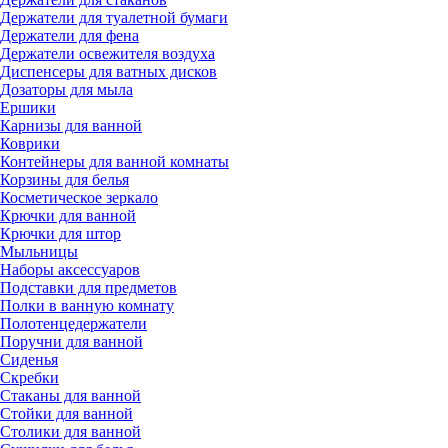
Держатели для туалетной бумаги
Держатели для фена
Держатели освежителя воздуха
Диспенсеры для ватных дисков
Дозаторы для мыла
Ершики
Карнизы для ванной
Коврики
Контейнеры для ванной комнаты
Корзины для белья
Косметическое зеркало
Крючки для ванной
Крючки для штор
Мыльницы
Наборы аксессуаров
Подставки для предметов
Полки в ванную комнату
Полотенцедержатели
Поручни для ванной
Сиденья
Скребки
Стаканы для ванной
Стойки для ванной
Столики для ванной