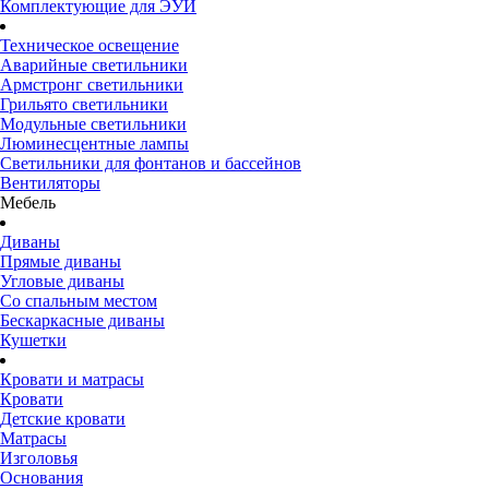
Комплектующие для ЭУИ
Техническое освещение
Аварийные светильники
Армстронг светильники
Грильято светильники
Модульные светильники
Люминесцентные лампы
Светильники для фонтанов и бассейнов
Вентиляторы
Мебель
Диваны
Прямые диваны
Угловые диваны
Со спальным местом
Бескаркасные диваны
Кушетки
Кровати и матрасы
Кровати
Детские кровати
Матрасы
Изголовья
Основания