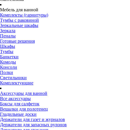
Мебель для ванной
Комплекты (гарнитуры)
Тумбы с раковиной
Зеркальные шкафы
Зеркала
Пеналы
Готовые решения
Шкафы
Тумбы
Банкетки
Комоды
Консоли
Полки
Светильники
Комплектующие
Аксессуары для ванной
Все аксессуары
Боксы для салфеток
Вешалки для полотенец
Гладильные доски
Держатели для газет и журналов
Держатели для запасных рулонов
Держатели для стаканов