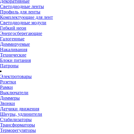
Декоративные
Светодиодные ленты
Профиль для ленты
Комплектующие для лент
Светодиодные модули
Гибкий неон
Энергосберегающие
Галогенные
Диммируемые
Накаливания
Технические
Блоки питания
Патроны
Электротовары
Розетки
Рамки
Выключатели
Диммеры
Звонки
Датчики движения
Шнуры, удлинители
Стабилизаторы
Трансформаторы
Терморегуляторы