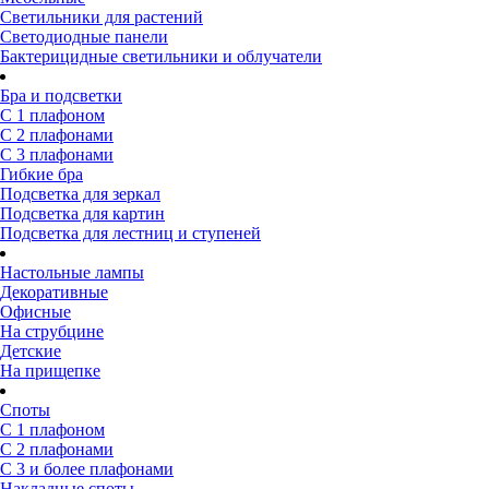
Светильники для растений
Светодиодные панели
Бактерицидные светильники и облучатели
Бра и подсветки
С 1 плафоном
С 2 плафонами
С 3 плафонами
Гибкие бра
Подсветка для зеркал
Подсветка для картин
Подсветка для лестниц и ступеней
Настольные лампы
Декоративные
Офисные
На струбцине
Детские
На прищепке
Споты
С 1 плафоном
С 2 плафонами
С 3 и более плафонами
Накладные споты