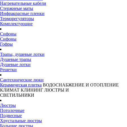
Нагревательные кабели
Стержнеые маты
Инфракрасные пленки
Терморегуляторы
Комплектующие
Сифоны
Сифоны
Гофры
Трапы, душевые лотки
Душевые трапы
Душевые лотки
Решетки
Сантехнические люки
Керамическая плитка
ВОДОСНАБЖЕНИЕ И ОТОПЛЕНИЕ
КЛИМАТ
КЛИНИНГ
ЛЮСТРЫ И
СВЕТИЛЬНИКИ
Люстры
Потолочные
Подвесные
Хрустальные люстры
Большие люстры