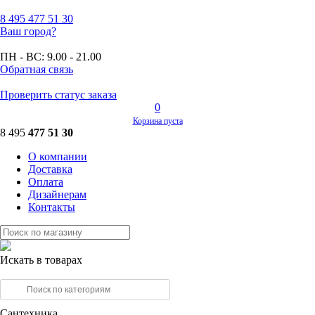
8 495
477 51 30
Ваш город?
ПН - ВС:
9.00 - 21.00
Обратная связь
Проверить статус заказа
0
Корзина пуста
8 495
477 51 30
О компании
Доставка
Оплата
Дизайнерам
Контакты
Искать в товарах
Сантехника