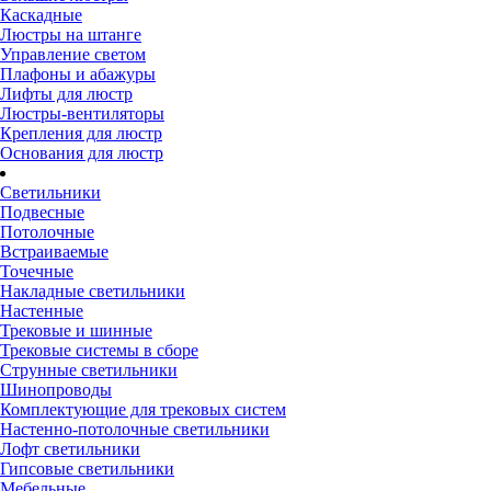
Каскадные
Люстры на штанге
Управление светом
Плафоны и абажуры
Лифты для люстр
Люстры-вентиляторы
Крепления для люстр
Основания для люстр
Светильники
Подвесные
Потолочные
Встраиваемые
Точечные
Накладные светильники
Настенные
Трековые и шинные
Трековые системы в сборе
Струнные светильники
Шинопроводы
Комплектующие для трековых систем
Настенно-потолочные светильники
Лофт светильники
Гипсовые светильники
Мебельные