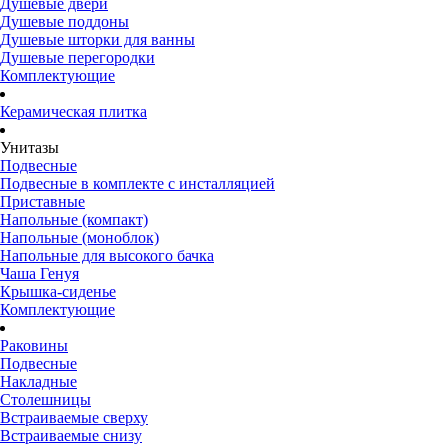
Душевые двери
Душевые поддоны
Душевые шторки для ванны
Душевые перегородки
Комплектующие
Керамическая плитка
Унитазы
Подвесные
Подвесные в комплекте с инсталляцией
Приставные
Напольные (компакт)
Напольные (моноблок)
Напольные для высокого бачка
Чаша Генуя
Крышка-сиденье
Комплектующие
Раковины
Подвесные
Накладные
Столешницы
Встраиваемые сверху
Встраиваемые снизу