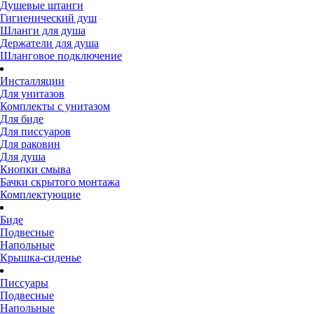
Душевые штанги
Гигиенический душ
Шланги для душа
Держатели для душа
Шланговое подключение
Инсталляции
Для унитазов
Комплекты с унитазом
Для биде
Для писсуаров
Для раковин
Для душа
Кнопки смыва
Бачки скрытого монтажа
Комплектующие
Биде
Подвесные
Напольные
Крышка-сиденье
Писсуары
Подвесные
Напольные