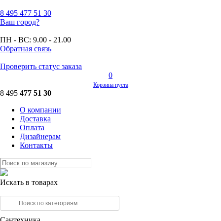
8 495
477 51 30
Ваш город?
ПН - ВС:
9.00 - 21.00
Обратная связь
Проверить статус заказа
0
Корзина пуста
8 495
477 51 30
О компании
Доставка
Оплата
Дизайнерам
Контакты
Искать в товарах
Сантехника