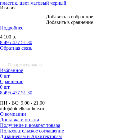
пластик, цвет матовый черный
Италия
Добавить в избранное
Добавить в сравнение
Подробнее
4 100
р.
8 495 477 51 30
Обратная связь
0 шт.
0
р.
Оформить заказ
Избранное
0 шт.
Сравнение
0 шт.
8 495
477 51 30
ПН - ВС:
9.00 - 21.00
info
@otdelkaonline
.
ru
О компании
Доставка и оплата
Получение и возврат товара
Пользовательское соглашение
Дизайнерам и Архитекторам