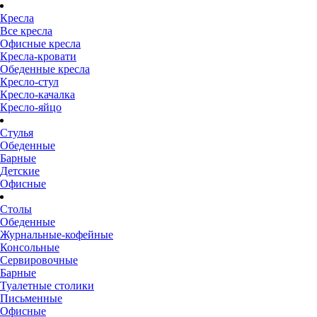
Кресла
Все кресла
Офисные кресла
Кресла-кровати
Обеденные кресла
Кресло-стул
Кресло-качалка
Кресло-яйцо
Стулья
Обеденные
Барные
Детские
Офисные
Столы
Обеденные
Журнальные-кофейные
Консольные
Сервировочные
Барные
Туалетные столики
Письменные
Офисные