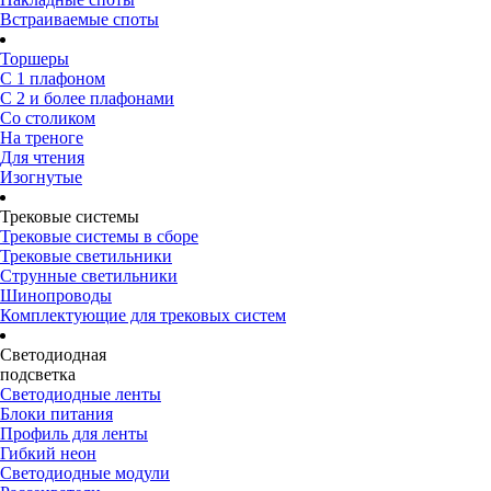
Встраиваемые споты
Торшеры
С 1 плафоном
С 2 и более плафонами
Со столиком
На треноге
Для чтения
Изогнутые
Трековые системы
Трековые системы в сборе
Трековые светильники
Струнные светильники
Шинопроводы
Комплектующие для трековых систем
Светодиодная
подсветка
Светодиодные ленты
Блоки питания
Профиль для ленты
Гибкий неон
Светодиодные модули