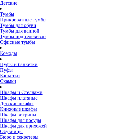
Детские
Тумбы
Прикроватные тумбы
Тумбы для обуви
Тумбы для ванной
Тумбы под телевизор
Офисные тумбы
Комоды
Пуфы и банкетки
Пуфы
Банкетки
Скамьи
Шкафы и Стеллажи
Шкафы платяные
Детские шкафы
Книжные шкафы
Шкафы витрины
Шкафы для посуды
Шкафы для прихожей
Обувницы
Бюро и секретеры