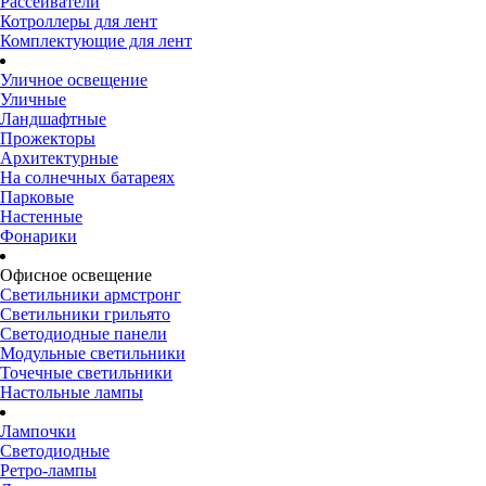
Рассеиватели
Котроллеры для лент
Комплектующие для лент
Уличное освещение
Уличные
Ландшафтные
Прожекторы
Архитектурные
На солнечных батареях
Парковые
Настенные
Фонарики
Офисное освещение
Светильники армстронг
Светильники грильято
Светодиодные панели
Модульные светильники
Точечные светильники
Настольные лампы
Лампочки
Светодиодные
Ретро-лампы