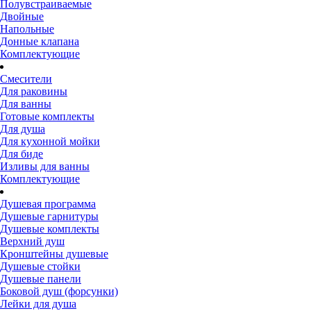
Полувстраиваемые
Двойные
Напольные
Донные клапана
Комплектующие
Смесители
Для раковины
Для ванны
Готовые комплекты
Для душа
Для кухонной мойки
Для биде
Изливы для ванны
Комплектующие
Душевая программа
Душевые гарнитуры
Душевые комплекты
Верхний душ
Кронштейны душевые
Душевые стойки
Душевые панели
Боковой душ (форсунки)
Лейки для душа