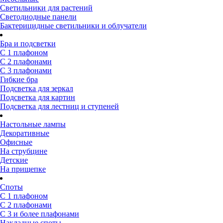
Светильники для растений
Светодиодные панели
Бактерицидные светильники и облучатели
Бра и подсветки
С 1 плафоном
С 2 плафонами
С 3 плафонами
Гибкие бра
Подсветка для зеркал
Подсветка для картин
Подсветка для лестниц и ступеней
Настольные лампы
Декоративные
Офисные
На струбцине
Детские
На прищепке
Споты
С 1 плафоном
С 2 плафонами
С 3 и более плафонами
Накладные споты