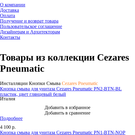
О компании
Доставка
Оплата
Получение и возврат товара
Пользовательское соглашение
Дизайнерам и Архитекторам
Контакты
Товары из коллекции Cezares
Pneumatic
Инсталляции Кнопки Смыва
Cezares Pneumatic
Кнопка смыва для унитаза Cezares Pneumatic PN2-BTN-BL
пластик, цвет глянцевый белый
Италия
Добавить в избранное
Добавить в сравнение
Подробнее
4 100
р.
Кнопка смыва для унитаза Cezares Pneumatic PN1-BTN-NOP