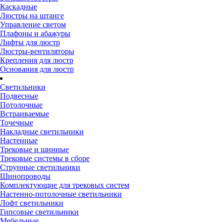
Каскадные
Люстры на штанге
Управление светом
Плафоны и абажуры
Лифты для люстр
Люстры-вентиляторы
Крепления для люстр
Основания для люстр
Светильники
Подвесные
Потолочные
Встраиваемые
Точечные
Накладные светильники
Настенные
Трековые и шинные
Трековые системы в сборе
Струнные светильники
Шинопроводы
Комплектующие для трековых систем
Настенно-потолочные светильники
Лофт светильники
Гипсовые светильники
Мебельные