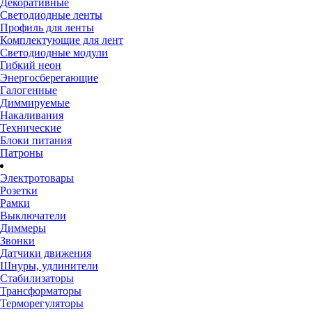
Декоративные
Светодиодные ленты
Профиль для ленты
Комплектующие для лент
Светодиодные модули
Гибкий неон
Энергосберегающие
Галогенные
Диммируемые
Накаливания
Технические
Блоки питания
Патроны
Электротовары
Розетки
Рамки
Выключатели
Диммеры
Звонки
Датчики движения
Шнуры, удлинители
Стабилизаторы
Трансформаторы
Терморегуляторы