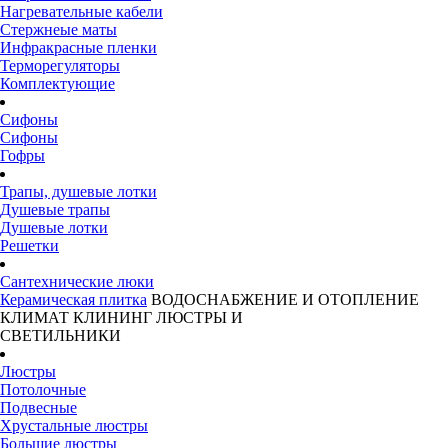
Нагревательные кабели
Стержнеые маты
Инфракрасные пленки
Терморегуляторы
Комплектующие
Сифоны
Сифоны
Гофры
Трапы, душевые лотки
Душевые трапы
Душевые лотки
Решетки
Сантехнические люки
Керамическая плитка
ВОДОСНАБЖЕНИЕ И ОТОПЛЕНИЕ
КЛИМАТ
КЛИНИНГ
ЛЮСТРЫ И
СВЕТИЛЬНИКИ
Люстры
Потолочные
Подвесные
Хрустальные люстры
Большие люстры