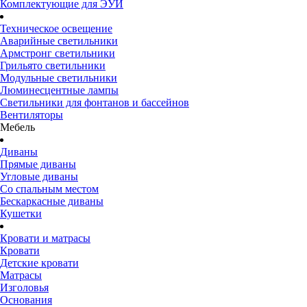
Комплектующие для ЭУИ
Техническое освещение
Аварийные светильники
Армстронг светильники
Грильято светильники
Модульные светильники
Люминесцентные лампы
Светильники для фонтанов и бассейнов
Вентиляторы
Мебель
Диваны
Прямые диваны
Угловые диваны
Со спальным местом
Бескаркасные диваны
Кушетки
Кровати и матрасы
Кровати
Детские кровати
Матрасы
Изголовья
Основания