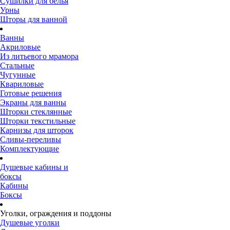
Сушилки для белья
Урны
Шторы для ванной
Ванны
Акриловые
Из литьевого мрамора
Стальные
Чугунные
Квариловые
Готовые решения
Экраны для ванны
Шторки стеклянные
Шторки текстильные
Карнизы для шторок
Сливы-переливы
Комплектующие
Душевые кабины и
боксы
Кабины
Боксы
Уголки, ограждения и поддоны
Душевые уголки