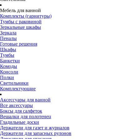
Мебель для ванной
Комплекты (гарнитуры)
Тумбы с раковиной
Зеркальные шкафы
Зеркала
Пеналы
Готовые решения
Шкафы
Тумбы
Банкетки
Комоды
Консоли
Полки
Светильники
Комплектующие
Аксессуары для ванной
Все аксессуары
Боксы для салфеток
Вешалки для полотенец
Гладильные доски
Держатели для газет и журналов
Держатели для запасных рулонов
Держатели для стаканов