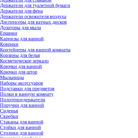
Держатели для туалетной бумаги
Держатели для фена
Держатели освежителя воздуха
Диспенсеры для ватных дисков
Дозаторы для мыла
Ершики
Карнизы для ванной
Коврики
Контейнеры для ванной комнаты
Корзины для белья
Косметическое зеркало
Крючки для ванной
Крючки для штор
Мыльницы
Наборы аксессуаров
Подставки для предметов
Полки в ванную комнату
Полотенцедержатели
Поручни для ванной
Сиденья
Скребки
Стаканы для ванной
Стойки для ванной
Столики для ванной