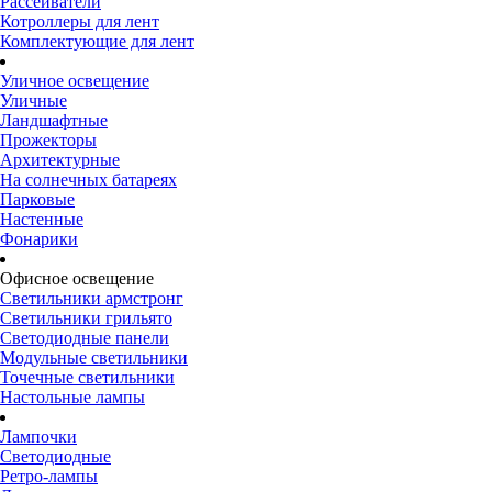
Рассеиватели
Котроллеры для лент
Комплектующие для лент
Уличное освещение
Уличные
Ландшафтные
Прожекторы
Архитектурные
На солнечных батареях
Парковые
Настенные
Фонарики
Офисное освещение
Светильники армстронг
Светильники грильято
Светодиодные панели
Модульные светильники
Точечные светильники
Настольные лампы
Лампочки
Светодиодные
Ретро-лампы