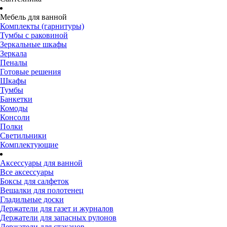
Мебель для ванной
Комплекты (гарнитуры)
Тумбы с раковиной
Зеркальные шкафы
Зеркала
Пеналы
Готовые решения
Шкафы
Тумбы
Банкетки
Комоды
Консоли
Полки
Светильники
Комплектующие
Аксессуары для ванной
Все аксессуары
Боксы для салфеток
Вешалки для полотенец
Гладильные доски
Держатели для газет и журналов
Держатели для запасных рулонов
Держатели для стаканов