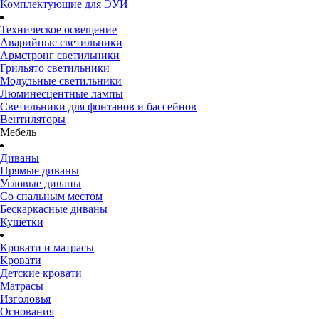
Комплектующие для ЭУИ
Техническое освещение
Аварийные светильники
Армстронг светильники
Грильято светильники
Модульные светильники
Люминесцентные лампы
Светильники для фонтанов и бассейнов
Вентиляторы
Мебель
Диваны
Прямые диваны
Угловые диваны
Со спальным местом
Бескаркасные диваны
Кушетки
Кровати и матрасы
Кровати
Детские кровати
Матрасы
Изголовья
Основания