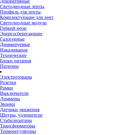
Декоративные
Светодиодные ленты
Профиль для ленты
Комплектующие для лент
Светодиодные модули
Гибкий неон
Энергосберегающие
Галогенные
Диммируемые
Накаливания
Технические
Блоки питания
Патроны
Электротовары
Розетки
Рамки
Выключатели
Диммеры
Звонки
Датчики движения
Шнуры, удлинители
Стабилизаторы
Трансформаторы
Терморегуляторы