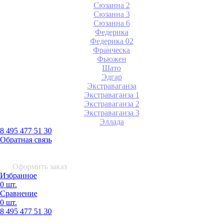
Сюзанна 2
Сюзанна 3
Сюзанна 6
Федерика
Федерика 02
Франческа
Фьюжен
Шато
Эдгар
Экстраваганза
Экстраваганза 1
Экстраваганза 2
Экстраваганза 3
Эллада
8 495 477 51 30
Обратная связь
0 шт.
0
р.
Оформить заказ
Избранное
0 шт.
Сравнение
0 шт.
8 495
477 51 30