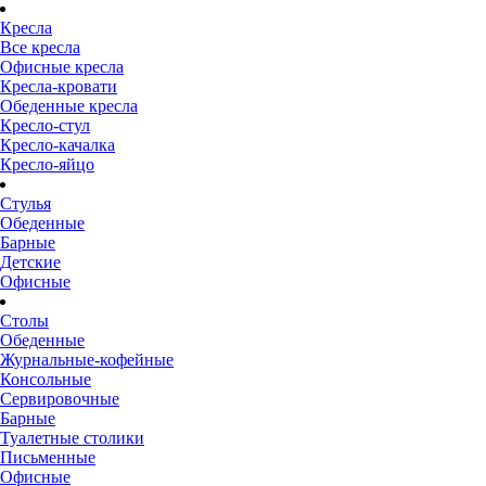
Кресла
Все кресла
Офисные кресла
Кресла-кровати
Обеденные кресла
Кресло-стул
Кресло-качалка
Кресло-яйцо
Стулья
Обеденные
Барные
Детские
Офисные
Столы
Обеденные
Журнальные-кофейные
Консольные
Сервировочные
Барные
Туалетные столики
Письменные
Офисные