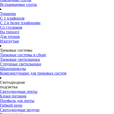
Встраиваемые споты
Торшеры
С 1 плафоном
С 2 и более плафонами
Со столиком
На треноге
Для чтения
Изогнутые
Трековые системы
Трековые системы в сборе
Трековые светильники
Струнные светильники
Шинопроводы
Комплектующие для трековых систем
Светодиодная
подсветка
Светодиодные ленты
Блоки питания
Профиль для ленты
Гибкий неон
Светодиодные модули