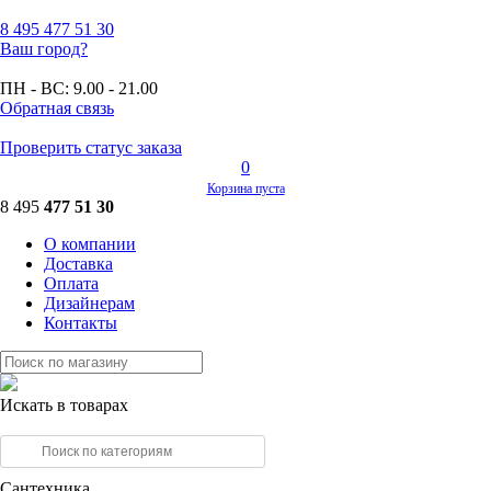
8 495
477 51 30
Ваш город?
ПН - ВС:
9.00 - 21.00
Обратная связь
Проверить статус заказа
0
Корзина пуста
8 495
477 51 30
О компании
Доставка
Оплата
Дизайнерам
Контакты
Искать в товарах
Сантехника