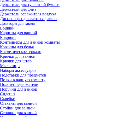
Держатели для туалетной бумаги
Держатели для фена
Держатели освежителя воздуха
Диспенсеры для ватных дисков
Дозаторы для мыла
Ершики
Карнизы для ванной
Коврики
Контейнеры для ванной комнаты
Корзины для белья
Косметическое зеркало
Крючки для ванной
Крючки для штор
Мыльницы
Наборы аксессуаров
Подставки для предметов
Полки в ванную комнату
Полотенцедержатели
Поручни для ванной
Сиденья
Скребки
Стаканы для ванной
Стойки для ванной
Столики для ванной