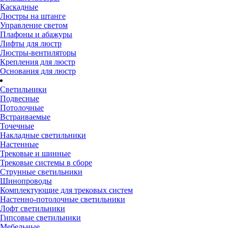
Каскадные
Люстры на штанге
Управление светом
Плафоны и абажуры
Лифты для люстр
Люстры-вентиляторы
Крепления для люстр
Основания для люстр
Светильники
Подвесные
Потолочные
Встраиваемые
Точечные
Накладные светильники
Настенные
Трековые и шинные
Трековые системы в сборе
Струнные светильники
Шинопроводы
Комплектующие для трековых систем
Настенно-потолочные светильники
Лофт светильники
Гипсовые светильники
Мебельные