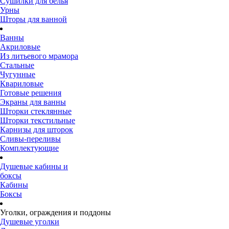
Сушилки для белья
Урны
Шторы для ванной
Ванны
Акриловые
Из литьевого мрамора
Стальные
Чугунные
Квариловые
Готовые решения
Экраны для ванны
Шторки стеклянные
Шторки текстильные
Карнизы для шторок
Сливы-переливы
Комплектующие
Душевые кабины и
боксы
Кабины
Боксы
Уголки, ограждения и поддоны
Душевые уголки