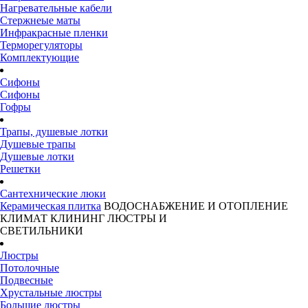
Нагревательные кабели
Стержнеые маты
Инфракрасные пленки
Терморегуляторы
Комплектующие
Сифоны
Сифоны
Гофры
Трапы, душевые лотки
Душевые трапы
Душевые лотки
Решетки
Сантехнические люки
Керамическая плитка
ВОДОСНАБЖЕНИЕ И ОТОПЛЕНИЕ
КЛИМАТ
КЛИНИНГ
ЛЮСТРЫ И
СВЕТИЛЬНИКИ
Люстры
Потолочные
Подвесные
Хрустальные люстры
Большие люстры