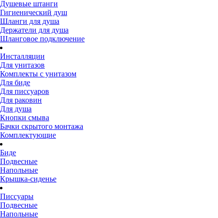
Душевые штанги
Гигиенический душ
Шланги для душа
Держатели для душа
Шланговое подключение
Инсталляции
Для унитазов
Комплекты с унитазом
Для биде
Для писсуаров
Для раковин
Для душа
Кнопки смыва
Бачки скрытого монтажа
Комплектующие
Биде
Подвесные
Напольные
Крышка-сиденье
Писсуары
Подвесные
Напольные