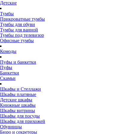
Детские
Тумбы
Прикроватные тумбы
Тумбы для обуви
Тумбы для ванной
Тумбы под телевизор
Офисные тумбы
Комоды
Пуфы и банкетки
Пуфы
Банкетки
Скамьи
Шкафы и Стеллажи
Шкафы платяные
Детские шкафы
Книжные шкафы
Шкафы витрины
Шкафы для посуды
Шкафы для прихожей
Обувницы
Бюро и секретеры