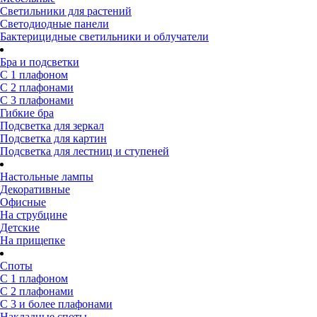
Светильники для растений
Светодиодные панели
Бактерицидные светильники и облучатели
Бра и подсветки
С 1 плафоном
С 2 плафонами
С 3 плафонами
Гибкие бра
Подсветка для зеркал
Подсветка для картин
Подсветка для лестниц и ступеней
Настольные лампы
Декоративные
Офисные
На струбцине
Детские
На прищепке
Споты
С 1 плафоном
С 2 плафонами
С 3 и более плафонами
Накладные споты