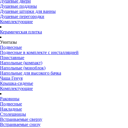
Душевые двери
Душевые поддоны
Душевые шторки для ванны
Душевые перегородки
Комплектующие
Керамическая плитка
Унитазы
Подвесные
Подвесные в комплекте с инсталляцией
Приставные
Напольные (компакт)
Напольные (моноблок)
Напольные для высокого бачка
Чаша Генуя
Крышка-сиденье
Комплектующие
Раковины
Подвесные
Накладные
Столешницы
Встраиваемые сверху
Встраиваемые снизу