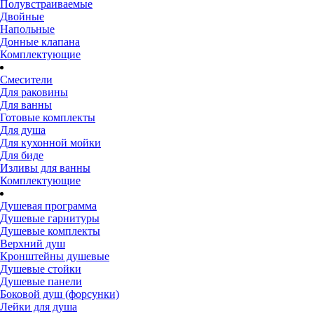
Полувстраиваемые
Двойные
Напольные
Донные клапана
Комплектующие
Смесители
Для раковины
Для ванны
Готовые комплекты
Для душа
Для кухонной мойки
Для биде
Изливы для ванны
Комплектующие
Душевая программа
Душевые гарнитуры
Душевые комплекты
Верхний душ
Кронштейны душевые
Душевые стойки
Душевые панели
Боковой душ (форсунки)
Лейки для душа