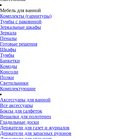
Мебель для ванной
Комплекты (гарнитуры)
Тумбы с раковиной
Зеркальные шкафы
Зеркала
Пеналы
Готовые решения
Шкафы
Тумбы
Банкетки
Комоды
Консоли
Полки
Светильники
Комплектующие
Аксессуары для ванной
Все аксессуары
Боксы для салфеток
Вешалки для полотенец
Гладильные доски
Держатели для газет и журналов
Держатели для запасных рулонов
Держатели для стаканов