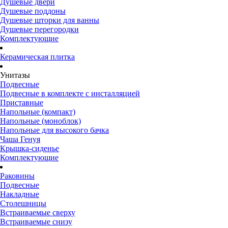
Душевые двери
Душевые поддоны
Душевые шторки для ванны
Душевые перегородки
Комплектующие
Керамическая плитка
Унитазы
Подвесные
Подвесные в комплекте с инсталляцией
Приставные
Напольные (компакт)
Напольные (моноблок)
Напольные для высокого бачка
Чаша Генуя
Крышка-сиденье
Комплектующие
Раковины
Подвесные
Накладные
Столешницы
Встраиваемые сверху
Встраиваемые снизу