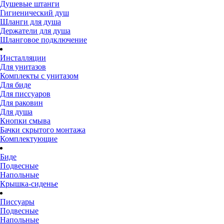
Душевые штанги
Гигиенический душ
Шланги для душа
Держатели для душа
Шланговое подключение
Инсталляции
Для унитазов
Комплекты с унитазом
Для биде
Для писсуаров
Для раковин
Для душа
Кнопки смыва
Бачки скрытого монтажа
Комплектующие
Биде
Подвесные
Напольные
Крышка-сиденье
Писсуары
Подвесные
Напольные