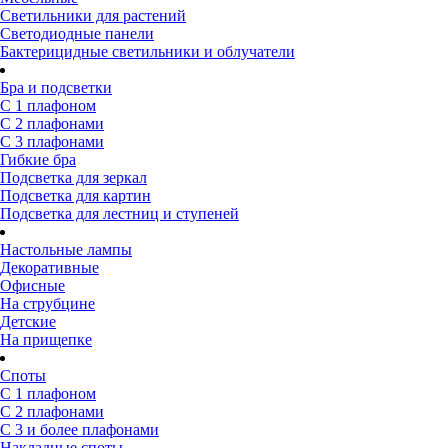
Светильники для растений
Светодиодные панели
Бактерицидные светильники и облучатели
Бра и подсветки
С 1 плафоном
С 2 плафонами
С 3 плафонами
Гибкие бра
Подсветка для зеркал
Подсветка для картин
Подсветка для лестниц и ступеней
Настольные лампы
Декоративные
Офисные
На струбцине
Детские
На прищепке
Споты
С 1 плафоном
С 2 плафонами
С 3 и более плафонами
Накладные споты