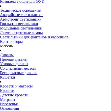
Комплектующие для ЭУИ
Техническое освещение
Аварийные светильники
Армстронг светильники
Грильято светильники
Модульные светильники
Люминесцентные лампы
Светильники для фонтанов и бассейнов
Вентиляторы
Мебель
Диваны
Прямые диваны
Угловые диваны
Со спальным местом
Бескаркасные диваны
Кушетки
Кровати и матрасы
Кровати
Детские кровати
Матрасы
Изголовья
Основания