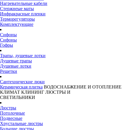
Нагревательные кабели
Стержнеые маты
Инфракрасные пленки
Терморегуляторы
Комплектующие
Сифоны
Сифоны
Гофры
Трапы, душевые лотки
Душевые трапы
Душевые лотки
Решетки
Сантехнические люки
Керамическая плитка
ВОДОСНАБЖЕНИЕ И ОТОПЛЕНИЕ
КЛИМАТ
КЛИНИНГ
ЛЮСТРЫ И
СВЕТИЛЬНИКИ
Люстры
Потолочные
Подвесные
Хрустальные люстры
Большие люстры