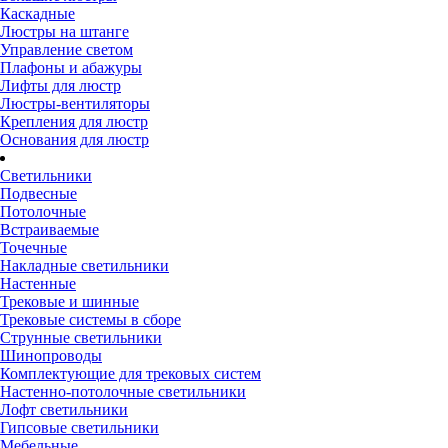
Каскадные
Люстры на штанге
Управление светом
Плафоны и абажуры
Лифты для люстр
Люстры-вентиляторы
Крепления для люстр
Основания для люстр
Светильники
Подвесные
Потолочные
Встраиваемые
Точечные
Накладные светильники
Настенные
Трековые и шинные
Трековые системы в сборе
Струнные светильники
Шинопроводы
Комплектующие для трековых систем
Настенно-потолочные светильники
Лофт светильники
Гипсовые светильники
Мебельные