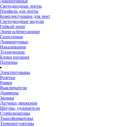
Декоративные
Светодиодные ленты
Профиль для ленты
Комплектующие для лент
Светодиодные модули
Гибкий неон
Энергосберегающие
Галогенные
Диммируемые
Накаливания
Технические
Блоки питания
Патроны
Электротовары
Розетки
Рамки
Выключатели
Диммеры
Звонки
Датчики движения
Шнуры, удлинители
Стабилизаторы
Трансформаторы
Терморегуляторы