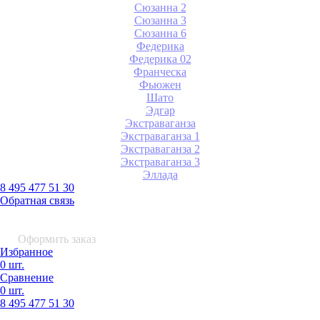
Сюзанна 2
Сюзанна 3
Сюзанна 6
Федерика
Федерика 02
Франческа
Фьюжен
Шато
Эдгар
Экстраваганза
Экстраваганза 1
Экстраваганза 2
Экстраваганза 3
Эллада
8 495 477 51 30
Обратная связь
0 шт.
0
р.
Оформить заказ
Избранное
0 шт.
Сравнение
0 шт.
8 495
477 51 30