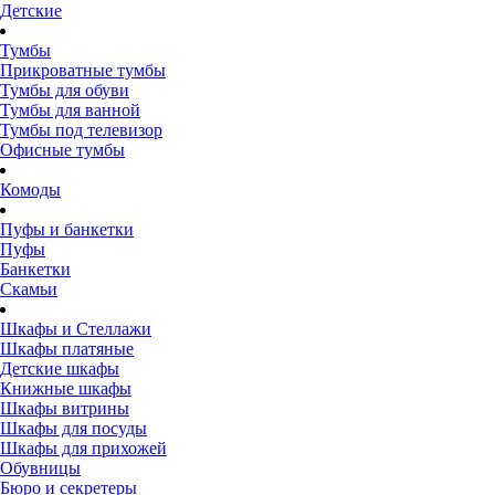
Детские
Тумбы
Прикроватные тумбы
Тумбы для обуви
Тумбы для ванной
Тумбы под телевизор
Офисные тумбы
Комоды
Пуфы и банкетки
Пуфы
Банкетки
Скамьи
Шкафы и Стеллажи
Шкафы платяные
Детские шкафы
Книжные шкафы
Шкафы витрины
Шкафы для посуды
Шкафы для прихожей
Обувницы
Бюро и секретеры