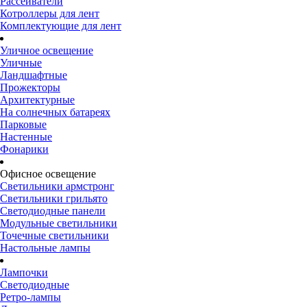
Рассеиватели
Котроллеры для лент
Комплектующие для лент
Уличное освещение
Уличные
Ландшафтные
Прожекторы
Архитектурные
На солнечных батареях
Парковые
Настенные
Фонарики
Офисное освещение
Светильники армстронг
Светильники грильято
Светодиодные панели
Модульные светильники
Точечные светильники
Настольные лампы
Лампочки
Светодиодные
Ретро-лампы