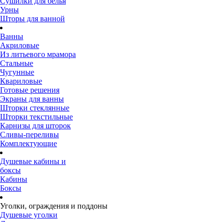
Сушилки для белья
Урны
Шторы для ванной
Ванны
Акриловые
Из литьевого мрамора
Стальные
Чугунные
Квариловые
Готовые решения
Экраны для ванны
Шторки стеклянные
Шторки текстильные
Карнизы для шторок
Сливы-переливы
Комплектующие
Душевые кабины и
боксы
Кабины
Боксы
Уголки, ограждения и поддоны
Душевые уголки