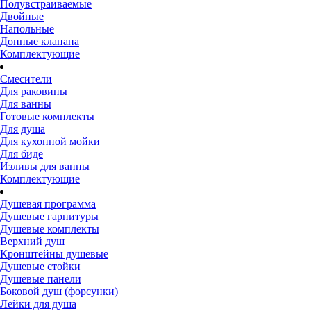
Полувстраиваемые
Двойные
Напольные
Донные клапана
Комплектующие
Смесители
Для раковины
Для ванны
Готовые комплекты
Для душа
Для кухонной мойки
Для биде
Изливы для ванны
Комплектующие
Душевая программа
Душевые гарнитуры
Душевые комплекты
Верхний душ
Кронштейны душевые
Душевые стойки
Душевые панели
Боковой душ (форсунки)
Лейки для душа