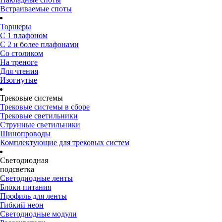
Встраиваемые споты
Торшеры
С 1 плафоном
С 2 и более плафонами
Со столиком
На треноге
Для чтения
Изогнутые
Трековые системы
Трековые системы в сборе
Трековые светильники
Струнные светильники
Шинопроводы
Комплектующие для трековых систем
Светодиодная
подсветка
Светодиодные ленты
Блоки питания
Профиль для ленты
Гибкий неон
Светодиодные модули