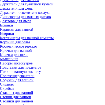
Держатели для туалетной бумаги
Держатели для фена
Держатели освежителя воздуха
Диспенсеры для ватных дисков
Дозаторы для мыла
Ершики
Карнизы для ванной
Коврики
Контейнеры для ванной комнаты
Корзины для белья
Косметическое зеркало
Крючки для ванной
Крючки для штор
Мыльницы
Наборы аксессуаров
Подставки для предметов
Полки в ванную комнату
Полотенцедержатели
Поручни для ванной
Сиденья
Скребки
Стаканы для ванной
Стойки для ванной
Столики для ванной