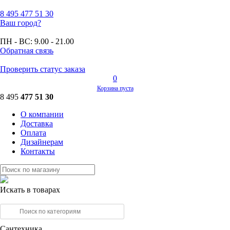
8 495
477 51 30
Ваш город?
ПН - ВС:
9.00 - 21.00
Обратная связь
Проверить статус заказа
0
Корзина пуста
8 495
477 51 30
О компании
Доставка
Оплата
Дизайнерам
Контакты
Искать в товарах
Сантехника