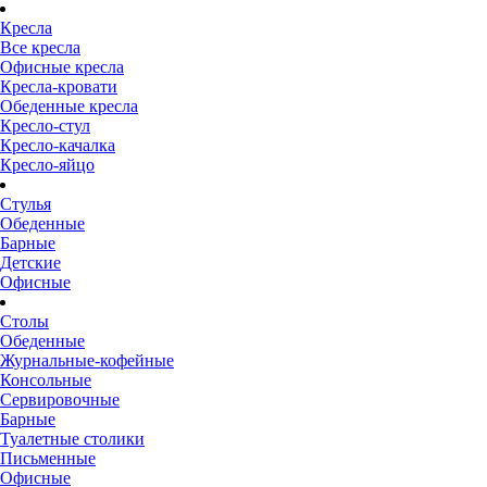
Кресла
Все кресла
Офисные кресла
Кресла-кровати
Обеденные кресла
Кресло-стул
Кресло-качалка
Кресло-яйцо
Стулья
Обеденные
Барные
Детские
Офисные
Столы
Обеденные
Журнальные-кофейные
Консольные
Сервировочные
Барные
Туалетные столики
Письменные
Офисные