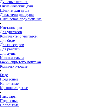
Душевые штанги
Гигиенический душ
Шланги для душа
Держатели для душа
Шланговое подключение
Инсталляции
Для унитазов
Комплекты с унитазом
Для биде
Для писсуаров
Для раковин
Для душа
Кнопки смыва
Бачки скрытого монтажа
Комплектующие
Биде
Подвесные
Напольные
Крышка-сиденье
Писсуары
Подвесные
Напольные