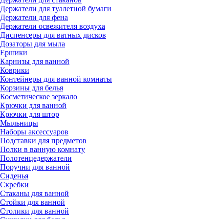
Держатели для туалетной бумаги
Держатели для фена
Держатели освежителя воздуха
Диспенсеры для ватных дисков
Дозаторы для мыла
Ершики
Карнизы для ванной
Коврики
Контейнеры для ванной комнаты
Корзины для белья
Косметическое зеркало
Крючки для ванной
Крючки для штор
Мыльницы
Наборы аксессуаров
Подставки для предметов
Полки в ванную комнату
Полотенцедержатели
Поручни для ванной
Сиденья
Скребки
Стаканы для ванной
Стойки для ванной
Столики для ванной