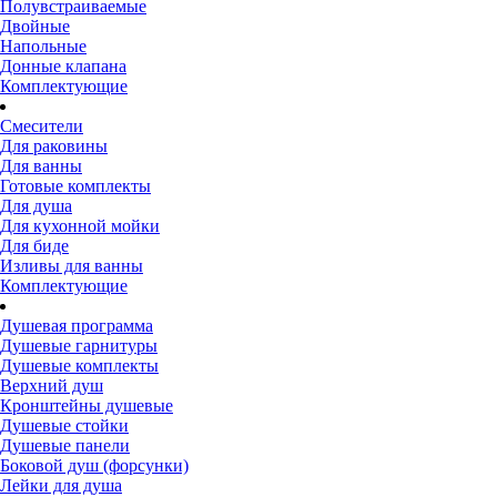
Полувстраиваемые
Двойные
Напольные
Донные клапана
Комплектующие
Смесители
Для раковины
Для ванны
Готовые комплекты
Для душа
Для кухонной мойки
Для биде
Изливы для ванны
Комплектующие
Душевая программа
Душевые гарнитуры
Душевые комплекты
Верхний душ
Кронштейны душевые
Душевые стойки
Душевые панели
Боковой душ (форсунки)
Лейки для душа