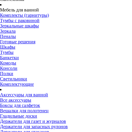
Мебель для ванной
Комплекты (гарнитуры)
Тумбы с раковиной
Зеркальные шкафы
Зеркала
Пеналы
Готовые решения
Шкафы
Тумбы
Банкетки
Комоды
Консоли
Полки
Светильники
Комплектующие
Аксессуары для ванной
Все аксессуары
Боксы для салфеток
Вешалки для полотенец
Гладильные доски
Держатели для газет и журналов
Держатели для запасных рулонов
Держатели для стаканов