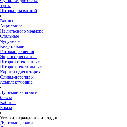
Сушилки для белья
Урны
Шторы для ванной
Ванны
Акриловые
Из литьевого мрамора
Стальные
Чугунные
Квариловые
Готовые решения
Экраны для ванны
Шторки стеклянные
Шторки текстильные
Карнизы для шторок
Сливы-переливы
Комплектующие
Душевые кабины и
боксы
Кабины
Боксы
Уголки, ограждения и поддоны
Душевые уголки