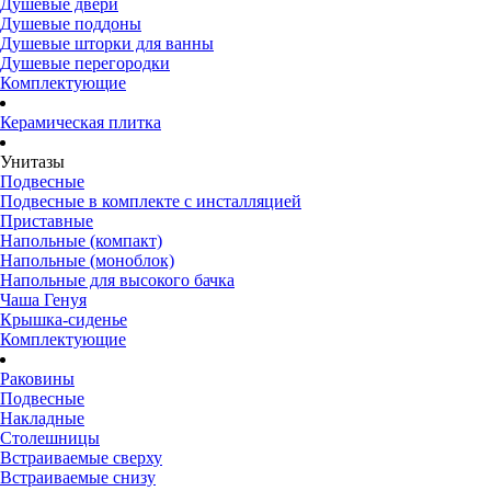
Душевые двери
Душевые поддоны
Душевые шторки для ванны
Душевые перегородки
Комплектующие
Керамическая плитка
Унитазы
Подвесные
Подвесные в комплекте с инсталляцией
Приставные
Напольные (компакт)
Напольные (моноблок)
Напольные для высокого бачка
Чаша Генуя
Крышка-сиденье
Комплектующие
Раковины
Подвесные
Накладные
Столешницы
Встраиваемые сверху
Встраиваемые снизу