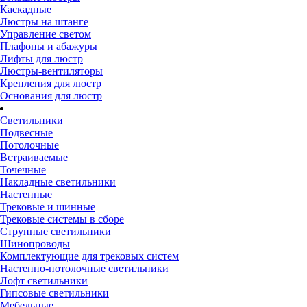
Каскадные
Люстры на штанге
Управление светом
Плафоны и абажуры
Лифты для люстр
Люстры-вентиляторы
Крепления для люстр
Основания для люстр
Светильники
Подвесные
Потолочные
Встраиваемые
Точечные
Накладные светильники
Настенные
Трековые и шинные
Трековые системы в сборе
Струнные светильники
Шинопроводы
Комплектующие для трековых систем
Настенно-потолочные светильники
Лофт светильники
Гипсовые светильники
Мебельные