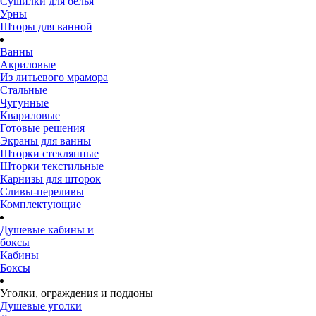
Сушилки для белья
Урны
Шторы для ванной
Ванны
Акриловые
Из литьевого мрамора
Стальные
Чугунные
Квариловые
Готовые решения
Экраны для ванны
Шторки стеклянные
Шторки текстильные
Карнизы для шторок
Сливы-переливы
Комплектующие
Душевые кабины и
боксы
Кабины
Боксы
Уголки, ограждения и поддоны
Душевые уголки