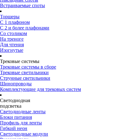
Встраиваемые споты
Торшеры
С 1 плафоном
С 2 и более плафонами
Со столиком
На треноге
Для чтения
Изогнутые
Трековые системы
Трековые системы в сборе
Трековые светильники
Струнные светильники
Шинопроводы
Комплектующие для трековых систем
Светодиодная
подсветка
Светодиодные ленты
Блоки питания
Профиль для ленты
Гибкий неон
Светодиодные модули