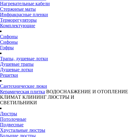
Нагревательные кабели
Стержнеые маты
Инфракрасные пленки
Терморегуляторы
Комплектующие
Сифоны
Сифоны
Гофры
Трапы, душевые лотки
Душевые трапы
Душевые лотки
Решетки
Сантехнические люки
Керамическая плитка
ВОДОСНАБЖЕНИЕ И ОТОПЛЕНИЕ
КЛИМАТ
КЛИНИНГ
ЛЮСТРЫ И
СВЕТИЛЬНИКИ
Люстры
Потолочные
Подвесные
Хрустальные люстры
Большие люстры