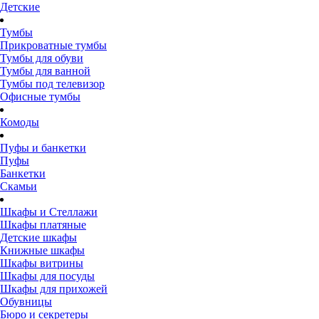
Детские
Тумбы
Прикроватные тумбы
Тумбы для обуви
Тумбы для ванной
Тумбы под телевизор
Офисные тумбы
Комоды
Пуфы и банкетки
Пуфы
Банкетки
Скамьи
Шкафы и Стеллажи
Шкафы платяные
Детские шкафы
Книжные шкафы
Шкафы витрины
Шкафы для посуды
Шкафы для прихожей
Обувницы
Бюро и секретеры