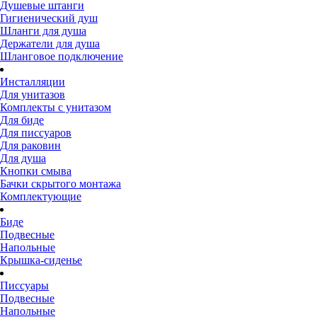
Душевые штанги
Гигиенический душ
Шланги для душа
Держатели для душа
Шланговое подключение
Инсталляции
Для унитазов
Комплекты с унитазом
Для биде
Для писсуаров
Для раковин
Для душа
Кнопки смыва
Бачки скрытого монтажа
Комплектующие
Биде
Подвесные
Напольные
Крышка-сиденье
Писсуары
Подвесные
Напольные