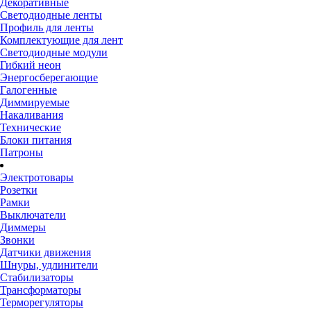
Декоративные
Светодиодные ленты
Профиль для ленты
Комплектующие для лент
Светодиодные модули
Гибкий неон
Энергосберегающие
Галогенные
Диммируемые
Накаливания
Технические
Блоки питания
Патроны
Электротовары
Розетки
Рамки
Выключатели
Диммеры
Звонки
Датчики движения
Шнуры, удлинители
Стабилизаторы
Трансформаторы
Терморегуляторы