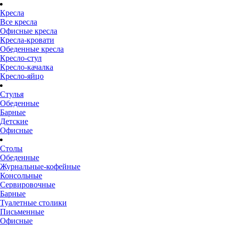
Кресла
Все кресла
Офисные кресла
Кресла-кровати
Обеденные кресла
Кресло-стул
Кресло-качалка
Кресло-яйцо
Стулья
Обеденные
Барные
Детские
Офисные
Столы
Обеденные
Журнальные-кофейные
Консольные
Сервировочные
Барные
Туалетные столики
Письменные
Офисные