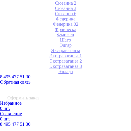
Сюзанна 2
Сюзанна 3
Сюзанна 6
Федерика
Федерика 02
Франческа
Фьюжен
Шато
Эдгар
Экстраваганза
Экстраваганза 1
Экстраваганза 2
Экстраваганза 3
Эллада
8 495 477 51 30
Обратная связь
0 шт.
0
р.
Оформить заказ
Избранное
0 шт.
Сравнение
0 шт.
8 495
477 51 30