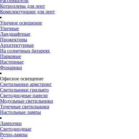
Рассеиватели
Котроллеры для лент
Комплектующие для лент
Уличное освещение
Уличные
Ландшафтные
Прожекторы
Архитектурные
На солнечных батареях
Парковые
Настенные
Фонарики
Офисное освещение
Светильники армстронг
Светильники грильято
Светодиодные панели
Модульные светильники
Точечные светильники
Настольные лампы
Лампочки
Светодиодные
Ретро-лампы