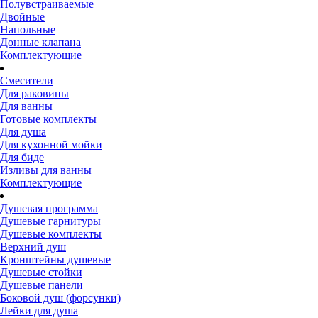
Полувстраиваемые
Двойные
Напольные
Донные клапана
Комплектующие
Смесители
Для раковины
Для ванны
Готовые комплекты
Для душа
Для кухонной мойки
Для биде
Изливы для ванны
Комплектующие
Душевая программа
Душевые гарнитуры
Душевые комплекты
Верхний душ
Кронштейны душевые
Душевые стойки
Душевые панели
Боковой душ (форсунки)
Лейки для душа