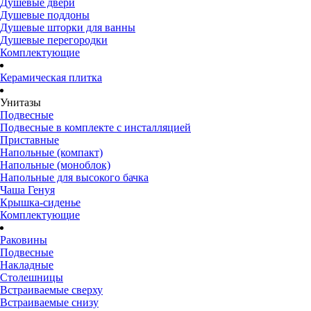
Душевые двери
Душевые поддоны
Душевые шторки для ванны
Душевые перегородки
Комплектующие
Керамическая плитка
Унитазы
Подвесные
Подвесные в комплекте с инсталляцией
Приставные
Напольные (компакт)
Напольные (моноблок)
Напольные для высокого бачка
Чаша Генуя
Крышка-сиденье
Комплектующие
Раковины
Подвесные
Накладные
Столешницы
Встраиваемые сверху
Встраиваемые снизу