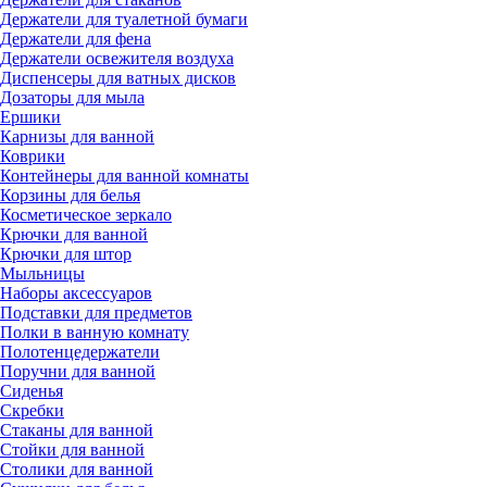
Держатели для туалетной бумаги
Держатели для фена
Держатели освежителя воздуха
Диспенсеры для ватных дисков
Дозаторы для мыла
Ершики
Карнизы для ванной
Коврики
Контейнеры для ванной комнаты
Корзины для белья
Косметическое зеркало
Крючки для ванной
Крючки для штор
Мыльницы
Наборы аксессуаров
Подставки для предметов
Полки в ванную комнату
Полотенцедержатели
Поручни для ванной
Сиденья
Скребки
Стаканы для ванной
Стойки для ванной
Столики для ванной