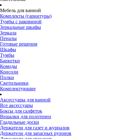
Мебель для ванной
Комплекты (гарнитуры)
Тумбы с раковиной
Зеркальные шкафы
Зеркала
Пеналы
Готовые решения
Шкафы
Тумбы
Банкетки
Комоды
Консоли
Полки
Светильники
Комплектующие
Аксессуары для ванной
Все аксессуары
Боксы для салфеток
Вешалки для полотенец
Гладильные доски
Держатели для газет и журналов
Держатели для запасных рулонов
Держатели для стаканов