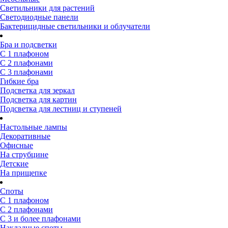
Светильники для растений
Светодиодные панели
Бактерицидные светильники и облучатели
Бра и подсветки
С 1 плафоном
С 2 плафонами
С 3 плафонами
Гибкие бра
Подсветка для зеркал
Подсветка для картин
Подсветка для лестниц и ступеней
Настольные лампы
Декоративные
Офисные
На струбцине
Детские
На прищепке
Споты
С 1 плафоном
С 2 плафонами
С 3 и более плафонами
Накладные споты