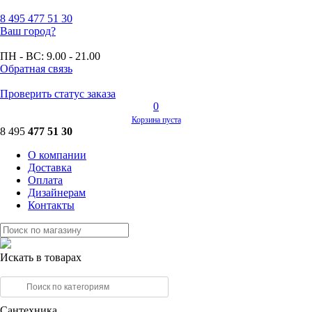
8 495
477 51 30
Ваш город?
ПН - ВС:
9.00 - 21.00
Обратная связь
Проверить статус заказа
0
Корзина пуста
8 495
477 51 30
О компании
Доставка
Оплата
Дизайнерам
Контакты
Искать в товарах
Сантехника