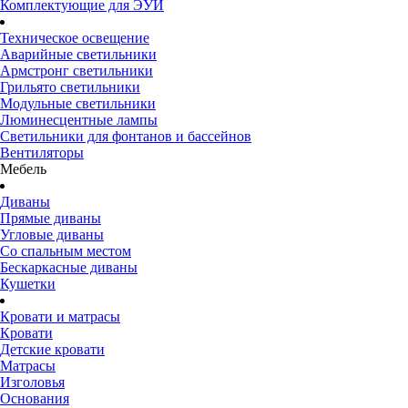
Комплектующие для ЭУИ
Техническое освещение
Аварийные светильники
Армстронг светильники
Грильято светильники
Модульные светильники
Люминесцентные лампы
Светильники для фонтанов и бассейнов
Вентиляторы
Мебель
Диваны
Прямые диваны
Угловые диваны
Со спальным местом
Бескаркасные диваны
Кушетки
Кровати и матрасы
Кровати
Детские кровати
Матрасы
Изголовья
Основания