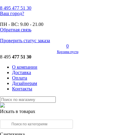
8 495
477 51 30
Ваш город?
ПН - ВС:
9.00 - 21.00
Обратная связь
Проверить статус заказа
0
Корзина пуста
8 495
477 51 30
О компании
Доставка
Оплата
Дизайнерам
Контакты
Искать в товарах
Сантехника