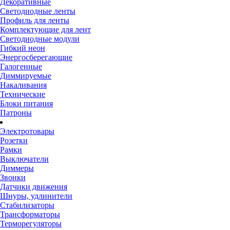
Декоративные
Светодиодные ленты
Профиль для ленты
Комплектующие для лент
Светодиодные модули
Гибкий неон
Энергосберегающие
Галогенные
Диммируемые
Накаливания
Технические
Блоки питания
Патроны
Электротовары
Розетки
Рамки
Выключатели
Диммеры
Звонки
Датчики движения
Шнуры, удлинители
Стабилизаторы
Трансформаторы
Терморегуляторы