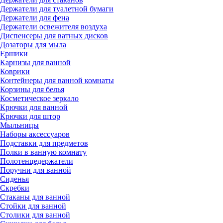
Держатели для туалетной бумаги
Держатели для фена
Держатели освежителя воздуха
Диспенсеры для ватных дисков
Дозаторы для мыла
Ершики
Карнизы для ванной
Коврики
Контейнеры для ванной комнаты
Корзины для белья
Косметическое зеркало
Крючки для ванной
Крючки для штор
Мыльницы
Наборы аксессуаров
Подставки для предметов
Полки в ванную комнату
Полотенцедержатели
Поручни для ванной
Сиденья
Скребки
Стаканы для ванной
Стойки для ванной
Столики для ванной