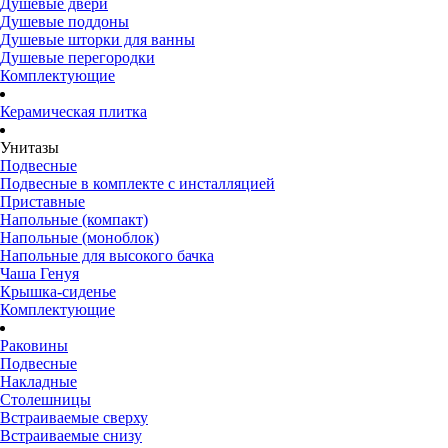
Душевые двери
Душевые поддоны
Душевые шторки для ванны
Душевые перегородки
Комплектующие
Керамическая плитка
Унитазы
Подвесные
Подвесные в комплекте с инсталляцией
Приставные
Напольные (компакт)
Напольные (моноблок)
Напольные для высокого бачка
Чаша Генуя
Крышка-сиденье
Комплектующие
Раковины
Подвесные
Накладные
Столешницы
Встраиваемые сверху
Встраиваемые снизу