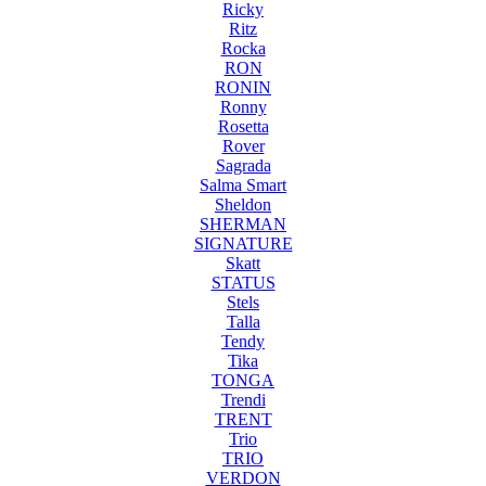
Ricky
Ritz
Rocka
RON
RONIN
Ronny
Rosetta
Rover
Sagrada
Salma Smart
Sheldon
SHERMAN
SIGNATURE
Skatt
STATUS
Stels
Talla
Tendy
Tika
TONGA
Trendi
TRENT
Trio
TRIO
VERDON