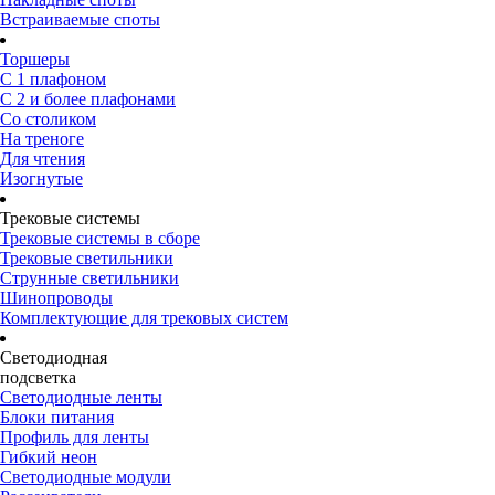
Встраиваемые споты
Торшеры
С 1 плафоном
С 2 и более плафонами
Со столиком
На треноге
Для чтения
Изогнутые
Трековые системы
Трековые системы в сборе
Трековые светильники
Струнные светильники
Шинопроводы
Комплектующие для трековых систем
Светодиодная
подсветка
Светодиодные ленты
Блоки питания
Профиль для ленты
Гибкий неон
Светодиодные модули