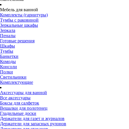
Мебель для ванной
Комплекты (гарнитуры)
Тумбы с раковиной
Зеркальные шкафы
Зеркала
Пеналы
Готовые решения
Шкафы
Тумбы
Банкетки
Комоды
Консоли
Полки
Светильники
Комплектующие
Аксессуары для ванной
Все аксессуары
Боксы для салфеток
Вешалки для полотенец
Гладильные доски
Держатели для газет и журналов
Держатели для запасных рулонов
Держатели для стаканов