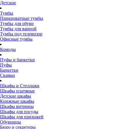
Детские
Тумбы
Прикроватные тумбы
Тумбы для обуви
Тумбы для ванной
Тумбы под телевизор
Офисные тумбы
Комоды
Пуфы и банкетки
Пуфы
Банкетки
Скамьи
Шкафы и Стеллажи
Шкафы платяные
Детские шкафы
Книжные шкафы
Шкафы витрины
Шкафы для посуды
Шкафы для прихожей
Обувницы
Бюро и секретеры