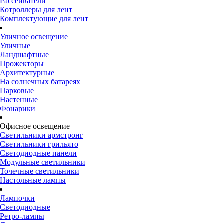
Рассеиватели
Котроллеры для лент
Комплектующие для лент
Уличное освещение
Уличные
Ландшафтные
Прожекторы
Архитектурные
На солнечных батареях
Парковые
Настенные
Фонарики
Офисное освещение
Светильники армстронг
Светильники грильято
Светодиодные панели
Модульные светильники
Точечные светильники
Настольные лампы
Лампочки
Светодиодные
Ретро-лампы