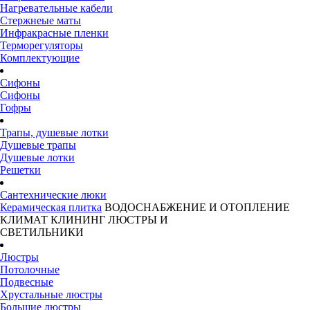
Нагревательные кабели
Стержнеые маты
Инфракрасные пленки
Терморегуляторы
Комплектующие
Сифоны
Сифоны
Гофры
Трапы, душевые лотки
Душевые трапы
Душевые лотки
Решетки
Сантехнические люки
Керамическая плитка
ВОДОСНАБЖЕНИЕ И ОТОПЛЕНИЕ
КЛИМАТ
КЛИНИНГ
ЛЮСТРЫ И
СВЕТИЛЬНИКИ
Люстры
Потолочные
Подвесные
Хрустальные люстры
Большие люстры