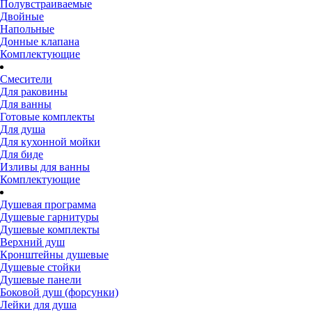
Полувстраиваемые
Двойные
Напольные
Донные клапана
Комплектующие
Смесители
Для раковины
Для ванны
Готовые комплекты
Для душа
Для кухонной мойки
Для биде
Изливы для ванны
Комплектующие
Душевая программа
Душевые гарнитуры
Душевые комплекты
Верхний душ
Кронштейны душевые
Душевые стойки
Душевые панели
Боковой душ (форсунки)
Лейки для душа