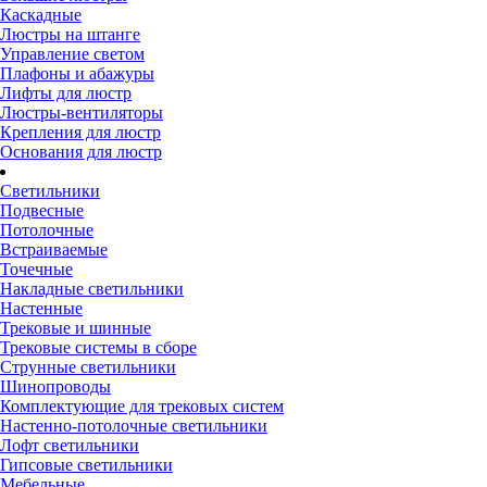
Каскадные
Люстры на штанге
Управление светом
Плафоны и абажуры
Лифты для люстр
Люстры-вентиляторы
Крепления для люстр
Основания для люстр
Светильники
Подвесные
Потолочные
Встраиваемые
Точечные
Накладные светильники
Настенные
Трековые и шинные
Трековые системы в сборе
Струнные светильники
Шинопроводы
Комплектующие для трековых систем
Настенно-потолочные светильники
Лофт светильники
Гипсовые светильники
Мебельные