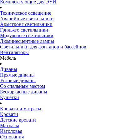
Комплектующие для ЭУИ
Техническое освещение
Аварийные светильники
Армстронг светильники
Грильято светильники
Модульные светильники
Люминесцентные лампы
Светильники для фонтанов и бассейнов
Вентиляторы
Мебель
Диваны
Прямые диваны
Угловые диваны
Со спальным местом
Бескаркасные диваны
Кушетки
Кровати и матрасы
Кровати
Детские кровати
Матрасы
Изголовья
Основания