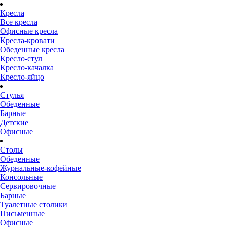
Кресла
Все кресла
Офисные кресла
Кресла-кровати
Обеденные кресла
Кресло-стул
Кресло-качалка
Кресло-яйцо
Стулья
Обеденные
Барные
Детские
Офисные
Столы
Обеденные
Журнальные-кофейные
Консольные
Сервировочные
Барные
Туалетные столики
Письменные
Офисные