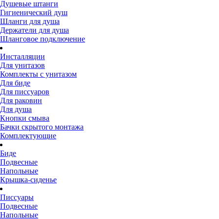
Душевые штанги
Гигиенический душ
Шланги для душа
Держатели для душа
Шланговое подключение
Инсталляции
Для унитазов
Комплекты с унитазом
Для биде
Для писсуаров
Для раковин
Для душа
Кнопки смыва
Бачки скрытого монтажа
Комплектующие
Биде
Подвесные
Напольные
Крышка-сиденье
Писсуары
Подвесные
Напольные