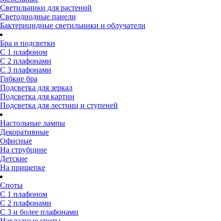
Светильники для растений
Светодиодные панели
Бактерицидные светильники и облучатели
Бра и подсветки
С 1 плафоном
С 2 плафонами
С 3 плафонами
Гибкие бра
Подсветка для зеркал
Подсветка для картин
Подсветка для лестниц и ступеней
Настольные лампы
Декоративные
Офисные
На струбцине
Детские
На прищепке
Споты
С 1 плафоном
С 2 плафонами
С 3 и более плафонами
Накладные споты