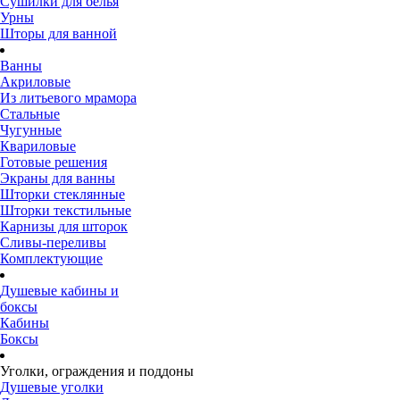
Сушилки для белья
Урны
Шторы для ванной
Ванны
Акриловые
Из литьевого мрамора
Стальные
Чугунные
Квариловые
Готовые решения
Экраны для ванны
Шторки стеклянные
Шторки текстильные
Карнизы для шторок
Сливы-переливы
Комплектующие
Душевые кабины и
боксы
Кабины
Боксы
Уголки, ограждения и поддоны
Душевые уголки