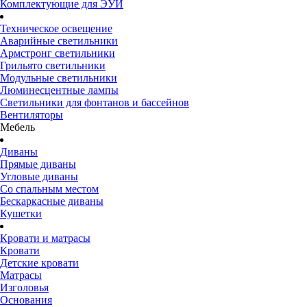
Комплектующие для ЭУИ
Техническое освещение
Аварийные светильники
Армстронг светильники
Грильято светильники
Модульные светильники
Люминесцентные лампы
Светильники для фонтанов и бассейнов
Вентиляторы
Мебель
Диваны
Прямые диваны
Угловые диваны
Со спальным местом
Бескаркасные диваны
Кушетки
Кровати и матрасы
Кровати
Детские кровати
Матрасы
Изголовья
Основания