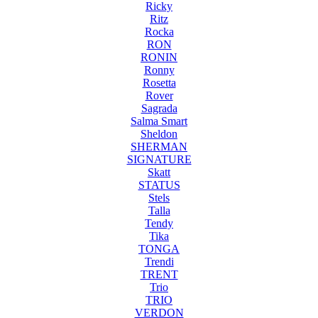
Ricky
Ritz
Rocka
RON
RONIN
Ronny
Rosetta
Rover
Sagrada
Salma Smart
Sheldon
SHERMAN
SIGNATURE
Skatt
STATUS
Stels
Talla
Tendy
Tika
TONGA
Trendi
TRENT
Trio
TRIO
VERDON