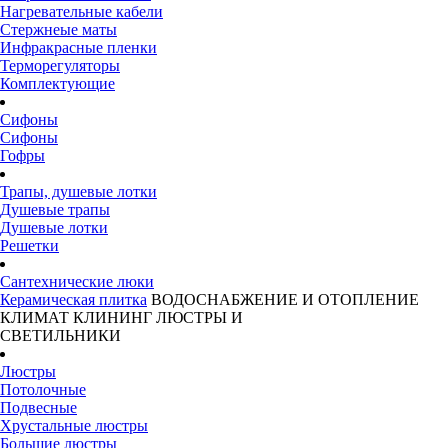
Нагревательные кабели
Стержнеые маты
Инфракрасные пленки
Терморегуляторы
Комплектующие
Сифоны
Сифоны
Гофры
Трапы, душевые лотки
Душевые трапы
Душевые лотки
Решетки
Сантехнические люки
Керамическая плитка
ВОДОСНАБЖЕНИЕ И ОТОПЛЕНИЕ
КЛИМАТ
КЛИНИНГ
ЛЮСТРЫ И
СВЕТИЛЬНИКИ
Люстры
Потолочные
Подвесные
Хрустальные люстры
Большие люстры