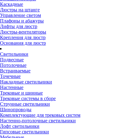
Каскадные
Люстры на штанге
Управление светом
Плафоны и абажуры
Лифты для люстр
Люстры-вентиляторы
Крепления для люстр
Основания для люстр
Светильники
Подвесные
Потолочные
Встраиваемые
Точечные
Накладные светильники
Настенные
Трековые и шинные
Трековые системы в сборе
Струнные светильники
Шинопроводы
Комплектующие для трековых систем
Настенно-потолочные светильники
Лофт светильники
Гипсовые светильники
Мебельные