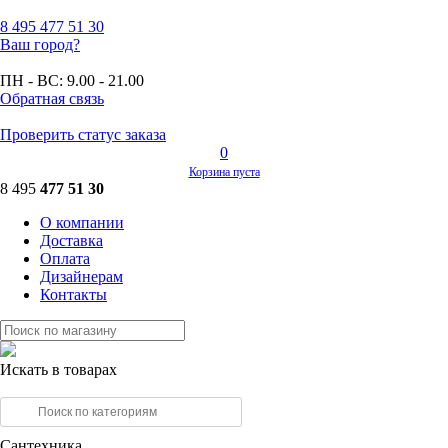
8 495
477 51 30
Ваш город?
ПН - ВС:
9.00 - 21.00
Обратная связь
Проверить статус заказа
0
Корзина пуста
8 495
477 51 30
О компании
Доставка
Оплата
Дизайнерам
Контакты
Искать в товарах
Сантехника