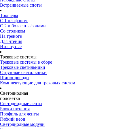
Встраиваемые споты
Торшеры
С 1 плафоном
С 2 и более плафонами
Со столиком
На треноге
Для чтения
Изогнутые
Трековые системы
Трековые системы в сборе
Трековые светильники
Струнные светильники
Шинопроводы
Комплектующие для трековых систем
Светодиодная
подсветка
Светодиодные ленты
Блоки питания
Профиль для ленты
Гибкий неон
Светодиодные модули