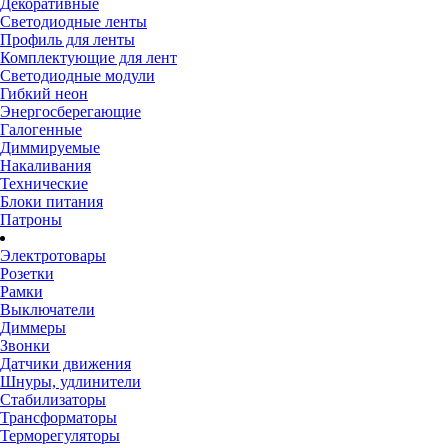
Декоративные
Светодиодные ленты
Профиль для ленты
Комплектующие для лент
Светодиодные модули
Гибкий неон
Энергосберегающие
Галогенные
Диммируемые
Накаливания
Технические
Блоки питания
Патроны
Электротовары
Розетки
Рамки
Выключатели
Диммеры
Звонки
Датчики движения
Шнуры, удлинители
Стабилизаторы
Трансформаторы
Терморегуляторы