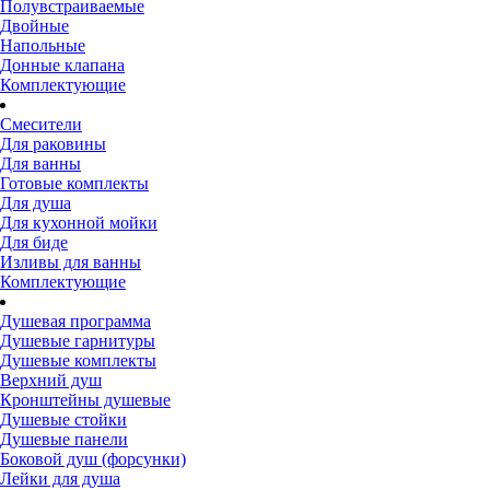
Полувстраиваемые
Двойные
Напольные
Донные клапана
Комплектующие
Смесители
Для раковины
Для ванны
Готовые комплекты
Для душа
Для кухонной мойки
Для биде
Изливы для ванны
Комплектующие
Душевая программа
Душевые гарнитуры
Душевые комплекты
Верхний душ
Кронштейны душевые
Душевые стойки
Душевые панели
Боковой душ (форсунки)
Лейки для душа