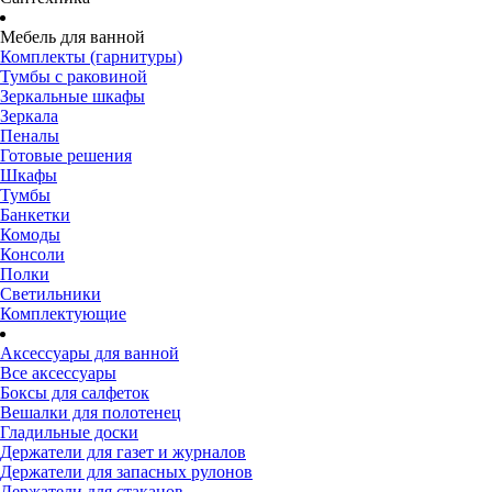
Мебель для ванной
Комплекты (гарнитуры)
Тумбы с раковиной
Зеркальные шкафы
Зеркала
Пеналы
Готовые решения
Шкафы
Тумбы
Банкетки
Комоды
Консоли
Полки
Светильники
Комплектующие
Аксессуары для ванной
Все аксессуары
Боксы для салфеток
Вешалки для полотенец
Гладильные доски
Держатели для газет и журналов
Держатели для запасных рулонов
Держатели для стаканов