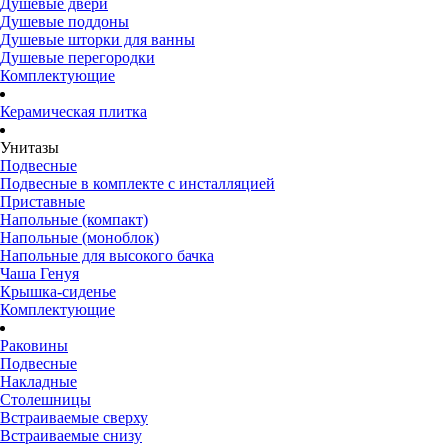
Душевые двери
Душевые поддоны
Душевые шторки для ванны
Душевые перегородки
Комплектующие
Керамическая плитка
Унитазы
Подвесные
Подвесные в комплекте с инсталляцией
Приставные
Напольные (компакт)
Напольные (моноблок)
Напольные для высокого бачка
Чаша Генуя
Крышка-сиденье
Комплектующие
Раковины
Подвесные
Накладные
Столешницы
Встраиваемые сверху
Встраиваемые снизу