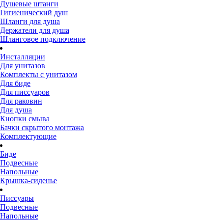
Душевые штанги
Гигиенический душ
Шланги для душа
Держатели для душа
Шланговое подключение
Инсталляции
Для унитазов
Комплекты с унитазом
Для биде
Для писсуаров
Для раковин
Для душа
Кнопки смыва
Бачки скрытого монтажа
Комплектующие
Биде
Подвесные
Напольные
Крышка-сиденье
Писсуары
Подвесные
Напольные