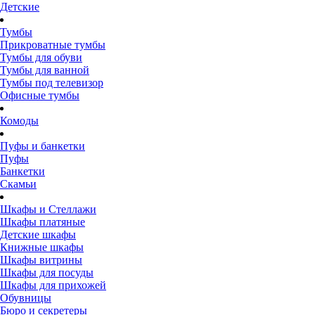
Детские
Тумбы
Прикроватные тумбы
Тумбы для обуви
Тумбы для ванной
Тумбы под телевизор
Офисные тумбы
Комоды
Пуфы и банкетки
Пуфы
Банкетки
Скамьи
Шкафы и Стеллажи
Шкафы платяные
Детские шкафы
Книжные шкафы
Шкафы витрины
Шкафы для посуды
Шкафы для прихожей
Обувницы
Бюро и секретеры