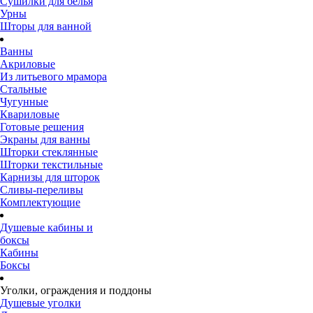
Сушилки для белья
Урны
Шторы для ванной
Ванны
Акриловые
Из литьевого мрамора
Стальные
Чугунные
Квариловые
Готовые решения
Экраны для ванны
Шторки стеклянные
Шторки текстильные
Карнизы для шторок
Сливы-переливы
Комплектующие
Душевые кабины и
боксы
Кабины
Боксы
Уголки, ограждения и поддоны
Душевые уголки