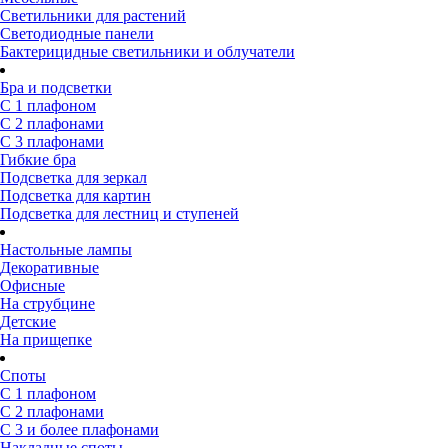
Светильники для растений
Светодиодные панели
Бактерицидные светильники и облучатели
Бра и подсветки
С 1 плафоном
С 2 плафонами
С 3 плафонами
Гибкие бра
Подсветка для зеркал
Подсветка для картин
Подсветка для лестниц и ступеней
Настольные лампы
Декоративные
Офисные
На струбцине
Детские
На прищепке
Споты
С 1 плафоном
С 2 плафонами
С 3 и более плафонами
Накладные споты