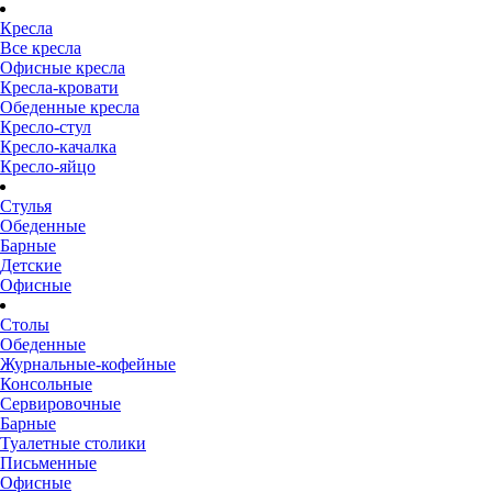
Кресла
Все кресла
Офисные кресла
Кресла-кровати
Обеденные кресла
Кресло-стул
Кресло-качалка
Кресло-яйцо
Стулья
Обеденные
Барные
Детские
Офисные
Столы
Обеденные
Журнальные-кофейные
Консольные
Сервировочные
Барные
Туалетные столики
Письменные
Офисные