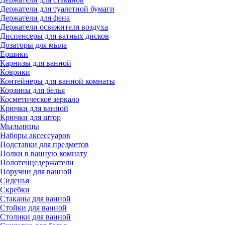
Держатели для туалетной бумаги
Держатели для фена
Держатели освежителя воздуха
Диспенсеры для ватных дисков
Дозаторы для мыла
Ершики
Карнизы для ванной
Коврики
Контейнеры для ванной комнаты
Корзины для белья
Косметическое зеркало
Крючки для ванной
Крючки для штор
Мыльницы
Наборы аксессуаров
Подставки для предметов
Полки в ванную комнату
Полотенцедержатели
Поручни для ванной
Сиденья
Скребки
Стаканы для ванной
Стойки для ванной
Столики для ванной