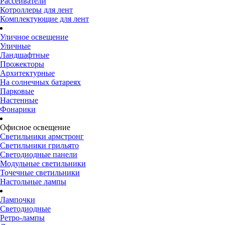
Рассеиватели
Котроллеры для лент
Комплектующие для лент
Уличное освещение
Уличные
Ландшафтные
Прожекторы
Архитектурные
На солнечных батареях
Парковые
Настенные
Фонарики
Офисное освещение
Светильники армстронг
Светильники грильято
Светодиодные панели
Модульные светильники
Точечные светильники
Настольные лампы
Лампочки
Светодиодные
Ретро-лампы