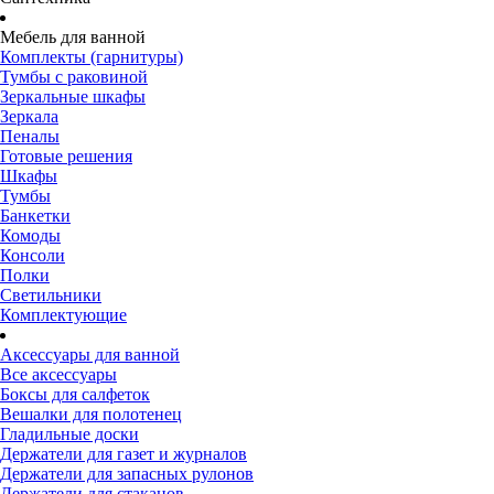
Мебель для ванной
Комплекты (гарнитуры)
Тумбы с раковиной
Зеркальные шкафы
Зеркала
Пеналы
Готовые решения
Шкафы
Тумбы
Банкетки
Комоды
Консоли
Полки
Светильники
Комплектующие
Аксессуары для ванной
Все аксессуары
Боксы для салфеток
Вешалки для полотенец
Гладильные доски
Держатели для газет и журналов
Держатели для запасных рулонов
Держатели для стаканов