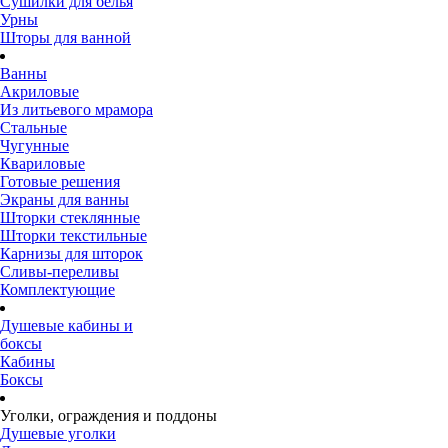
Сушилки для белья
Урны
Шторы для ванной
Ванны
Акриловые
Из литьевого мрамора
Стальные
Чугунные
Квариловые
Готовые решения
Экраны для ванны
Шторки стеклянные
Шторки текстильные
Карнизы для шторок
Сливы-переливы
Комплектующие
Душевые кабины и
боксы
Кабины
Боксы
Уголки, ограждения и поддоны
Душевые уголки