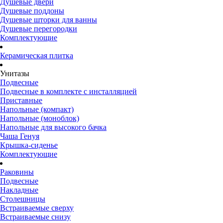
Душевые двери
Душевые поддоны
Душевые шторки для ванны
Душевые перегородки
Комплектующие
Керамическая плитка
Унитазы
Подвесные
Подвесные в комплекте с инсталляцией
Приставные
Напольные (компакт)
Напольные (моноблок)
Напольные для высокого бачка
Чаша Генуя
Крышка-сиденье
Комплектующие
Раковины
Подвесные
Накладные
Столешницы
Встраиваемые сверху
Встраиваемые снизу