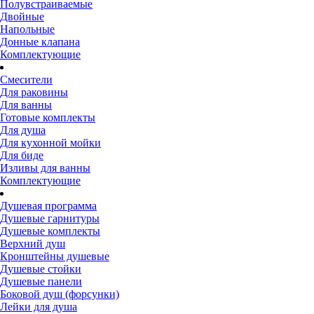
Полувстраиваемые
Двойные
Напольные
Донные клапана
Комплектующие
Смесители
Для раковины
Для ванны
Готовые комплекты
Для душа
Для кухонной мойки
Для биде
Изливы для ванны
Комплектующие
Душевая программа
Душевые гарнитуры
Душевые комплекты
Верхний душ
Кронштейны душевые
Душевые стойки
Душевые панели
Боковой душ (форсунки)
Лейки для душа