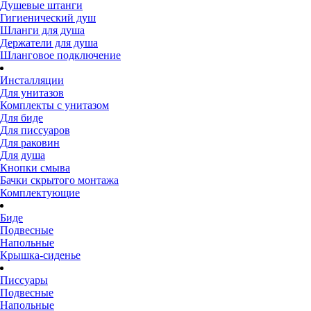
Душевые штанги
Гигиенический душ
Шланги для душа
Держатели для душа
Шланговое подключение
Инсталляции
Для унитазов
Комплекты с унитазом
Для биде
Для писсуаров
Для раковин
Для душа
Кнопки смыва
Бачки скрытого монтажа
Комплектующие
Биде
Подвесные
Напольные
Крышка-сиденье
Писсуары
Подвесные
Напольные