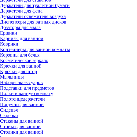
Держатели для туалетной бумаги
Держатели для фена
Держатели освежителя воздуха
Диспенсеры для ватных дисков
Дозаторы для мыла
Ершики
Карнизы для ванной
Коврики
Контейнеры для ванной комнаты
Корзины для белья
Косметическое зеркало
Крючки для ванной
Крючки для штор
Мыльницы
Наборы аксессуаров
Подставки для предметов
Полки в ванную комнату
Полотенцедержатели
Поручни для ванной
Сиденья
Скребки
Стаканы для ванной
Стойки для ванной
Столики для ванной