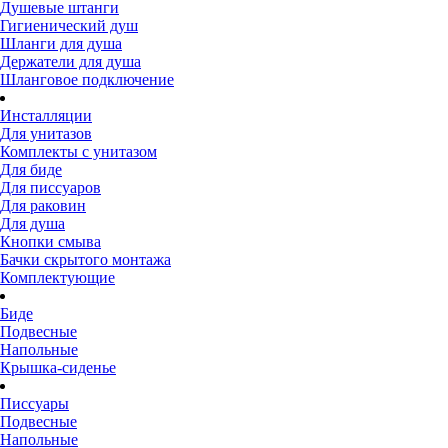
Душевые штанги
Гигиенический душ
Шланги для душа
Держатели для душа
Шланговое подключение
Инсталляции
Для унитазов
Комплекты с унитазом
Для биде
Для писсуаров
Для раковин
Для душа
Кнопки смыва
Бачки скрытого монтажа
Комплектующие
Биде
Подвесные
Напольные
Крышка-сиденье
Писсуары
Подвесные
Напольные