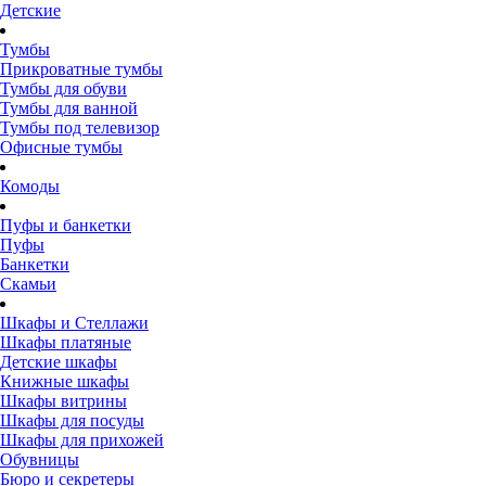
Детские
Тумбы
Прикроватные тумбы
Тумбы для обуви
Тумбы для ванной
Тумбы под телевизор
Офисные тумбы
Комоды
Пуфы и банкетки
Пуфы
Банкетки
Скамьи
Шкафы и Стеллажи
Шкафы платяные
Детские шкафы
Книжные шкафы
Шкафы витрины
Шкафы для посуды
Шкафы для прихожей
Обувницы
Бюро и секретеры