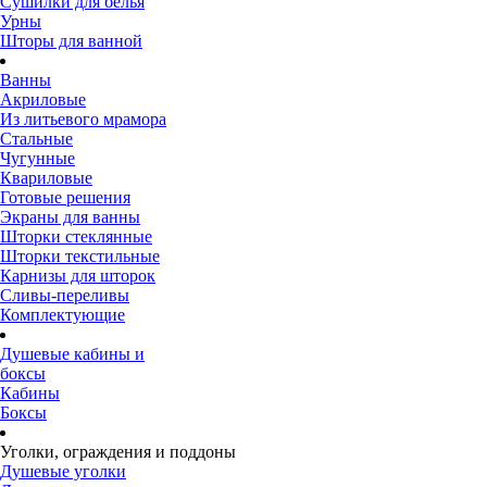
Сушилки для белья
Урны
Шторы для ванной
Ванны
Акриловые
Из литьевого мрамора
Стальные
Чугунные
Квариловые
Готовые решения
Экраны для ванны
Шторки стеклянные
Шторки текстильные
Карнизы для шторок
Сливы-переливы
Комплектующие
Душевые кабины и
боксы
Кабины
Боксы
Уголки, ограждения и поддоны
Душевые уголки