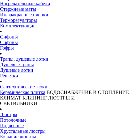
Нагревательные кабели
Стержнеые маты
Инфракрасные пленки
Терморегуляторы
Комплектующие
Сифоны
Сифоны
Гофры
Трапы, душевые лотки
Душевые трапы
Душевые лотки
Решетки
Сантехнические люки
Керамическая плитка
ВОДОСНАБЖЕНИЕ И ОТОПЛЕНИЕ
КЛИМАТ
КЛИНИНГ
ЛЮСТРЫ И
СВЕТИЛЬНИКИ
Люстры
Потолочные
Подвесные
Хрустальные люстры
Большие люстры