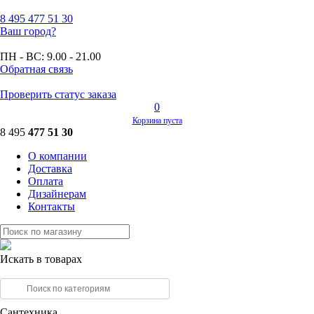
8 495
477 51 30
Ваш город?
ПН - ВС:
9.00 - 21.00
Обратная связь
Проверить статус заказа
0
Корзина пуста
8 495
477 51 30
О компании
Доставка
Оплата
Дизайнерам
Контакты
Искать в товарах
Сантехника