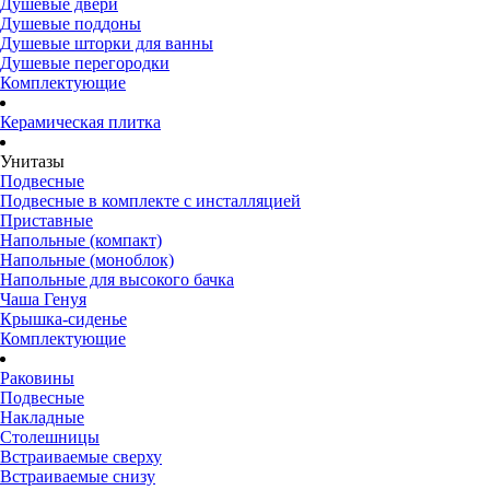
Душевые двери
Душевые поддоны
Душевые шторки для ванны
Душевые перегородки
Комплектующие
Керамическая плитка
Унитазы
Подвесные
Подвесные в комплекте с инсталляцией
Приставные
Напольные (компакт)
Напольные (моноблок)
Напольные для высокого бачка
Чаша Генуя
Крышка-сиденье
Комплектующие
Раковины
Подвесные
Накладные
Столешницы
Встраиваемые сверху
Встраиваемые снизу