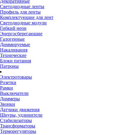
Декоративные
Светодиодные ленты
Профиль для ленты
Комплектующие для лент
Светодиодные модули
Гибкий неон
Энергосберегающие
Галогенные
Диммируемые
Накаливания
Технические
Блоки питания
Патроны
Электротовары
Розетки
Рамки
Выключатели
Диммеры
Звонки
Датчики движения
Шнуры, удлинители
Стабилизаторы
Трансформаторы
Терморегуляторы