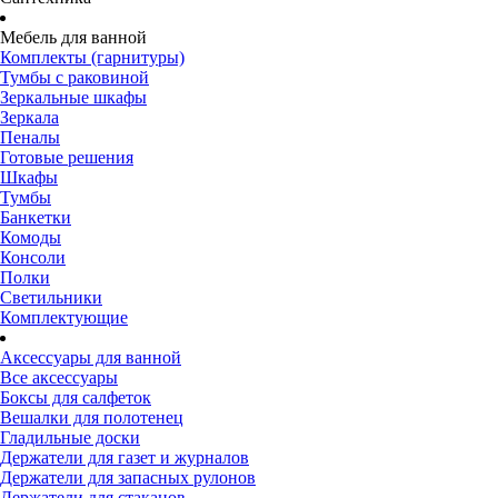
Мебель для ванной
Комплекты (гарнитуры)
Тумбы с раковиной
Зеркальные шкафы
Зеркала
Пеналы
Готовые решения
Шкафы
Тумбы
Банкетки
Комоды
Консоли
Полки
Светильники
Комплектующие
Аксессуары для ванной
Все аксессуары
Боксы для салфеток
Вешалки для полотенец
Гладильные доски
Держатели для газет и журналов
Держатели для запасных рулонов
Держатели для стаканов