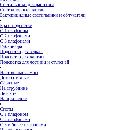
Светильники для растений
Светодиодные панели
Бактерицидные светильники и облучатели
Бра и подсветки
С 1 плафоном
С 2 плафонами
С 3 плафонами
Гибкие бра
Подсветка для зеркал
Подсветка для картин
Подсветка для лестниц и ступеней
Настольные лампы
Декоративные
Офисные
На струбцине
Детские
На прищепке
Споты
С 1 плафоном
С 2 плафонами
С 3 и более плафонами
Накладные споты