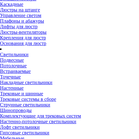
Каскадные
Люстры на штанге
Управление светом
Плафоны и абажуры
Лифты для люстр
Люстры-вентиляторы
Крепления для люстр
Основания для люстр
Светильники
Подвесные
Потолочные
Встраиваемые
Точечные
Накладные светильники
Настенные
Трековые и шинные
Трековые системы в сборе
Струнные светильники
Шинопроводы
Комплектующие для трековых систем
Настенно-потолочные светильники
Лофт светильники
Гипсовые светильники
Мебельные