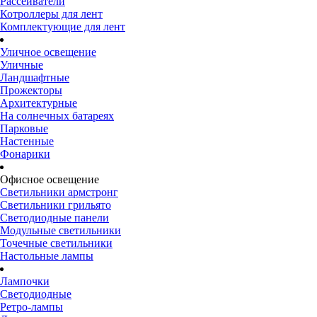
Рассеиватели
Котроллеры для лент
Комплектующие для лент
Уличное освещение
Уличные
Ландшафтные
Прожекторы
Архитектурные
На солнечных батареях
Парковые
Настенные
Фонарики
Офисное освещение
Светильники армстронг
Светильники грильято
Светодиодные панели
Модульные светильники
Точечные светильники
Настольные лампы
Лампочки
Светодиодные
Ретро-лампы