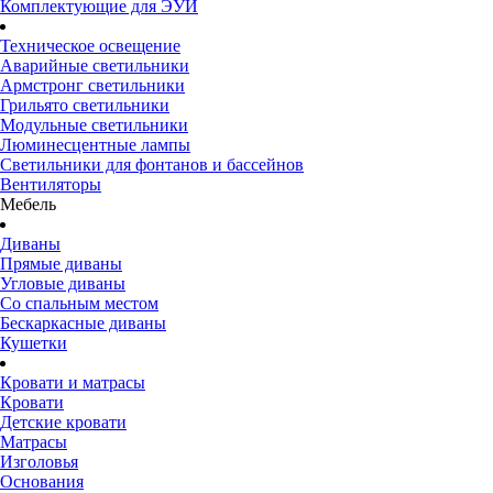
Комплектующие для ЭУИ
Техническое освещение
Аварийные светильники
Армстронг светильники
Грильято светильники
Модульные светильники
Люминесцентные лампы
Светильники для фонтанов и бассейнов
Вентиляторы
Мебель
Диваны
Прямые диваны
Угловые диваны
Со спальным местом
Бескаркасные диваны
Кушетки
Кровати и матрасы
Кровати
Детские кровати
Матрасы
Изголовья
Основания