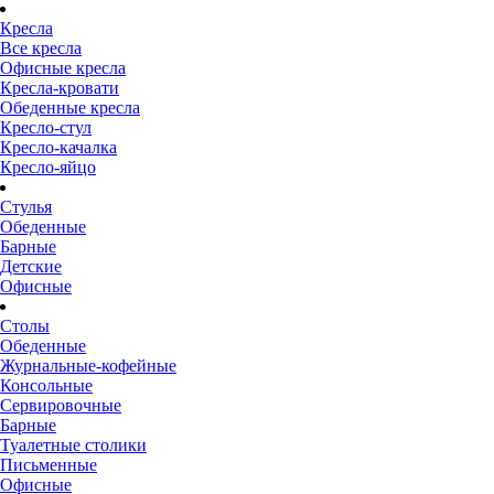
Кресла
Все кресла
Офисные кресла
Кресла-кровати
Обеденные кресла
Кресло-стул
Кресло-качалка
Кресло-яйцо
Стулья
Обеденные
Барные
Детские
Офисные
Столы
Обеденные
Журнальные-кофейные
Консольные
Сервировочные
Барные
Туалетные столики
Письменные
Офисные