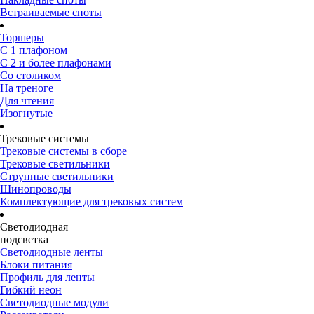
Встраиваемые споты
Торшеры
С 1 плафоном
С 2 и более плафонами
Со столиком
На треноге
Для чтения
Изогнутые
Трековые системы
Трековые системы в сборе
Трековые светильники
Струнные светильники
Шинопроводы
Комплектующие для трековых систем
Светодиодная
подсветка
Светодиодные ленты
Блоки питания
Профиль для ленты
Гибкий неон
Светодиодные модули