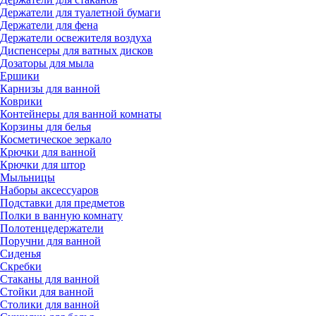
Держатели для туалетной бумаги
Держатели для фена
Держатели освежителя воздуха
Диспенсеры для ватных дисков
Дозаторы для мыла
Ершики
Карнизы для ванной
Коврики
Контейнеры для ванной комнаты
Корзины для белья
Косметическое зеркало
Крючки для ванной
Крючки для штор
Мыльницы
Наборы аксессуаров
Подставки для предметов
Полки в ванную комнату
Полотенцедержатели
Поручни для ванной
Сиденья
Скребки
Стаканы для ванной
Стойки для ванной
Столики для ванной