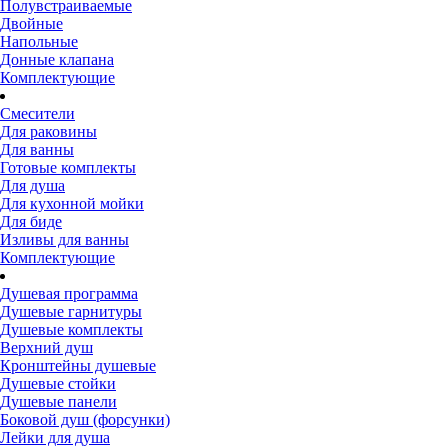
Полувстраиваемые
Двойные
Напольные
Донные клапана
Комплектующие
Смесители
Для раковины
Для ванны
Готовые комплекты
Для душа
Для кухонной мойки
Для биде
Изливы для ванны
Комплектующие
Душевая программа
Душевые гарнитуры
Душевые комплекты
Верхний душ
Кронштейны душевые
Душевые стойки
Душевые панели
Боковой душ (форсунки)
Лейки для душа