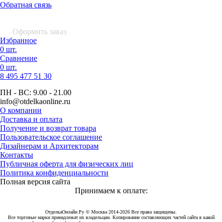
Обратная связь
0 шт.
0
р.
Оформить заказ
Избранное
0 шт.
Сравнение
0 шт.
8 495
477 51 30
ПН - ВС:
9.00 - 21.00
info
@otdelkaonline
.
ru
О компании
Доставка и оплата
Получение и возврат товара
Пользовательское соглашение
Дизайнерам и Архитекторам
Контакты
Публичная оферта для физических лиц
Политика конфиденциальности
Полная версия сайта
Принимаем к оплате:
ОтделкаОнлайн Ру © Москва 2014-2026 Все права защищены.
Все торговые марки принадлежат их владельцам. Копирование составляющих частей сайта в какой